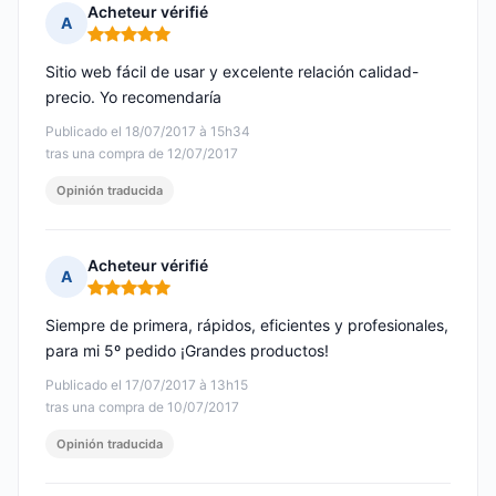
Acheteur vérifié
A
Nota: 5 de 5
Sitio web fácil de usar y excelente relación calidad-
precio. Yo recomendaría
Publicado el 18/07/2017 à 15h34
tras una compra de 12/07/2017
Opinión traducida
Acheteur vérifié
A
Nota: 5 de 5
Siempre de primera, rápidos, eficientes y profesionales,
para mi 5º pedido ¡Grandes productos!
Publicado el 17/07/2017 à 13h15
tras una compra de 10/07/2017
Opinión traducida