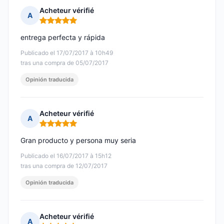
Acheteur vérifié
A
Nota: 5 de 5
entrega perfecta y rápida
Publicado el 17/07/2017 à 10h49
tras una compra de 05/07/2017
Opinión traducida
Acheteur vérifié
A
Nota: 5 de 5
Gran producto y persona muy seria
Publicado el 16/07/2017 à 15h12
tras una compra de 12/07/2017
Opinión traducida
Acheteur vérifié
A