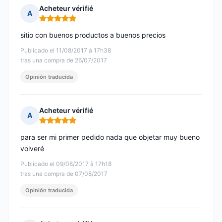
Acheteur vérifié
A
Nota: 5 de 5
sitio con buenos productos a buenos precios
Publicado el 11/08/2017 à 17h38
tras una compra de 26/07/2017
Opinión traducida
Acheteur vérifié
A
Nota: 5 de 5
para ser mi primer pedido nada que objetar muy bueno
volveré
Publicado el 09/08/2017 à 17h18
tras una compra de 07/08/2017
Opinión traducida