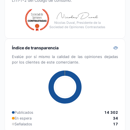
L111-7-2 del Código de consumo.
Nicolas Duval, Presidente de la
Sociedad de Opiniones Contrastadas
Índice de transparencia
Evalúe por sí mismo la calidad de las opiniones dejadas
por los clientes de este comerciante.
Publicados
14 302
En espera
34
Señalados
17