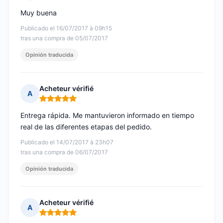
Nota: 5 de 5
Muy buena
Publicado el 16/07/2017 à 09h15
tras una compra de 05/07/2017
Opinión traducida
Acheteur vérifié
A
Nota: 5 de 5
Entrega rápida. Me mantuvieron informado en tiempo
real de las diferentes etapas del pedido.
Publicado el 14/07/2017 à 23h07
tras una compra de 06/07/2017
Opinión traducida
Acheteur vérifié
A
Nota: 5 de 5