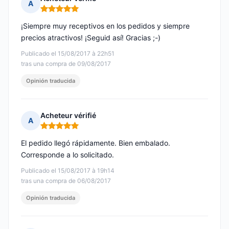
A
Nota: 5 de 5
¡Siempre muy receptivos en los pedidos y siempre
precios atractivos! ¡Seguid así! Gracias ;-)
Publicado el 15/08/2017 à 22h51
tras una compra de 09/08/2017
Opinión traducida
Acheteur vérifié
A
Nota: 5 de 5
El pedido llegó rápidamente. Bien embalado.
Corresponde a lo solicitado.
Publicado el 15/08/2017 à 19h14
tras una compra de 06/08/2017
Opinión traducida