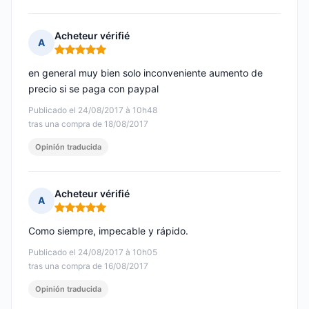
Acheteur vérifié
A
Nota: 5 de 5
en general muy bien solo inconveniente aumento de
precio si se paga con paypal
Publicado el 24/08/2017 à 10h48
tras una compra de 18/08/2017
Opinión traducida
Acheteur vérifié
A
Nota: 5 de 5
Como siempre, impecable y rápido.
Publicado el 24/08/2017 à 10h05
tras una compra de 16/08/2017
Opinión traducida