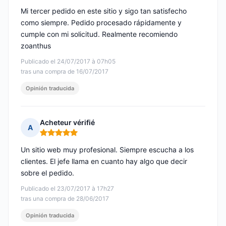
Mi tercer pedido en este sitio y sigo tan satisfecho
como siempre. Pedido procesado rápidamente y
cumple con mi solicitud. Realmente recomiendo
zoanthus
Publicado el 24/07/2017 à 07h05
tras una compra de 16/07/2017
Opinión traducida
Acheteur vérifié
A
Nota: 5 de 5
Un sitio web muy profesional. Siempre escucha a los
clientes. El jefe llama en cuanto hay algo que decir
sobre el pedido.
Publicado el 23/07/2017 à 17h27
tras una compra de 28/06/2017
Opinión traducida