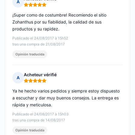
A
Nota: 5 de 5
¡Super como de costumbre! Recomiendo el sitio
Zohanthus por su fiabilidad, la calidad de sus
productos y su rapidez.
Publicado el 24/08/2017 à 15h52
tras una compra de 21/08/2017
Opinión traducida
Acheteur vérifié
A
Nota: 5 de 5
Ya he hecho varios pedidos y siempre estoy dispuesto
a escuchar y dar muy buenos consejos. La entrega es
rápida y meticulosa.
Publicado el 24/08/2017 à 15h03
tras una compra de 14/08/2017
Opinión traducida