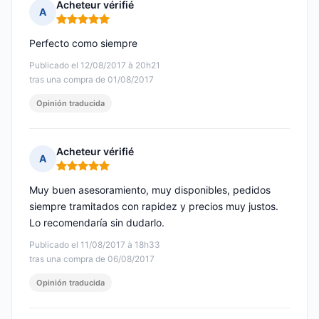
Acheteur vérifié
A
Nota: 5 de 5
Perfecto como siempre
Publicado el 12/08/2017 à 20h21
tras una compra de 01/08/2017
Opinión traducida
Acheteur vérifié
A
Nota: 5 de 5
Muy buen asesoramiento, muy disponibles, pedidos
siempre tramitados con rapidez y precios muy justos.
Lo recomendaría sin dudarlo.
Publicado el 11/08/2017 à 18h33
tras una compra de 06/08/2017
Opinión traducida