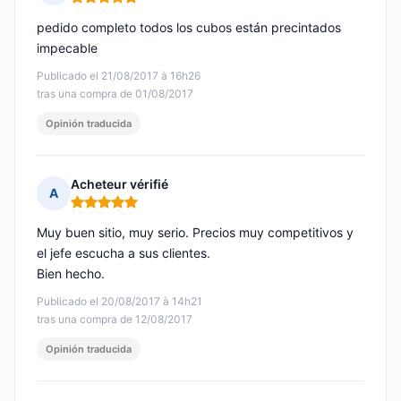
Nota: 5 de 5
pedido completo todos los cubos están precintados
impecable
Publicado el 21/08/2017 à 16h26
tras una compra de 01/08/2017
Opinión traducida
Acheteur vérifié
A
Nota: 5 de 5
Muy buen sitio, muy serio. Precios muy competitivos y
el jefe escucha a sus clientes.
Bien hecho.
Publicado el 20/08/2017 à 14h21
tras una compra de 12/08/2017
Opinión traducida