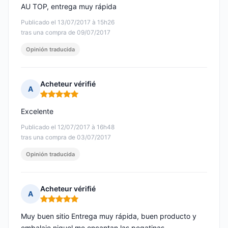
AU TOP, entrega muy rápida
Publicado el 13/07/2017 à 15h26
tras una compra de 09/07/2017
Opinión traducida
Acheteur vérifié
A
Nota: 5 de 5
Excelente
Publicado el 12/07/2017 à 16h48
tras una compra de 03/07/2017
Opinión traducida
Acheteur vérifié
A
Nota: 5 de 5
Muy buen sitio Entrega muy rápida, buen producto y
embalaje niquel me encantan las pegatinas