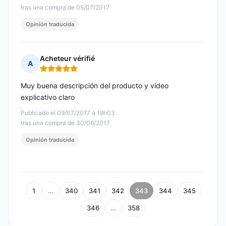
tras una compra de 05/07/2017
Opinión traducida
Acheteur vérifié
A
Nota: 5 de 5
Muy buena descripción del producto y vídeo
explicativo claro
Publicado el 09/07/2017 à 19h03
tras una compra de 30/06/2017
Opinión traducida
1
…
340
341
342
343
344
345
346
…
358