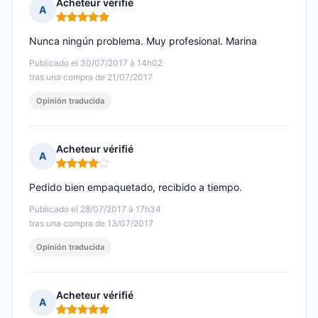
Acheteur vérifié
A
Nota: 5 de 5
Nunca ningún problema. Muy profesional. Marina
Publicado el 30/07/2017 à 14h02
tras una compra de 21/07/2017
Opinión traducida
Acheteur vérifié
A
Nota: 4 de 5
Pedido bien empaquetado, recibido a tiempo.
Publicado el 28/07/2017 à 17h34
tras una compra de 13/07/2017
Opinión traducida
Acheteur vérifié
A
Nota: 5 de 5