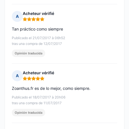
Acheteur vérifié
A
Nota: 5 de 5
Tan práctico como siempre
Publicado el 21/07/2017 à 06h52
tras una compra de 12/07/2017
Opinión traducida
Acheteur vérifié
A
Nota: 5 de 5
Zoanthus.fr es de lo mejor, como siempre.
Publicado el 18/07/2017 à 20h06
tras una compra de 11/07/2017
Opinión traducida