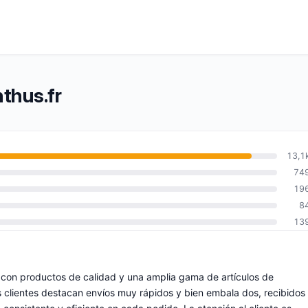
thus.fr
13,1
74
19
8
13
o, con productos de calidad y una amplia gama de artículos de
os clientes destacan envíos muy rápidos y bien embala dos, recibidos