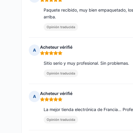
Nota: 5 de 5
Paquete recibido, muy bien empaquetado, los
arriba.
Opinión traducida
Acheteur vérifié
A
Nota: 5 de 5
Sitio serio y muy profesional. Sin problemas.
Opinión traducida
Acheteur vérifié
A
Nota: 5 de 5
La mejor tienda electrónica de Francia... Profe
Opinión traducida