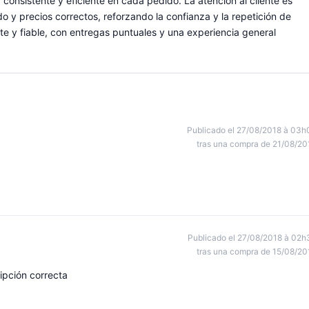
consistente y eficiente en cada pedido. La atención al cliente es
o y precios correctos, reforzando la confianza y la repetición de
e y fiable, con entregas puntuales y una experiencia general
Publicado el 27/08/2018 à 03h
tras una compra de 21/08/20
Publicado el 27/08/2018 à 02h
tras una compra de 15/08/20
ipción correcta