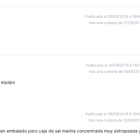
Publicado el 26/08/2018 à 18h
tras una compra de 21/08/20
Publicado el 26/08/2018 à 15h
tras una compra de 18/08/20
l equipo
Publicado el 26/08/2018 à 15h
tras una compra de 22/08/20
ien embalado pero caja de sal marina concentrada muy estropeada 