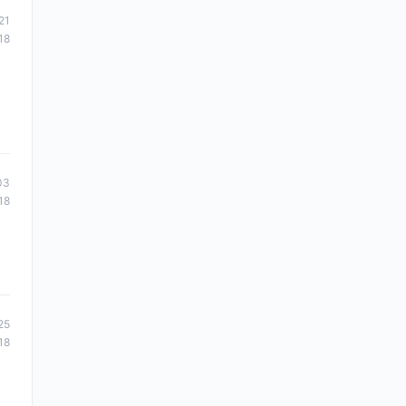
21
18
03
18
25
18