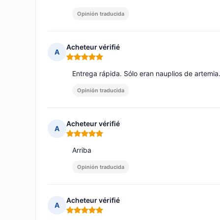
Opinión traducida
Acheteur vérifié
A
Nota: 5 de 5
Entrega rápida. Sólo eran nauplios de artemia
Opinión traducida
Acheteur vérifié
A
Nota: 5 de 5
Arriba
Opinión traducida
Acheteur vérifié
A
Nota: 5 de 5