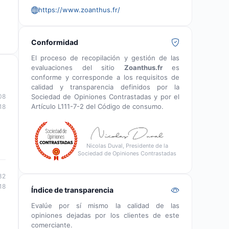
https://www.zoanthus.fr/
Conformidad
El proceso de recopilación y gestión de las
evaluaciones del sitio
Zoanthus.fr
es
conforme y corresponde a los requisitos de
calidad y transparencia definidos por la
Sociedad de Opiniones Contrastadas y por el
08
Artículo L111-7-2 del Código de consumo.
18
Nicolas Duval, Presidente de la
Sociedad de Opiniones Contrastadas
32
18
Índice de transparencia
Evalúe por sí mismo la calidad de las
opiniones dejadas por los clientes de este
comerciante.