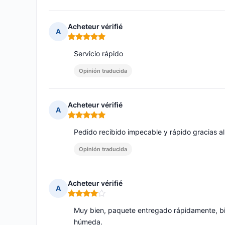
Acheteur vérifié
A
Nota: 5 de 5
Servicio rápido
Opinión traducida
Acheteur vérifié
A
Nota: 5 de 5
Pedido recibido impecable y rápido gracias a
Opinión traducida
Acheteur vérifié
A
Nota: 4 de 5
Muy bien, paquete entregado rápidamente, b
húmeda.