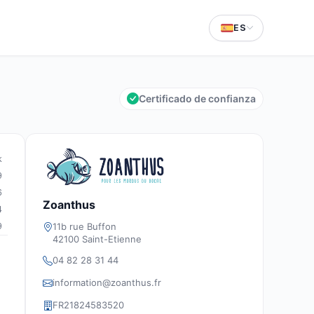
ES
Certificado de confianza
k
9
6
Zoanthus
4
11b rue Buffon
9
42100 Saint-Etienne
04 82 28 31 44
information@zoanthus.fr
FR21824583520