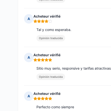
Acheteur vérifié
A
Nota: 4 de 5
Tal y como esperaba.
Opinión traducida
Acheteur vérifié
A
Nota: 5 de 5
Sitio muy serio, responsive y tarifas atractiv
Opinión traducida
Acheteur vérifié
A
Nota: 5 de 5
Perfecto como siempre