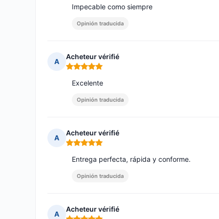
Impecable como siempre
Opinión traducida
Acheteur vérifié
A
Nota: 5 de 5
Excelente
Opinión traducida
Acheteur vérifié
A
Nota: 5 de 5
Entrega perfecta, rápida y conforme.
Opinión traducida
Acheteur vérifié
A