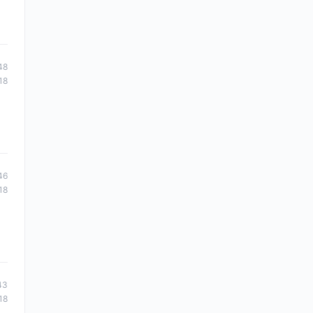
48
18
46
18
43
18