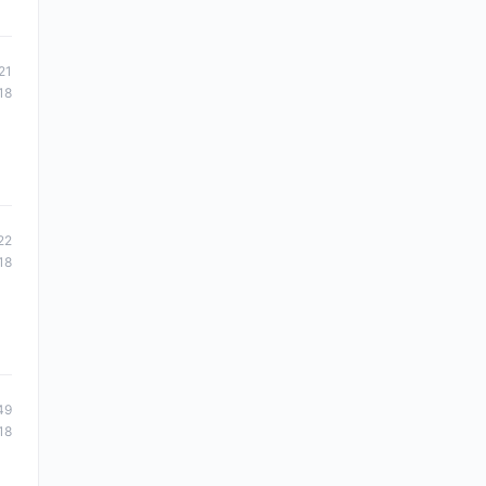
21
18
22
18
49
18