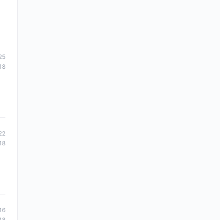
25
18
22
18
16
18