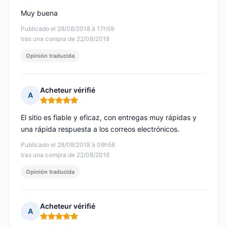
Nota: 5 de 5
Muy buena
Publicado el 29/08/2018 à 17h59
tras una compra de 22/08/2018
Opinión traducida
Acheteur vérifié
A
Nota: 5 de 5
El sitio es fiable y eficaz, con entregas muy rápidas y
una rápida respuesta a los correos electrónicos.
Publicado el 28/08/2018 à 09h58
tras una compra de 22/08/2018
Opinión traducida
Acheteur vérifié
A
Nota: 5 de 5