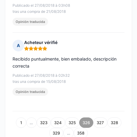
Publicado el 27/08/2018 à 03h08
tras una compra de 21/08/2018
Opinión traducida
Acheteur vérifié
A
Nota: 5 de 5
Recibido puntualmente, bien embalado, descripción
correcta
Publicado el 27/08/2018 à 02h32
tras una compra de 15/08/2018
Opinión traducida
1
…
323
324
325
326
327
328
329
…
358