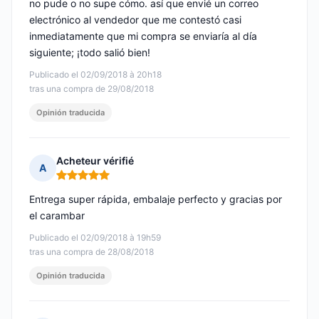
no pude o no supe cómo. así que envié un correo
electrónico al vendedor que me contestó casi
inmediatamente que mi compra se enviaría al día
siguiente; ¡todo salió bien!
Publicado el 02/09/2018 à 20h18
tras una compra de 29/08/2018
Opinión traducida
Acheteur vérifié
A
Nota: 5 de 5
Entrega super rápida, embalaje perfecto y gracias por
el carambar
Publicado el 02/09/2018 à 19h59
tras una compra de 28/08/2018
Opinión traducida