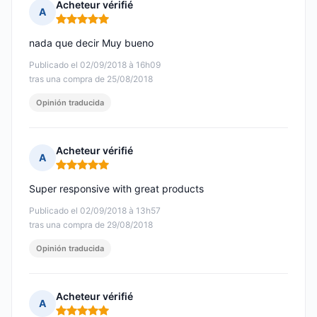
Acheteur vérifié
A
Nota: 5 de 5
nada que decir Muy bueno
Publicado el 02/09/2018 à 16h09
tras una compra de 25/08/2018
Opinión traducida
Acheteur vérifié
A
Nota: 5 de 5
Super responsive with great products
Publicado el 02/09/2018 à 13h57
tras una compra de 29/08/2018
Opinión traducida
Acheteur vérifié
A
Nota: 5 de 5