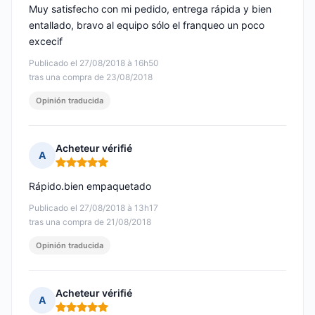
Muy satisfecho con mi pedido, entrega rápida y bien
entallado, bravo al equipo sólo el franqueo un poco
excecif
Publicado el 27/08/2018 à 16h50
tras una compra de 23/08/2018
Opinión traducida
Acheteur vérifié
A
Nota: 5 de 5
Rápido.bien empaquetado
Publicado el 27/08/2018 à 13h17
tras una compra de 21/08/2018
Opinión traducida
Acheteur vérifié
A
Nota: 5 de 5