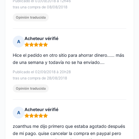
Publicado el 03/09/2018 à 12h46
tras una compra de 08/08/2018
Opinión traducida
Acheteur vérifié
A
Nota: 5 de 5
Hice el pedido en otro sitio para ahorrar dinero...... más
de una semana y todavía no se ha enviado....
Publicado el 02/09/2018 à 20h28
tras una compra de 28/08/2018
Opinión traducida
Acheteur vérifié
A
Nota: 5 de 5
zoanthus me dijo primero que estaba agotado después
de mi pago. quise cancelar la compra en paypal pero