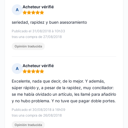
Acheteur vérifié
A
Nota: 5 de 5
seriedad, rapidez y buen asesoramiento
Publicado el 31/08/2018 à 10h33
tras una compra de 27/08/2018
Opinión traducida
Acheteur vérifié
A
Nota: 5 de 5
Excelente, nada que decir, de lo mejor. Y además,
súper rápido y, a pesar de la rapidez, muy conciliador:
se me había olvidado un artículo, les llamé para añadirlo
y no hubo problema. Y no tuve que pagar doble portes.
Publicado el 30/08/2018 à 16h09
tras una compra de 26/08/2018
Opinión traducida