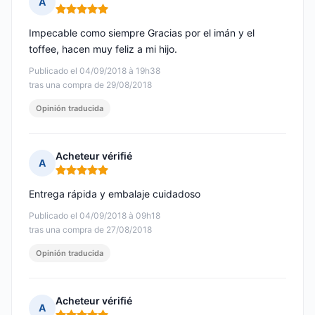
A
Nota: 5 de 5
Impecable como siempre Gracias por el imán y el
toffee, hacen muy feliz a mi hijo.
Publicado el 04/09/2018 à 19h38
tras una compra de 29/08/2018
Opinión traducida
Acheteur vérifié
A
Nota: 5 de 5
Entrega rápida y embalaje cuidadoso
Publicado el 04/09/2018 à 09h18
tras una compra de 27/08/2018
Opinión traducida
Acheteur vérifié
A