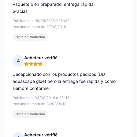
Paquete bien preparado, entrega rápida.
Gracias
Publicado el 05/09/2018 à 18h32
tras una compra de 29/08/2018
Opinión traducida
Acheteur vérifié
A
Nota: 4 de 5
Decepcionado con los productos pedidos (DD
aquascape glue) pero la entrega fue rápida y como
siempre conforme.
Publicado el 04/09/2018 à 22h16
tras una compra de 24/08/2018
Opinión traducida
Acheteur vérifié