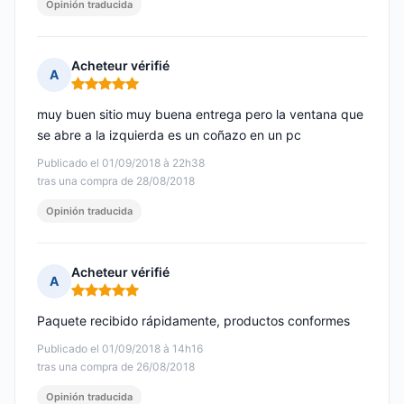
Opinión traducida
Acheteur vérifié
A
Nota: 5 de 5
muy buen sitio muy buena entrega pero la ventana que
se abre a la izquierda es un coñazo en un pc
Publicado el 01/09/2018 à 22h38
tras una compra de 28/08/2018
Opinión traducida
Acheteur vérifié
A
Nota: 5 de 5
Paquete recibido rápidamente, productos conformes
Publicado el 01/09/2018 à 14h16
tras una compra de 26/08/2018
Opinión traducida