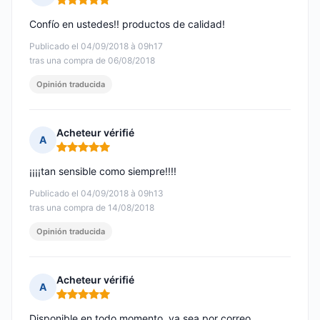
Nota: 5 de 5
Confío en ustedes!! productos de calidad!
Publicado el 04/09/2018 à 09h17
tras una compra de 06/08/2018
Opinión traducida
Acheteur vérifié
A
Nota: 5 de 5
¡¡¡¡tan sensible como siempre!!!!
Publicado el 04/09/2018 à 09h13
tras una compra de 14/08/2018
Opinión traducida
Acheteur vérifié
A
Nota: 5 de 5
Disponible en todo momento, ya sea por correo