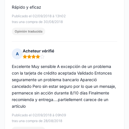
Rápido y eficaz
Publicado el 02/09/2018 à 13h02
tras una compra de 30/08/2018
Opinión traducida
Acheteur vérifié
A
Nota: 4 de 5
Excelente Muy sensible A excepción de un problema
con la tarjeta de crédito aceptada Validado Entonces
seguramente un problema bancario Apareció
cancelado Pero sin estar seguro por lo que un mensaje,
permanece sin acción durante 8/10 días Finalmente
recomienda y entrega....partiellement carece de un
artículo
Publicado el 02/09/2018 à 09h09
tras una compra de 28/08/2018