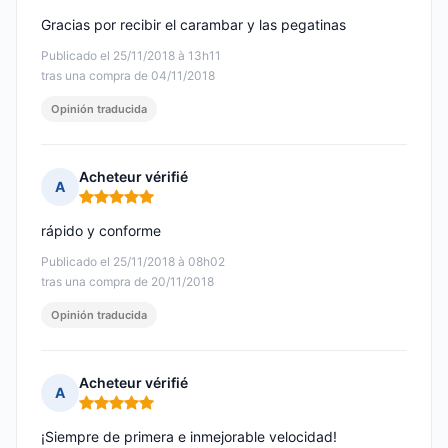
Gracias por recibir el carambar y las pegatinas
Publicado el 25/11/2018 à 13h11
tras una compra de 04/11/2018
Opinión traducida
Acheteur vérifié
A
Nota: 5 de 5
rápido y conforme
Publicado el 25/11/2018 à 08h02
tras una compra de 20/11/2018
Opinión traducida
Acheteur vérifié
A
Nota: 5 de 5
¡Siempre de primera e inmejorable velocidad!