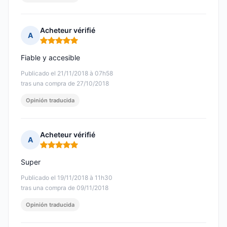
Acheteur vérifié
A
Nota: 5 de 5
Fiable y accesible
Publicado el 21/11/2018 à 07h58
tras una compra de 27/10/2018
Opinión traducida
Acheteur vérifié
A
Nota: 5 de 5
Super ️
Publicado el 19/11/2018 à 11h30
tras una compra de 09/11/2018
Opinión traducida