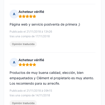
Acheteur vérifié
A
Nota: 5 de 5
Página web y servicio postventa de primera ;)
Publicado el 21/11/2018 à 13h26
tras una compra de 17/11/2018
Opinión traducida
Acheteur vérifié
A
Nota: 5 de 5
Productos de muy buena calidad, elección, bien
empaquetados y Clément el propietario es muy atento.
Los recomiendo para su arrecife.
Publicado el 21/11/2018 à 09h15
tras una compra de 14/11/2018
Opinión traducida