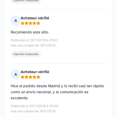
Opinión traducida
Acheteur vérifié
A
Nota: 5 de 5
Recomiendo este sitio.
Publicado el 25/11/2018 à 21h37
tras una compra de 19/11/2018
Opinión traducida
Acheteur vérifié
A
Nota: 5 de 5
Hice el pedido desde Madrid y lo recibí casi tan rápido
como un envío nacional, y la comunicación es
excelente.
Publicado el 25/11/2018 à 21h36
tras una compra de 18/11/2018