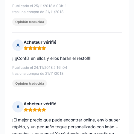
Publicado el 25/11/2018 à 03h11
tras una compra de 21/11/2018
Opinión traducida
Acheteur vérifié
A
Nota: 5 de 5
¡¡¡¡Confía en ellos y ellos harán el resto!!!!
Publicado el 24/11/2018 à 16h04
tras una compra de 21/11/2018
Opinión traducida
Acheteur vérifié
A
Nota: 5 de 5
¡El mejor precio que pude encontrar online, envío super
rápido, y un pequeño toque personalizado con imán +
pegatina + caramelo! Ya sé donde volver a partir de