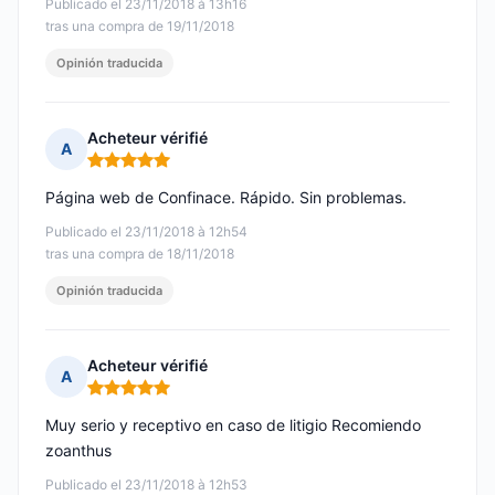
Publicado el 23/11/2018 à 13h16
tras una compra de 19/11/2018
Opinión traducida
Acheteur vérifié
A
Nota: 5 de 5
Página web de Confinace. Rápido. Sin problemas.
Publicado el 23/11/2018 à 12h54
tras una compra de 18/11/2018
Opinión traducida
Acheteur vérifié
A
Nota: 5 de 5
Muy serio y receptivo en caso de litigio Recomiendo
zoanthus
Publicado el 23/11/2018 à 12h53