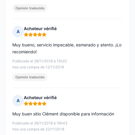
Opinión traducida
Acheteur vérifié
A
Nota: 5 de 5
Muy bueno, servicio impecable, esmerado y atento. ¡Lo
recomiendo!
Publicado el 28/11/2018 à 15h22
tras una compra de 12/11/2018
Opinión traducida
Acheteur vérifié
A
Nota: 5 de 5
Muy buen sitio Clément disponible para información
Publicado el 26/11/2018 à 16h43
tras una compra de 22/11/2018