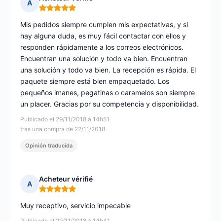
A
Nota: 5 de 5
Mis pedidos siempre cumplen mis expectativas, y si
hay alguna duda, es muy fácil contactar con ellos y
responden rápidamente a los correos electrónicos.
Encuentran una solución y todo va bien. Encuentran
una solución y todo va bien. La recepción es rápida. El
paquete siempre está bien empaquetado. Los
pequeños imanes, pegatinas o caramelos son siempre
un placer. Gracias por su competencia y disponibilidad.
Publicado el 29/11/2018 à 14h51
tras una compra de 22/11/2018
Opinión traducida
Acheteur vérifié
A
Nota: 5 de 5
Muy receptivo, servicio impecable
Publicado el 29/11/2018 à 14h41