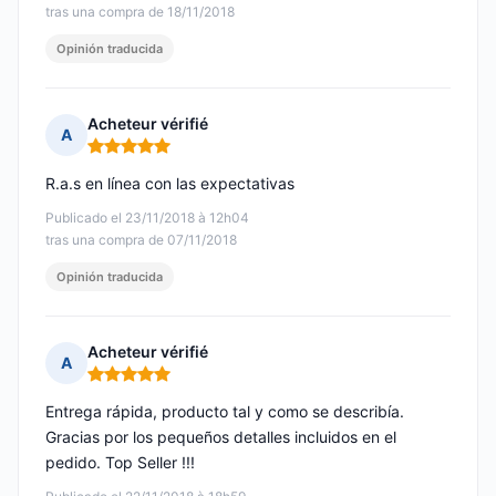
tras una compra de 18/11/2018
Opinión traducida
Acheteur vérifié
A
Nota: 5 de 5
R.a.s en línea con las expectativas
Publicado el 23/11/2018 à 12h04
tras una compra de 07/11/2018
Opinión traducida
Acheteur vérifié
A
Nota: 5 de 5
Entrega rápida, producto tal y como se describía.
Gracias por los pequeños detalles incluidos en el
pedido. Top Seller !!!