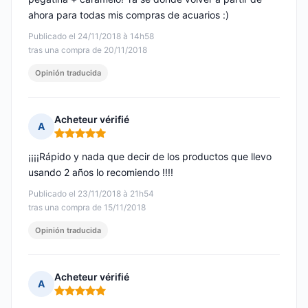
ahora para todas mis compras de acuarios :)
Publicado el 24/11/2018 à 14h58
tras una compra de 20/11/2018
Opinión traducida
Acheteur vérifié
A
Nota: 5 de 5
¡¡¡¡Rápido y nada que decir de los productos que llevo
usando 2 años lo recomiendo !!!!
Publicado el 23/11/2018 à 21h54
tras una compra de 15/11/2018
Opinión traducida
Acheteur vérifié
A
Nota: 5 de 5