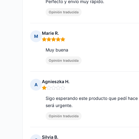
Perfecto y envío muy rápido.
Opinión traducida
Marie R.
M
Nota: 5 de 5
Muy buena
Opinión traducida
Agnieszka H.
A
Nota: 1 de 5
Sigo esperando este producto que pedí hace 
será urgente.
Opinión traducida
Silvia B.