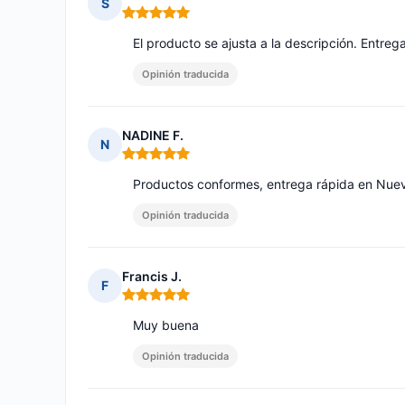
S
Nota: 5 de 5
El producto se ajusta a la descripción. Entre
Opinión traducida
NADINE F.
N
Nota: 5 de 5
Productos conformes, entrega rápida en Nuev
Opinión traducida
Francis J.
F
Nota: 5 de 5
Muy buena
Opinión traducida