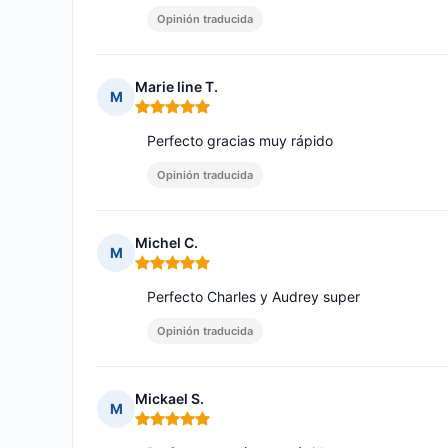
Opinión traducida
Marie line T.
M
Nota: 5 de 5
Perfecto gracias muy rápido
Opinión traducida
Michel C.
M
Nota: 5 de 5
Perfecto Charles y Audrey super
Opinión traducida
Mickael S.
M
Nota: 5 de 5