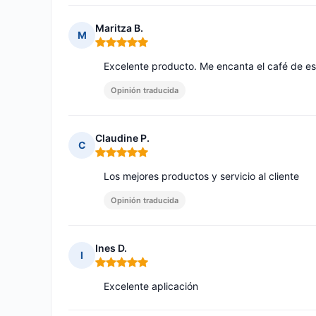
Maritza B.
M
Nota: 5 de 5
Excelente producto. Me encanta el café de e
Opinión traducida
Claudine P.
C
Nota: 5 de 5
Los mejores productos y servicio al cliente
Opinión traducida
Ines D.
I
Nota: 5 de 5
Excelente aplicación