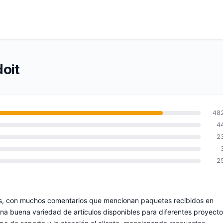
doit
48
4
2
2
as, con muchos comentarios que mencionan paquetes recibidos en
a buena variedad de artículos disponibles para diferentes proyecto