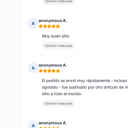
Opinión traducida
anonymous A.
A
Nota: 5 de 5
Muy buen sitio
Opinión traducida
anonymous A.
A
Nota: 5 de 5
El pedido se envió muy rápidamente - incluso 
agotado - fue sustituido por otro artículo de
sitio a todo el mundo.
Opinión traducida
anonymous A.
A