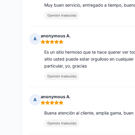
Muy buen servicio, entregado a tiempo, buen
Opinión traducida
anonymous A.
A
Nota: 5 de 5
Es un sitio hermoso que te hace querer ver to
sitio usted puede estar orgulloso en cualquier 
particular, yo, gracias
Opinión traducida
anonymous A.
A
Nota: 5 de 5
Buena atención al cliente, amplia gama, buen
Opinión traducida