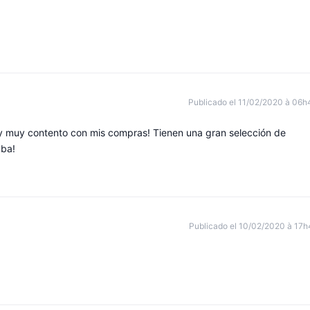
Publicado el 11/02/2020 à 06h
oy muy contento con mis compras! Tienen una gran selección de
aba!
Publicado el 10/02/2020 à 17h