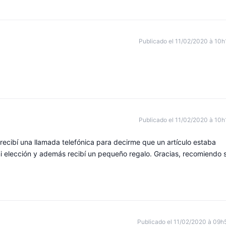
Publicado el 11/02/2020 à 10h
Publicado el 11/02/2020 à 10h
recibí una llamada telefónica para decirme que un artículo estaba
 mi elección y además recibí un pequeño regalo. Gracias, recomiendo 
Publicado el 11/02/2020 à 09h