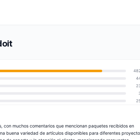
doit
48
4
2
2
as, con muchos comentarios que mencionan paquetes recibidos en
a buena variedad de artículos disponibles para diferentes proyecto