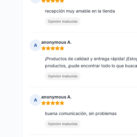
Nota: 5 de 5
recepción muy amable en la tienda
Opinión traducida
anonymous A.
A
Nota: 5 de 5
¡Productos de calidad y entrega rápida! ¡Est
productos, ¡pude encontrar todo lo que busc
Opinión traducida
anonymous A.
A
Nota: 5 de 5
buena comunicación, sin problemas
Opinión traducida