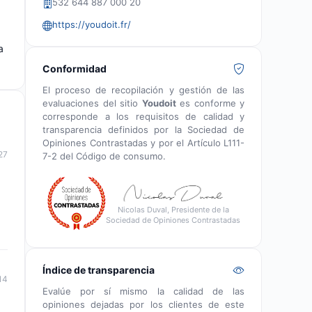
532 644 887 000 20
https://youdoit.fr/
a
Conformidad
El proceso de recopilación y gestión de las
evaluaciones del sitio
Youdoit
es conforme y
corresponde a los requisitos de calidad y
transparencia definidos por la Sociedad de
Opiniones Contrastadas y por el Artículo L111-
27
7-2 del Código de consumo.
Nicolas Duval, Presidente de la
Sociedad de Opiniones Contrastadas
Índice de transparencia
14
Evalúe por sí mismo la calidad de las
opiniones dejadas por los clientes de este