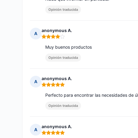
Opinión traducida
anonymous A.
A
Nota: 4 de 5
Muy buenos productos
Opinión traducida
anonymous A.
A
Nota: 5 de 5
Perfecto para encontrar las necesidades de ú
Opinión traducida
anonymous A.
A
Nota: 5 de 5