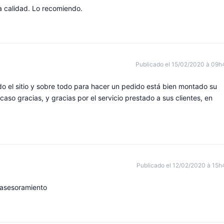
a calidad. Lo recomiendo.
Publicado el 15/02/2020 à 09h
do el sitio y sobre todo para hacer un pedido está bien montado su
caso gracias, y gracias por el servicio prestado a sus clientes, en
Publicado el 12/02/2020 à 15h
 asesoramiento