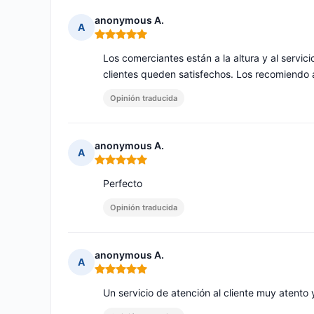
anonymous A.
A
Nota: 5 de 5
Los comerciantes están a la altura y al servic
clientes queden satisfechos. Los recomiendo 
Opinión traducida
anonymous A.
A
Nota: 5 de 5
Perfecto
Opinión traducida
anonymous A.
A
Nota: 5 de 5
Un servicio de atención al cliente muy atento 