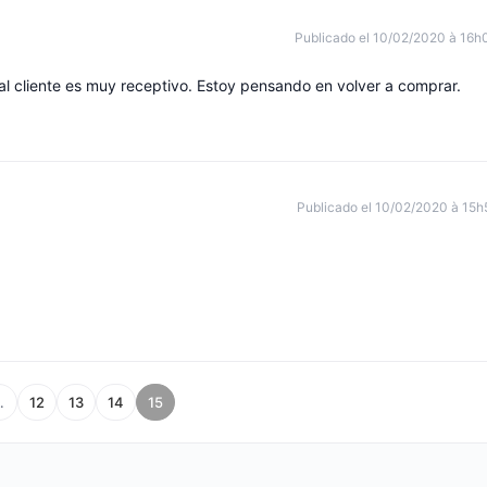
Publicado el 10/02/2020 à 16h
 al cliente es muy receptivo. Estoy pensando en volver a comprar.
Publicado el 10/02/2020 à 15h
…
12
13
14
15