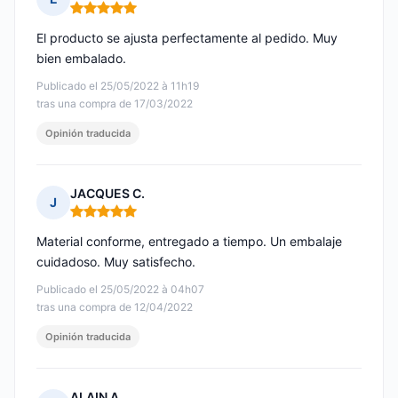
Nota: 5 de 5
El producto se ajusta perfectamente al pedido. Muy
bien embalado.
Publicado el 25/05/2022 à 11h19
tras una compra de 17/03/2022
Opinión traducida
JACQUES C.
J
Nota: 5 de 5
Material conforme, entregado a tiempo. Un embalaje
cuidadoso. Muy satisfecho.
Publicado el 25/05/2022 à 04h07
tras una compra de 12/04/2022
Opinión traducida
ALAIN A.