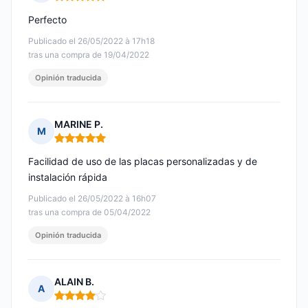
Nota: 5 de 5
Perfecto
Publicado el 26/05/2022 à 17h18
tras una compra de 19/04/2022
Opinión traducida
MARINE P.
M
Nota: 5 de 5
Facilidad de uso de las placas personalizadas y de
instalación rápida
Publicado el 26/05/2022 à 16h07
tras una compra de 05/04/2022
Opinión traducida
ALAIN B.
A
Nota: 4 de 5