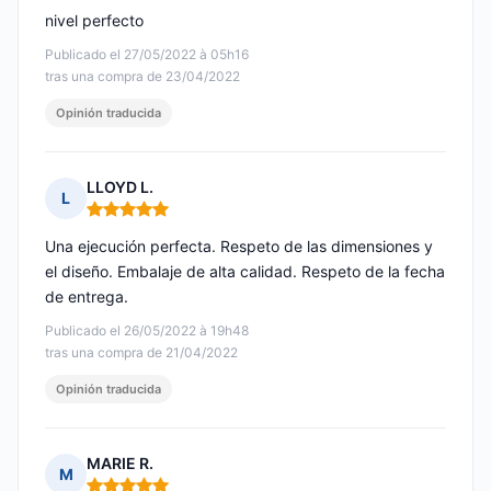
nivel perfecto
Publicado el 27/05/2022 à 05h16
tras una compra de 23/04/2022
Opinión traducida
LLOYD L.
L
Nota: 5 de 5
Una ejecución perfecta. Respeto de las dimensiones y
el diseño. Embalaje de alta calidad. Respeto de la fecha
de entrega.
Publicado el 26/05/2022 à 19h48
tras una compra de 21/04/2022
Opinión traducida
MARIE R.
M