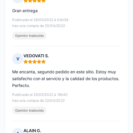
Nota: 5 de 5
Gran entrega
Publicado el 26/05/2022 à 04h38
tras una compra de 20/04/2022
Opinión traducida
VEDOVATI S.
V
Nota: 5 de 5
Me encanta, segundo pedido en este sitio. Estoy muy
satisfecho con el servicio y la calidad de los productos.
Perfecto.
Publicado el 25/05/2022 à 18h40
tras una compra de 22/04/2022
Opinión traducida
ALAIN G.