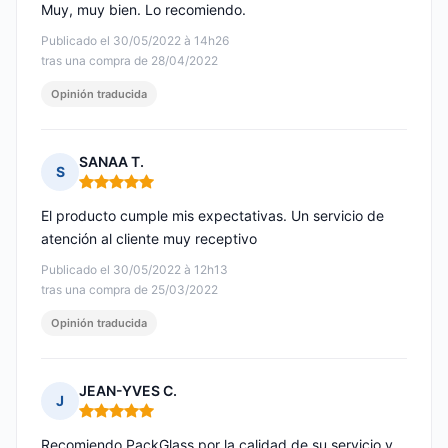
Muy, muy bien. Lo recomiendo.
Publicado el 30/05/2022 à 14h26
tras una compra de 28/04/2022
Opinión traducida
SANAA T.
S
Nota: 5 de 5
El producto cumple mis expectativas. Un servicio de
atención al cliente muy receptivo
Publicado el 30/05/2022 à 12h13
tras una compra de 25/03/2022
Opinión traducida
JEAN-YVES C.
J
Nota: 5 de 5
Recomiendo PackGlass por la calidad de su servicio y