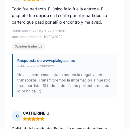
Nota: 4 de 5
Todo fue perfecto. El único fallo fue la entrega. El
paquete fue dejado en la calle por el repartidor. La
cartero que pasó por allí lo encontró y me avisó.
Publicado el 27/05/2022 à 17h56
tras una compra de 19/03/2022
Opinión traducida
Respuesta de www.plakglass.es
Publicada el 14/06/2022
Hola, lamentamos esta experiencia negativa en el
transporte. Transmitiremos la información a nuestro
transportista. Si todo lo demás es perfecto, eso es
lo principal. :)
CATHERINE G.
C
Nota: 5 de 5
Calidad del producto. Embalaje y envío de primera.