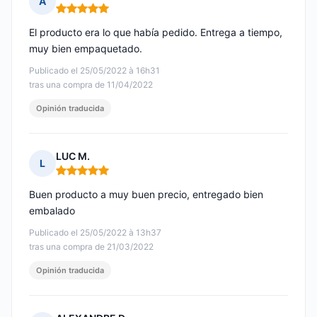
A
Nota: 5 de 5
El producto era lo que había pedido. Entrega a tiempo,
muy bien empaquetado.
Publicado el 25/05/2022 à 16h31
tras una compra de 11/04/2022
Opinión traducida
LUC M.
L
Nota: 5 de 5
Buen producto a muy buen precio, entregado bien
embalado
Publicado el 25/05/2022 à 13h37
tras una compra de 21/03/2022
Opinión traducida