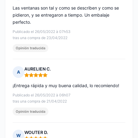
Nota: 5 de 5
Las ventanas son tal y como se describen y como se
pidieron, y se entregaron a tiempo. Un embalaje
perfecto.
Publicado el 26/05/2022 à 07h53
tras una compra de 23/04/2022
Opinión traducida
AURELIEN C.
A
Nota: 5 de 5
¡Entrega rápida y muy buena calidad, lo recomiendo!
Publicado el 26/05/2022 à 06h07
tras una compra de 21/04/2022
Opinión traducida
WOUTER D.
W