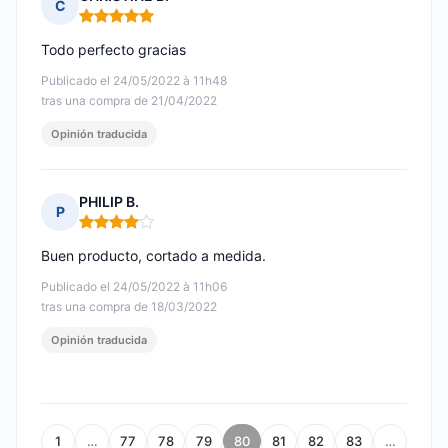
C
Nota: 5 de 5
Todo perfecto gracias
Publicado el 24/05/2022 à 11h48
tras una compra de 21/04/2022
Opinión traducida
PHILIP B.
P
Nota: 4 de 5
Buen producto, cortado a medida.
Publicado el 24/05/2022 à 11h06
tras una compra de 18/03/2022
Opinión traducida
1
…
77
78
79
80
81
82
83
…