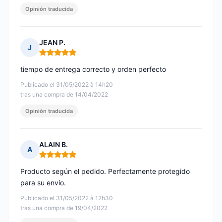
Opinión traducida
JEAN P.
J
Nota: 5 de 5
tiempo de entrega correcto y orden perfecto
Publicado el 31/05/2022 à 14h20
tras una compra de 14/04/2022
Opinión traducida
ALAIN B.
A
Nota: 5 de 5
Producto según el pedido. Perfectamente protegido
para su envío.
Publicado el 31/05/2022 à 12h30
tras una compra de 19/04/2022