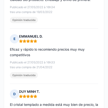
Publicado el 27/05/2022 à 16h34
tras una compra de 19/03/2022
Opinión traducida
EMMANUEL D.
E
Nota: 5 de 5
Eficaz y rápido lo recomiendo precios muy muy
competitivos
Publicado el 27/05/2022 à 16h33
tras una compra de 21/04/2022
Opinión traducida
DUY MINH T.
D
Nota: 5 de 5
El cristal templado a medida está muy bien de precio, la