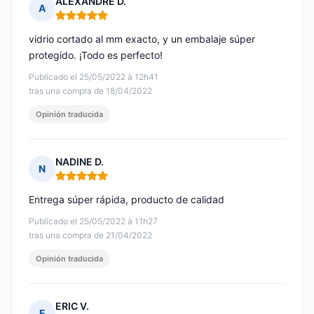
ALEXANDRE D.
A
Nota: 5 de 5
vidrio cortado al mm exacto, y un embalaje súper
protegido. ¡Todo es perfecto!
Publicado el 25/05/2022 à 12h41
tras una compra de 18/04/2022
Opinión traducida
NADINE D.
N
Nota: 5 de 5
Entrega súper rápida, producto de calidad
Publicado el 25/05/2022 à 11h27
tras una compra de 21/04/2022
Opinión traducida
ERIC V.
E