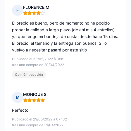
FLORENCE M.
F
Nota: 4 de 5
El precio es bueno, pero de momento no he podido
probar la calidad a largo plazo (de ahí mis 4 estrellas)
ya que tengo mi bandeja de cristal desde hace 15 días.
El precio, el tamaño y la entrega son buenos. Si lo
vuelvo a necesitar pasaré por este sitio
Publicado el 30/05/2022 à 08h11
tras una compra de 20/04/2022
Opinión traducida
MONIQUE S.
M
Nota: 5 de 5
Perfecto
Publicado el 29/05/2022 à 07h32
tras una compra de 19/04/2022