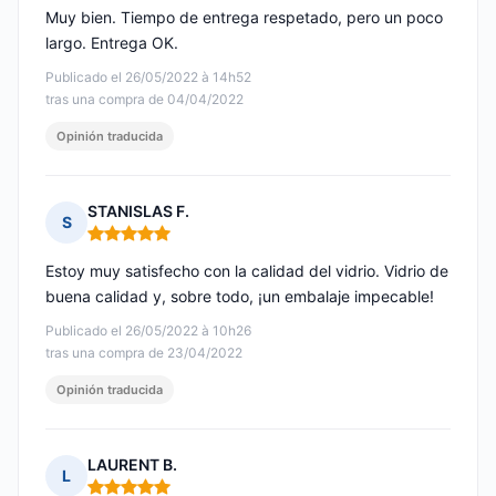
Muy bien. Tiempo de entrega respetado, pero un poco
largo. Entrega OK.
Publicado el 26/05/2022 à 14h52
tras una compra de 04/04/2022
Opinión traducida
STANISLAS F.
S
Nota: 5 de 5
Estoy muy satisfecho con la calidad del vidrio. Vidrio de
buena calidad y, sobre todo, ¡un embalaje impecable!
Publicado el 26/05/2022 à 10h26
tras una compra de 23/04/2022
Opinión traducida
LAURENT B.
L