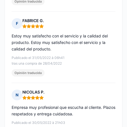
Opinión traducida
FABRICE G.
F
Nota: 5 de 5
Estoy muy satisfecho con el servicio y la calidad del
producto. Estoy muy satisfecho con el servicio y la
calidad del producto.
Publicado el 31/05/2022 à 06h41
tras una compra de 28/04/2022
Opinión traducida
NICOLAS P.
N
Nota: 5 de 5
Empresa muy profesional que escucha al cliente. Plazos
respetados y entrega cuidadosa.
Publicado el 30/05/2022 à 21h03