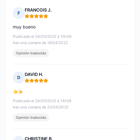
FRANCOIS J.
F
Nota: 5 de 5
muy bueno
Publicado el 24/05/2022 à 15h39
tras una compra de 16/04/2022
Opinión traducida
DAVID H.
D
Nota: 5 de 5
Publicado el 24/05/2022 à 14h58
tras una compra de 23/04/2022
Opinión traducida
CHRISTINE B.