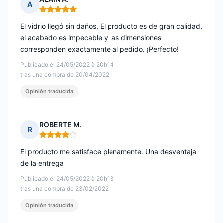
A
Nota: 5 de 5
El vidrio llegó sin daños. El producto es de gran calidad,
el acabado es impecable y las dimensiones
corresponden exactamente al pedido. ¡Perfecto!
Publicado el 24/05/2022 à 20h14
tras una compra de 20/04/2022
Opinión traducida
ROBERTE M.
R
Nota: 4 de 5
El producto me satisface plenamente. Una desventaja
de la entrega
Publicado el 24/05/2022 à 20h13
tras una compra de 23/02/2022
Opinión traducida