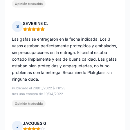
Opinión traducida
SEVERINE C.
S
Nota: 5 de 5
Las gafas se entregaron en la fecha indicada. Los 3
vasos estaban perfectamente protegidos y embalados,
sin preocupaciones en la entrega. El cristal estaba
cortado limpiamente y era de buena calidad. Las gafas
estaban bien protegidas y empaquetadas, no hubo
problemas con la entrega. Recomiendo Plakglass sin
ninguna duda.
Publicado el 28/05/2022 à 11h23
tras una compra de 19/04/2022
Opinión traducida
JACQUES G.
J