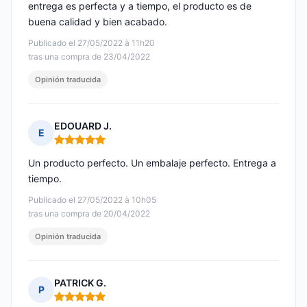
entrega es perfecta y a tiempo, el producto es de
buena calidad y bien acabado.
Publicado el 27/05/2022 à 11h20
tras una compra de 23/04/2022
Opinión traducida
EDOUARD J.
E
Nota: 5 de 5
Un producto perfecto. Un embalaje perfecto. Entrega a
tiempo.
Publicado el 27/05/2022 à 10h05
tras una compra de 20/04/2022
Opinión traducida
PATRICK G.
P
Nota: 5 de 5