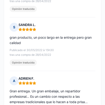
tras una compra de 28/04/2022
Opinión traducida
SANDRA L.
S
Nota: 5 de 5
gran producto, un poco largo en la entrega pero gran
calidad
Publicado el 30/05/2022 à 15h30
tras una compra de 28/04/2022
Opinión traducida
ADRIEN F.
A
Nota: 5 de 5
Gran entrega. Un gran embalaje, un repartidor
profesional... Es un cambio con respecto a las
empresas tradicionales que lo hacen a toda prisa...