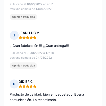
Publicado el 10/06/2022 à 14h51
tras una compra de 14/04/2022
Opinión traducida
JEAN-LUC M.
J
Nota: 5 de 5
¡¡¡Gran fabricación !!! ¡¡¡Gran entrega!!!
Publicado el 08/06/2022 à 17h58
tras una compra de 04/05/2022
Opinión traducida
DIDIER C.
D
Nota: 5 de 5
Producto de calidad, bien empaquetado. Buena
comunicación. Lo recomiendo.