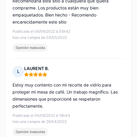
Recomendaría este sitio a cualquiera que quiera
comprarme. Los productos están muy bien
empaquetados. Bien hecho - Recomiendo
encarecidamente este sitio
Publicado el 06/06/2022 à 05h42
tras una compra de 04/05/2022
Opinión traducida
LAURENT B.
L
Nota: 5 de 5
Estoy muy contento con mi recorte de vidrio para
proteger mi mesa de café. Un trabajo magnífico. Las
dimensiones que proporcioné se respetaron
perfectamente.
Publicado el 05/06/2022 à 18h43
tras una compra de 26/04/2022
Opinión traducida