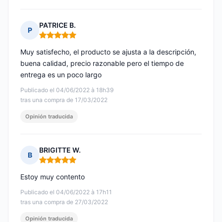
PATRICE B.
P
Nota: 5 de 5
Muy satisfecho, el producto se ajusta a la descripción,
buena calidad, precio razonable pero el tiempo de
entrega es un poco largo
Publicado el 04/06/2022 à 18h39
tras una compra de 17/03/2022
Opinión traducida
BRIGITTE W.
B
Nota: 5 de 5
Estoy muy contento
Publicado el 04/06/2022 à 17h11
tras una compra de 27/03/2022
Opinión traducida