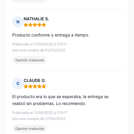
NATHALIE S.
N
Nota: 5 de 5
Producto conforme y entrega a tiempo
Publicado el 11/06/2022 à 07h17
tras una compra de 02/05/2022
Opinión traducida
CLAUDE G.
C
Nota: 5 de 5
El producto era lo que se esperaba, la entrega se
realizó sin problemas. Lo recomiendo.
Publicado el 11/06/2022 à 07h17
tras una compra de 27/04/2022
Opinión traducida