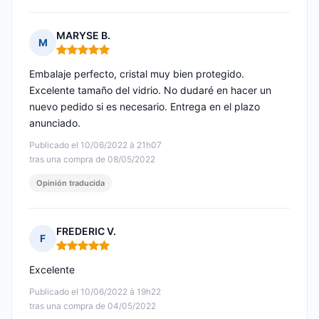
MARYSE B.
M
Nota: 5 de 5
Embalaje perfecto, cristal muy bien protegido.
Excelente tamaño del vidrio. No dudaré en hacer un
nuevo pedido si es necesario. Entrega en el plazo
anunciado.
Publicado el 10/06/2022 à 21h07
tras una compra de 08/05/2022
Opinión traducida
FREDERIC V.
F
Nota: 5 de 5
Excelente
Publicado el 10/06/2022 à 19h22
tras una compra de 04/05/2022