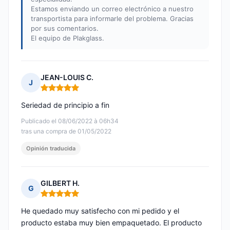
Estamos enviando un correo electrónico a nuestro
transportista para informarle del problema. Gracias
por sus comentarios.
El equipo de Plakglass.
JEAN-LOUIS C.
J
Nota: 5 de 5
Seriedad de principio a fin
Publicado el 08/06/2022 à 06h34
tras una compra de 01/05/2022
Opinión traducida
GILBERT H.
G
Nota: 5 de 5
He quedado muy satisfecho con mi pedido y el
producto estaba muy bien empaquetado. El producto