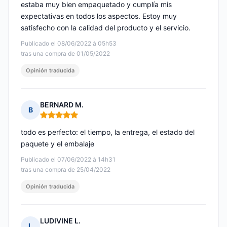
estaba muy bien empaquetado y cumplía mis
expectativas en todos los aspectos. Estoy muy
satisfecho con la calidad del producto y el servicio.
Publicado el 08/06/2022 à 05h53
tras una compra de 01/05/2022
Opinión traducida
BERNARD M.
B
Nota: 5 de 5
todo es perfecto: el tiempo, la entrega, el estado del
paquete y el embalaje
Publicado el 07/06/2022 à 14h31
tras una compra de 25/04/2022
Opinión traducida
LUDIVINE L.
L