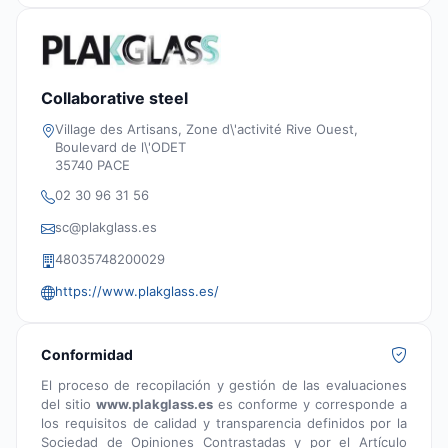
Collaborative steel
Village des Artisans, Zone d\'activité Rive Ouest,
Boulevard de l\'ODET
35740 PACE
02 30 96 31 56
sc@plakglass.es
48035748200029
https://www.plakglass.es/
Conformidad
El proceso de recopilación y gestión de las evaluaciones
del sitio
www.plakglass.es
es conforme y corresponde a
los requisitos de calidad y transparencia definidos por la
Sociedad de Opiniones Contrastadas y por el Artículo