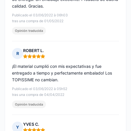
calidad. Gracias.
Publicado el 03/06/2022 à 06h03
tras una compra de 01/05/2022
Opinión traducida
ROBERT L.
R
Nota: 5 de 5
¡El material cumplió con mis expectativas y fue
entregado a tiempo y perfectamente embalado! Los
TOPISSIME no cambian.
Publicado el 03/06/2022 à 05h52
tras una compra de 04/04/2022
Opinión traducida
YVES C.
Y