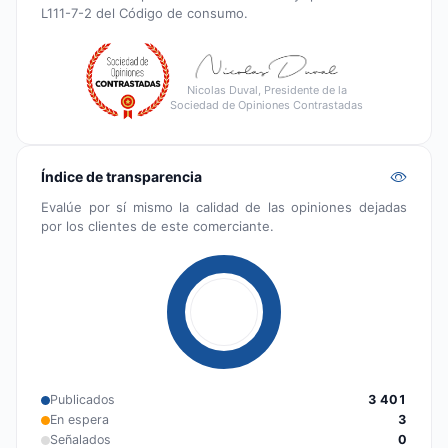
L111-7-2 del Código de consumo.
Nicolas Duval, Presidente de la
Sociedad de Opiniones Contrastadas
Índice de transparencia
Evalúe por sí mismo la calidad de las opiniones dejadas
por los clientes de este comerciante.
Publicados
3 401
En espera
3
Señalados
0