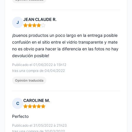
JEAN CLAUDE R.
J
Nota: 4 de 5
¡buenos productos un poco largo en la entrega posible
confusión en el sitio entre el vidrio transparente y mate
no es obvio para hacer la diferencia en las fotos no hay
devolución posible!
Publicado el 01/06/2022 à 15h12
tras una compra de 04/04/2022
Opinión traducida
CAROLINE M.
C
Nota: 5 de 5
Perfecto
Publicado el 31/05/2022 à 21h23
tras una compra de 30/03/2022