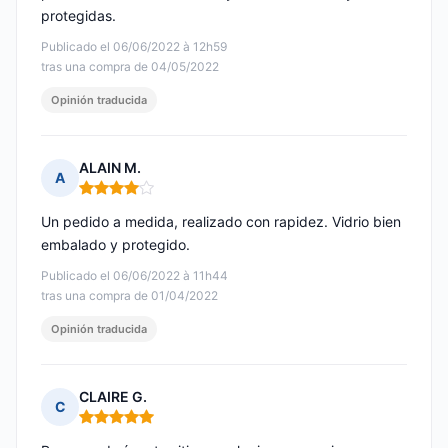
protegidas.
Publicado el 06/06/2022 à 12h59
tras una compra de 04/05/2022
Opinión traducida
ALAIN M.
A
Nota: 4 de 5
Un pedido a medida, realizado con rapidez. Vidrio bien
embalado y protegido.
Publicado el 06/06/2022 à 11h44
tras una compra de 01/04/2022
Opinión traducida
CLAIRE G.
C
Nota: 5 de 5