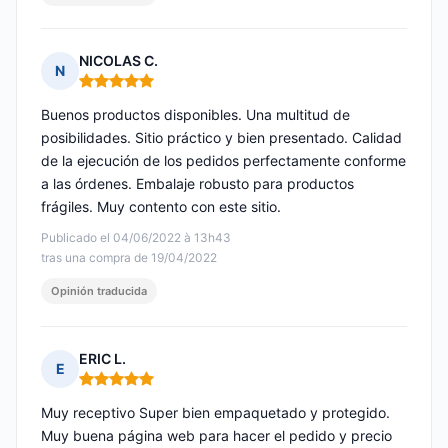
NICOLAS C.
N
Nota: 5 de 5
Buenos productos disponibles. Una multitud de
posibilidades. Sitio práctico y bien presentado. Calidad
de la ejecución de los pedidos perfectamente conforme
a las órdenes. Embalaje robusto para productos
frágiles. Muy contento con este sitio.
Publicado el 04/06/2022 à 13h43
tras una compra de 19/04/2022
Opinión traducida
ERIC L.
E
Nota: 5 de 5
Muy receptivo Super bien empaquetado y protegido.
Muy buena página web para hacer el pedido y precio