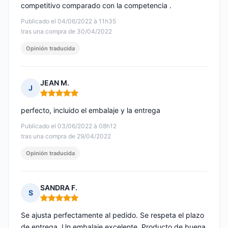
competitivo comparado con la competencia .
Publicado el 04/06/2022 à 11h35
tras una compra de 30/04/2022
Opinión traducida
JEAN M.
J
Nota: 5 de 5
perfecto, incluido el embalaje y la entrega
Publicado el 03/06/2022 à 08h12
tras una compra de 29/04/2022
Opinión traducida
SANDRA F.
S
Nota: 5 de 5
Se ajusta perfectamente al pedido. Se respeta el plazo
de entrega. Un embalaje excelente. Producto de buena