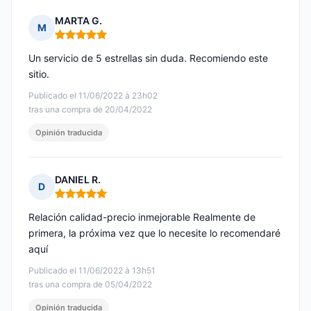
MARTA G.
M
Nota: 5 de 5
Un servicio de 5 estrellas sin duda. Recomiendo este
sitio.
Publicado el 11/06/2022 à 23h02
tras una compra de 20/04/2022
Opinión traducida
DANIEL R.
D
Nota: 5 de 5
Relación calidad-precio inmejorable Realmente de
primera, la próxima vez que lo necesite lo recomendaré
aquí
Publicado el 11/06/2022 à 13h51
tras una compra de 05/04/2022
Opinión traducida