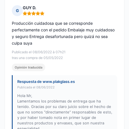
GUY D.
G
Nota: 5 de 5
Producción cuidadosa que se corresponde
perfectamente con el pedido Embalaje muy cuidadoso
y seguro Entrega desafortunada pero quizá no sea
culpa suya
Publicado el 08/06/2022 à 07h21
tras una compra de 05/05/2022
Opinión traducida
Respuesta de www.plakglass.es
Publicada el 08/06/2022
Hola Mr,
Lamentamos los problemas de entrega que ha
tenido. Gracias por su claro juicio sobre el hecho de
que no somos "directamente" responsables de esto,
y por haber tomado nota en primer lugar de
nuestros productos y envases, que son nuestra
especialidad.