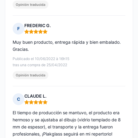
Opinión traducida
FREDERIC G.
F
Nota: 5 de 5
Muy buen producto, entrega rápida y bien embalado.
Gracias.
Publicado el 10/06/2022 à 16h15
tras una compra de 25/04/2022
Opinión traducida
CLAUDE L.
C
Nota: 5 de 5
El tiempo de producción se mantuvo, el producto era
hermoso y se ajustaba al dibujo (vidrio templado de 8
mm de espesor), el transporte y la entrega fueron
profesionales, ¡Plakglass seguirá en mi repertorio!