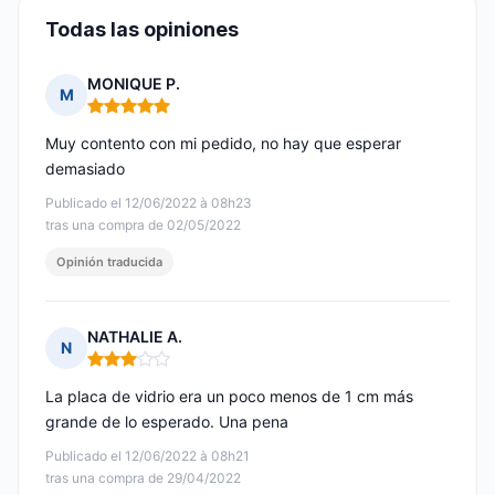
Todas las opiniones
MONIQUE P.
M
Nota: 5 de 5
Muy contento con mi pedido, no hay que esperar
demasiado
Publicado el 12/06/2022 à 08h23
tras una compra de 02/05/2022
Opinión traducida
NATHALIE A.
N
Nota: 3 de 5
La placa de vidrio era un poco menos de 1 cm más
grande de lo esperado. Una pena
Publicado el 12/06/2022 à 08h21
tras una compra de 29/04/2022