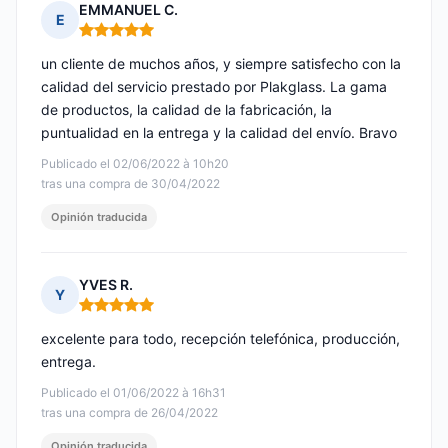
EMMANUEL C.
E
Nota: 5 de 5
un cliente de muchos años, y siempre satisfecho con la
calidad del servicio prestado por Plakglass. La gama
de productos, la calidad de la fabricación, la
puntualidad en la entrega y la calidad del envío. Bravo
Publicado el 02/06/2022 à 10h20
tras una compra de 30/04/2022
Opinión traducida
YVES R.
Y
Nota: 5 de 5
excelente para todo, recepción telefónica, producción,
entrega.
Publicado el 01/06/2022 à 16h31
tras una compra de 26/04/2022
Opinión traducida