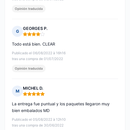
Opinión traducida
GEORGES P.
G
Nota: 4 de 5
Todo está bien. CLEAR
Publicado el 06/08/2022 à 16h16
tras una compra de 01/07/2022
Opinión traducida
MICHEL D.
M
Nota: 5 de 5
La entrega fue puntual y los paquetes llegaron muy
bien embalados MD
Publicado el 05/08/2022 à 12h10
tras una compra de 30/06/2022