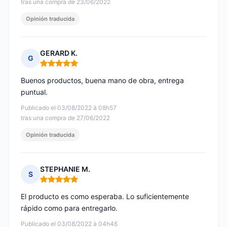
tras una compra de 23/06/2022
Opinión traducida
GERARD K.
G
Nota: 5 de 5
Buenos productos, buena mano de obra, entrega
puntual.
Publicado el 03/08/2022 à 08h57
tras una compra de 27/06/2022
Opinión traducida
STEPHANIE M.
S
Nota: 5 de 5
El producto es como esperaba. Lo suficientemente
rápido como para entregarlo.
Publicado el 03/08/2022 à 04h46