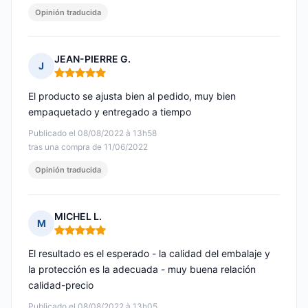
Opinión traducida
JEAN-PIERRE G.
J
Nota: 5 de 5
El producto se ajusta bien al pedido, muy bien
empaquetado y entregado a tiempo
Publicado el 08/08/2022 à 13h58
tras una compra de 11/06/2022
Opinión traducida
MICHEL L.
M
Nota: 5 de 5
El resultado es el esperado - la calidad del embalaje y
la protección es la adecuada - muy buena relación
calidad-precio
Publicado el 08/08/2022 à 13h05