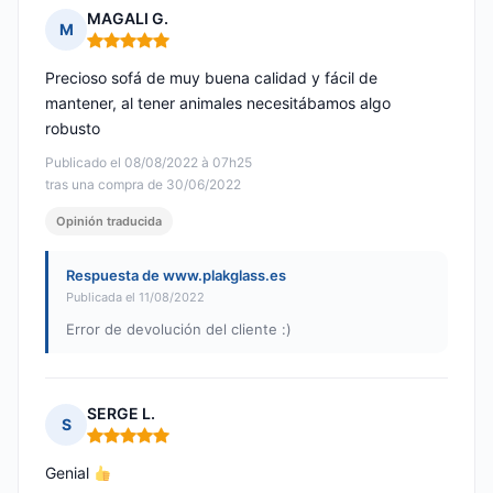
MAGALI G.
M
Nota: 5 de 5
Precioso sofá de muy buena calidad y fácil de
mantener, al tener animales necesitábamos algo
robusto
Publicado el 08/08/2022 à 07h25
tras una compra de 30/06/2022
Opinión traducida
Respuesta de www.plakglass.es
Publicada el 11/08/2022
Error de devolución del cliente :)
SERGE L.
S
Nota: 5 de 5
Genial