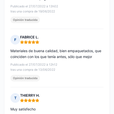
Publicado el 27/07/2022 à 13h02
tras una compra de 19/06/2022
Opinión traducida
FABRICE L.
F
Nota: 5 de 5
Materiales de buena calidad, bien empaquetados, que
coinciden con los que tenía antes, sólo que mejor
Publicado el 27/07/2022 à 12h12
tras una compra de 13/06/2022
Opinión traducida
THIERRY H.
T
Nota: 5 de 5
Muy satisfecho