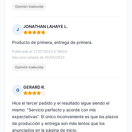
Opinión traducida
JONATHAN LAHAYE L.
J
Nota: 5 de 5
Producto de primera, entrega de primera.
Publicado el 27/07/2022 à 16h04
tras una compra de 30/05/2022
Opinión traducida
GERARD R.
G
Nota: 4 de 5
Hice el tercer pedido y el resultado sigue siendo el
mismo: "Servicio perfecto y acorde con mis
expectativas". El único inconveniente es que los plazos
de producción y entrega son más lentos que los
anunciados en la página de inicio.