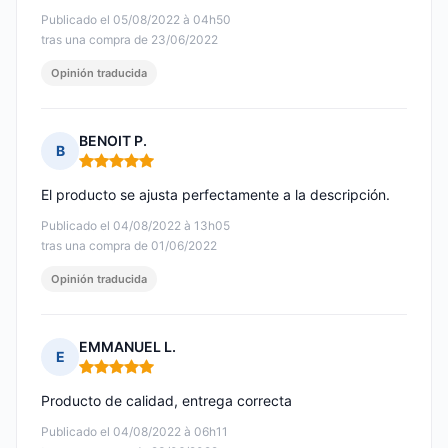
Publicado el 05/08/2022 à 04h50
tras una compra de 23/06/2022
Opinión traducida
BENOIT P.
B
Nota: 5 de 5
El producto se ajusta perfectamente a la descripción.
Publicado el 04/08/2022 à 13h05
tras una compra de 01/06/2022
Opinión traducida
EMMANUEL L.
E
Nota: 5 de 5
Producto de calidad, entrega correcta
Publicado el 04/08/2022 à 06h11