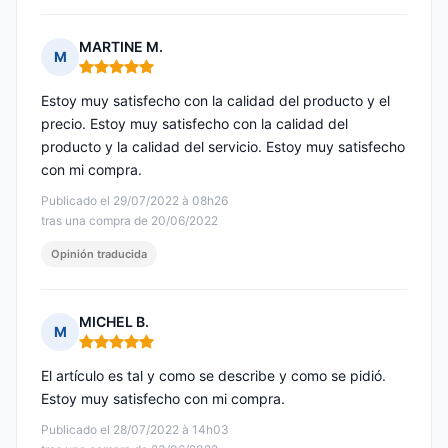
MARTINE M.
M
Nota: 5 de 5
Estoy muy satisfecho con la calidad del producto y el
precio. Estoy muy satisfecho con la calidad del
producto y la calidad del servicio. Estoy muy satisfecho
con mi compra.
Publicado el 29/07/2022 à 08h26
tras una compra de 20/06/2022
Opinión traducida
MICHEL B.
M
Nota: 5 de 5
El artículo es tal y como se describe y como se pidió.
Estoy muy satisfecho con mi compra.
Publicado el 28/07/2022 à 14h03