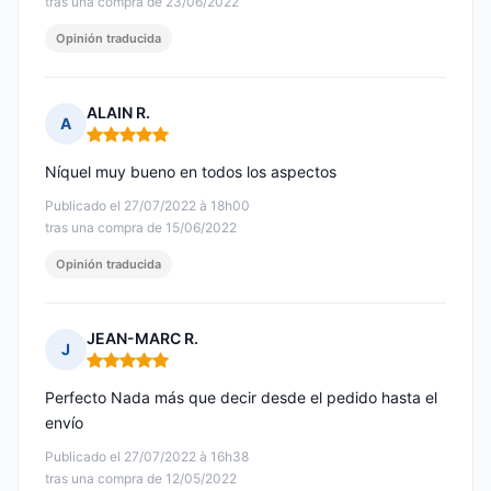
tras una compra de 23/06/2022
Opinión traducida
ALAIN R.
A
Nota: 5 de 5
Níquel muy bueno en todos los aspectos
Publicado el 27/07/2022 à 18h00
tras una compra de 15/06/2022
Opinión traducida
JEAN-MARC R.
J
Nota: 5 de 5
Perfecto Nada más que decir desde el pedido hasta el
envío
Publicado el 27/07/2022 à 16h38
tras una compra de 12/05/2022