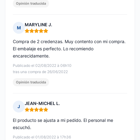
Opinión traducida
MARYLINE J.
M
Nota: 5 de 5
Compra de 2 credenzas. Muy contento con mi compra.
El embalaje es perfecto. Lo recomiendo
encarecidamente.
Publicado el 02/08/2022 à 06h10
tras una compra de 26/06/2022
Opinión traducida
JEAN-MICHEL L.
J
Nota: 5 de 5
El producto se ajusta a mi pedido. El personal me
escuchó.
Publicado el 01/08/2022 à 17h36