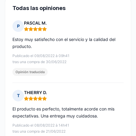
Todas las opiniones
PASCAL M.
P
Nota: 5 de 5
Estoy muy satisfecho con el servicio y la calidad del
producto.
Publicado el 09/08/2022 à 09h41
tras una compra de 30/06/2022
Opinión traducida
THIERRY D.
T
Nota: 5 de 5
El producto es perfecto, totalmente acorde con mis
expectativas. Una entrega muy cuidadosa.
Publicado el 08/08/2022 à 14h41
tras una compra de 21/06/2022