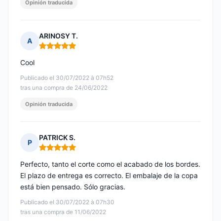
Opinión traducida
ARINOSY T.
A
Nota: 5 de 5
Cool
Publicado el 30/07/2022 à 07h52
tras una compra de 24/06/2022
Opinión traducida
PATRICK S.
P
Nota: 5 de 5
Perfecto, tanto el corte como el acabado de los bordes.
El plazo de entrega es correcto. El embalaje de la copa
está bien pensado. Sólo gracias.
Publicado el 30/07/2022 à 07h30
tras una compra de 11/06/2022