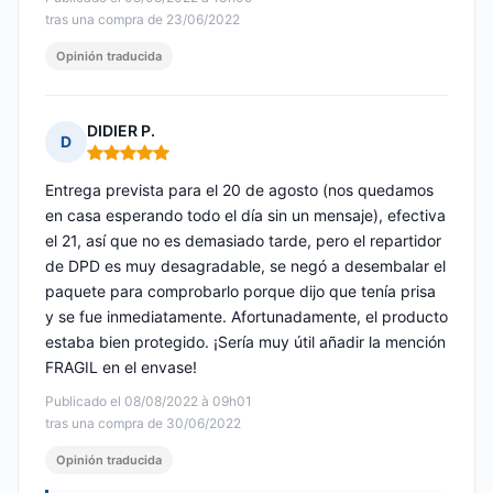
tras una compra de 23/06/2022
Opinión traducida
DIDIER P.
D
Nota: 5 de 5
Entrega prevista para el 20 de agosto (nos quedamos
en casa esperando todo el día sin un mensaje), efectiva
el 21, así que no es demasiado tarde, pero el repartidor
de DPD es muy desagradable, se negó a desembalar el
paquete para comprobarlo porque dijo que tenía prisa
y se fue inmediatamente. Afortunadamente, el producto
estaba bien protegido. ¡Sería muy útil añadir la mención
FRAGIL en el envase!
Publicado el 08/08/2022 à 09h01
tras una compra de 30/06/2022
Opinión traducida