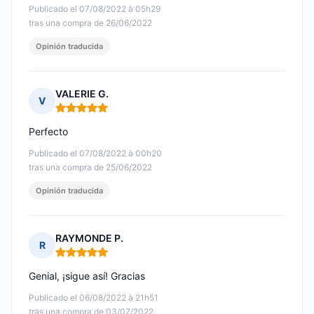
Publicado el 07/08/2022 à 05h29
tras una compra de 26/06/2022
Opinión traducida
VALERIE G.
V
Nota: 5 de 5
Perfecto
Publicado el 07/08/2022 à 00h20
tras una compra de 25/06/2022
Opinión traducida
RAYMONDE P.
R
Nota: 5 de 5
Genial, ¡sigue así! Gracias
Publicado el 06/08/2022 à 21h51
tras una compra de 03/07/2022