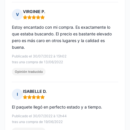
VIRGINIE P.
V
Nota: 5 de 5
Estoy encantado con mi compra. Es exactamente lo
que estaba buscando. El precio es bastante elevado
pero es más caro en otros lugares y la calidad es
buena.
Publicado el 30/07/2022 à 15h02
tras una compra de 13/06/2022
Opinión traducida
ISABELLE D.
I
Nota: 5 de 5
El paquete llegó en perfecto estado y a tiempo.
Publicado el 30/07/2022 à 12h44
tras una compra de 19/06/2022