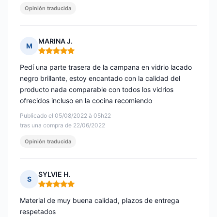
Opinión traducida
MARINA J.
M
Nota: 5 de 5
Pedí una parte trasera de la campana en vidrio lacado
negro brillante, estoy encantado con la calidad del
producto nada comparable con todos los vidrios
ofrecidos incluso en la cocina recomiendo
Publicado el 05/08/2022 à 05h22
tras una compra de 22/06/2022
Opinión traducida
SYLVIE H.
S
Nota: 5 de 5
Material de muy buena calidad, plazos de entrega
respetados