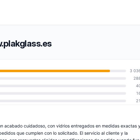
.plakglass.es
3 03
28
4
1
2
 un acabado cuidadoso, con vidrios entregados en medidas exactas 
pedidos que cumplen con lo solicitado. El servicio al cliente y la