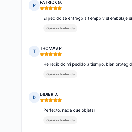
PATRICK G.
P
Nota: 5 de 5
El pedido se entregó a tiempo y el embalaje e
Opinión traducida
THOMAS P.
T
Nota: 5 de 5
He recibido mi pedido a tiempo, bien protegid
Opinión traducida
DIDIER D.
D
Nota: 5 de 5
Perfecto, nada que objetar
Opinión traducida