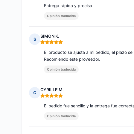
Entrega rápida y precisa
Opinión traducida
SIMON K.
S
Nota: 5 de 5
El producto se ajusta a mi pedido, el plazo se
Recomiendo este proveedor.
Opinión traducida
CYRILLE M.
C
Nota: 5 de 5
El pedido fue sencillo y la entrega fue corre
Opinión traducida