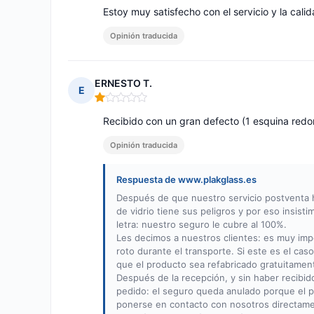
Estoy muy satisfecho con el servicio y la calid
Opinión traducida
ERNESTO T.
E
Nota: 1 de 5
Recibido con un gran defecto (1 esquina redo
Opinión traducida
Respuesta de www.plakglass.es
Después de que nuestro servicio postventa hay
de vidrio tiene sus peligros y por eso insisti
letra: nuestro seguro le cubre al 100%.
Les decimos a nuestros clientes: es muy imp
roto durante el transporte. Si este es el ca
que el producto sea refabricado gratuitamen
Después de la recepción, y sin haber recibi
pedido: el seguro queda anulado porque el p
ponerse en contacto con nosotros directame