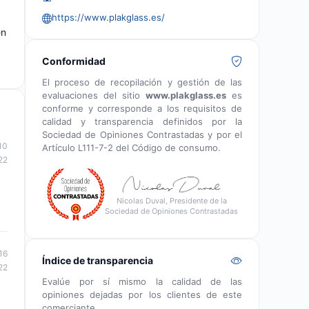
https://www.plakglass.es/
én
Conformidad
El proceso de recopilación y gestión de las
evaluaciones del sitio
www.plakglass.es
es
conforme y corresponde a los requisitos de
calidad y transparencia definidos por la
Sociedad de Opiniones Contrastadas y por el
10
Artículo L111-7-2 del Código de consumo.
22
Nicolas Duval, Presidente de la
Sociedad de Opiniones Contrastadas
16
Índice de transparencia
22
Evalúe por sí mismo la calidad de las
opiniones dejadas por los clientes de este
comerciante.