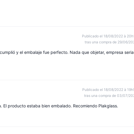
Publicado el 18/08/2022 à 20h
tras una compra de 29/06/20
 cumplió y el embalaje fue perfecto. Nada que objetar, empresa seria
Publicado el 18/08/2022 à 19h
tras una compra de 03/07/20
cta. El producto estaba bien embalado. Recomiendo Plakglass.