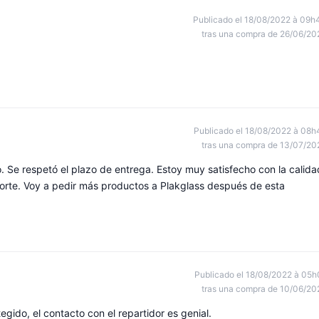
Publicado el 18/08/2022 à 09h
tras una compra de 26/06/20
Publicado el 18/08/2022 à 08h
tras una compra de 13/07/20
. Se respetó el plazo de entrega. Estoy muy satisfecho con la calida
porte. Voy a pedir más productos a Plakglass después de esta
Publicado el 18/08/2022 à 05h
tras una compra de 10/06/20
gido, el contacto con el repartidor es genial.