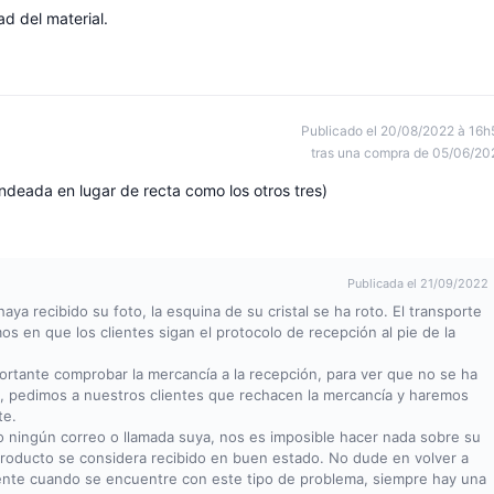
ad del material.
Publicado el 20/08/2022 à 16h
tras una compra de 05/06/20
ndeada en lugar de recta como los otros tres)
Publicada el 21/09/2022
a recibido su foto, la esquina de su cristal se ha roto. El transporte
mos en que los clientes sigan el protocolo de recepción al pie de la
ortante comprobar la mercancía a la recepción, para ver que no se ha
so, pedimos a nuestros clientes que rechacen la mercancía y haremos
te.
do ningún correo o llamada suya, nos es imposible hacer nada sobre su
roducto se considera recibido en buen estado. No dude en volver a
nte cuando se encuentre con este tipo de problema, siempre hay una