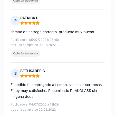
Opinión traducida
PATRICK D.
P
Nota: 5 de 5
tiempo de entrega correcto, producto muy bueno
Publicado el 05/07/2022 à 08h50
tras una compra de 01/06/2022
Opinión traducida
BETHSABEE C.
B
Nota: 5 de 5
El pedido fue entregado a tiempo, sin malas sorpresas.
Estoy muy satisfecho. Recomiendo PLAKGLASS sin
ninguna duda
Publicado el 04/07/2022 à 18h29
tras una compra de 29/05/2022