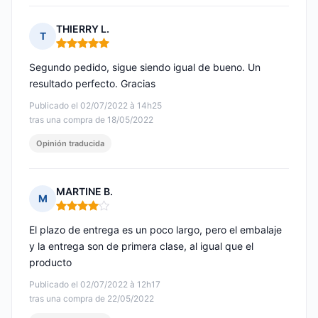
THIERRY L.
T
Nota: 5 de 5
Segundo pedido, sigue siendo igual de bueno. Un
resultado perfecto. Gracias
Publicado el 02/07/2022 à 14h25
tras una compra de 18/05/2022
Opinión traducida
MARTINE B.
M
Nota: 4 de 5
El plazo de entrega es un poco largo, pero el embalaje
y la entrega son de primera clase, al igual que el
producto
Publicado el 02/07/2022 à 12h17
tras una compra de 22/05/2022