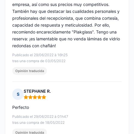
empresa, así como sus precios muy competitivos.
También hay que destacar las cualidades personales y
profesionales del recepcionista, que combina cortesía,
capacidad de respuesta y meticulosidad. Por ello,
recomiendo encarecidamente "Plakglass". Tengo una
reserva: ¡es lamentable que no venda láminas de vidrio
redondas con chaflán!
Publicado el 29/06/2022 à 16h25
tras una compra de 03/05/2022
Opinión traducida
STEPHANE R.
S
Nota: 5 de 5
Perfecto
Publicado el 29/06/2022 à 01h47
tras una compra de 18/05/2022
Opinión traducida