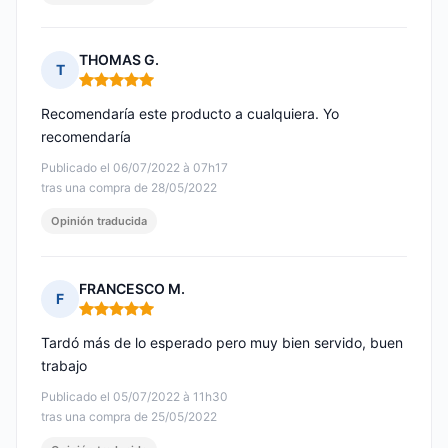
THOMAS G.
T
Nota: 5 de 5
Recomendaría este producto a cualquiera. Yo
recomendaría
Publicado el 06/07/2022 à 07h17
tras una compra de 28/05/2022
Opinión traducida
FRANCESCO M.
F
Nota: 5 de 5
Tardó más de lo esperado pero muy bien servido, buen
trabajo
Publicado el 05/07/2022 à 11h30
tras una compra de 25/05/2022