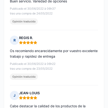
Buen servicio. Variedad de opciones
Publicado el 30/06/2022 à 06h37
tras una compra de 24/05/2022
Opinión traducida
REGIS R.
R
Nota: 5 de 5
Os recomiendo encarecidamente por vuestro excelente
trabajo y rapidez de entrega
Publicado el 30/06/2022 à 06h22
tras una compra de 23/05/2022
Opinión traducida
JEAN-LOUIS
J
Nota: 5 de 5
Cabe destacar la calidad de los productos de la