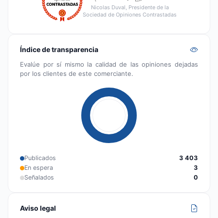
Nicolas Duval, Presidente de la
Sociedad de Opiniones Contrastadas
Índice de transparencia
Evalúe por sí mismo la calidad de las opiniones dejadas
por los clientes de este comerciante.
Publicados
3 403
En espera
3
Señalados
0
Aviso legal