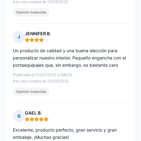
tras una compra de 15/05/2022
Opinión traducida
JENNIFER B.
J
Nota: 4 de 5
Un producto de calidad y una buena elección para
personalizar nuestro interior. Pequeño enganche con el
portaequipajes que, sin embargo, es bastante caro
Publicado el 01/07/2022 à 08h35
tras una compra de 02/05/2022
Opinión traducida
GAEL B.
G
Nota: 5 de 5
Excelente, producto perfecto, gran servicio y gran
embalaje. ¡Muchas gracias!