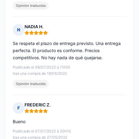
Opinión traducida
NADIA H.
N
Nota: 5 de 5
Se respeta el plazo de entrega previsto. Una entrega
perfecta. El producto es conforme. Precios
competitivos. No hay nada de qué quejarse.
Publicado el 08/07/2022 à 11h55
tras una compra de 19/05/2022
Opinión traducida
FREDERIC Z.
F
Nota: 5 de 5
Bueno
Publicado el 07/07/2022 à 20h10
tras una compra de 27/05/2022