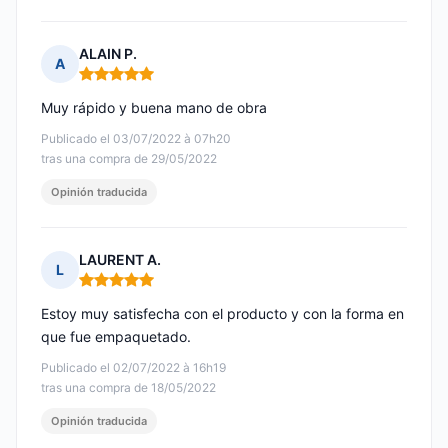
ALAIN P.
A
Nota: 5 de 5
Muy rápido y buena mano de obra
Publicado el 03/07/2022 à 07h20
tras una compra de 29/05/2022
Opinión traducida
LAURENT A.
L
Nota: 5 de 5
Estoy muy satisfecha con el producto y con la forma en
que fue empaquetado.
Publicado el 02/07/2022 à 16h19
tras una compra de 18/05/2022
Opinión traducida