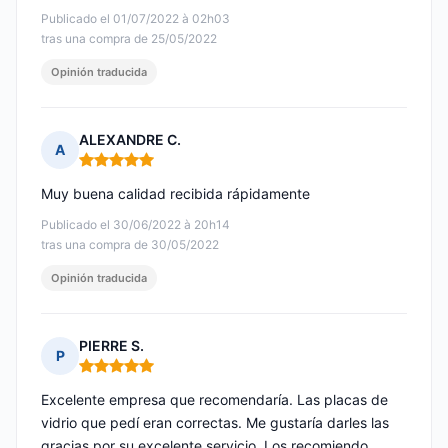
Publicado el 01/07/2022 à 02h03
tras una compra de 25/05/2022
Opinión traducida
ALEXANDRE C.
A
Nota: 5 de 5
Muy buena calidad recibida rápidamente
Publicado el 30/06/2022 à 20h14
tras una compra de 30/05/2022
Opinión traducida
PIERRE S.
P
Nota: 5 de 5
Excelente empresa que recomendaría. Las placas de
vidrio que pedí eran correctas. Me gustaría darles las
gracias por su excelente servicio. Los recomiendo