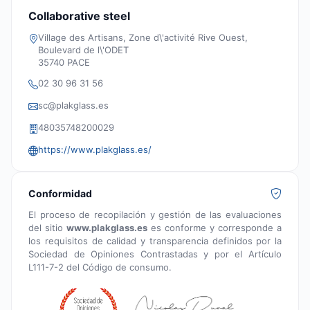
Collaborative steel
Village des Artisans, Zone d\'activité Rive Ouest,
Boulevard de l\'ODET
35740 PACE
02 30 96 31 56
sc@plakglass.es
48035748200029
https://www.plakglass.es/
Conformidad
El proceso de recopilación y gestión de las evaluaciones
del sitio
www.plakglass.es
es conforme y corresponde a
los requisitos de calidad y transparencia definidos por la
Sociedad de Opiniones Contrastadas y por el Artículo
L111-7-2 del Código de consumo.