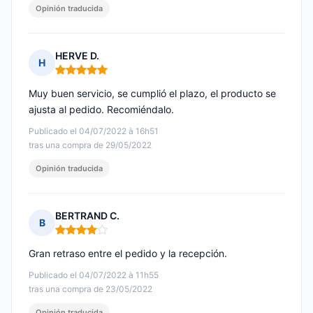
Opinión traducida
HERVE D.
H
Nota: 5 de 5
Muy buen servicio, se cumplió el plazo, el producto se
ajusta al pedido. Recomiéndalo.
Publicado el 04/07/2022 à 16h51
tras una compra de 29/05/2022
Opinión traducida
BERTRAND C.
B
Nota: 4 de 5
Gran retraso entre el pedido y la recepción.
Publicado el 04/07/2022 à 11h55
tras una compra de 23/05/2022
Opinión traducida