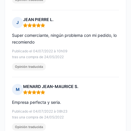
JEAN PIERRE L.
J
Nota: 5 de 5
Super comerciante, ningún problema con mi pedido, lo
recomiendo
Publicado el 04/07/2022 à 10h09
tras una compra de 24/05/2022
Opinión traducida
MENARD JEAN-MAURICE S.
M
Nota: 5 de 5
Empresa perfecta y seria.
Publicado el 04/07/2022 à 08h23
tras una compra de 24/05/2022
Opinión traducida