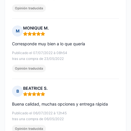
Opinión traducida
MONIQUE M.
M
Nota: 5 de 5
Corresponde muy bien a lo que quería
Publicado el 07/07/2022 à 08h54
tras una compra de 23/05/2022
Opinión traducida
BEATRICE S.
B
Nota: 5 de 5
Buena calidad, muchas opciones y entrega rápida
Publicado el 06/07/2022 à 12h45
tras una compra de 06/05/2022
Opinión traducida