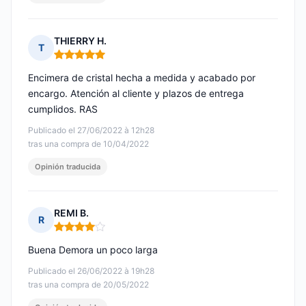
THIERRY H.
T
Nota: 5 de 5
Encimera de cristal hecha a medida y acabado por
encargo. Atención al cliente y plazos de entrega
cumplidos. RAS
Publicado el 27/06/2022 à 12h28
tras una compra de 10/04/2022
Opinión traducida
REMI B.
R
Nota: 4 de 5
Buena Demora un poco larga
Publicado el 26/06/2022 à 19h28
tras una compra de 20/05/2022