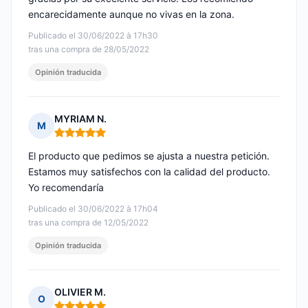
encarecidamente aunque no vivas en la zona.
Publicado el 30/06/2022 à 17h30
tras una compra de 28/05/2022
Opinión traducida
MYRIAM N.
M
Nota: 5 de 5
El producto que pedimos se ajusta a nuestra petición.
Estamos muy satisfechos con la calidad del producto.
Yo recomendaría
Publicado el 30/06/2022 à 17h04
tras una compra de 12/05/2022
Opinión traducida
OLIVIER M.
O