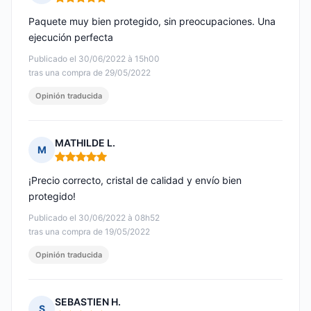
Nota: 5 de 5
Paquete muy bien protegido, sin preocupaciones. Una
ejecución perfecta
Publicado el 30/06/2022 à 15h00
tras una compra de 29/05/2022
Opinión traducida
MATHILDE L.
M
Nota: 5 de 5
¡Precio correcto, cristal de calidad y envío bien
protegido!
Publicado el 30/06/2022 à 08h52
tras una compra de 19/05/2022
Opinión traducida
SEBASTIEN H.
S