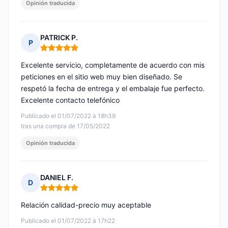
Opinión traducida
PATRICK P.
P
Nota: 5 de 5
Excelente servicio, completamente de acuerdo con mis
peticiones en el sitio web muy bien diseñado. Se
respetó la fecha de entrega y el embalaje fue perfecto.
Excelente contacto telefónico
Publicado el 01/07/2022 à 18h39
tras una compra de 17/05/2022
Opinión traducida
DANIEL F.
D
Nota: 5 de 5
Relación calidad-precio muy aceptable
Publicado el 01/07/2022 à 17h22