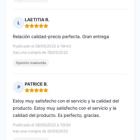
LAETITIA R.
L
Nota: 5 de 5
Relación calidad-precio perfecta. Gran entrega
Publicado el 28/06/2022 à 16h43
tras una compra de 28/05/2022
Opinión traducida
PATRICE B.
P
Nota: 5 de 5
Estoy muy satisfecho con el servicio y la calidad del
producto. Estoy muy satisfecho con el servicio y la
calidad del producto. Es perfecto, gracias.
Publicado el 28/06/2022 à 15h50
tras una compra de 20/05/2022