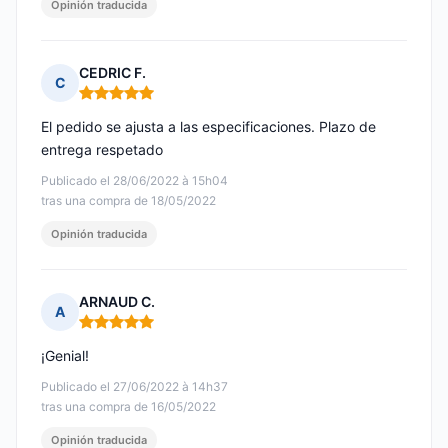
Opinión traducida
CEDRIC F.
C
Nota: 5 de 5
El pedido se ajusta a las especificaciones. Plazo de
entrega respetado
Publicado el 28/06/2022 à 15h04
tras una compra de 18/05/2022
Opinión traducida
ARNAUD C.
A
Nota: 5 de 5
¡Genial!
Publicado el 27/06/2022 à 14h37
tras una compra de 16/05/2022
Opinión traducida