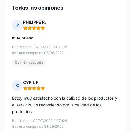
Todas las opiniones
PHILIPPE R.
P
Nota: 5 de 5
muy bueno
Publicado el 10/07/2022 à 07h38
tras una compra de 06/06/2022
Opinión traducida
CYRIL F.
C
Nota: 5 de 5
Estoy muy satisfecho con la calidad de los productos y
el servicio. Lo recomiendo por la calidad de los
productos.
Publicado el 09/07/2022 à 07h24
tras una compra de 31/05/2022