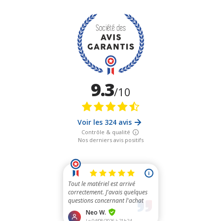
9.3
/10
Voir les 324 avis
Contrôle & qualité
Nos derniers avis positifs
i
Tout le matériel est arrivé
correctement. J'avais quelques
questions concernant l'achat
d'un feu d'artifice, j...
Neo W.
Le 04/08/2026 à 21h24