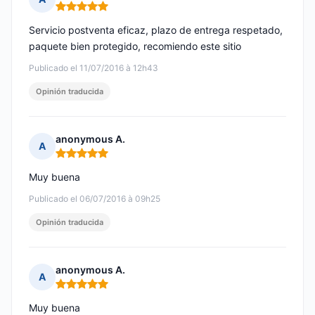
Nota: 5 de 5
Servicio postventa eficaz, plazo de entrega respetado,
paquete bien protegido, recomiendo este sitio
Publicado el 11/07/2016 à 12h43
Opinión traducida
anonymous A.
A
Nota: 5 de 5
Muy buena
Publicado el 06/07/2016 à 09h25
Opinión traducida
anonymous A.
A
Nota: 5 de 5
Muy buena