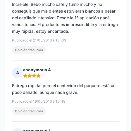
Increíble. Bebo mucho café y fumo mucho y no
conseguía que mis dientes estuvieran blancos a pesar
del cepillado intensivo. Desde la 1ª aplicación gané
varios tonos. El producto es imprescindible y la entrega
muy rápida, estoy encantada.
Publicado el 21/05/2016 à 13h09
Opinión traducida
anonymous A.
A
Nota: 4 de 5
Entrega rápida, pero el contenido del paquete está un
poco dañado, aunque nada grave.
Publicado el 19/05/2016 à 15h18
Opinión traducida
anonymous A.