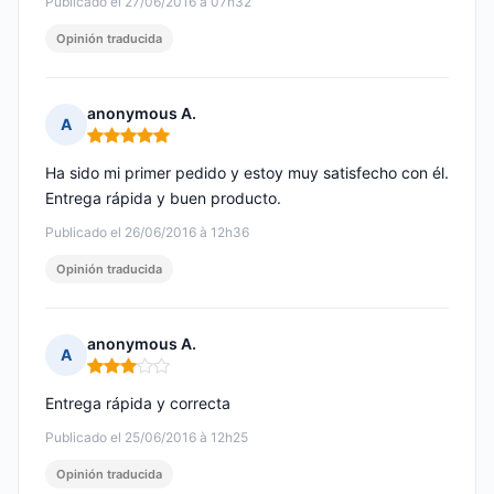
Publicado el 27/06/2016 à 07h32
Opinión traducida
anonymous A.
A
Nota: 5 de 5
Ha sido mi primer pedido y estoy muy satisfecho con él.
Entrega rápida y buen producto.
Publicado el 26/06/2016 à 12h36
Opinión traducida
anonymous A.
A
Nota: 3 de 5
Entrega rápida y correcta
Publicado el 25/06/2016 à 12h25
Opinión traducida