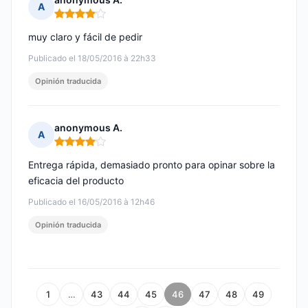
A
Nota: 4 de 5
muy claro y fácil de pedir
Publicado el 18/05/2016 à 22h33
Opinión traducida
anonymous A.
A
Nota: 4 de 5
Entrega rápida, demasiado pronto para opinar sobre la
eficacia del producto
Publicado el 16/05/2016 à 12h46
Opinión traducida
1
…
43
44
45
46
47
48
49