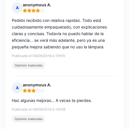
anonymous A.
A
Nota: 4 de 5
Pedido recibido con relativa rapidez. Todo está
cuidadosamente empaquetado, con explicaciones
claras y concisas. Todavía no puedo hablar de la
eficiencia... se verá más adelante, pero ya es una
pequeña mejora sabiendo que no uso la lámpara.
Publicado el 06/06/2016 à 15h55
Opinión traducida
anonymous A.
A
Nota: 3 de 5
Haz algunas mejoras... A veces te pierdes.
Publicado el 06/06/2016 à 13h26
Opinión traducida