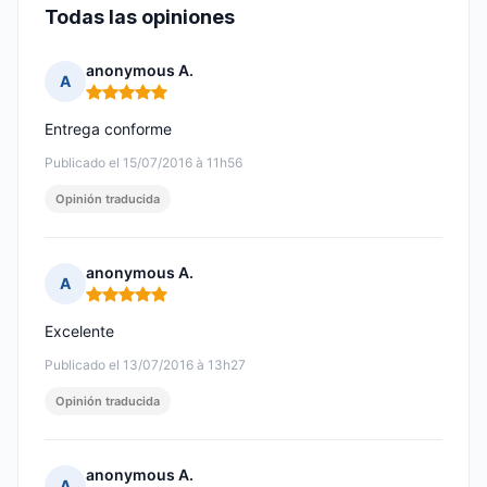
Todas las opiniones
anonymous A.
A
Nota: 5 de 5
Entrega conforme
Publicado el 15/07/2016 à 11h56
Opinión traducida
anonymous A.
A
Nota: 5 de 5
Excelente
Publicado el 13/07/2016 à 13h27
Opinión traducida
anonymous A.
A