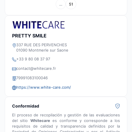
…
51
PRETTY SMILE
337 RUE DES PERVENCHES
01090 Montmerle sur Saone
+33 9 80 08 37 97
contact@whitecare.fr
79991083100046
https://www.white-care.com/
Conformidad
El proceso de recopilación y gestión de las evaluaciones
del sitio
Whitecare
es conforme y corresponde a los
requisitos de calidad y transparencia definidos por la
Sociedad de Opiniones Contrastadas y por el Artículo