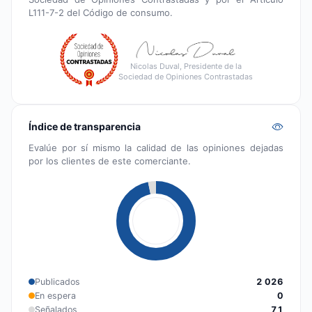
L111-7-2 del Código de consumo.
Nicolas Duval, Presidente de la
Sociedad de Opiniones Contrastadas
Índice de transparencia
Evalúe por sí mismo la calidad de las opiniones dejadas
por los clientes de este comerciante.
Publicados
2 026
En espera
0
Señalados
71