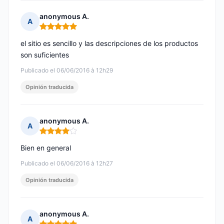
anonymous A.
A
Nota: 5 de 5
el sitio es sencillo y las descripciones de los productos
son suficientes
Publicado el 06/06/2016 à 12h29
Opinión traducida
anonymous A.
A
Nota: 4 de 5
Bien en general
Publicado el 06/06/2016 à 12h27
Opinión traducida
anonymous A.
A