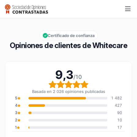
Whitecare
9,3/10
Calificación global: 9,3 de 10
Certificado de confianza
Opiniones de clientes de Whitecare
9,3
/10
Calificación global: 9,3
Basada en 2 026 opiniones publicadas
5
1 482
4
427
3
90
2
10
1
17