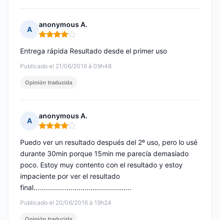
anonymous A.
A
Nota: 4 de 5
Entrega rápida Resultado desde el primer uso
Publicado el 21/06/2016 à 09h48
Opinión traducida
anonymous A.
A
Nota: 4 de 5
Puedo ver un resultado después del 2º uso, pero lo usé
durante 30min porque 15min me parecía demasiado
poco. Estoy muy contento con el resultado y estoy
impaciente por ver el resultado
final..................................................
Publicado el 20/06/2016 à 19h24
Opinión traducida