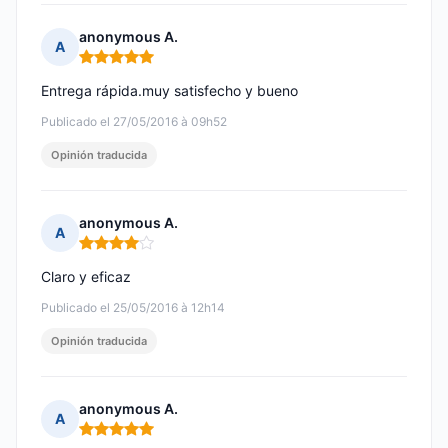
anonymous A.
A
Nota: 5 de 5
Entrega rápida.muy satisfecho y bueno
Publicado el 27/05/2016 à 09h52
Opinión traducida
anonymous A.
A
Nota: 4 de 5
Claro y eficaz
Publicado el 25/05/2016 à 12h14
Opinión traducida
anonymous A.
A
Nota: 5 de 5