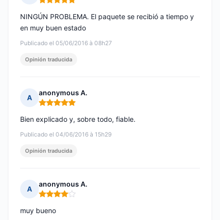
Nota: 5 de 5
NINGÚN PROBLEMA. El paquete se recibió a tiempo y
en muy buen estado
Publicado el 05/06/2016 à 08h27
Opinión traducida
anonymous A.
A
Nota: 5 de 5
Bien explicado y, sobre todo, fiable.
Publicado el 04/06/2016 à 15h29
Opinión traducida
anonymous A.
A
Nota: 4 de 5
muy bueno