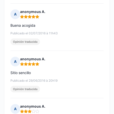
anonymous A.
A
Nota: 5 de 5
Buena acogida
Publicado el 02/07/2016 à 11h43
Opinión traducida
anonymous A.
A
Nota: 5 de 5
Sitio sencillo
Publicado el 29/06/2016 à 20h19
Opinión traducida
anonymous A.
A
Nota: 3 de 5