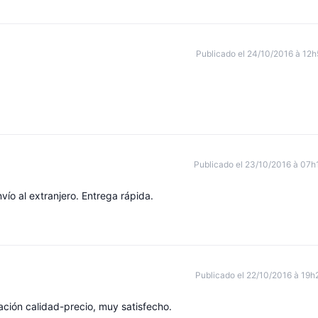
Publicado el 24/10/2016 à 12h
Publicado el 23/10/2016 à 07h
ío al extranjero. Entrega rápida.
Publicado el 22/10/2016 à 19h
ación calidad-precio, muy satisfecho.