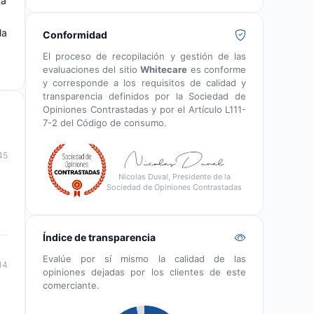
La
la
Conformidad
El proceso de recopilación y gestión de las
evaluaciones del sitio
Whitecare
es conforme
y corresponde a los requisitos de calidad y
transparencia definidos por la Sociedad de
Opiniones Contrastadas y por el Artículo L111-
7-2 del Código de consumo.
45
Nicolas Duval, Presidente de la
Sociedad de Opiniones Contrastadas
Índice de transparencia
Evalúe por sí mismo la calidad de las
14
opiniones dejadas por los clientes de este
comerciante.