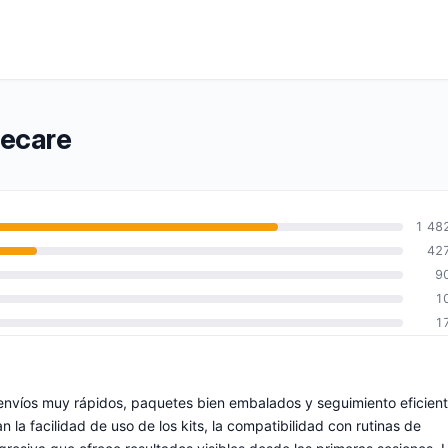
tecare
1 48
42
9
1
1
 envíos muy rápidos, paquetes bien embalados y seguimiento eficien
la facilidad de uso de los kits, la compatibilidad con rutinas de