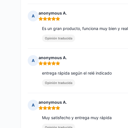
anonymous A.
A
Nota: 5 de 5
Es un gran producto, funciona muy bien y rea
Opinión traducida
anonymous A.
A
Nota: 5 de 5
entrega rápida según el relé indicado
Opinión traducida
anonymous A.
A
Nota: 5 de 5
Muy satisfecho y entrega muy rápida
Opinión traducida