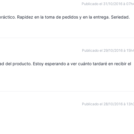
Publicado el 31/10/2016 à 07h
 práctico. Rapidez en la toma de pedidos y en la entrega. Seriedad.
Publicado el 29/10/2016 à 15h
dad del producto. Estoy esperando a ver cuánto tardaré en recibir el
Publicado el 28/10/2016 à 13h