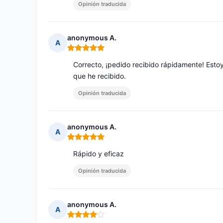
Opinión traducida
anonymous A.
A
Nota: 5 de 5
Correcto, ¡pedido recibido rápidamente! Estoy
que he recibido.
Opinión traducida
anonymous A.
A
Nota: 5 de 5
Rápido y eficaz
Opinión traducida
anonymous A.
A
Nota: 4 de 5