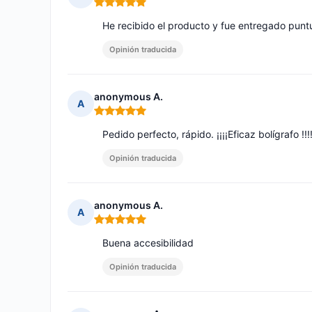
Nota: 5 de 5
He recibido el producto y fue entregado punt
Opinión traducida
anonymous A.
A
Nota: 5 de 5
Pedido perfecto, rápido. ¡¡¡¡Eficaz bolígrafo !!!
Opinión traducida
anonymous A.
A
Nota: 5 de 5
Buena accesibilidad
Opinión traducida