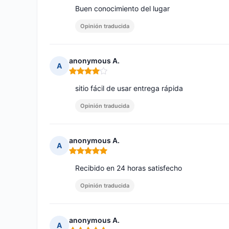
Buen conocimiento del lugar
Opinión traducida
anonymous A.
A
Nota: 4 de 5
sitio fácil de usar entrega rápida
Opinión traducida
anonymous A.
A
Nota: 5 de 5
Recibido en 24 horas satisfecho
Opinión traducida
anonymous A.
A