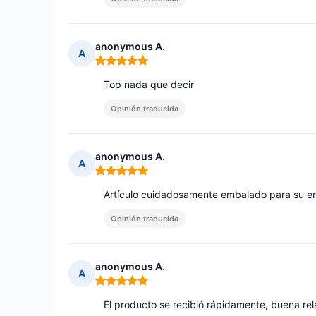
anonymous A.
A
Nota: 5 de 5
Top nada que decir
Opinión traducida
anonymous A.
A
Nota: 5 de 5
Artículo cuidadosamente embalado para su env
Opinión traducida
anonymous A.
A
Nota: 5 de 5
El producto se recibió rápidamente, buena rel