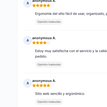
anonymous A.
A
Nota: 5 de 5
Ergonomía del sitio fácil de usar, organizado,
Opinión traducida
anonymous A.
A
Nota: 4 de 5
Estoy muy satisfecha con el servicio y la cali
pedido.
Opinión traducida
anonymous A.
A
Nota: 5 de 5
Sitio web sencillo y ergonómico.
Opinión traducida