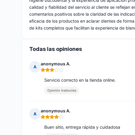
higiene bucodental y la experiencia de aplicación pro
calidad y fiabilidad del servicio al cliente se refleja
comentarios positivos sobre la claridad de las indica
eficacia de los productos en aclarar dientes de forma n
de kits completos que facilitan la experiencia de bl
Todas las opiniones
anonymous A.
A
Nota: 3 de 5
Servicio correcto en la tienda online.
Opinión traducida
anonymous A.
A
Nota: 4 de 5
Buen sitio, entrega rápida y cuidadosa