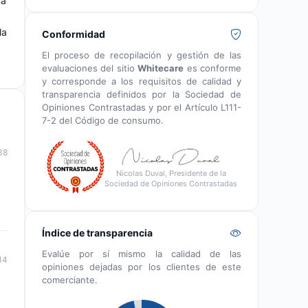
La
la
Conformidad
El proceso de recopilación y gestión de las
evaluaciones del sitio
Whitecare
es conforme
y corresponde a los requisitos de calidad y
transparencia definidos por la Sociedad de
Opiniones Contrastadas y por el Artículo L111-
7-2 del Código de consumo.
38
Nicolas Duval, Presidente de la
Sociedad de Opiniones Contrastadas
Índice de transparencia
Evalúe por sí mismo la calidad de las
14
opiniones dejadas por los clientes de este
comerciante.