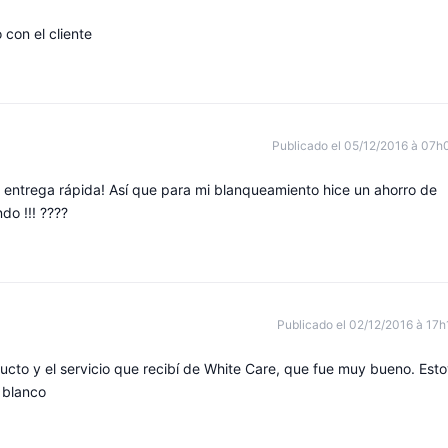
con el cliente
Publicado el 05/12/2016 à 07h
y entrega rápida! Así que para mi blanqueamiento hice un ahorro de
do !!! ????
Publicado el 02/12/2016 à 17h
ucto y el servicio que recibí de White Care, que fue muy bueno. Est
 blanco