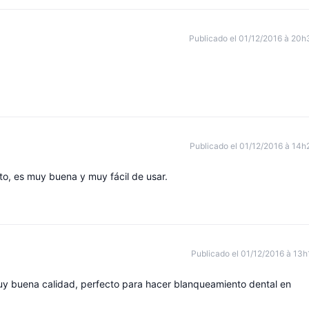
Publicado el 01/12/2016 à 20h
Publicado el 01/12/2016 à 14h
to, es muy buena y muy fácil de usar.
Publicado el 01/12/2016 à 13h
uy buena calidad, perfecto para hacer blanqueamiento dental en