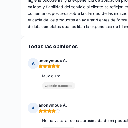
higiene bucodental y la experiencia de aplicación pro
calidad y fiabilidad del servicio al cliente se refleja
comentarios positivos sobre la claridad de las indica
eficacia de los productos en aclarar dientes de forma n
de kits completos que facilitan la experiencia de bl
Todas las opiniones
anonymous A.
A
Nota: 5 de 5
Muy claro
Opinión traducida
anonymous A.
A
Nota: 4 de 5
No he visto la fecha aproximada de mi paque