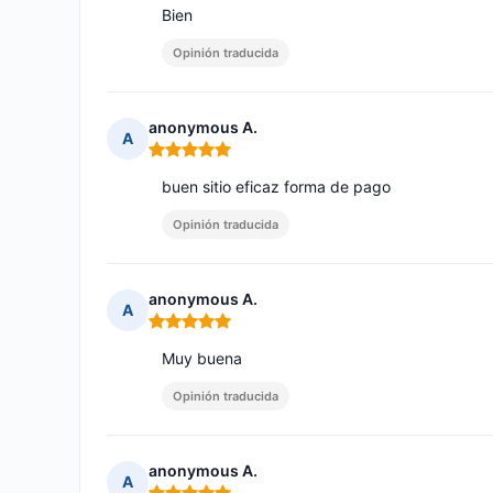
Bien
Opinión traducida
anonymous A.
A
Nota: 5 de 5
buen sitio eficaz forma de pago
Opinión traducida
anonymous A.
A
Nota: 5 de 5
Muy buena
Opinión traducida
anonymous A.
A