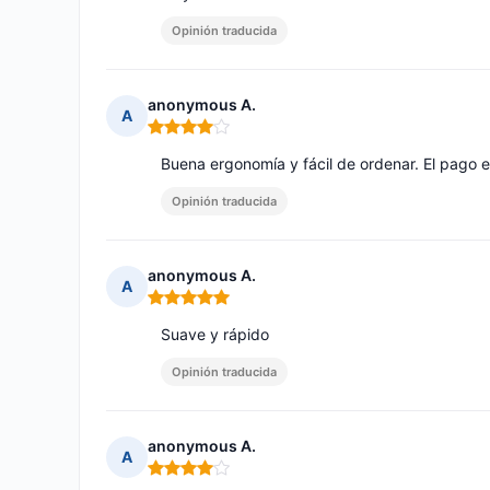
Opinión traducida
anonymous A.
A
Nota: 4 de 5
Buena ergonomía y fácil de ordenar. El pago 
Opinión traducida
anonymous A.
A
Nota: 5 de 5
Suave y rápido
Opinión traducida
anonymous A.
A
Nota: 4 de 5