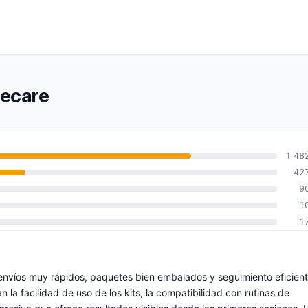
tecare
1 48
42
9
1
1
 envíos muy rápidos, paquetes bien embalados y seguimiento eficien
la facilidad de uso de los kits, la compatibilidad con rutinas de