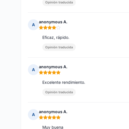
Opinión traducida
anonymous A.
A
Nota: 4 de 5
Eficaz, rápido.
Opinión traducida
anonymous A.
A
Nota: 5 de 5
Excelente rendimiento.
Opinión traducida
anonymous A.
A
Nota: 5 de 5
Muy buena