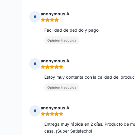
anonymous A.
A
Nota: 4 de 5
Facilidad de pedido y pago
Opinión traducida
anonymous A.
A
Nota: 5 de 5
Estoy muy contenta con la calidad del produc
Opinión traducida
anonymous A.
A
Nota: 5 de 5
Entrega muy rápida en 2 días. Producto de m
casa. ¡Super Satisfecho!