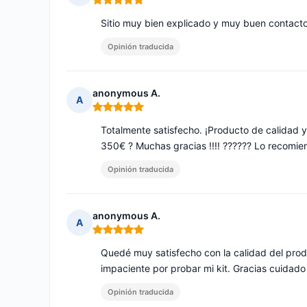
Nota: 5 de 5
Sitio muy bien explicado y muy buen contacto 
Opinión traducida
anonymous A.
A
Nota: 5 de 5
Totalmente satisfecho. ¡Producto de calidad 
350€ ? Muchas gracias !!!! ?????? Lo recomien
Opinión traducida
anonymous A.
A
Nota: 5 de 5
Quedé muy satisfecho con la calidad del prod
impaciente por probar mi kit. Gracias cuidado
Opinión traducida