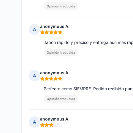
Opinión traducida
anonymous A.
A
Nota: 5 de 5
Jabón rápido y preciso y entrega aún más rá
Opinión traducida
anonymous A.
A
Nota: 5 de 5
Perfecto como SIEMPRE. Pedido recibido pun
Opinión traducida
anonymous A.
A
Nota: 3 de 5