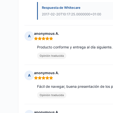
Respuesta de Whitecare
2017-02-20T10:17:25.0000000+01:00
anonymous A.
A
Nota: 5 de 5
Producto conforme y entrega al día siguiente.
Opinión traducida
anonymous A.
A
Nota: 5 de 5
Fácil de navegar, buena presentación de los 
Opinión traducida
anonymous A.