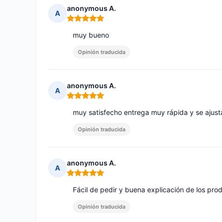
anonymous A.
A
Nota: 5 de 5
muy bueno
Opinión traducida
anonymous A.
A
Nota: 5 de 5
muy satisfecho entrega muy rápida y se ajust
Opinión traducida
anonymous A.
A
Nota: 5 de 5
Fácil de pedir y buena explicación de los pro
Opinión traducida