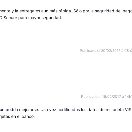
amente y la entrega es aún más rápida. Sólo por la seguridad del pago
 3D Secure para mayor seguridad.
Publicado el 20/02/2017 à 08h
Publicado el 19/02/2017 à 14h
ue podría mejorarse. Una vez codificados los datos de mi tarjeta VIS
jetas en el banco.