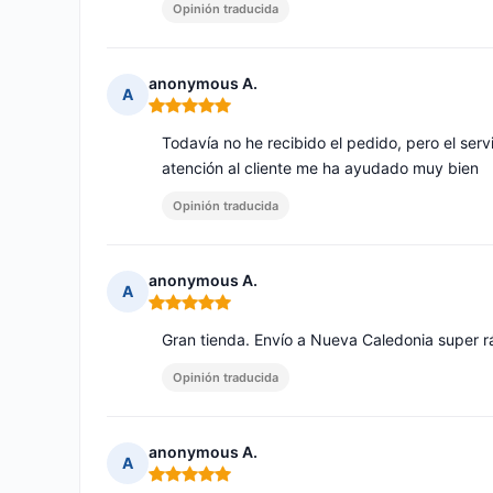
Opinión traducida
anonymous A.
A
Nota: 5 de 5
Todavía no he recibido el pedido, pero el servi
atención al cliente me ha ayudado muy bien
Opinión traducida
anonymous A.
A
Nota: 5 de 5
Gran tienda. Envío a Nueva Caledonia super r
Opinión traducida
anonymous A.
A
Nota: 5 de 5