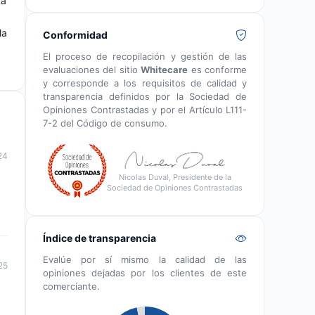
La
la
Conformidad
El proceso de recopilación y gestión de las
evaluaciones del sitio
Whitecare
es conforme
y corresponde a los requisitos de calidad y
transparencia definidos por la Sociedad de
Opiniones Contrastadas y por el Artículo L111-
7-2 del Código de consumo.
24
Nicolas Duval, Presidente de la
Sociedad de Opiniones Contrastadas
Índice de transparencia
Evalúe por sí mismo la calidad de las
25
opiniones dejadas por los clientes de este
comerciante.