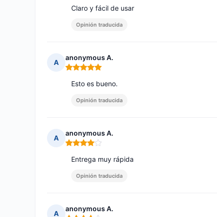
Claro y fácil de usar
Opinión traducida
anonymous A.
A
Nota: 5 de 5
Esto es bueno.
Opinión traducida
anonymous A.
A
Nota: 4 de 5
Entrega muy rápida
Opinión traducida
anonymous A.
A