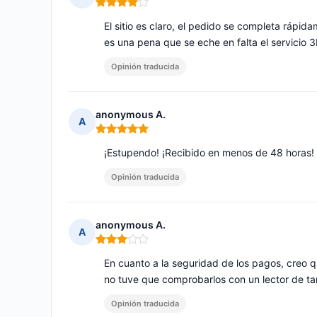
Nota: 4 de 5
El sitio es claro, el pedido se completa rápid
es una pena que se eche en falta el servicio
Opinión traducida
anonymous A.
A
Nota: 5 de 5
¡Estupendo! ¡Recibido en menos de 48 horas!
Opinión traducida
anonymous A.
A
Nota: 3 de 5
En cuanto a la seguridad de los pagos, creo q
no tuve que comprobarlos con un lector de tar
Opinión traducida