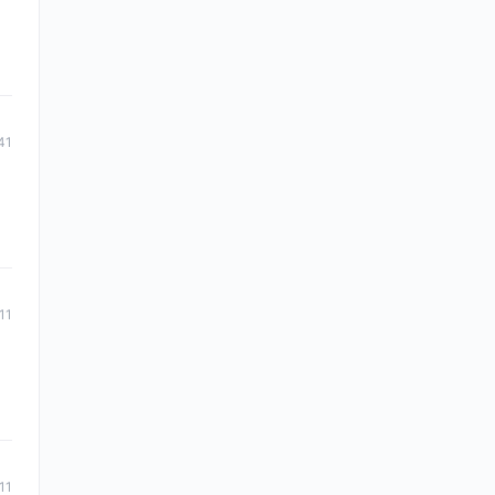
41
11
11