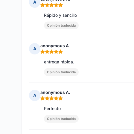
A
Nota: 5 de 5
Rápido y sencillo
Opinión traducida
anonymous A.
A
Nota: 5 de 5
entrega rápida.
Opinión traducida
anonymous A.
A
Nota: 5 de 5
Perfecto
Opinión traducida