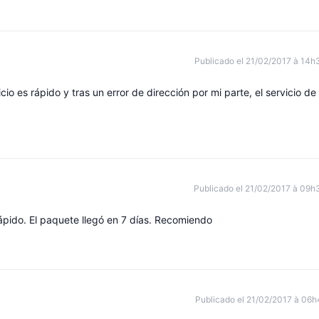
Publicado el 21/02/2017 à 14h
cio es rápido y tras un error de dirección por mi parte, el servicio de
Publicado el 21/02/2017 à 09h
ápido. El paquete llegó en 7 días. Recomiendo
Publicado el 21/02/2017 à 06h