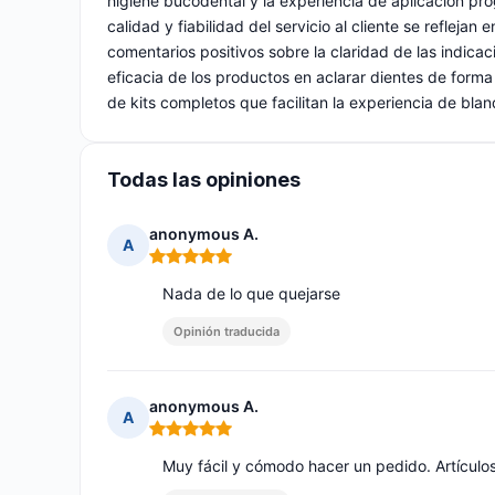
higiene bucodental y la experiencia de aplicación pro
calidad y fiabilidad del servicio al cliente se refleja
comentarios positivos sobre la claridad de las indica
eficacia de los productos en aclarar dientes de forma n
de kits completos que facilitan la experiencia de bl
Todas las opiniones
anonymous A.
A
Nota: 5 de 5
Nada de lo que quejarse
Opinión traducida
anonymous A.
A
Nota: 5 de 5
Muy fácil y cómodo hacer un pedido. Artículo