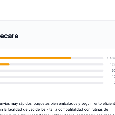
tecare
1 48
42
9
1
1
 envíos muy rápidos, paquetes bien embalados y seguimiento eficien
la facilidad de uso de los kits, la compatibilidad con rutinas de