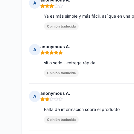
A
Nota: 3 de 5
Ya es más simple y más fácil, así que en una 
Opinión traducida
anonymous A.
A
Nota: 5 de 5
sitio serio - entrega rápida
Opinión traducida
anonymous A.
A
Nota: 2 de 5
Falta de información sobre el producto
Opinión traducida