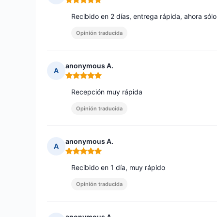
Nota: 5 de 5
Recibido en 2 días, entrega rápida, ahora sól
Opinión traducida
anonymous A.
A
Nota: 5 de 5
Recepción muy rápida
Opinión traducida
anonymous A.
A
Nota: 5 de 5
Recibido en 1 día, muy rápido
Opinión traducida
anonymous A.