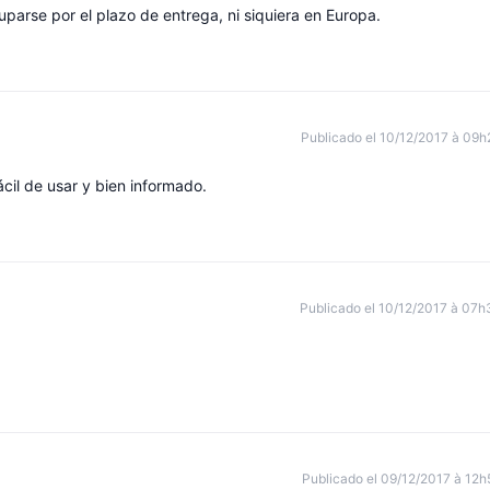
cuparse por el plazo de entrega, ni siquiera en Europa.
Publicado el 10/12/2017 à 09h
fácil de usar y bien informado.
Publicado el 10/12/2017 à 07h
Publicado el 09/12/2017 à 12h