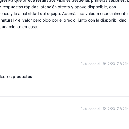
gresiva que ofrece resultados visibles desde las primeras sesiones. 
n en respuestas rápidas, atención atenta y apoyo disponible, con
ciones y la amabilidad del equipo. Además, se valoran especialmente 
atural y el valor percibido por el precio, junto con la disponibilidad
anqueamiento en casa.
Publicado el 18/12/2017 à 21h
dos los productos
Publicado el 15/12/2017 à 21h