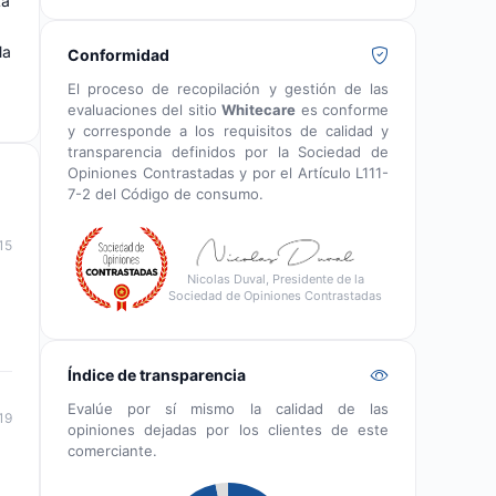
La
la
Conformidad
El proceso de recopilación y gestión de las
evaluaciones del sitio
Whitecare
es conforme
y corresponde a los requisitos de calidad y
transparencia definidos por la Sociedad de
Opiniones Contrastadas y por el Artículo L111-
7-2 del Código de consumo.
15
Nicolas Duval, Presidente de la
Sociedad de Opiniones Contrastadas
Índice de transparencia
Evalúe por sí mismo la calidad de las
19
opiniones dejadas por los clientes de este
comerciante.