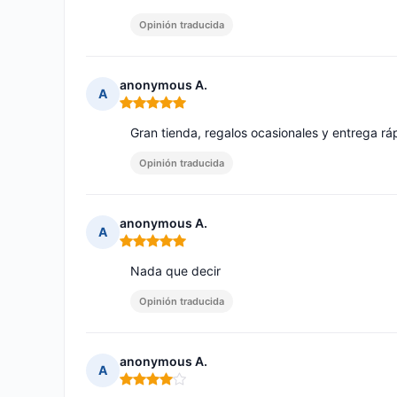
Opinión traducida
anonymous A.
A
Nota: 5 de 5
Gran tienda, regalos ocasionales y entrega rá
Opinión traducida
anonymous A.
A
Nota: 5 de 5
Nada que decir
Opinión traducida
anonymous A.
A
Nota: 4 de 5