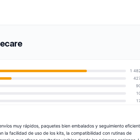
tecare
1 48
42
9
1
1
 envíos muy rápidos, paquetes bien embalados y seguimiento eficien
la facilidad de uso de los kits, la compatibilidad con rutinas de