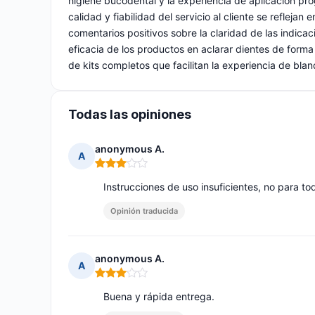
higiene bucodental y la experiencia de aplicación pro
calidad y fiabilidad del servicio al cliente se refleja
comentarios positivos sobre la claridad de las indica
eficacia de los productos en aclarar dientes de forma n
de kits completos que facilitan la experiencia de bl
Todas las opiniones
anonymous A.
A
Nota: 3 de 5
Instrucciones de uso insuficientes, no para to
Opinión traducida
anonymous A.
A
Nota: 3 de 5
Buena y rápida entrega.