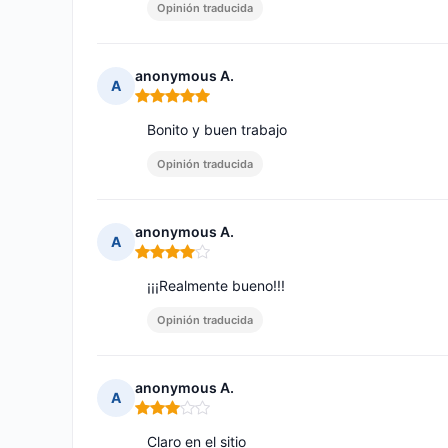
Opinión traducida
anonymous A.
A
Nota: 5 de 5
Bonito y buen trabajo
Opinión traducida
anonymous A.
A
Nota: 4 de 5
¡¡¡Realmente bueno!!!
Opinión traducida
anonymous A.
A
Nota: 3 de 5
Claro en el sitio