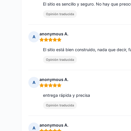
El sitio es sencillo y seguro. No hay que preo
Opinión traducida
anonymous A.
A
Nota: 5 de 5
El sitio está bien construido, nada que decir, 
Opinión traducida
anonymous A.
A
Nota: 5 de 5
entrega rápida y precisa
Opinión traducida
anonymous A.
A