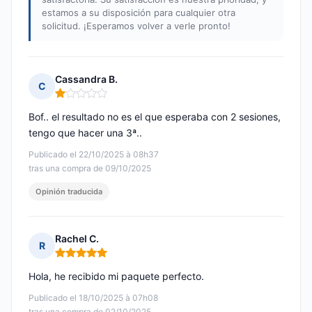
estamos a su disposición para cualquier otra
solicitud. ¡Esperamos volver a verle pronto!
Cassandra B.
C
Nota: 1 de 5
Bof.. el resultado no es el que esperaba con 2 sesiones,
tengo que hacer una 3ª..
Publicado el 22/10/2025 à 08h37
tras una compra de 09/10/2025
Opinión traducida
Rachel C.
R
Nota: 5 de 5
Hola, he recibido mi paquete perfecto.
Publicado el 18/10/2025 à 07h08
tras una compra de 02/10/2025