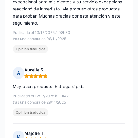
excepcional para mis dientes y su servicio excepcional
reaccionó de inmediato. Me propuso otros productos
para probar. Muchas gracias por esta atención y este
seguimiento.
Publicado el 13/12/2025 à 08h30
tras una compra de 08/11/2025
Opinión traducida
Aurelie S.
A
Nota: 5 de 5
Muy buen producto. Entrega rápida
Publicado el 12/12/2025 à 11h42
tras una compra de 29/11/2025
Opinión traducida
Majolie T.
M