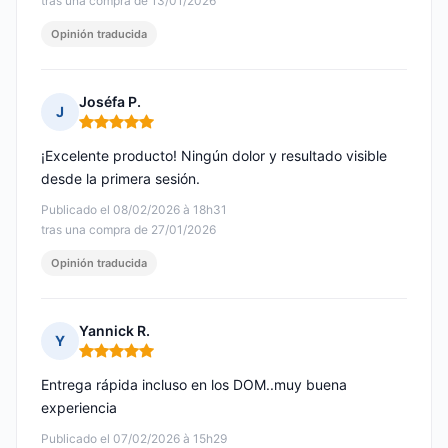
tras una compra de 13/01/2026
Opinión traducida
Joséfa P.
J
Nota: 5 de 5
¡Excelente producto! Ningún dolor y resultado visible
desde la primera sesión.
Publicado el 08/02/2026 à 18h31
tras una compra de 27/01/2026
Opinión traducida
Yannick R.
Y
Nota: 5 de 5
Entrega rápida incluso en los DOM..muy buena
experiencia
Publicado el 07/02/2026 à 15h29