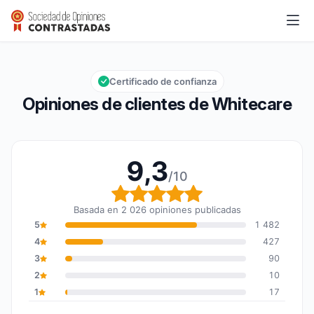
Whitecare
9,3/10
Calificación global: 9,3 de 10
Certificado de confianza
Opiniones de clientes de Whitecare
9,3
/10
Calificación global: 9,3
Basada en 2 026 opiniones publicadas
5
1 482
4
427
3
90
2
10
1
17