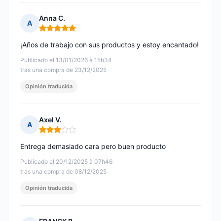
Anna C.
A
Nota: 5 de 5
¡Años de trabajo con sus productos y estoy encantado!
Publicado el 13/01/2026 à 15h34
tras una compra de 23/12/2025
Opinión traducida
Axel V.
A
Nota: 3 de 5
Entrega demasiado cara pero buen producto
Publicado el 20/12/2025 à 07h46
tras una compra de 08/12/2025
Opinión traducida