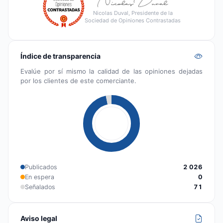
Nicolas Duval, Presidente de la
Sociedad de Opiniones Contrastadas
Índice de transparencia
Evalúe por sí mismo la calidad de las opiniones dejadas
por los clientes de este comerciante.
Publicados
2 026
En espera
0
Señalados
71
Aviso legal