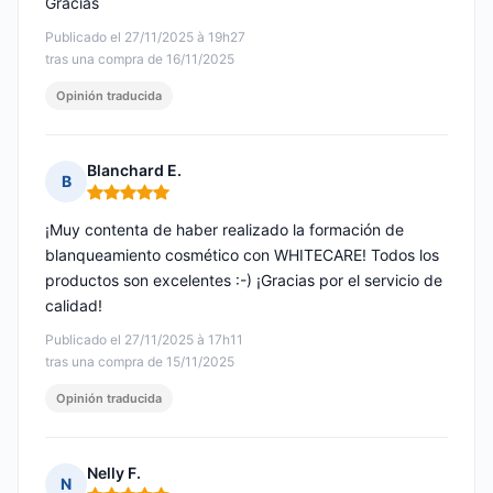
Gracias
Publicado el 27/11/2025 à 19h27
tras una compra de 16/11/2025
Opinión traducida
Blanchard E.
B
Nota: 5 de 5
¡Muy contenta de haber realizado la formación de
blanqueamiento cosmético con WHITECARE! Todos los
productos son excelentes :-) ¡Gracias por el servicio de
calidad!
Publicado el 27/11/2025 à 17h11
tras una compra de 15/11/2025
Opinión traducida
Nelly F.
N