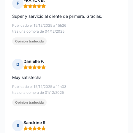
FRANCK B.
F
Nota: 5 de 5
Super y servicio al cliente de primera. Gracias.
Publicado el 15/12/2025 à 15h26
tras una compra de 04/12/2025
Opinión traducida
Danielle F.
D
Nota: 5 de 5
Muy satisfecha
Publicado el 15/12/2025 à 11h33
tras una compra de 01/12/2025
Opinión traducida
Sandrine R.
S
Nota: 5 de 5