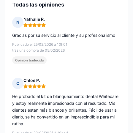
Todas las opiniones
Nathalie R.
N
Nota: 5 de 5
Gracias por su servicio al cliente y su profesionalismo
Publicado el 25/02/2026 à 10h01
tras una compra de 05/02/2026
Opinión traducida
Chloé P.
C
Nota: 5 de 5
He probado el kit de blanqueamiento dental Whitecare
y estoy realmente impresionada con el resultado. Mis
dientes están más blancos y brillantes. Fácil de usar a
diario, se ha convertido en un imprescindible para mi
rutina.
Publicado el 23/02/2026 à 10h44