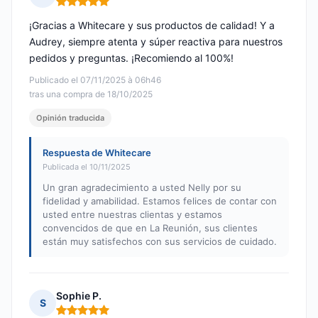
Nota: 5 de 5
¡Gracias a Whitecare y sus productos de calidad! Y a
Audrey, siempre atenta y súper reactiva para nuestros
pedidos y preguntas. ¡Recomiendo al 100%!
Publicado el 07/11/2025 à 06h46
tras una compra de 18/10/2025
Opinión traducida
Respuesta de Whitecare
Publicada el 10/11/2025
Un gran agradecimiento a usted Nelly por su
fidelidad y amabilidad. Estamos felices de contar con
usted entre nuestras clientas y estamos
convencidos de que en La Reunión, sus clientes
están muy satisfechos con sus servicios de cuidado.
Sophie P.
S
Nota: 5 de 5