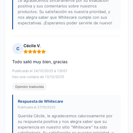
Le agradecemos sinceramente por su evaluación
positiva y sus comentarios sobre nuestros
productos. Su satisfacción es nuestra prioridad, y
nos alegra saber que Whitecare cumple con sus
expectativas. ¡Esperamos poder servirle de nuevo!
Cécile V.
C
Nota: 5 de 5
Todo salió muy bien, gracias
Publicado el 24/10/2025 à 13h57
tras una compra de 13/10/2025
Opinión traducida
Respuesta de Whitecare
Publicada el 27/10/2025
Querida Cécile, le agradecemos calurosamente por
su respuesta positiva y nos alegra saber que su
experiencia en nuestro sitio "Whitecare" ha sido
satisfactoria. Su satisfacción es nuestra prioridad, y