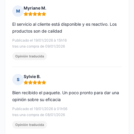
Myriane M.
M
Nota: 5 de 5
El servicio al cliente está disponible y es reactivo. Los
productos son de calidad
Publicado el 19/01/2026 à 15h16
tras una compra de 09/01/2026
Opinión traducida
Sylvie B.
S
Nota: 5 de 5
Bien recibido el paquete. Un poco pronto para dar una
opinión sobre su eficacia
Publicado el 19/01/2026 à 01h56
tras una compra de 08/01/2026
Opinión traducida