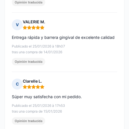
Opinión traducida
VALERIE M.
V
Nota: 5 de 5
Entrega rápida y barrera gingival de excelente calidad
Publicado el 25/01/2026 à 18h07
tras una compra de 14/01/2026
Opinión traducida
Clarelle L.
C
Nota: 5 de 5
Súper muy satisfecha con mi pedido.
Publicado el 25/01/2026 à 17h53
tras una compra de 15/01/2026
Opinión traducida