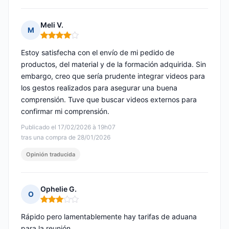
Meli V.
M
Nota: 4 de 5
Estoy satisfecha con el envío de mi pedido de
productos, del material y de la formación adquirida. Sin
embargo, creo que sería prudente integrar videos para
los gestos realizados para asegurar una buena
comprensión. Tuve que buscar videos externos para
confirmar mi comprensión.
Publicado el 17/02/2026 à 19h07
tras una compra de 28/01/2026
Opinión traducida
Ophelie G.
O
Nota: 3 de 5
Rápido pero lamentablemente hay tarifas de aduana
para la reunión