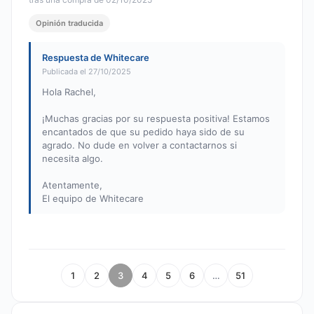
Opinión traducida
Respuesta de Whitecare
Publicada el 27/10/2025
Hola Rachel,
¡Muchas gracias por su respuesta positiva! Estamos
encantados de que su pedido haya sido de su
agrado. No dude en volver a contactarnos si
necesita algo.
Atentamente,
El equipo de Whitecare
1
2
3
4
5
6
…
51