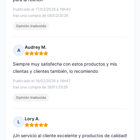
Publicado el 17/02/2026 à 16h40
tras una compra de 06/02/2026
Opinión traducida
Audrey M.
A
Nota: 5 de 5
Siempre muy satisfecha con estos productos y mis
clientas y clientes también, lo recomiendo
Publicado el 16/02/2026 à 16h47
tras una compra de 26/01/2026
Opinión traducida
Lory A.
L
Nota: 5 de 5
¡Un servicio al cliente excelente y productos de calidad!