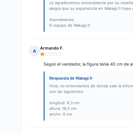
Le agradecemos sinceramente por su reseña 
alegra que su experiencia en Wakagi.fr haya
Atentamente,
El equipo de Wakagi.fr
Armando F.
A
Nota: 1 de 5
Según el vendedor, la figura tenía 40 cm de al
Respuesta de Wakagi.fr
Hola, no entendemos de dónde sale la inform
son las siguientes:
longitud: 8,3 cm
altura: 18,5 cm
ancho: 6 cm.