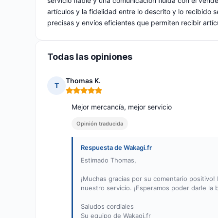
servicio fiable y una comunicación fluida con el vende
artículos y la fidelidad entre lo descrito y lo recibid
precisas y envíos eficientes que permiten recibir artí
Todas las opiniones
Thomas K.
T
Nota: 5 de 5
Mejor mercancía, mejor servicio
Opinión traducida
Respuesta de Wakagi.fr
Estimado Thomas,
¡Muchas gracias por su comentario positivo!
nuestro servicio. ¡Esperamos poder darle la
Saludos cordiales
Su equipo de Wakagi.fr