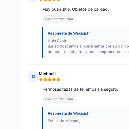
Nota: 5 de 5
Muy buen sitio. Objetos de calidad.
Opinión traducida
Respuesta de Wakagi.fr
Hola Sylvie,
¡Le agradecemos sinceramente por su opinión p
de nuestros objetos y nos comprometemos a 
Michael L.
M
Nota: 5 de 5
Hermosas tazas de té, embalaje seguro.
Opinión traducida
Respuesta de Wakagi.fr
Estimado Michael,