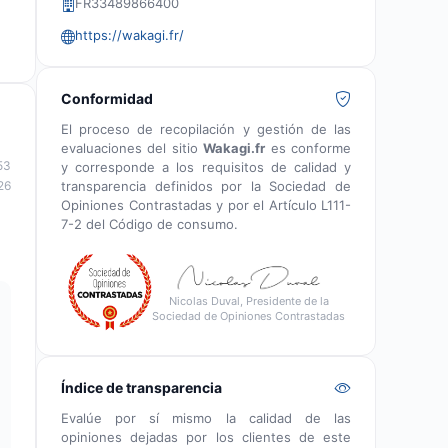
FR33489866400
https://wakagi.fr/
Conformidad
El proceso de recopilación y gestión de las
evaluaciones del sitio
Wakagi.fr
es conforme
53
y corresponde a los requisitos de calidad y
transparencia definidos por la Sociedad de
26
Opiniones Contrastadas y por el Artículo L111-
7-2 del Código de consumo.
Nicolas Duval, Presidente de la
Sociedad de Opiniones Contrastadas
Índice de transparencia
Evalúe por sí mismo la calidad de las
opiniones dejadas por los clientes de este