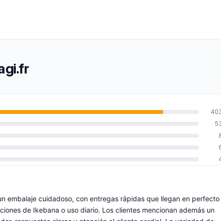
gi.fr
40
5
un embalaje cuidadoso, con entregas rápidas que llegan en perfecto
ciones de Ikebana o uso diario. Los clientes mencionan además un