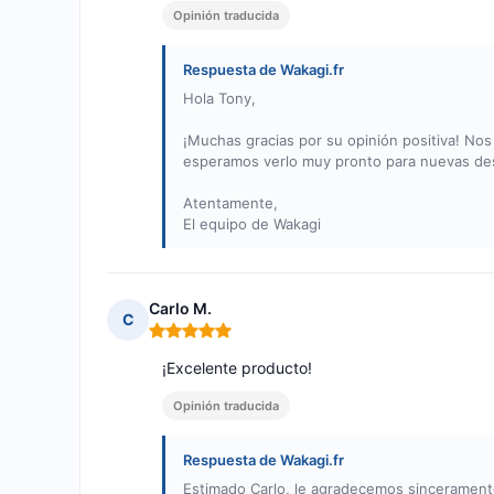
Opinión traducida
Respuesta de Wakagi.fr
Hola Tony,
¡Muchas gracias por su opinión positiva! Nos
esperamos verlo muy pronto para nuevas de
Atentamente,
El equipo de Wakagi
Carlo M.
C
Nota: 5 de 5
¡Excelente producto!
Opinión traducida
Respuesta de Wakagi.fr
Estimado Carlo, le agradecemos sinceramente