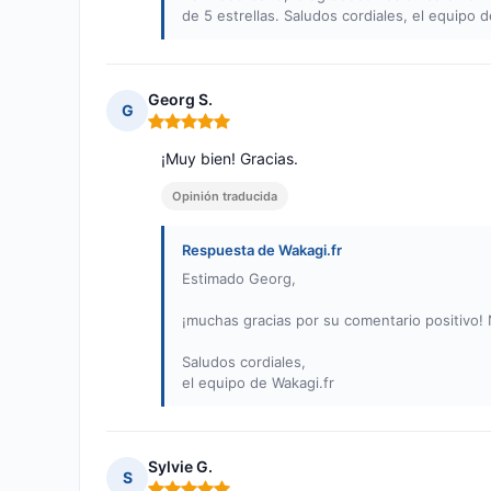
de 5 estrellas. Saludos cordiales, el equipo 
Georg S.
G
Nota: 5 de 5
¡Muy bien! Gracias.
Opinión traducida
Respuesta de Wakagi.fr
Estimado Georg,
¡muchas gracias por su comentario positivo!
Saludos cordiales,
el equipo de Wakagi.fr
Sylvie G.
S