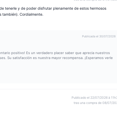
de tenerle y de poder disfrutar plenamente de estos hermosos
os también). Cordialmente.
Publicada el 30/07/2026
tario positivo! Es un verdadero placer saber que aprecia nuestros
neses. Su satisfacción es nuestra mayor recompensa. ¡Esperamos verle
Publicado el 22/07/2026 à 11h
tras una compra de 08/07/20