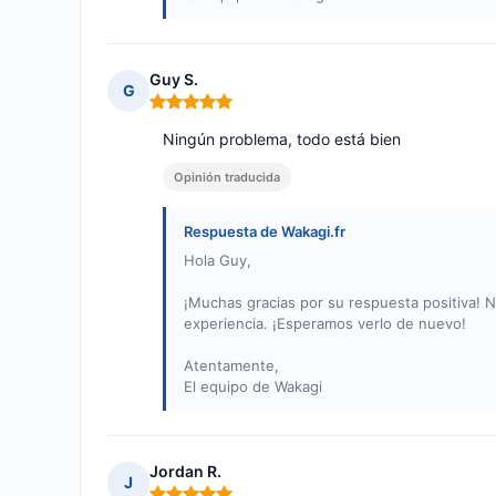
Guy S.
G
Nota: 5 de 5
Ningún problema, todo está bien
Opinión traducida
Respuesta de Wakagi.fr
Hola Guy,
¡Muchas gracias por su respuesta positiva! 
experiencia. ¡Esperamos verlo de nuevo!
Atentamente,
El equipo de Wakagi
Jordan R.
J