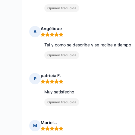
Opinión traducida
Angélique
A
Nota: 5 de 5
Tal y como se describe y se recibe a tiempo
Opinión traducida
patricia F.
P
Nota: 5 de 5
Muy satisfecho
Opinión traducida
Marie L.
M
Nota: 5 de 5