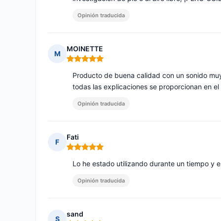
Opinión traducida
MOINETTE
M
Nota: 5 de 5
Producto de buena calidad con un sonido muy
todas las explicaciones se proporcionan en e
Opinión traducida
Fati
F
Nota: 5 de 5
Lo he estado utilizando durante un tiempo y 
Opinión traducida
sand
S