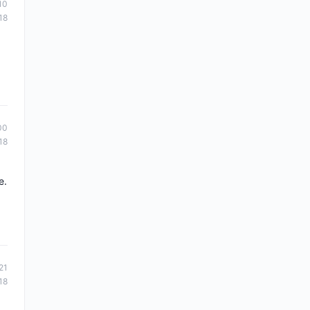
10
18
00
18
e.
21
18