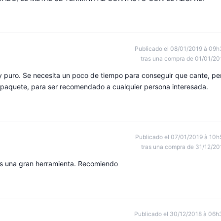
Publicado el 08/01/2019 à 09h
tras una compra de 01/01/20
 puro. Se necesita un poco de tiempo para conseguir que cante, pe
l paquete, para ser recomendado a cualquier persona interesada.
Publicado el 07/01/2019 à 10h
tras una compra de 31/12/20
es una gran herramienta. Recomiendo
Publicado el 30/12/2018 à 06h