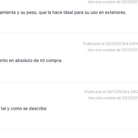
tras una compra de 23/12/20
amienta y su peso, que la hace ideal para su uso en exteriores.
Publicado el 30/12/2018 à 04h
tras una compra de 23/12/20
iento en absoluto de mi compra.
Publicado el 29/12/2018 à 22h
tras una compra de 22/12/20
 tal y como se describe