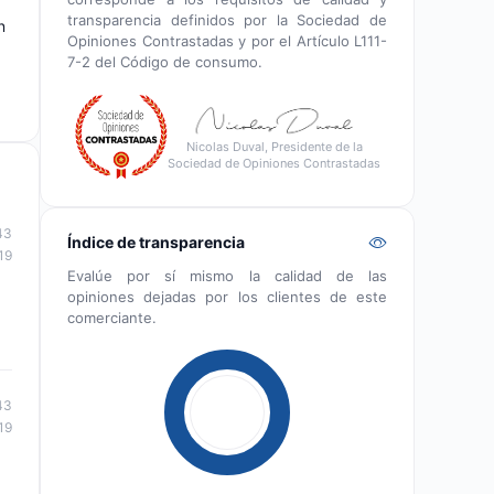
transparencia definidos por la Sociedad de
n
Opiniones Contrastadas y por el Artículo L111-
7-2 del Código de consumo.
Nicolas Duval, Presidente de la
Sociedad de Opiniones Contrastadas
43
Índice de transparencia
19
Evalúe por sí mismo la calidad de las
opiniones dejadas por los clientes de este
comerciante.
43
19