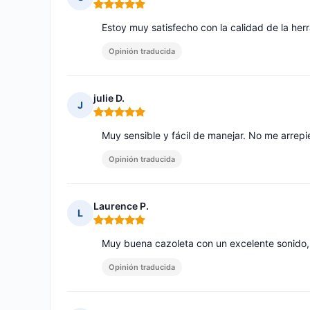
Nota: 5 de 5
Estoy muy satisfecho con la calidad de la herr
Opinión traducida
julie D.
J
Nota: 5 de 5
Muy sensible y fácil de manejar. No me arrep
Opinión traducida
Laurence P.
L
Nota: 5 de 5
Muy buena cazoleta con un excelente sonido,
Opinión traducida