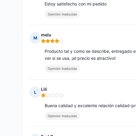
Estoy satisfecho con mi pedido
Opinión traducida
melu
M
Nota: 4 de 5
Producto tal y como se describe, entregado en 
ver si se usa, ¡el precio es atractivo!
Opinión traducida
Lili
L
Nota: 1 de 5
Buena calidad y excelente relación calidad-pr
Opinión traducida