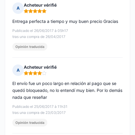
Acheteur vérifié
A
Nota: 5 de 5
Entrega perfecta a tiempo y muy buen precio Gracias
Publicado el 26/06/2017 à 05h17
tras una compra de 26/04/2017
Opinión traducida
Acheteur vérifié
A
Nota: 4 de 5
El envío fue un poco largo en relación al pago que se
quedó bloqueado, no lo entendí muy bien. Por lo demás
nada que reseñar
Publicado el 25/06/2017 à 11h31
tras una compra de 23/03/2017
Opinión traducida