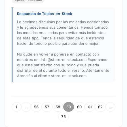
Respuesta de Toldos-en-Stock
Le pedimos disculpas por las molestias ocasionadas
y le agradecemos sus comentarios. Hemos tomado
las medidas necesarias para evitar más incidentes
de este tipo. Tenga la seguridad de que estamos
haciendo todo lo posible para atenderle mejor.
No dude en volver a ponerse en contacto con
nosotros en:
info@store-en-stock.com
Esperamos
que esté satisfecho con su toldo y que pueda
disfrutar de él durante todo el verano. Atentamente
Atención al cliente store-en-stock.com
1
…
56
57
58
59
60
61
62
…
75