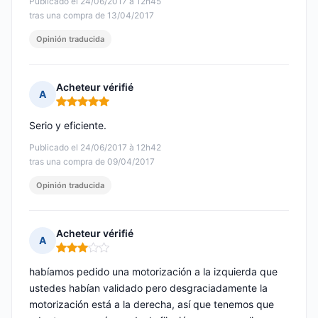
Publicado el 24/06/2017 à 12h45
tras una compra de 13/04/2017
Opinión traducida
Acheteur vérifié
A
Nota: 5 de 5
Serio y eficiente.
Publicado el 24/06/2017 à 12h42
tras una compra de 09/04/2017
Opinión traducida
Acheteur vérifié
A
Nota: 3 de 5
habíamos pedido una motorización a la izquierda que
ustedes habían validado pero desgraciadamente la
motorización está a la derecha, así que tenemos que