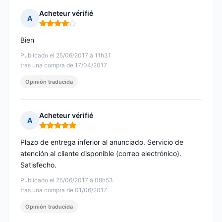
Acheteur vérifié
A
Nota: 4 de 5
Bien
Publicado el 25/06/2017 à 11h31
tras una compra de 17/04/2017
Opinión traducida
Acheteur vérifié
A
Nota: 5 de 5
Plazo de entrega inferior al anunciado. Servicio de
atención al cliente disponible (correo electrónico).
Satisfecho.
Publicado el 25/06/2017 à 08h53
tras una compra de 01/06/2017
Opinión traducida