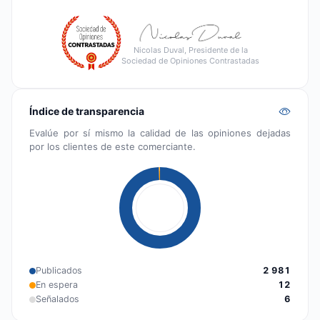
Nicolas Duval, Presidente de la
Sociedad de Opiniones Contrastadas
Índice de transparencia
Evalúe por sí mismo la calidad de las opiniones dejadas
por los clientes de este comerciante.
Publicados
2 981
En espera
12
Señalados
6