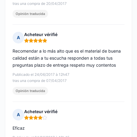
tras una compra de 20/04/2017
Opinión traducida
Acheteur vérifié
A
Nota: 5 de 5
Recomendar a lo más alto que es el material de buena
calidad están a tu escucha responden a todas tus
preguntas plazo de entrega respeto muy contentos
Publicado el 24/06/2017 à 12h47
tras una compra de 07/04/2017
Opinión traducida
Acheteur vérifié
A
Nota: 4 de 5
Eficaz