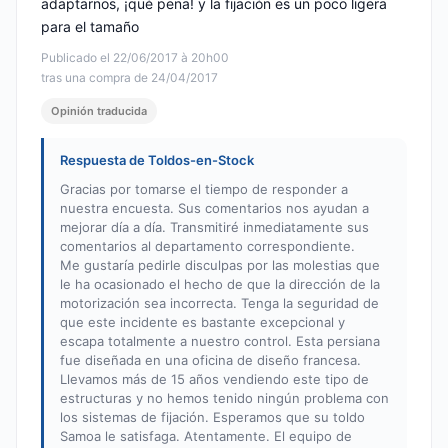
adaptarnos, ¡qué pena! y la fijación es un poco ligera
para el tamaño
Publicado el 22/06/2017 à 20h00
tras una compra de 24/04/2017
Opinión traducida
Respuesta de Toldos-en-Stock
Gracias por tomarse el tiempo de responder a
nuestra encuesta. Sus comentarios nos ayudan a
mejorar día a día. Transmitiré inmediatamente sus
comentarios al departamento correspondiente.
Me gustaría pedirle disculpas por las molestias que
le ha ocasionado el hecho de que la dirección de la
motorización sea incorrecta. Tenga la seguridad de
que este incidente es bastante excepcional y
escapa totalmente a nuestro control. Esta persiana
fue diseñada en una oficina de diseño francesa.
Llevamos más de 15 años vendiendo este tipo de
estructuras y no hemos tenido ningún problema con
los sistemas de fijación. Esperamos que su toldo
Samoa le satisfaga. Atentamente. El equipo de