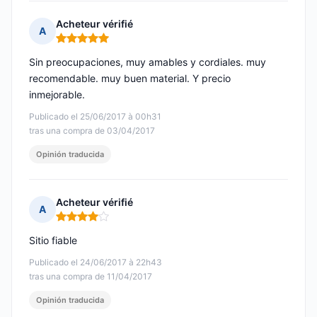
Acheteur vérifié
A
Nota: 5 de 5
Sin preocupaciones, muy amables y cordiales. muy
recomendable. muy buen material. Y precio
inmejorable.
Publicado el 25/06/2017 à 00h31
tras una compra de 03/04/2017
Opinión traducida
Acheteur vérifié
A
Nota: 4 de 5
Sitio fiable
Publicado el 24/06/2017 à 22h43
tras una compra de 11/04/2017
Opinión traducida