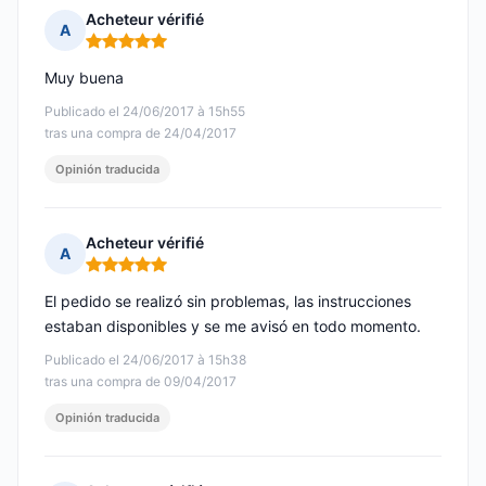
Acheteur vérifié
A
Nota: 5 de 5
Muy buena
Publicado el 24/06/2017 à 15h55
tras una compra de 24/04/2017
Opinión traducida
Acheteur vérifié
A
Nota: 5 de 5
El pedido se realizó sin problemas, las instrucciones
estaban disponibles y se me avisó en todo momento.
Publicado el 24/06/2017 à 15h38
tras una compra de 09/04/2017
Opinión traducida