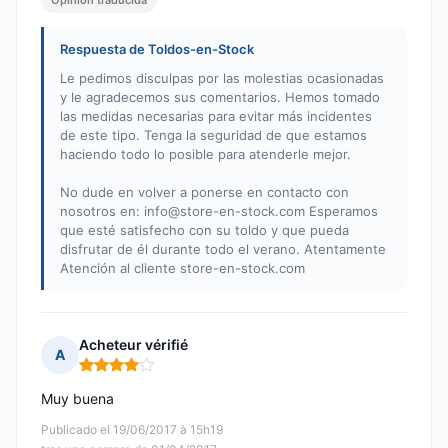
Opinión traducida
Respuesta de Toldos-en-Stock
Le pedimos disculpas por las molestias ocasionadas
y le agradecemos sus comentarios. Hemos tomado
las medidas necesarias para evitar más incidentes
de este tipo. Tenga la seguridad de que estamos
haciendo todo lo posible para atenderle mejor.
No dude en volver a ponerse en contacto con
nosotros en:
info@store-en-stock.com
Esperamos
que esté satisfecho con su toldo y que pueda
disfrutar de él durante todo el verano. Atentamente
Atención al cliente store-en-stock.com
Acheteur vérifié
A
Nota: 4 de 5
Muy buena
Publicado el 19/06/2017 à 15h19