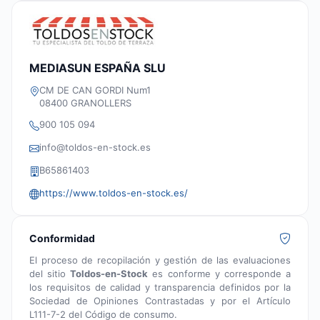
MEDIASUN ESPAÑA SLU
CM DE CAN GORDI Num1
08400 GRANOLLERS
900 105 094
info@toldos-en-stock.es
B65861403
https://www.toldos-en-stock.es/
Conformidad
El proceso de recopilación y gestión de las evaluaciones
del sitio
Toldos-en-Stock
es conforme y corresponde a
los requisitos de calidad y transparencia definidos por la
Sociedad de Opiniones Contrastadas y por el Artículo
L111-7-2 del Código de consumo.