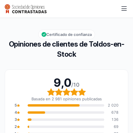
Toldos-en-Stock
9,0/10
Calificación global: 9,0 de 10
Certificado de confianza
Opiniones de clientes de Toldos-en-
Stock
9,0
/10
Calificación global: 9,0
Basada en 2 981 opiniones publicadas
5
2 020
4
678
3
136
2
69