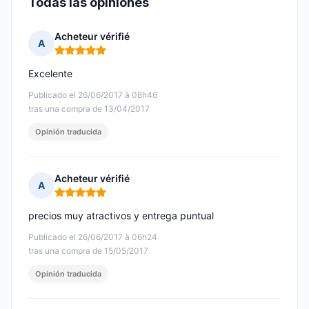
Todas las opiniones
Acheteur vérifié
A
Nota: 5 de 5
Excelente
Publicado el 26/06/2017 à 08h46
tras una compra de 13/04/2017
Opinión traducida
Acheteur vérifié
A
Nota: 5 de 5
precios muy atractivos y entrega puntual
Publicado el 26/06/2017 à 06h24
tras una compra de 15/05/2017
Opinión traducida