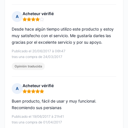
Acheteur vérifié
A
Nota: 4 de 5
Desde hace algún tiempo utilizo este producto y estoy
muy satisfecho con el servicio. Me gustaría darles las
gracias por el excelente servicio y por su apoyo.
Publicado el 20/06/2017 à 06h47
tras una compra de 24/03/2017
Opinión traducida
Acheteur vérifié
A
Nota: 5 de 5
Buen producto, fácil de usar y muy funcional.
Recomiendo sus persianas
Publicado el 19/06/2017 à 21h41
tras una compra de 01/04/2017