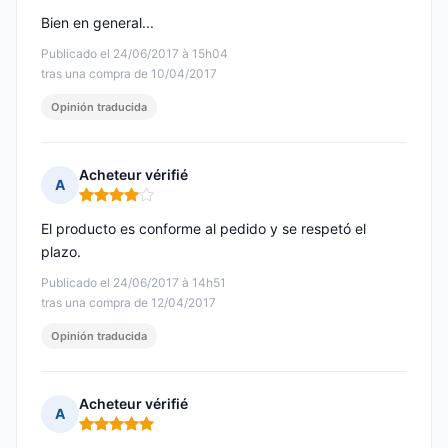
Bien en general...
Publicado el 24/06/2017 à 15h04
tras una compra de 10/04/2017
Opinión traducida
Acheteur vérifié
A
Nota: 4 de 5
El producto es conforme al pedido y se respetó el
plazo.
Publicado el 24/06/2017 à 14h51
tras una compra de 12/04/2017
Opinión traducida
Acheteur vérifié
A
Nota: 5 de 5