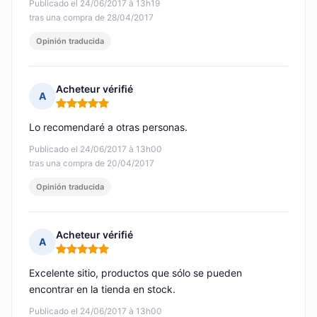
Publicado el 24/06/2017 à 13h19
tras una compra de 28/04/2017
Opinión traducida
Acheteur vérifié
A
Nota: 5 de 5
Lo recomendaré a otras personas.
Publicado el 24/06/2017 à 13h00
tras una compra de 20/04/2017
Opinión traducida
Acheteur vérifié
A
Nota: 5 de 5
Excelente sitio, productos que sólo se pueden
encontrar en la tienda en stock.
Publicado el 24/06/2017 à 13h00