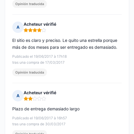
Opinión traducida
Acheteur vérifié
A
Nota: 4 de 5
El sitio es claro y preciso. Le quito una estrella porque
más de dos meses para ser entregado es demasiado.
Publicado el 19/06/2017 à 17h18
tras una compra de 17/03/2017
Opinión traducida
Acheteur vérifié
A
Nota: 2 de 5
Plazo de entrega demasiado largo
Publicado el 19/06/2017 à 16h57
tras una compra de 30/03/2017