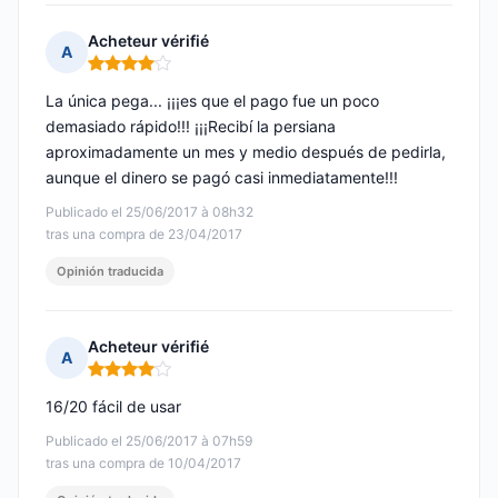
Acheteur vérifié
A
Nota: 4 de 5
La única pega... ¡¡¡es que el pago fue un poco
demasiado rápido!!! ¡¡¡Recibí la persiana
aproximadamente un mes y medio después de pedirla,
aunque el dinero se pagó casi inmediatamente!!!
Publicado el 25/06/2017 à 08h32
tras una compra de 23/04/2017
Opinión traducida
Acheteur vérifié
A
Nota: 4 de 5
16/20 fácil de usar
Publicado el 25/06/2017 à 07h59
tras una compra de 10/04/2017