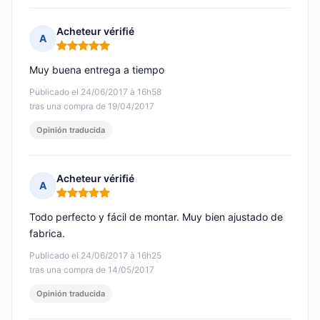
Acheteur vérifié
A
Nota: 5 de 5
Muy buena entrega a tiempo
Publicado el 24/06/2017 à 16h58
tras una compra de 19/04/2017
Opinión traducida
Acheteur vérifié
A
Nota: 5 de 5
Todo perfecto y fácil de montar. Muy bien ajustado de
fabrica.
Publicado el 24/06/2017 à 16h25
tras una compra de 14/05/2017
Opinión traducida