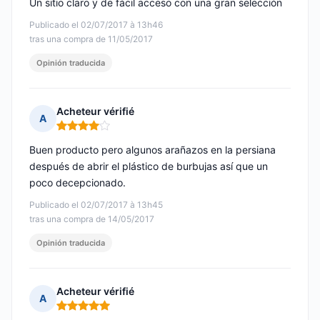
Un sitio claro y de fácil acceso con una gran selección
Publicado el 02/07/2017 à 13h46
tras una compra de 11/05/2017
Opinión traducida
Acheteur vérifié
A
Nota: 4 de 5
Buen producto pero algunos arañazos en la persiana
después de abrir el plástico de burbujas así que un
poco decepcionado.
Publicado el 02/07/2017 à 13h45
tras una compra de 14/05/2017
Opinión traducida
Acheteur vérifié
A
Nota: 5 de 5