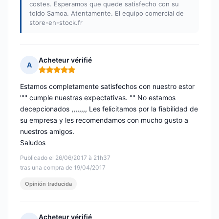
costes. Esperamos que quede satisfecho con su
toldo Samoa. Atentamente. El equipo comercial de
store-en-stock.fr
Acheteur vérifié
A
Nota: 5 de 5
Estamos completamente satisfechos con nuestro estor
''''' cumple nuestras expectativas. '''' No estamos
decepcionados ,,,,,,,, Les felicitamos por la fiabilidad de
su empresa y les recomendamos con mucho gusto a
nuestros amigos.
Saludos
Publicado el 26/06/2017 à 21h37
tras una compra de 19/04/2017
Opinión traducida
Acheteur vérifié