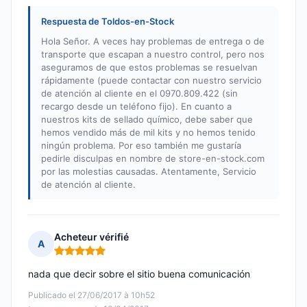
Respuesta de Toldos-en-Stock
Hola Señor. A veces hay problemas de entrega o de
transporte que escapan a nuestro control, pero nos
aseguramos de que estos problemas se resuelvan
rápidamente (puede contactar con nuestro servicio
de atención al cliente en el 0970.809.422 (sin
recargo desde un teléfono fijo). En cuanto a
nuestros kits de sellado químico, debe saber que
hemos vendido más de mil kits y no hemos tenido
ningún problema. Por eso también me gustaría
pedirle disculpas en nombre de store-en-stock.com
por las molestias causadas. Atentamente, Servicio
de atención al cliente.
Acheteur vérifié
A
Nota: 5 de 5
nada que decir sobre el sitio buena comunicación
Publicado el 27/06/2017 à 10h52