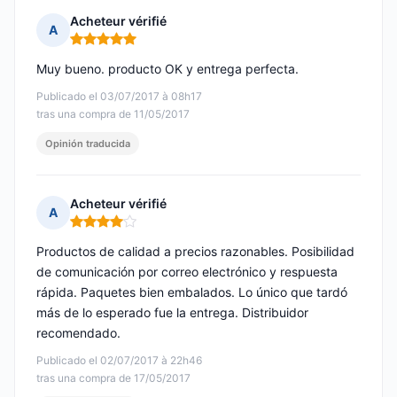
Acheteur vérifié
A
Nota: 5 de 5
Muy bueno. producto OK y entrega perfecta.
Publicado el 03/07/2017 à 08h17
tras una compra de 11/05/2017
Opinión traducida
Acheteur vérifié
A
Nota: 4 de 5
Productos de calidad a precios razonables. Posibilidad
de comunicación por correo electrónico y respuesta
rápida. Paquetes bien embalados. Lo único que tardó
más de lo esperado fue la entrega. Distribuidor
recomendado.
Publicado el 02/07/2017 à 22h46
tras una compra de 17/05/2017