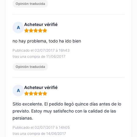
Opinión traducida
Acheteur vérifié
A
Nota: 5 de 5
no hay problema, todo ha ido bien
Publicado el 02/07/2017 à 16h43
tras una compra de 11/06/2017
Opinión traducida
Acheteur vérifié
A
Nota: 5 de 5
Sitio excelente. El pedido llegó quince días antes de lo
previsto. Estoy muy satisfecho con la calidad de las
persianas.
Publicado el 02/07/2017 à 14h05
tras una compra de 14/06/2017