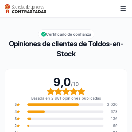
Toldos-en-Stock
9,0/10
Calificación global: 9,0 de 10
Certificado de confianza
Opiniones de clientes de Toldos-en-
Stock
9,0
/10
Calificación global: 9,0
Basada en 2 981 opiniones publicadas
5
2 020
4
678
3
136
2
69