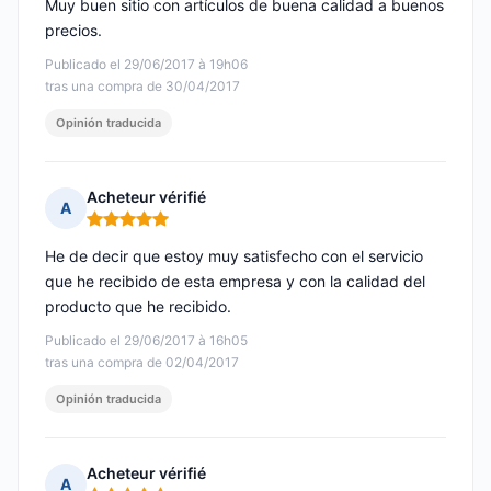
Muy buen sitio con artículos de buena calidad a buenos
precios.
Publicado el 29/06/2017 à 19h06
tras una compra de 30/04/2017
Opinión traducida
Acheteur vérifié
A
Nota: 5 de 5
He de decir que estoy muy satisfecho con el servicio
que he recibido de esta empresa y con la calidad del
producto que he recibido.
Publicado el 29/06/2017 à 16h05
tras una compra de 02/04/2017
Opinión traducida
Acheteur vérifié
A