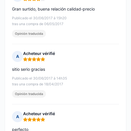
Nota: 4 de 5
Gran surtido, buena relación calidad-precio
Publicado el 30/06/2017 à 15h20
tras una compra de 06/05/2017
Opinión traducida
Acheteur vérifié
A
Nota: 5 de 5
sitio serio gracias
Publicado el 30/06/2017 à 14h35
tras una compra de 18/04/2017
Opinión traducida
Acheteur vérifié
A
Nota: 5 de 5
perfecto