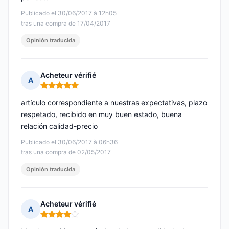
Publicado el 30/06/2017 à 12h05
tras una compra de 17/04/2017
Opinión traducida
Acheteur vérifié
A
Nota: 5 de 5
artículo correspondiente a nuestras expectativas, plazo
respetado, recibido en muy buen estado, buena
relación calidad-precio
Publicado el 30/06/2017 à 06h36
tras una compra de 02/05/2017
Opinión traducida
Acheteur vérifié
A
Nota: 4 de 5