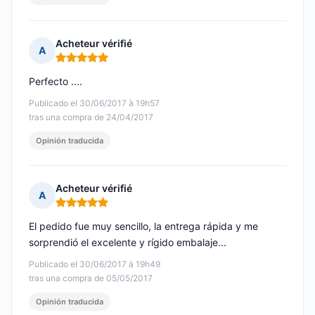
Acheteur vérifié
A
Nota: 5 de 5
Perfecto ....
Publicado el 30/06/2017 à 19h57
tras una compra de 24/04/2017
Opinión traducida
Acheteur vérifié
A
Nota: 5 de 5
El pedido fue muy sencillo, la entrega rápida y me
sorprendió el excelente y rígido embalaje...
Publicado el 30/06/2017 à 19h49
tras una compra de 05/05/2017
Opinión traducida