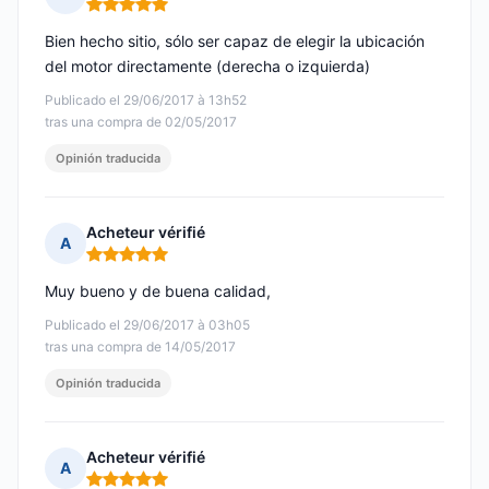
Nota: 5 de 5
Bien hecho sitio, sólo ser capaz de elegir la ubicación
del motor directamente (derecha o izquierda)
Publicado el 29/06/2017 à 13h52
tras una compra de 02/05/2017
Opinión traducida
Acheteur vérifié
A
Nota: 5 de 5
Muy bueno y de buena calidad,
Publicado el 29/06/2017 à 03h05
tras una compra de 14/05/2017
Opinión traducida
Acheteur vérifié
A
Nota: 5 de 5