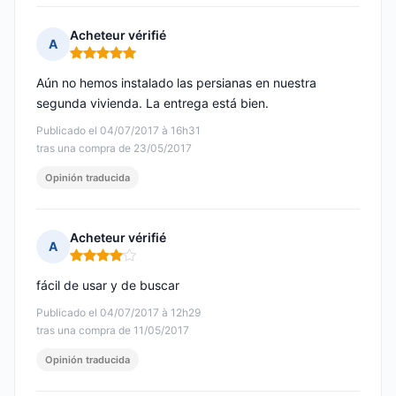
Acheteur vérifié
A
Nota: 5 de 5
Aún no hemos instalado las persianas en nuestra
segunda vivienda. La entrega está bien.
Publicado el 04/07/2017 à 16h31
tras una compra de 23/05/2017
Opinión traducida
Acheteur vérifié
A
Nota: 4 de 5
fácil de usar y de buscar
Publicado el 04/07/2017 à 12h29
tras una compra de 11/05/2017
Opinión traducida