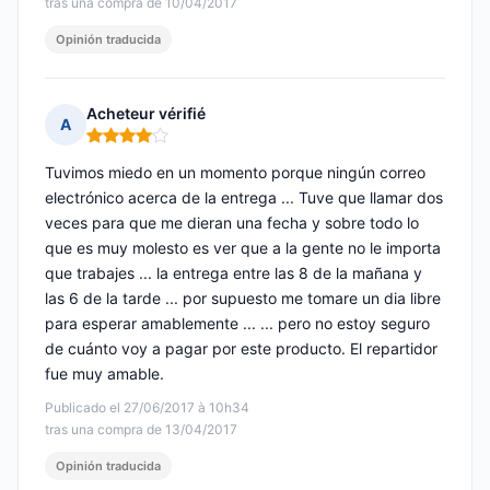
tras una compra de 10/04/2017
Opinión traducida
Acheteur vérifié
A
Nota: 4 de 5
Tuvimos miedo en un momento porque ningún correo
electrónico acerca de la entrega ... Tuve que llamar dos
veces para que me dieran una fecha y sobre todo lo
que es muy molesto es ver que a la gente no le importa
que trabajes ... la entrega entre las 8 de la mañana y
las 6 de la tarde ... por supuesto me tomare un dia libre
para esperar amablemente ... ... pero no estoy seguro
de cuánto voy a pagar por este producto. El repartidor
fue muy amable.
Publicado el 27/06/2017 à 10h34
tras una compra de 13/04/2017
Opinión traducida