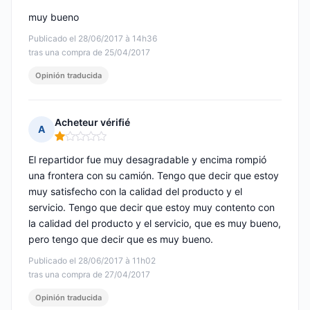
muy bueno
Publicado el 28/06/2017 à 14h36
tras una compra de 25/04/2017
Opinión traducida
Acheteur vérifié
A
Nota: 1 de 5
El repartidor fue muy desagradable y encima rompió
una frontera con su camión. Tengo que decir que estoy
muy satisfecho con la calidad del producto y el
servicio. Tengo que decir que estoy muy contento con
la calidad del producto y el servicio, que es muy bueno,
pero tengo que decir que es muy bueno.
Publicado el 28/06/2017 à 11h02
tras una compra de 27/04/2017
Opinión traducida