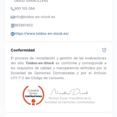
08400 GRANOLLERS
900 105 094
info@toldos-en-stock.es
B65861403
https://www.toldos-en-stock.es/
Conformidad
El proceso de recopilación y gestión de las evaluaciones
del sitio
Toldos-en-Stock
es conforme y corresponde a
los requisitos de calidad y transparencia definidos por la
Sociedad de Opiniones Contrastadas y por el Artículo
L111-7-2 del Código de consumo.
Nicolas Duval, Presidente de la
Sociedad de Opiniones Contrastadas