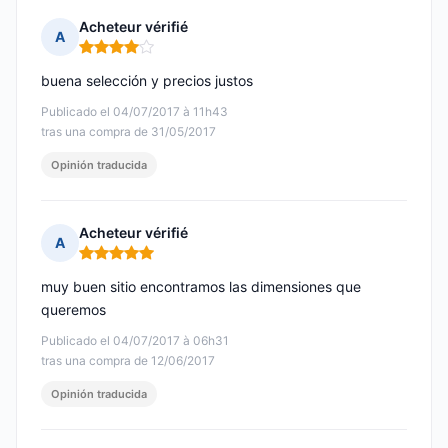
Acheteur vérifié
A
Nota: 4 de 5
buena selección y precios justos
Publicado el 04/07/2017 à 11h43
tras una compra de 31/05/2017
Opinión traducida
Acheteur vérifié
A
Nota: 5 de 5
muy buen sitio encontramos las dimensiones que
queremos
Publicado el 04/07/2017 à 06h31
tras una compra de 12/06/2017
Opinión traducida