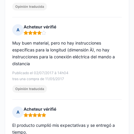
Opinión traducida
Acheteur vérifié
A
Nota: 4 de 5
Muy buen material, pero no hay instrucciones
específicas para la longitud (dimensión À), no hay
instrucciones para la conexión eléctrica del mando a
distancia
Publicado el 02/07/2017 à 14h04
tras una compra de 11/05/2017
Opinión traducida
Acheteur vérifié
A
Nota: 5 de 5
El producto cumplió mis expectativas y se entregó a
tiempo.