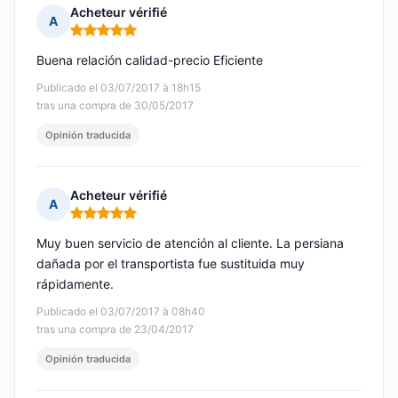
Acheteur vérifié
A
Nota: 5 de 5
Buena relación calidad-precio Eficiente
Publicado el 03/07/2017 à 18h15
tras una compra de 30/05/2017
Opinión traducida
Acheteur vérifié
A
Nota: 5 de 5
Muy buen servicio de atención al cliente. La persiana
dañada por el transportista fue sustituida muy
rápidamente.
Publicado el 03/07/2017 à 08h40
tras una compra de 23/04/2017
Opinión traducida