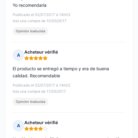
Yo recomendaría
Publicado el 02/07/2017 à 14h03
tras una compra de 10/05/2017
Opinión traducida
Acheteur vérifié
A
Nota: 5 de 5
El producto se entregó a tiempo y era de buena
calidad. Recomendable
Publicado el 02/07/2017 à 14h02
tras una compra de 11/05/2017
Opinión traducida
Acheteur vérifié
A
Nota: 4 de 5