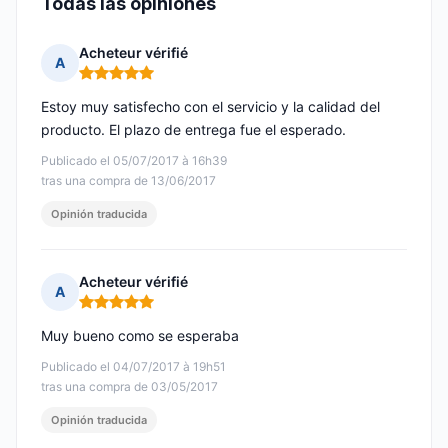
Todas las opiniones
Acheteur vérifié
A
Nota: 5 de 5
Estoy muy satisfecho con el servicio y la calidad del
producto. El plazo de entrega fue el esperado.
Publicado el 05/07/2017 à 16h39
tras una compra de 13/06/2017
Opinión traducida
Acheteur vérifié
A
Nota: 5 de 5
Muy bueno como se esperaba
Publicado el 04/07/2017 à 19h51
tras una compra de 03/05/2017
Opinión traducida