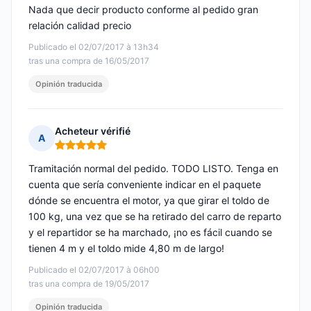
Nada que decir producto conforme al pedido gran
relación calidad precio
Publicado el 02/07/2017 à 13h34
tras una compra de 16/05/2017
Opinión traducida
Acheteur vérifié
A
Nota: 5 de 5
Tramitación normal del pedido. TODO LISTO. Tenga en
cuenta que sería conveniente indicar en el paquete
dónde se encuentra el motor, ya que girar el toldo de
100 kg, una vez que se ha retirado del carro de reparto
y el repartidor se ha marchado, ¡no es fácil cuando se
tienen 4 m y el toldo mide 4,80 m de largo!
Publicado el 02/07/2017 à 06h00
tras una compra de 19/05/2017
Opinión traducida