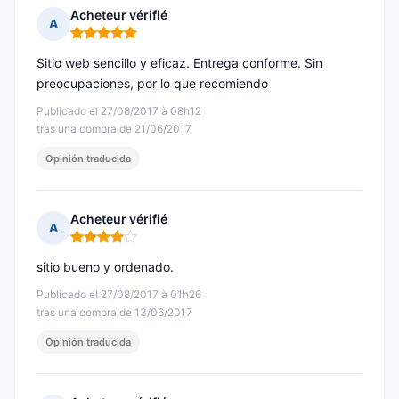
Acheteur vérifié
A
Nota: 5 de 5
Sitio web sencillo y eficaz. Entrega conforme. Sin
preocupaciones, por lo que recomiendo
Publicado el 27/08/2017 à 08h12
tras una compra de 21/06/2017
Opinión traducida
Acheteur vérifié
A
Nota: 4 de 5
sitio bueno y ordenado.
Publicado el 27/08/2017 à 01h26
tras una compra de 13/06/2017
Opinión traducida