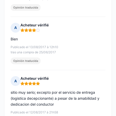
Opinión traducida
Acheteur vérifié
A
Nota: 4 de 5
Bien
Publicado el 13/08/2017 à 12h10
tras una compra de 25/06/2017
Opinión traducida
Acheteur vérifié
A
Nota: 5 de 5
sitio muy serio; excepto por el servicio de entrega
(logistica decepcionante) a pesar de la amabilidad y
dedicacion del conductor
Publicado el 12/08/2017 à 21h58