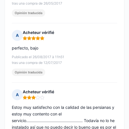
tras una compra de 26/05/2017
Opinión traducida
Acheteur vérifié
A
Nota: 5 de 5
perfecto, bajo
Publicado el 26/08/2017 à 11h51
tras una compra de 12/07/2017
Opinión traducida
Acheteur vérifié
A
Nota: 3 de 5
Estoy muy satisfecho con la calidad de las persianas y
estoy muy contento con el
servicio................................................. Todavía no lo he
instalado así que no puedo decir lo bueno que es por el