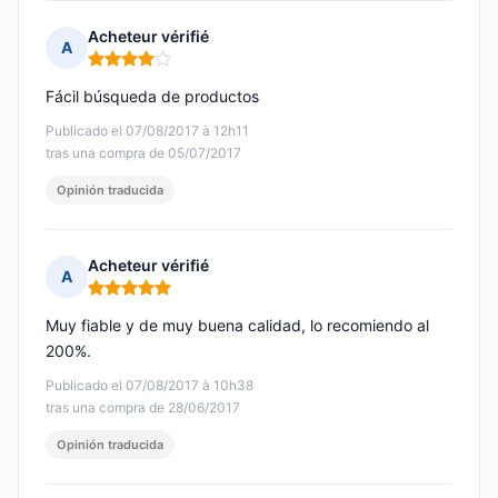
Acheteur vérifié
A
Nota: 4 de 5
Fácil búsqueda de productos
Publicado el 07/08/2017 à 12h11
tras una compra de 05/07/2017
Opinión traducida
Acheteur vérifié
A
Nota: 5 de 5
Muy fiable y de muy buena calidad, lo recomiendo al
200%.
Publicado el 07/08/2017 à 10h38
tras una compra de 28/06/2017
Opinión traducida