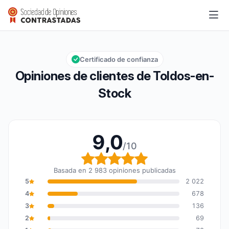
Toldos-en-Stock
9,0/10
Calificación global: 9,0 de 10
Certificado de confianza
Opiniones de clientes de Toldos-en-
Stock
9,0
/10
Calificación global: 9,0
Basada en 2 983 opiniones publicadas
5
2 022
4
678
3
136
2
69