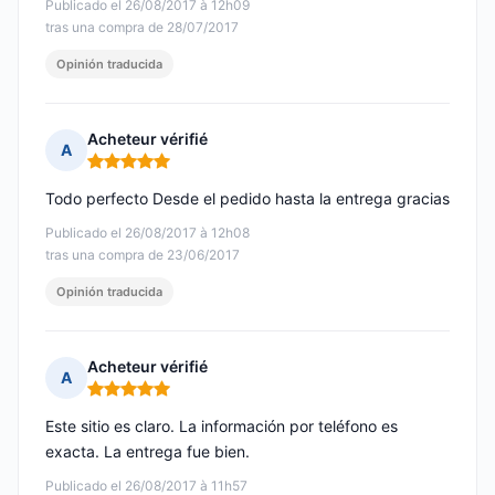
Publicado el 26/08/2017 à 12h09
tras una compra de 28/07/2017
Opinión traducida
Acheteur vérifié
A
Nota: 5 de 5
Todo perfecto Desde el pedido hasta la entrega gracias
Publicado el 26/08/2017 à 12h08
tras una compra de 23/06/2017
Opinión traducida
Acheteur vérifié
A
Nota: 5 de 5
Este sitio es claro. La información por teléfono es
exacta. La entrega fue bien.
Publicado el 26/08/2017 à 11h57