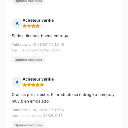
Opinión traducida
Acheteur vérifié
A
Nota: 4 de 5
Serio a tiempo, buena entrega.
Publicado el 10/08/2017 à 19h15
tras una compra de 29/06/2017
Opinión traducida
Acheteur vérifié
A
Nota: 5 de 5
Gracias por mi estor. El producto se entregó a tiempo y
muy bien embalado.
Publicado el 10/08/2017 à 15h54
tras una compra de 30/06/2017
Opinión traducida