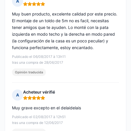
A
Nota: 5 de 5
Muy buen producto, excelente calidad por este precio.
El montaje de un toldo de 5m no es facil, necesitas
tener amigos que te ayuden. Lo monté con la pata
izquierda en modo techo y la derecha en modo pared
(la configuración de la casa es un poco peculiar) y
funciona perfectamente, estoy encantado.
Publicado el 06/08/2017 à 13h11
tras una compra de 28/06/2017
Opinión traducida
Acheteur vérifié
A
Nota: 5 de 5
Muy grave excepto en el delaidelais
Publicado el 02/08/2017 à 12h51
tras una compra de 12/06/2017