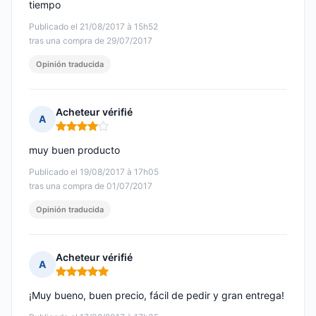
tiempo
Publicado el 21/08/2017 à 15h52
tras una compra de 29/07/2017
Opinión traducida
Acheteur vérifié
A
Nota: 4 de 5
muy buen producto
Publicado el 19/08/2017 à 17h05
tras una compra de 01/07/2017
Opinión traducida
Acheteur vérifié
A
Nota: 5 de 5
¡Muy bueno, buen precio, fácil de pedir y gran entrega!