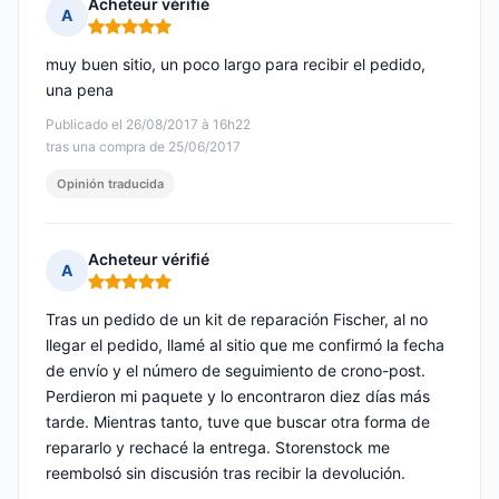
Acheteur vérifié
A
Nota: 5 de 5
muy buen sitio, un poco largo para recibir el pedido,
una pena
Publicado el 26/08/2017 à 16h22
tras una compra de 25/06/2017
Opinión traducida
Acheteur vérifié
A
Nota: 5 de 5
Tras un pedido de un kit de reparación Fischer, al no
llegar el pedido, llamé al sitio que me confirmó la fecha
de envío y el número de seguimiento de crono-post.
Perdieron mi paquete y lo encontraron diez días más
tarde. Mientras tanto, tuve que buscar otra forma de
repararlo y rechacé la entrega. Storenstock me
reembolsó sin discusión tras recibir la devolución.