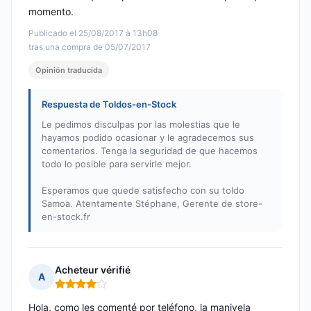
momento.
Publicado el 25/08/2017 à 13h08
tras una compra de 05/07/2017
Opinión traducida
Respuesta de Toldos-en-Stock
Le pedimos disculpas por las molestias que le
hayamos podido ocasionar y le agradecemos sus
comentarios. Tenga la seguridad de que hacemos
todo lo posible para servirle mejor.
Esperamos que quede satisfecho con su toldo
Samoa. Atentamente Stéphane, Gerente de store-
en-stock.fr
Acheteur vérifié
A
Nota: 4 de 5
Hola, como les comenté por teléfono, la manivela