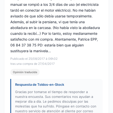
manual se rompió a los 3/4 días de uso (el electricista
tardó en conectar el motor eléctrico). No me habían
avisado de que sólo debía usarse temporalmente.
Además, al subir la persiana, vi que tenía una
abolladura en la carcasa. (No había visto la abolladura
cuando la recibí...) Por lo tanto, estoy medianamente
satisfecho con mi compra. Atentamente, Patrice EPP,
06 84 37 38 75 PD: estaría bien que alguien
sustituyera la manivela...
Publicado el 25/08/2017 à 06h32
tras una compra de 27/04/2017
Opinión traducida
Respuesta de Toldos-en-Stock
Gracias por tomarse el tiempo de responder a
nuestra encuesta. Sus comentarios nos ayudan a
mejorar día a día. Le pedimos disculpas por las
molestias que ha sufrido. Póngase en contacto con
nuestro servicio de atención al cliente por correo