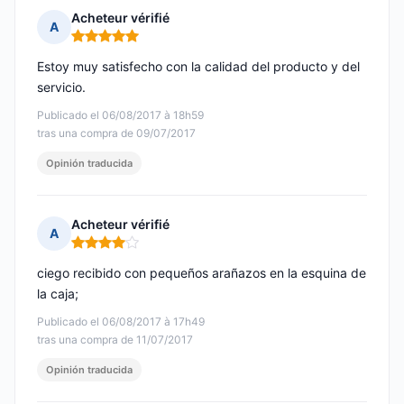
Acheteur vérifié
A
Nota: 5 de 5
Estoy muy satisfecho con la calidad del producto y del
servicio.
Publicado el 06/08/2017 à 18h59
tras una compra de 09/07/2017
Opinión traducida
Acheteur vérifié
A
Nota: 4 de 5
ciego recibido con pequeños arañazos en la esquina de
la caja;
Publicado el 06/08/2017 à 17h49
tras una compra de 11/07/2017
Opinión traducida