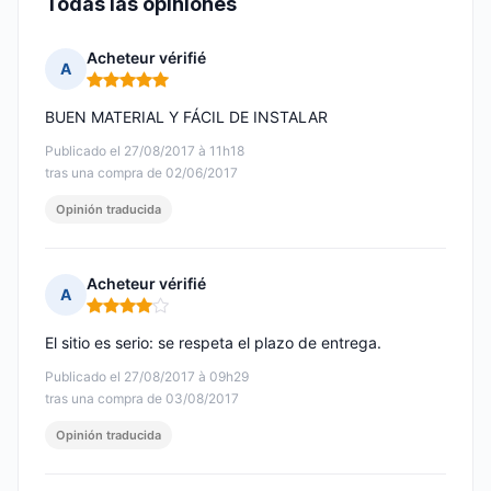
Todas las opiniones
Acheteur vérifié
A
Nota: 5 de 5
BUEN MATERIAL Y FÁCIL DE INSTALAR
Publicado el 27/08/2017 à 11h18
tras una compra de 02/06/2017
Opinión traducida
Acheteur vérifié
A
Nota: 4 de 5
El sitio es serio: se respeta el plazo de entrega.
Publicado el 27/08/2017 à 09h29
tras una compra de 03/08/2017
Opinión traducida