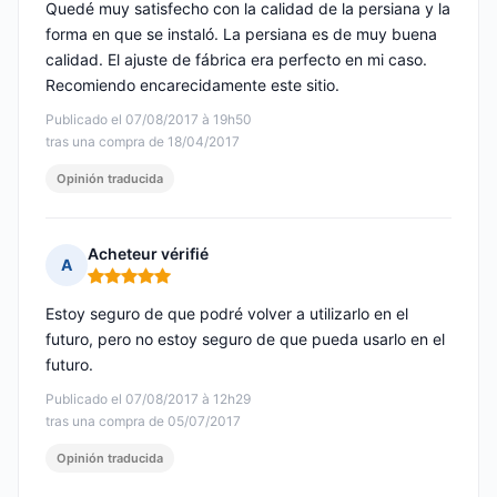
Quedé muy satisfecho con la calidad de la persiana y la
forma en que se instaló. La persiana es de muy buena
calidad. El ajuste de fábrica era perfecto en mi caso.
Recomiendo encarecidamente este sitio.
Publicado el 07/08/2017 à 19h50
tras una compra de 18/04/2017
Opinión traducida
Acheteur vérifié
A
Nota: 5 de 5
Estoy seguro de que podré volver a utilizarlo en el
futuro, pero no estoy seguro de que pueda usarlo en el
futuro.
Publicado el 07/08/2017 à 12h29
tras una compra de 05/07/2017
Opinión traducida