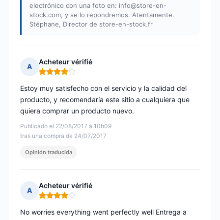
electrónico con una foto en:
info@store-en-
stock.com
, y se lo repondremos. Atentamente.
Stéphane, Director de store-en-stock.fr
Acheteur vérifié
A
Nota: 4 de 5
Estoy muy satisfecho con el servicio y la calidad del
producto, y recomendaría este sitio a cualquiera que
quiera comprar un producto nuevo.
Publicado el 22/08/2017 à 10h09
tras una compra de 24/07/2017
Opinión traducida
Acheteur vérifié
A
Nota: 4 de 5
No worries everything went perfectly well Entrega a