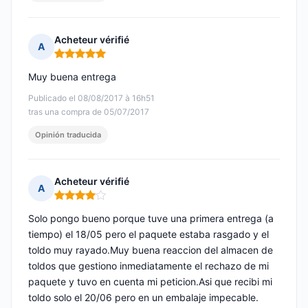
Acheteur vérifié
A
Nota: 5 de 5
Muy buena entrega
Publicado el 08/08/2017 à 16h51
tras una compra de 05/07/2017
Opinión traducida
Acheteur vérifié
A
Nota: 4 de 5
Solo pongo bueno porque tuve una primera entrega (a
tiempo) el 18/05 pero el paquete estaba rasgado y el
toldo muy rayado.Muy buena reaccion del almacen de
toldos que gestiono inmediatamente el rechazo de mi
paquete y tuvo en cuenta mi peticion.Asi que recibi mi
toldo solo el 20/06 pero en un embalaje impecable.