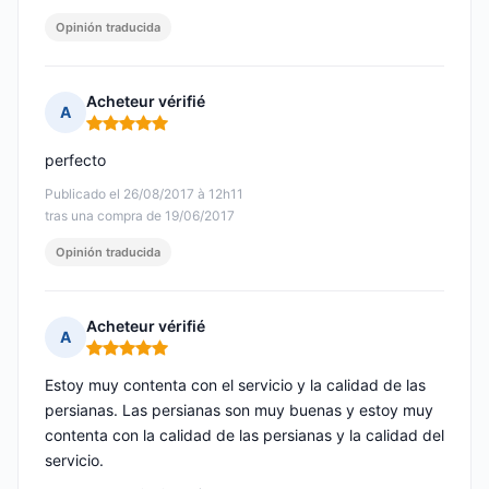
Opinión traducida
Acheteur vérifié
A
Nota: 5 de 5
perfecto
Publicado el 26/08/2017 à 12h11
tras una compra de 19/06/2017
Opinión traducida
Acheteur vérifié
A
Nota: 5 de 5
Estoy muy contenta con el servicio y la calidad de las
persianas. Las persianas son muy buenas y estoy muy
contenta con la calidad de las persianas y la calidad del
servicio.