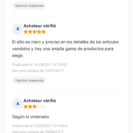
Opinión traducida
Acheteur vérifié
A
Nota: 5 de 5
El sitio es claro y preciso en los detalles de los artículos
vendidos y hay una amplia gama de productos para
elegir.
Publicado el 14/08/2017 à 12h52
tras una compra de 15/07/2017
Opinión traducida
Acheteur vérifié
A
Nota: 3 de 5
Según lo ordenado
Publicado el 14/08/2017 à 01h04
tras una compra de 19/06/2017