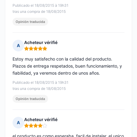
Publicado el 18/08/2015 à 19h31
tras una compra de 18/08/2015
Opinión traducida
Acheteur vérifié
A
Nota: 5 de 5
Estoy muy satisfecho con la calidad del producto.
Plazos de entrega respetados, buen funcionamiento, y
fiabilidad, ya veremos dentro de unos años.
Publicado el 18/08/2015 à 19h31
tras una compra de 18/08/2015
Opinión traducida
Acheteur vérifié
A
Nota: 4 de 5
el producto es como esperaba, facil de instalar, el unico