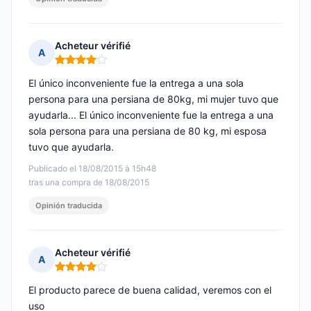
Acheteur vérifié
A
Nota: 4 de 5
El único inconveniente fue la entrega a una sola
persona para una persiana de 80kg, mi mujer tuvo que
ayudarla... El único inconveniente fue la entrega a una
sola persona para una persiana de 80 kg, mi esposa
tuvo que ayudarla.
Publicado el 18/08/2015 à 15h48
tras una compra de 18/08/2015
Opinión traducida
Acheteur vérifié
A
Nota: 4 de 5
El producto parece de buena calidad, veremos con el
uso