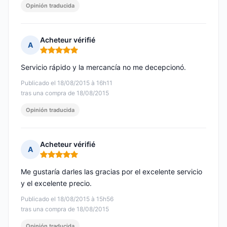
Opinión traducida
Acheteur vérifié
A
Nota: 5 de 5
Servicio rápido y la mercancía no me decepcionó.
Publicado el 18/08/2015 à 16h11
tras una compra de 18/08/2015
Opinión traducida
Acheteur vérifié
A
Nota: 5 de 5
Me gustaría darles las gracias por el excelente servicio
y el excelente precio.
Publicado el 18/08/2015 à 15h56
tras una compra de 18/08/2015
Opinión traducida