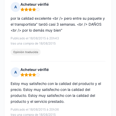
Acheteur vérifié
A
Nota: 4 de 5
por la calidad excelente <br /> pero entre su paquete y
el transportista" tardó casi 3 semanas. <br /> DAÑOS
<br /> por lo demás muy bien"
Publicado el 18/08/2015 à 20h43
tras una compra de 18/08/2015
Opinión traducida
Acheteur vérifié
A
Nota: 4 de 5
Estoy muy satisfecho con la calidad del producto y el
precio. Estoy muy satisfecho con la calidad del
producto. Estoy muy satisfecho con la calidad del
producto y el servicio prestado.
Publicado el 18/08/2015 à 20h36
tras una compra de 18/08/2015