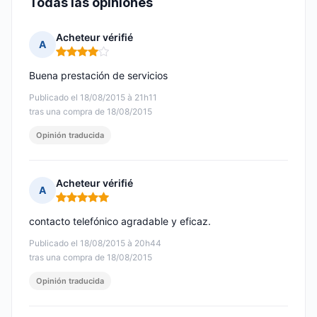
Todas las opiniones
Acheteur vérifié
A
Nota: 4 de 5
Buena prestación de servicios
Publicado el 18/08/2015 à 21h11
tras una compra de 18/08/2015
Opinión traducida
Acheteur vérifié
A
Nota: 5 de 5
contacto telefónico agradable y eficaz.
Publicado el 18/08/2015 à 20h44
tras una compra de 18/08/2015
Opinión traducida