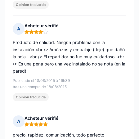
Opinión traducida
Acheteur vérifié
A
Nota: 4 de 5
Producto de calidad. Ningún problema con la
instalación <br /> Arañazos y embalaje (fleje) que dañó
la hoja . <br /> El repartidor no fue muy cuidadoso. <br
/> Es una pena pero una vez instalado no se nota (en la
pared).
Publicado el 18/08/2015 à 19h39
tras una compra de 18/08/2015
Opinión traducida
Acheteur vérifié
A
Nota: 5 de 5
precio, rapidez, comunicación, todo perfecto