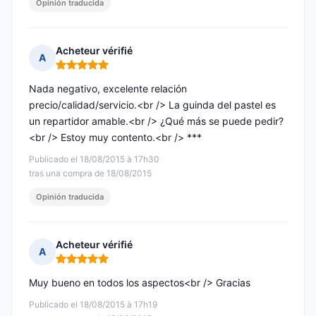
Opinión traducida
Acheteur vérifié
A
Nota: 5 de 5
Nada negativo, excelente relación
precio/calidad/servicio.<br /> La guinda del pastel es
un repartidor amable.<br /> ¿Qué más se puede pedir?
<br /> Estoy muy contento.<br /> ***
Publicado el 18/08/2015 à 17h30
tras una compra de 18/08/2015
Opinión traducida
Acheteur vérifié
A
Nota: 5 de 5
Muy bueno en todos los aspectos<br /> Gracias
Publicado el 18/08/2015 à 17h19