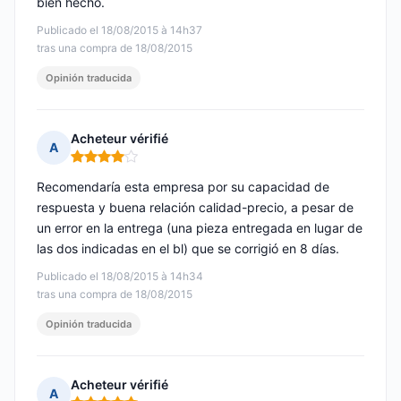
bien hecho.
Publicado el 18/08/2015 à 14h37
tras una compra de 18/08/2015
Opinión traducida
Acheteur vérifié
A
Nota: 4 de 5
Recomendaría esta empresa por su capacidad de
respuesta y buena relación calidad-precio, a pesar de
un error en la entrega (una pieza entregada en lugar de
las dos indicadas en el bl) que se corrigió en 8 días.
Publicado el 18/08/2015 à 14h34
tras una compra de 18/08/2015
Opinión traducida
Acheteur vérifié
A