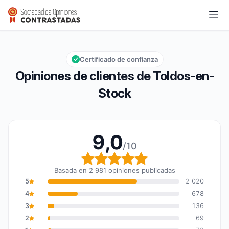
Toldos-en-Stock
9,0/10
Calificación global: 9,0 de 10
Certificado de confianza
Opiniones de clientes de Toldos-en-
Stock
9,0
/10
Calificación global: 9,0
Basada en 2 981 opiniones publicadas
5
2 020
4
678
3
136
2
69