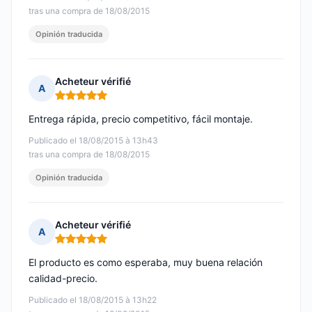
tras una compra de 18/08/2015
Opinión traducida
Acheteur vérifié
A
Nota: 5 de 5
Entrega rápida, precio competitivo, fácil montaje.
Publicado el 18/08/2015 à 13h43
tras una compra de 18/08/2015
Opinión traducida
Acheteur vérifié
A
Nota: 5 de 5
El producto es como esperaba, muy buena relación
calidad-precio.
Publicado el 18/08/2015 à 13h22