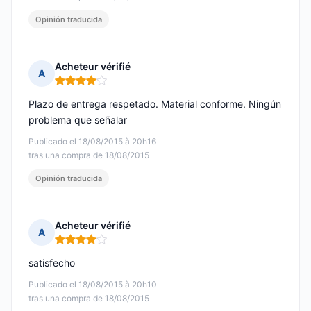
Opinión traducida
Acheteur vérifié
A
Nota: 4 de 5
Plazo de entrega respetado. Material conforme. Ningún
problema que señalar
Publicado el 18/08/2015 à 20h16
tras una compra de 18/08/2015
Opinión traducida
Acheteur vérifié
A
Nota: 4 de 5
satisfecho
Publicado el 18/08/2015 à 20h10
tras una compra de 18/08/2015