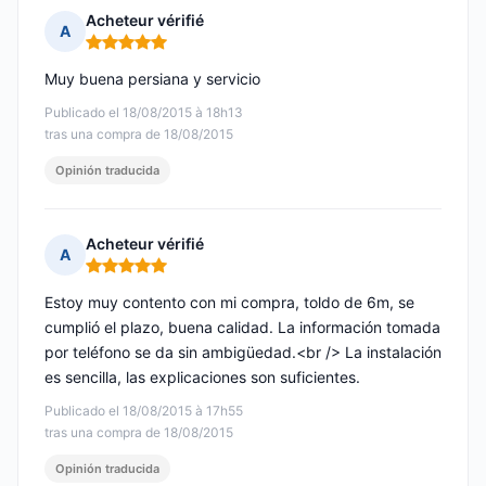
Acheteur vérifié
A
Nota: 5 de 5
Muy buena persiana y servicio
Publicado el 18/08/2015 à 18h13
tras una compra de 18/08/2015
Opinión traducida
Acheteur vérifié
A
Nota: 5 de 5
Estoy muy contento con mi compra, toldo de 6m, se
cumplió el plazo, buena calidad. La información tomada
por teléfono se da sin ambigüedad.<br /> La instalación
es sencilla, las explicaciones son suficientes.
Publicado el 18/08/2015 à 17h55
tras una compra de 18/08/2015
Opinión traducida