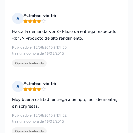
Acheteur vérifié
A
Nota: 4 de 5
Hasta la demanda <br /> Plazo de entrega respetado
<br /> Producto de alto rendimiento.
Publicado el 18/08/2015 à 17h55
tras una compra de 18/08/2015
Opinión traducida
Acheteur vérifié
A
Nota: 4 de 5
Muy buena calidad, entrega a tiempo, fácil de montar,
sin sorpresas.
Publicado el 18/08/2015 à 17h52
tras una compra de 18/08/2015
Opinión traducida