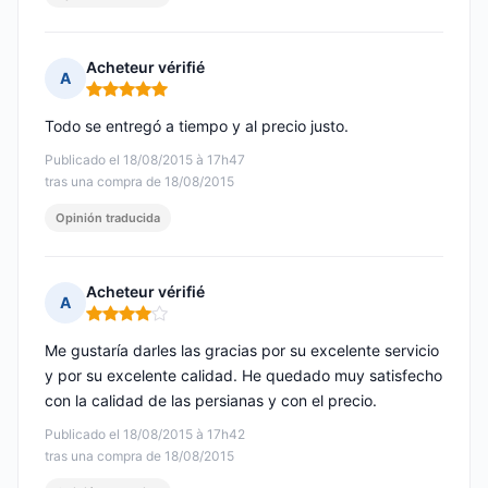
Acheteur vérifié
A
Nota: 5 de 5
Todo se entregó a tiempo y al precio justo.
Publicado el 18/08/2015 à 17h47
tras una compra de 18/08/2015
Opinión traducida
Acheteur vérifié
A
Nota: 4 de 5
Me gustaría darles las gracias por su excelente servicio
y por su excelente calidad. He quedado muy satisfecho
con la calidad de las persianas y con el precio.
Publicado el 18/08/2015 à 17h42
tras una compra de 18/08/2015