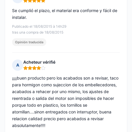
Nota: 5 de 5
Se cumplió el plazo, el material era conforme y fácil de
instalar.
Publicado el 18/08/2015 à 14h29
tras una compra de 18/08/2015
Opinión traducida
Acheteur vérifié
A
Nota: 4 de 5
¡¡¡¡buen producto pero los acabados son a revisar, taco
para hormigon como sujeccion de los embellecedores,
acabados a rehacer por uno mismo, los ajustes de
reentrada o salida del motor son imposibles de hacer
porque todo en plastico, los tornillos se
atornillan....sinon entregados con interruptor, buena
relacion calidad precio pero acabados a revisar
absolutamente!!!!