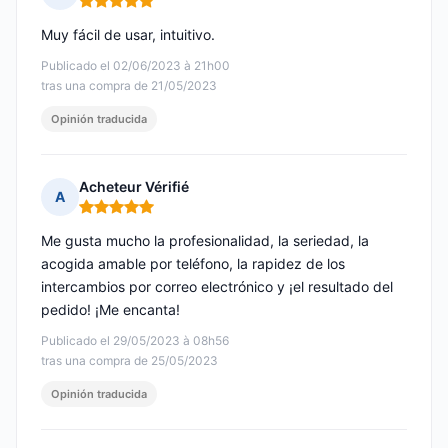
Nota: 5 de 5
Muy fácil de usar, intuitivo.
Publicado el 02/06/2023 à 21h00
tras una compra de 21/05/2023
Opinión traducida
Acheteur Vérifié
A
Nota: 5 de 5
Me gusta mucho la profesionalidad, la seriedad, la
acogida amable por teléfono, la rapidez de los
intercambios por correo electrónico y ¡el resultado del
pedido! ¡Me encanta!
Publicado el 29/05/2023 à 08h56
tras una compra de 25/05/2023
Opinión traducida