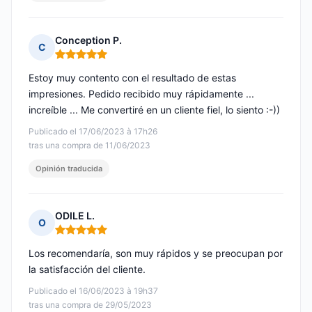
Conception P.
C
Nota: 5 de 5
Estoy muy contento con el resultado de estas
impresiones. Pedido recibido muy rápidamente ...
increíble ... Me convertiré en un cliente fiel, lo siento :-))
Publicado el 17/06/2023 à 17h26
tras una compra de 11/06/2023
Opinión traducida
ODILE L.
O
Nota: 5 de 5
Los recomendaría, son muy rápidos y se preocupan por
la satisfacción del cliente.
Publicado el 16/06/2023 à 19h37
tras una compra de 29/05/2023