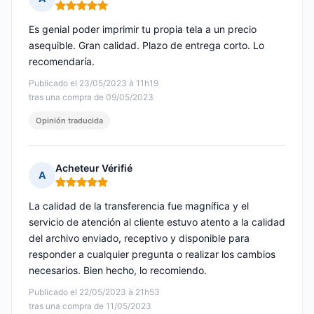
Nota: 5 de 5
Es genial poder imprimir tu propia tela a un precio
asequible. Gran calidad. Plazo de entrega corto. Lo
recomendaría.
Publicado el 23/05/2023 à 11h19
tras una compra de 09/05/2023
Opinión traducida
Acheteur Vérifié
A
Nota: 5 de 5
La calidad de la transferencia fue magnífica y el
servicio de atención al cliente estuvo atento a la calidad
del archivo enviado, receptivo y disponible para
responder a cualquier pregunta o realizar los cambios
necesarios. Bien hecho, lo recomiendo.
Publicado el 22/05/2023 à 21h53
tras una compra de 11/05/2023