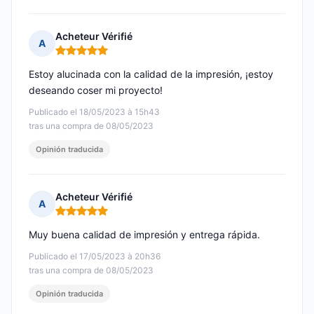
Acheteur Vérifié
A
Nota: 5 de 5
Estoy alucinada con la calidad de la impresión, ¡estoy
deseando coser mi proyecto!
Publicado el 18/05/2023 à 15h43
tras una compra de 08/05/2023
Opinión traducida
Acheteur Vérifié
A
Nota: 5 de 5
Muy buena calidad de impresión y entrega rápida.
Publicado el 17/05/2023 à 20h36
tras una compra de 08/05/2023
Opinión traducida