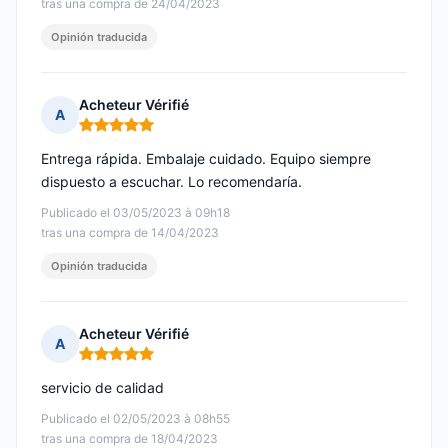
tras una compra de 24/04/2023
Opinión traducida
Acheteur Vérifié
A
Nota: 5 de 5
Entrega rápida. Embalaje cuidado. Equipo siempre
dispuesto a escuchar. Lo recomendaría.
Publicado el 03/05/2023 à 09h18
tras una compra de 14/04/2023
Opinión traducida
Acheteur Vérifié
A
Nota: 5 de 5
servicio de calidad
Publicado el 02/05/2023 à 08h55
tras una compra de 18/04/2023