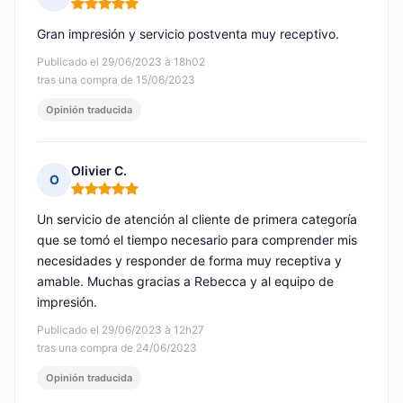
Nota: 5 de 5
Gran impresión y servicio postventa muy receptivo.
Publicado el 29/06/2023 à 18h02
tras una compra de 15/06/2023
Opinión traducida
Olivier C.
O
Nota: 5 de 5
Un servicio de atención al cliente de primera categoría
que se tomó el tiempo necesario para comprender mis
necesidades y responder de forma muy receptiva y
amable. Muchas gracias a Rebecca y al equipo de
impresión.
Publicado el 29/06/2023 à 12h27
tras una compra de 24/06/2023
Opinión traducida