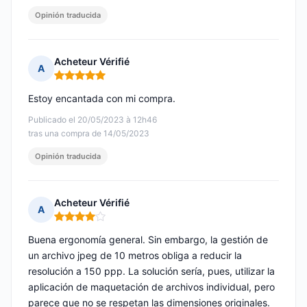
Opinión traducida
Acheteur Vérifié
A
Nota: 5 de 5
Estoy encantada con mi compra.
Publicado el 20/05/2023 à 12h46
tras una compra de 14/05/2023
Opinión traducida
Acheteur Vérifié
A
Nota: 4 de 5
Buena ergonomía general. Sin embargo, la gestión de
un archivo jpeg de 10 metros obliga a reducir la
resolución a 150 ppp. La solución sería, pues, utilizar la
aplicación de maquetación de archivos individual, pero
parece que no se respetan las dimensiones originales.