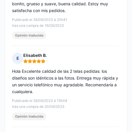
bonito, grueso y suave, buena calidad. Estoy muy
satisfecha con mis pedidos.
Publicado el 26/06/2023 à 20h41
tras una compra de 16/06/2023
Opinión traducida
Elisabeth B.
E
Nota: 5 de 5
Hola Excelente calidad de las 2 telas pedidas: los
diseños son idénticos a las fotos. Entrega muy rápida y
un servicio telefónico muy agradable. Recomendaría a
cualquiera.
Publicado el 26/06/2023 à 15h08
tras una compra de 20/06/2023
Opinión traducida