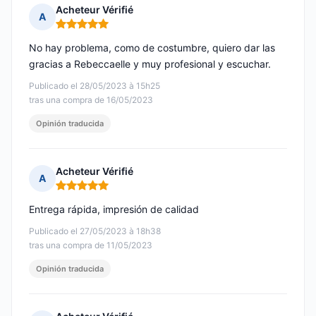
Acheteur Vérifié
A
Nota: 5 de 5
No hay problema, como de costumbre, quiero dar las
gracias a Rebeccaelle y muy profesional y escuchar.
Publicado el 28/05/2023 à 15h25
tras una compra de 16/05/2023
Opinión traducida
Acheteur Vérifié
A
Nota: 5 de 5
Entrega rápida, impresión de calidad
Publicado el 27/05/2023 à 18h38
tras una compra de 11/05/2023
Opinión traducida