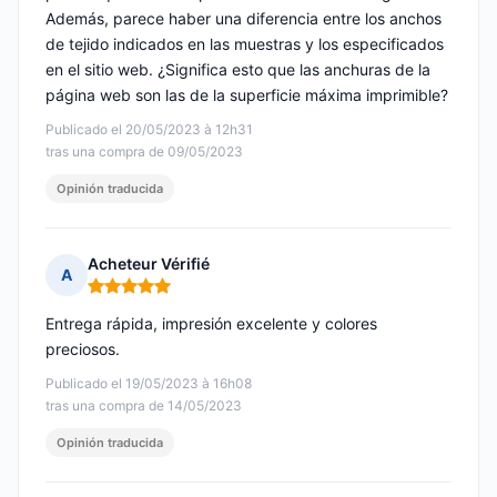
Además, parece haber una diferencia entre los anchos
de tejido indicados en las muestras y los especificados
en el sitio web. ¿Significa esto que las anchuras de la
página web son las de la superficie máxima imprimible?
Publicado el 20/05/2023 à 12h31
tras una compra de 09/05/2023
Opinión traducida
Acheteur Vérifié
A
Nota: 5 de 5
Entrega rápida, impresión excelente y colores
preciosos.
Publicado el 19/05/2023 à 16h08
tras una compra de 14/05/2023
Opinión traducida