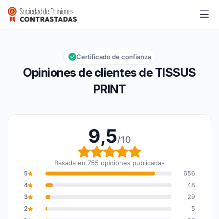
TISSUS PRINT
9,5/10
Calificación global: 9,5 de 10
Certificado de confianza
Opiniones de clientes de TISSUS
PRINT
9,5
/10
Calificación global: 9,5
Basada en 755 opiniones publicadas
5
656
4
48
3
29
2
5