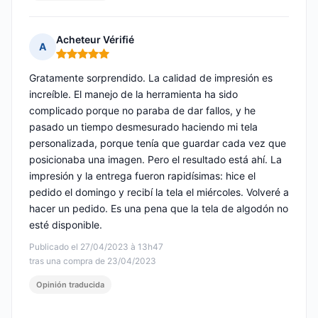
Acheteur Vérifié
A
Nota: 5 de 5
Gratamente sorprendido. La calidad de impresión es
increíble. El manejo de la herramienta ha sido
complicado porque no paraba de dar fallos, y he
pasado un tiempo desmesurado haciendo mi tela
personalizada, porque tenía que guardar cada vez que
posicionaba una imagen. Pero el resultado está ahí. La
impresión y la entrega fueron rapidísimas: hice el
pedido el domingo y recibí la tela el miércoles. Volveré a
hacer un pedido. Es una pena que la tela de algodón no
esté disponible.
Publicado el 27/04/2023 à 13h47
tras una compra de 23/04/2023
Opinión traducida