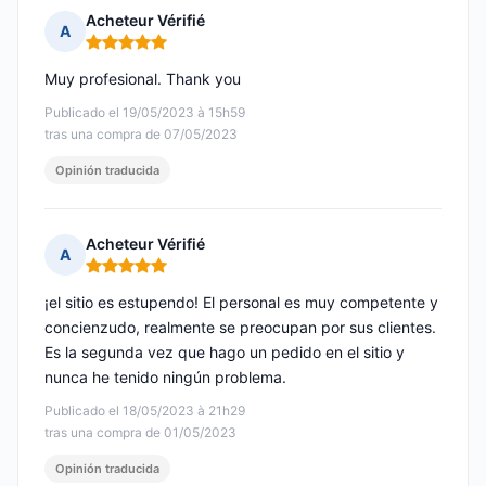
Acheteur Vérifié
A
Nota: 5 de 5
Muy profesional. Thank you
Publicado el 19/05/2023 à 15h59
tras una compra de 07/05/2023
Opinión traducida
Acheteur Vérifié
A
Nota: 5 de 5
¡el sitio es estupendo! El personal es muy competente y
concienzudo, realmente se preocupan por sus clientes.
Es la segunda vez que hago un pedido en el sitio y
nunca he tenido ningún problema.
Publicado el 18/05/2023 à 21h29
tras una compra de 01/05/2023
Opinión traducida