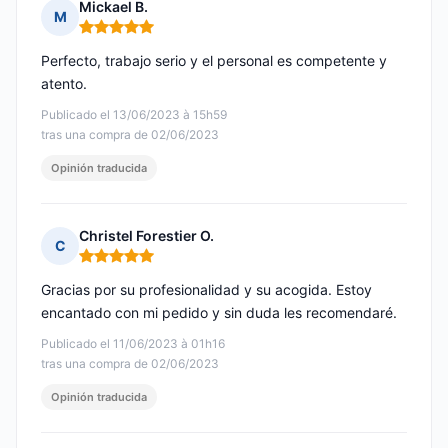
Mickael B.
M
Nota: 5 de 5
Perfecto, trabajo serio y el personal es competente y
atento.
Publicado el 13/06/2023 à 15h59
tras una compra de 02/06/2023
Opinión traducida
Christel Forestier O.
C
Nota: 5 de 5
Gracias por su profesionalidad y su acogida. Estoy
encantado con mi pedido y sin duda les recomendaré.
Publicado el 11/06/2023 à 01h16
tras una compra de 02/06/2023
Opinión traducida