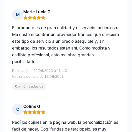
Marie Lucie G.
M
Nota: 5 de 5
El producto es de gran calidad y el servicio meticuloso.
Me costó encontrar un proveedor francés que ofreciera
este tipo de servicio a un precio asequible y, sin
embargo, los resultados están ahí. Como modista y
estilista profesional, esto me abre grandes
posibilidades.
Publicado el 29/06/2023 à 11h43
tras una compra de 15/06/2023
Opinión traducida
Coline G.
C
Nota: 5 de 5
Pedí los cojines en la página web, la personalización es
fácil de hacer. Cogí fundas de terciopelo, es muy