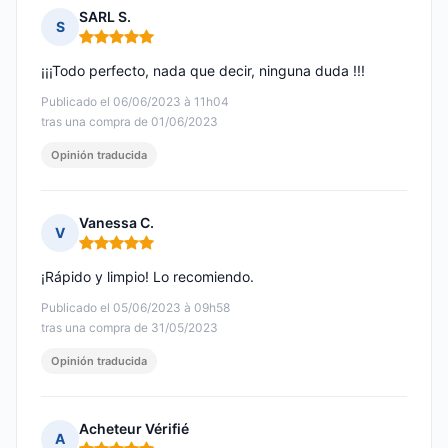
SARL S.
S
Nota: 5 de 5
¡¡¡Todo perfecto, nada que decir, ninguna duda !!!
Publicado el 06/06/2023 à 11h04
tras una compra de 01/06/2023
Opinión traducida
Vanessa C.
V
Nota: 5 de 5
¡Rápido y limpio! Lo recomiendo.
Publicado el 05/06/2023 à 09h58
tras una compra de 31/05/2023
Opinión traducida
Acheteur Vérifié
A