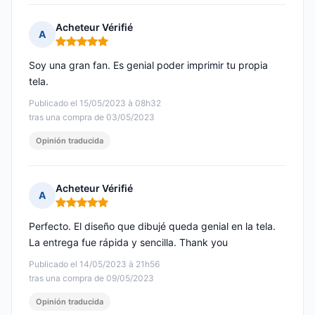
Acheteur Vérifié
A
Nota: 5 de 5
Soy una gran fan. Es genial poder imprimir tu propia
tela.
Publicado el 15/05/2023 à 08h32
tras una compra de 03/05/2023
Opinión traducida
Acheteur Vérifié
A
Nota: 5 de 5
Perfecto. El diseño que dibujé queda genial en la tela.
La entrega fue rápida y sencilla. Thank you
Publicado el 14/05/2023 à 21h56
tras una compra de 09/05/2023
Opinión traducida