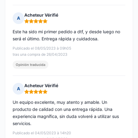
Acheteur Vérifié
A
Nota: 5 de 5
Este ha sido mi primer pedido a dtf, y desde luego no
será el último. Entrega rápida y cuidadosa.
Publicado el 08/05/2023 à 09h05
tras una compra de 26/04/2023
Opinión traducida
Acheteur Vérifié
A
Nota: 5 de 5
Un equipo excelente, muy atento y amable. Un
producto de calidad con una entrega rápida. Una
experiencia magnífica, sin duda volveré a utilizar sus
servicios.
Publicado el 04/05/2023 à 14h20