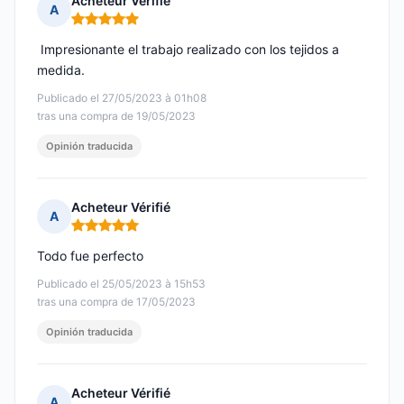
Acheteur Vérifié
A
Nota: 5 de 5
️ Impresionante el trabajo realizado con los tejidos a
medida.
Publicado el 27/05/2023 à 01h08
tras una compra de 19/05/2023
Opinión traducida
Acheteur Vérifié
A
Nota: 5 de 5
Todo fue perfecto
Publicado el 25/05/2023 à 15h53
tras una compra de 17/05/2023
Opinión traducida
Acheteur Vérifié
A