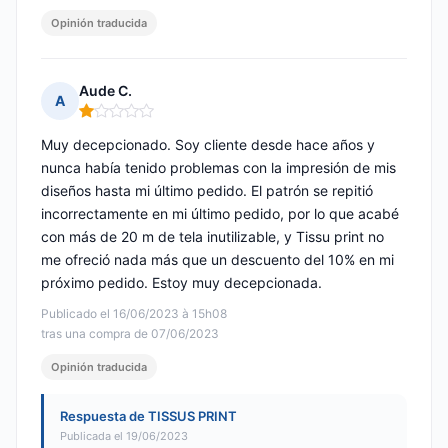
Opinión traducida
Aude C.
A
Nota: 1 de 5
Muy decepcionado. Soy cliente desde hace años y
nunca había tenido problemas con la impresión de mis
diseños hasta mi último pedido. El patrón se repitió
incorrectamente en mi último pedido, por lo que acabé
con más de 20 m de tela inutilizable, y Tissu print no
me ofreció nada más que un descuento del 10% en mi
próximo pedido. Estoy muy decepcionada.
Publicado el 16/06/2023 à 15h08
tras una compra de 07/06/2023
Opinión traducida
Respuesta de TISSUS PRINT
Publicada el 19/06/2023