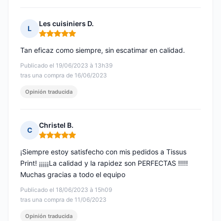
Les cuisiniers D.
L
Nota: 5 de 5
Tan eficaz como siempre, sin escatimar en calidad.
Publicado el 19/06/2023 à 13h39
tras una compra de 16/06/2023
Opinión traducida
Christel B.
C
Nota: 5 de 5
¡Siempre estoy satisfecho con mis pedidos a Tissus
Print! ¡¡¡¡¡La calidad y la rapidez son PERFECTAS !!!!!
Muchas gracias a todo el equipo
Publicado el 18/06/2023 à 15h09
tras una compra de 11/06/2023
Opinión traducida