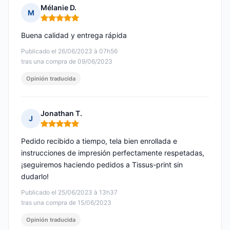
Mélanie D.
M
Nota: 5 de 5
Buena calidad y entrega rápida
Publicado el 26/06/2023 à 07h56
tras una compra de 09/06/2023
Opinión traducida
Jonathan T.
J
Nota: 5 de 5
Pedido recibido a tiempo, tela bien enrollada e
instrucciones de impresión perfectamente respetadas,
¡seguiremos haciendo pedidos a Tissus-print sin
dudarlo!
Publicado el 25/06/2023 à 13h37
tras una compra de 15/06/2023
Opinión traducida