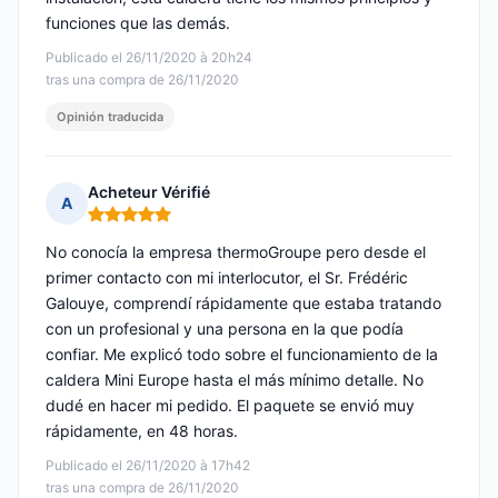
funciones que las demás.
Publicado el 26/11/2020 à 20h24
tras una compra de 26/11/2020
Opinión traducida
Acheteur Vérifié
A
Nota: 5 de 5
No conocía la empresa thermoGroupe pero desde el
primer contacto con mi interlocutor, el Sr. Frédéric
Galouye, comprendí rápidamente que estaba tratando
con un profesional y una persona en la que podía
confiar. Me explicó todo sobre el funcionamiento de la
caldera Mini Europe hasta el más mínimo detalle. No
dudé en hacer mi pedido. El paquete se envió muy
rápidamente, en 48 horas.
Publicado el 26/11/2020 à 17h42
tras una compra de 26/11/2020