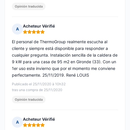
Opinión traducida
Acheteur Vérifié
A
Nota: 5 de 5
El personal de ThermoGroup realmente escucha al
cliente y siempre está disponible para responder a
cualquier pregunta. Instalación sencilla de la caldera de
9 kW para una casa de 95 m2 en Gironde (33). Con un
1er uso este invierno que por el momento me conviene
perfectamente. 25/11/2019. René LOUIS
Publicado el 25/11/2020 à 10h32
tras una compra de 25/11/2020
Opinión traducida
Acheteur Vérifié
A
Nota: 5 de 5