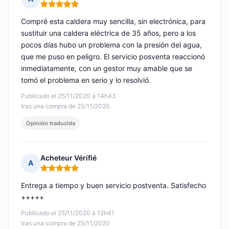
Nota: 5 de 5
Compré esta caldera muy sencilla, sin electrónica, para
sustituir una caldera eléctrica de 35 años, pero a los
pocos días hubo un problema con la presión del agua,
que me puso en peligro. El servicio posventa reaccionó
inmediatamente, con un gestor muy amable que se
tomó el problema en serio y lo resolvió.
Publicado el 25/11/2020 à 14h43
tras una compra de 25/11/2020
Opinión traducida
Acheteur Vérifié
A
Nota: 5 de 5
Entrega a tiempo y buen servicio postventa. Satisfecho
+++++
Publicado el 25/11/2020 à 12h41
tras una compra de 25/11/2020