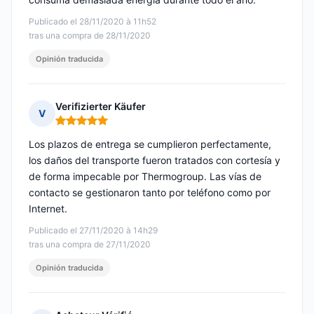
Publicado el 28/11/2020 à 11h52
tras una compra de 28/11/2020
Opinión traducida
Verifizierter Käufer
V
Nota: 5 de 5
Los plazos de entrega se cumplieron perfectamente,
los daños del transporte fueron tratados con cortesía y
de forma impecable por Thermogroup. Las vías de
contacto se gestionaron tanto por teléfono como por
Internet.
Publicado el 27/11/2020 à 14h29
tras una compra de 27/11/2020
Opinión traducida