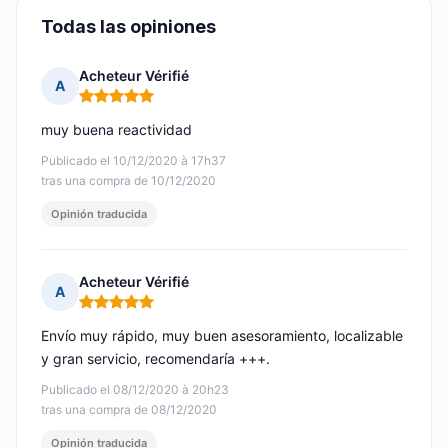
Todas las opiniones
Acheteur Vérifié
A
Nota: 5 de 5
muy buena reactividad
Publicado el 10/12/2020 à 17h37
tras una compra de 10/12/2020
Opinión traducida
Acheteur Vérifié
A
Nota: 5 de 5
Envío muy rápido, muy buen asesoramiento, localizable
y gran servicio, recomendaría +++.
Publicado el 08/12/2020 à 20h23
tras una compra de 08/12/2020
Opinión traducida