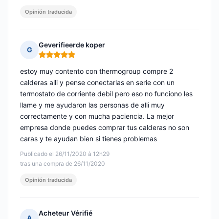
Opinión traducida
Geverifieerde koper
G
Nota: 5 de 5
estoy muy contento con thermogroup compre 2
calderas alli y pense conectarlas en serie con un
termostato de corriente debil pero eso no funciono les
llame y me ayudaron las personas de alli muy
correctamente y con mucha paciencia. La mejor
empresa donde puedes comprar tus calderas no son
caras y te ayudan bien si tienes problemas
Publicado el 26/11/2020 à 12h29
tras una compra de 26/11/2020
Opinión traducida
Acheteur Vérifié
A