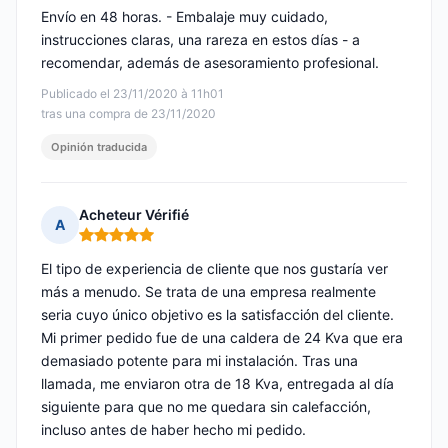
Envío en 48 horas. - Embalaje muy cuidado,
instrucciones claras, una rareza en estos días - a
recomendar, además de asesoramiento profesional.
Publicado el 23/11/2020 à 11h01
tras una compra de 23/11/2020
Opinión traducida
Acheteur Vérifié
A
Nota: 5 de 5
El tipo de experiencia de cliente que nos gustaría ver
más a menudo. Se trata de una empresa realmente
seria cuyo único objetivo es la satisfacción del cliente.
Mi primer pedido fue de una caldera de 24 Kva que era
demasiado potente para mi instalación. Tras una
llamada, me enviaron otra de 18 Kva, entregada al día
siguiente para que no me quedara sin calefacción,
incluso antes de haber hecho mi pedido.