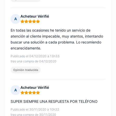
Acheteur Vérifié
A
Nota: 5 de 5
En todas las ocasiones he tenido un servicio de
atención al cliente impecable, muy atentos, intentando
buscar una solución a cada problema. Lo recomiendo
encarecidamente.
Publicado el 04/12/2020 à 13h33
tras una compra de 04/12/2020
Opinión traducida
Acheteur Vérifié
A
Nota: 5 de 5
SUPER SIEMPRE UNA RESPUESTA POR TELÉFONO
Publicado el 30/11/2020 à 10h32
tras una compra de 30/11/2020