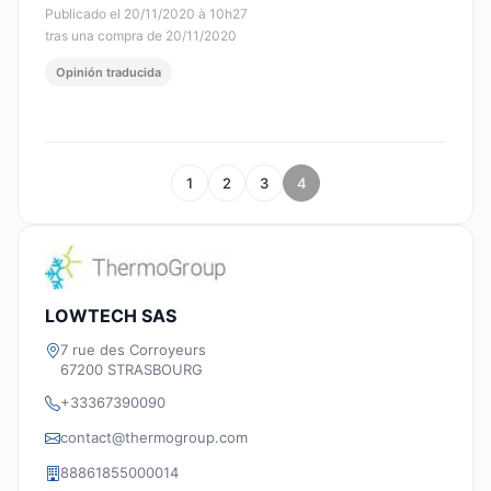
Publicado el 20/11/2020 à 10h27
tras una compra de 20/11/2020
Opinión traducida
1
2
3
4
LOWTECH SAS
7 rue des Corroyeurs
67200 STRASBOURG
+33367390090
contact@thermogroup.com
88861855000014