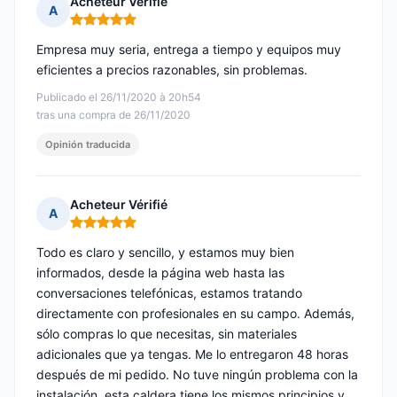
Acheteur Vérifié
A
Nota: 5 de 5
Empresa muy seria, entrega a tiempo y equipos muy
eficientes a precios razonables, sin problemas.
Publicado el 26/11/2020 à 20h54
tras una compra de 26/11/2020
Opinión traducida
Acheteur Vérifié
A
Nota: 5 de 5
Todo es claro y sencillo, y estamos muy bien
informados, desde la página web hasta las
conversaciones telefónicas, estamos tratando
directamente con profesionales en su campo. Además,
sólo compras lo que necesitas, sin materiales
adicionales que ya tengas. Me lo entregaron 48 horas
después de mi pedido. No tuve ningún problema con la
instalación, esta caldera tiene los mismos principios y