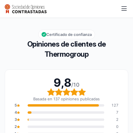
Thermogroup
9,8/10
Calificación global: 9,8 de 10
Certificado de confianza
Opiniones de clientes de
Thermogroup
9,8
/10
Calificación global: 9,8
Basada en 137 opiniones publicadas
5
127
4
7
3
2
2
0