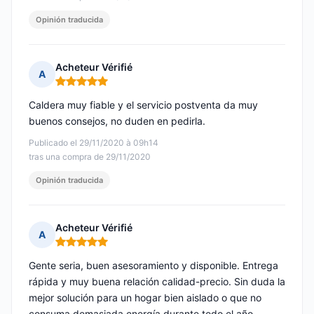
Opinión traducida
Acheteur Vérifié
A
Nota: 5 de 5
Caldera muy fiable y el servicio postventa da muy
buenos consejos, no duden en pedirla.
Publicado el 29/11/2020 à 09h14
tras una compra de 29/11/2020
Opinión traducida
Acheteur Vérifié
A
Nota: 5 de 5
Gente seria, buen asesoramiento y disponible. Entrega
rápida y muy buena relación calidad-precio. Sin duda la
mejor solución para un hogar bien aislado o que no
consuma demasiada energía durante todo el año.