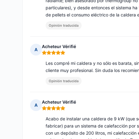
radiante; bien asesorado por thermogroup no 
particulares), y desde entonces el sistema h
de pellets el consumo eléctrico de la caldera 
Opinión traducida
Acheteur Vérifié
A
Nota: 5 de 5
Les compré mi caldera y no sólo es barata, si
cliente muy profesional. Sin duda los recomie
Opinión traducida
Acheteur Vérifié
A
Nota: 5 de 5
Acabo de instalar una caldera de 9 kW (que 
fabricar) para un sistema de calefacción por
con un depósito de 200 litros, mi calefacción 