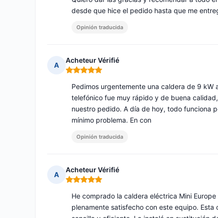
desde que hice el pedido hasta que me entreg
Opinión traducida
Acheteur Vérifié
A
Nota: 5 de 5
Pedimos urgentemente una caldera de 9 kW a 
telefónico fue muy rápido y de buena calidad
nuestro pedido. A día de hoy, todo funciona 
mínimo problema. En con
Opinión traducida
Acheteur Vérifié
A
Nota: 5 de 5
He comprado la caldera eléctrica Mini Europe
plenamente satisfecho con este equipo. Esta c