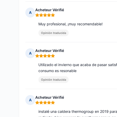
Acheteur Vérifié
A
Nota: 5 de 5
Muy profesional, ¡muy recomendable!
Opinión traducida
Acheteur Vérifié
A
Nota: 5 de 5
Utilizado el invierno que acaba de pasar satis
consumo es resonable
Opinión traducida
Acheteur Vérifié
A
Nota: 5 de 5
instalé una caldera thermogroup en 2019 para