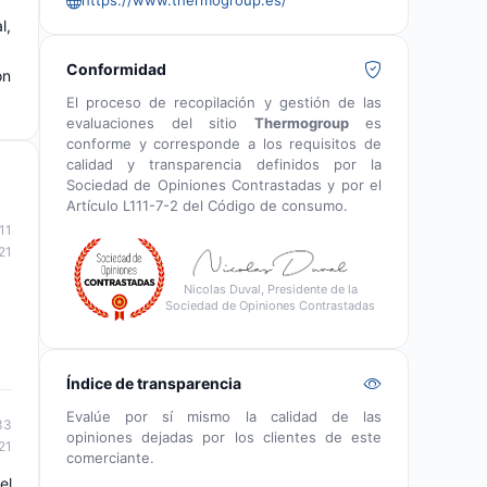
l,
Conformidad
on
El proceso de recopilación y gestión de las
evaluaciones del sitio
Thermogroup
es
conforme y corresponde a los requisitos de
calidad y transparencia definidos por la
Sociedad de Opiniones Contrastadas y por el
Artículo L111-7-2 del Código de consumo.
11
21
Nicolas Duval, Presidente de la
Sociedad de Opiniones Contrastadas
Índice de transparencia
Evalúe por sí mismo la calidad de las
33
opiniones dejadas por los clientes de este
21
comerciante.
el