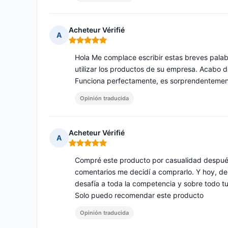
Acheteur Vérifié
A
Nota: 5 de 5
Hola Me complace escribir estas breves palab
utilizar los productos de su empresa. Acabo 
Funciona perfectamente, es sorprendentemente 
Opinión traducida
Acheteur Vérifié
A
Nota: 5 de 5
Compré este producto por casualidad después 
comentarios me decidí a comprarlo. Y hoy, des
desafía a toda la competencia y sobre todo t
Solo puedo recomendar este producto
Opinión traducida