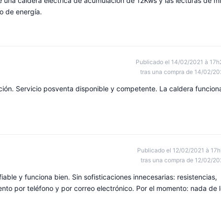
 de una caldera eléctrica de acumulación de 12Kws y las lecturas de mi
o de energía.
Publicado el 14/02/2021 à 17h
tras una compra de 14/02/20
ación. Servicio posventa disponible y competente. La caldera funcion
Publicado el 12/02/2021 à 17h
tras una compra de 12/02/20
ble y funciona bien. Sin sofisticaciones innecesarias: resistencias,
nto por teléfono y por correo electrónico. Por el momento: nada de 