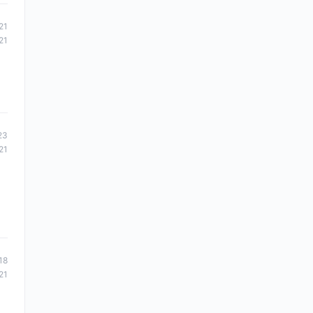
21
21
23
21
18
21