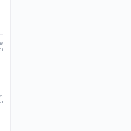
15
21
32
21