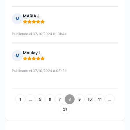
MARIA J.
M
Nota: 5 de 5
Publicado el 07/10/2024 à 13h44
Moulay I.
M
Nota: 5 de 5
Publicado el 07/10/2024 à 06h24
1
…
5
6
7
8
9
10
11
…
21