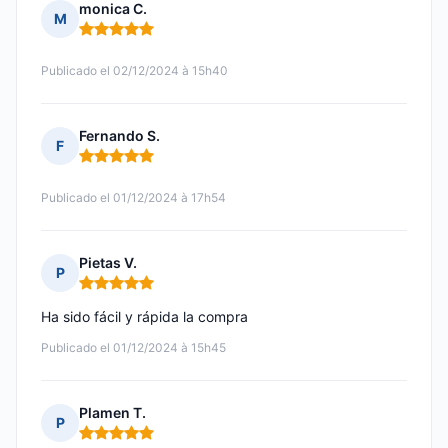
monica C.
M
Nota: 5 de 5
Publicado el 02/12/2024 à 15h40
Fernando S.
F
Nota: 5 de 5
Publicado el 01/12/2024 à 17h54
Pietas V.
P
Nota: 5 de 5
Ha sido fácil y rápida la compra
Publicado el 01/12/2024 à 15h45
Plamen T.
P
Nota: 5 de 5