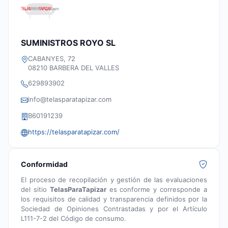
SUMINISTROS ROYO SL
CABANYES, 72
08210 BARBERA DEL VALLES
629893902
info@telasparatapizar.com
B60191239
https://telasparatapizar.com/
Conformidad
El proceso de recopilación y gestión de las evaluaciones
del sitio
TelasParaTapizar
es conforme y corresponde a
los requisitos de calidad y transparencia definidos por la
Sociedad de Opiniones Contrastadas y por el Artículo
L111-7-2 del Código de consumo.