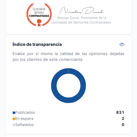
Nicolas Duval, Presidente de la
Sociedad de Opiniones Contrastadas
Índice de transparencia
Evalúe por sí mismo la calidad de las opiniones dejadas
por los clientes de este comerciante.
Publicados
831
En espera
2
Señalados
0