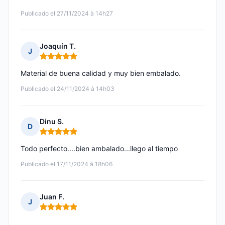
Publicado el 27/11/2024 à 14h27
Joaquín T.
J
Nota: 5 de 5
Material de buena calidad y muy bien embalado.
Publicado el 24/11/2024 à 14h03
Dinu S.
D
Nota: 5 de 5
Todo perfecto....bien ambalado...llego al tiempo
Publicado el 17/11/2024 à 18h06
Juan F.
J
Nota: 5 de 5