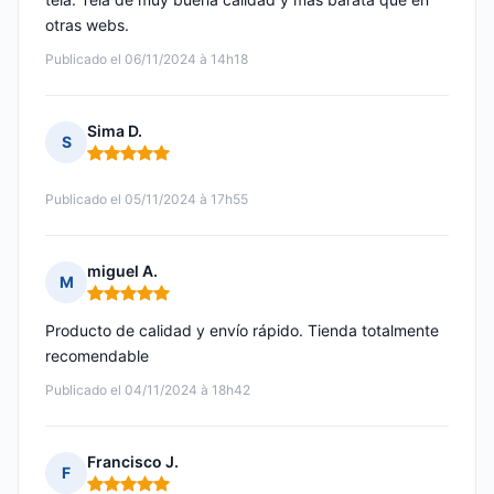
otras webs.
Publicado el 06/11/2024 à 14h18
Sima D.
S
Nota: 5 de 5
Publicado el 05/11/2024 à 17h55
miguel A.
M
Nota: 5 de 5
Producto de calidad y envío rápido. Tienda totalmente
recomendable
Publicado el 04/11/2024 à 18h42
Francisco J.
F
Nota: 5 de 5