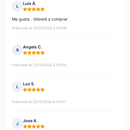
Luis Á.
L
Nota: 5 de 5
Me gusta . Volveré a comprar
Publicado el 23/10/2024 à 10h58
Angels C.
A
Nota: 5 de 5
Publicado el 23/10/2024 à 10h38
Luz S.
L
Nota: 5 de 5
Publicado el 22/10/2024 à 13h07
Jose A.
J
Nota: 5 de 5