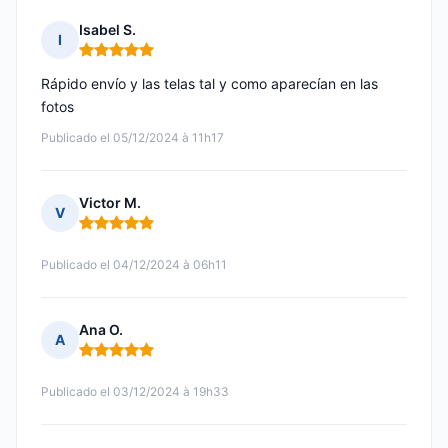
Isabel S.
I
Nota: 5 de 5
Rápido envío y las telas tal y como aparecían en las
fotos
Publicado el 05/12/2024 à 11h17
Victor M.
V
Nota: 5 de 5
Publicado el 04/12/2024 à 06h11
Ana O.
A
Nota: 5 de 5
Publicado el 03/12/2024 à 19h33