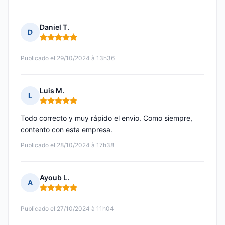
Daniel T.
D
Nota: 5 de 5
Publicado el 29/10/2024 à 13h36
Luis M.
L
Nota: 5 de 5
Todo correcto y muy rápido el envio. Como siempre,
contento con esta empresa.
Publicado el 28/10/2024 à 17h38
Ayoub L.
A
Nota: 5 de 5
Publicado el 27/10/2024 à 11h04