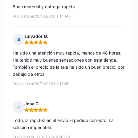
Buen material y entrega rapida.
Publicado el 20/10/2024 à 14h46
salvador G.
S
Nota: 5 de 5
Ha sido una atención muy rápida, menos de 48 horas.
He tenido muy buenas sensaciones con esta tienda.
También el precio de la tela ha sido un buen precio, por
debajo de otros.
Publicado el 20/10/2024 à 13h51
Jose C.
J
Nota: 5 de 5
Todo, la rapidez en el envío El pedido correcto. La
solución impecable.
Publicado el 17/10/2024 à 20h29