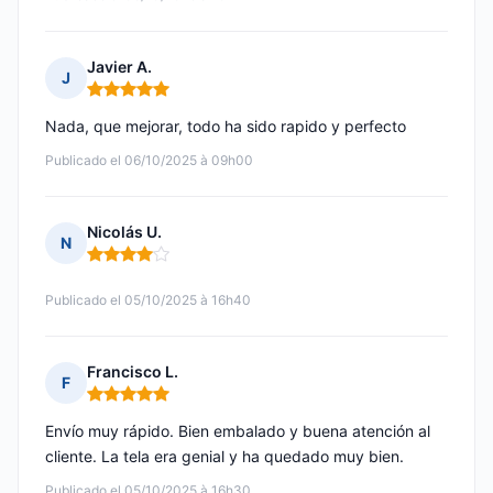
Javier A.
J
Nota: 5 de 5
Nada, que mejorar, todo ha sido rapido y perfecto
Publicado el 06/10/2025 à 09h00
Nicolás U.
N
Nota: 4 de 5
Publicado el 05/10/2025 à 16h40
Francisco L.
F
Nota: 5 de 5
Envío muy rápido. Bien embalado y buena atención al
cliente. La tela era genial y ha quedado muy bien.
Publicado el 05/10/2025 à 16h30