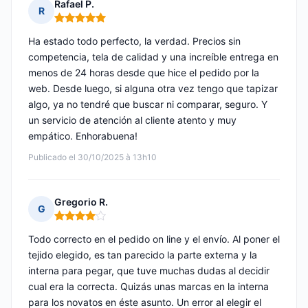
Rafael P.
R
Nota: 5 de 5
Ha estado todo perfecto, la verdad. Precios sin
competencia, tela de calidad y una increíble entrega en
menos de 24 horas desde que hice el pedido por la
web. Desde luego, si alguna otra vez tengo que tapizar
algo, ya no tendré que buscar ni comparar, seguro. Y
un servicio de atención al cliente atento y muy
empático. Enhorabuena!
Publicado el 30/10/2025 à 13h10
Gregorio R.
G
Nota: 4 de 5
Todo correcto en el pedido on line y el envío. Al poner el
tejido elegido, es tan parecido la parte externa y la
interna para pegar, que tuve muchas dudas al decidir
cual era la correcta. Quizás unas marcas en la interna
para los novatos en éste asunto. Un error al elegir el