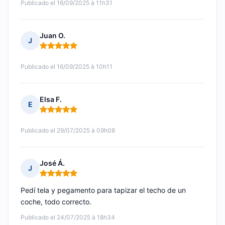
Publicado el 16/09/2025 à 11h31
Juan O.
J
Nota: 5 de 5
Publicado el 16/09/2025 à 10h11
Elsa F.
E
Nota: 5 de 5
Publicado el 29/07/2025 à 09h08
José Á.
J
Nota: 5 de 5
Pedí tela y pegamento para tapizar el techo de un
coche, todo correcto.
Publicado el 24/07/2025 à 18h34