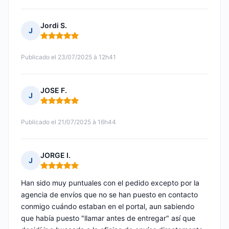
Jordi S.
J
Nota: 5 de 5
Publicado el 23/07/2025 à 12h41
JOSE F.
J
Nota: 5 de 5
Publicado el 21/07/2025 à 16h44
JORGE I.
J
Nota: 5 de 5
Han sido muy puntuales con el pedido excepto por la
agencia de envíos que no se han puesto en contacto
conmigo cuándo estaban en el portal, aun sabiendo
que había puesto "llamar antes de entregar" así que