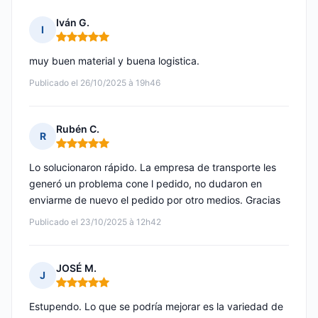
Iván G.
I
Nota: 5 de 5
muy buen material y buena logistica.
Publicado el 26/10/2025 à 19h46
Rubén C.
R
Nota: 5 de 5
Lo solucionaron rápido. La empresa de transporte les
generó un problema cone l pedido, no dudaron en
enviarme de nuevo el pedido por otro medios. Gracias
Publicado el 23/10/2025 à 12h42
JOSÉ M.
J
Nota: 5 de 5
Estupendo. Lo que se podría mejorar es la variedad de