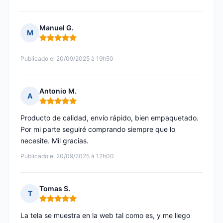
Manuel G.
M
Nota: 5 de 5
Publicado el 20/09/2025 à 19h50
Antonio M.
A
Nota: 5 de 5
Producto de calidad, envío rápido, bien empaquetado.
Por mi parte seguiré comprando siempre que lo
necesite. Mil gracias.
Publicado el 20/09/2025 à 12h00
Tomas S.
T
Nota: 5 de 5
La tela se muestra en la web tal como es, y me llego