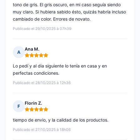
tono de gris. El gris oscuro, en mi caso seguía siendo
muy claro. Si hubiera sabido ésto, quizás habría incluso
cambiado de color. Errores de novato.
Publicado el 29/10/2025 à 07h39
Ana M.
A
Nota: 5 de 5
Lo pedí y al dia siguiente lo tenía en casa y en
perfectas condiciones.
Publicado el 28/10/2025 à 12h36
Florin Z.
F
Nota: 5 de 5
tiempo de envio, y la calidad de los productos.
Publicado el 27/10/2025 à 18h06