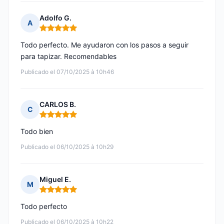
Adolfo G.
A
Nota: 5 de 5
Todo perfecto. Me ayudaron con los pasos a seguir
para tapizar. Recomendables
Publicado el 07/10/2025 à 10h46
CARLOS B.
C
Nota: 5 de 5
Todo bien
Publicado el 06/10/2025 à 10h29
Miguel E.
M
Nota: 5 de 5
Todo perfecto
Publicado el 06/10/2025 à 10h22