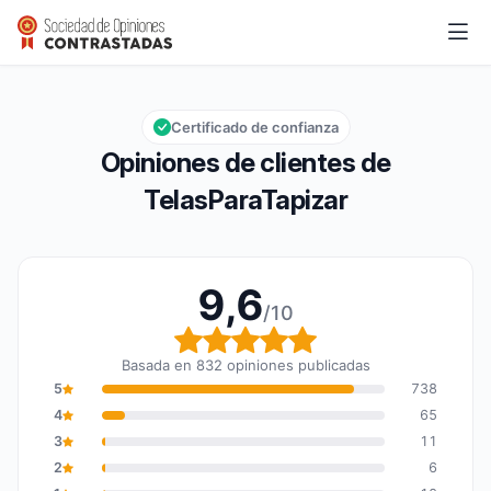
TelasParaTapizar
9,6/10
Calificación global: 9,6 de 10
Certificado de confianza
Opiniones de clientes de
TelasParaTapizar
9,6
/10
Calificación global: 9,6
Basada en 832 opiniones publicadas
5
738
4
65
3
11
2
6