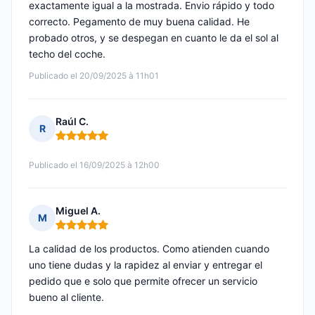
exactamente igual a la mostrada. Envio rápido y todo
correcto. Pegamento de muy buena calidad. He
probado otros, y se despegan en cuanto le da el sol al
techo del coche.
Publicado el 20/09/2025 à 11h01
Raúl C.
R
Nota: 5 de 5
Publicado el 16/09/2025 à 12h00
Miguel A.
M
Nota: 5 de 5
La calidad de los productos. Como atienden cuando
uno tiene dudas y la rapidez al enviar y entregar el
pedido que e solo que permite ofrecer un servicio
bueno al cliente.