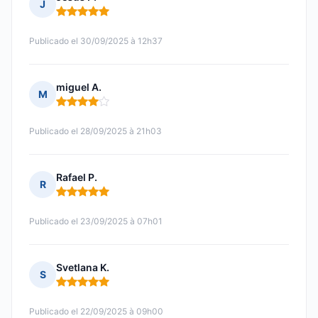
J
Nota: 5 de 5
Publicado el 30/09/2025 à 12h37
miguel A.
M
Nota: 4 de 5
Publicado el 28/09/2025 à 21h03
Rafael P.
R
Nota: 5 de 5
Publicado el 23/09/2025 à 07h01
Svetlana K.
S
Nota: 5 de 5
Publicado el 22/09/2025 à 09h00