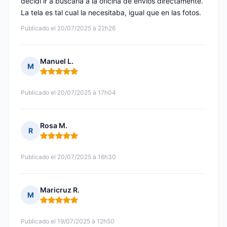
decidí ir a buscarla a la oficina de envíos directamente.
La tela es tal cual la necesitaba, igual que en las fotos.
Publicado el 20/07/2025 à 22h26
Manuel L.
M
Nota: 5 de 5
Publicado el 20/07/2025 à 17h04
Rosa M.
R
Nota: 5 de 5
Publicado el 20/07/2025 à 16h30
Maricruz R.
M
Nota: 5 de 5
Publicado el 19/07/2025 à 12h50