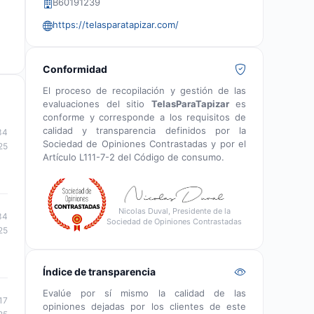
B60191239
https://telasparatapizar.com/
Conformidad
El proceso de recopilación y gestión de las
evaluaciones del sitio
TelasParaTapizar
es
conforme y corresponde a los requisitos de
calidad y transparencia definidos por la
34
Sociedad de Opiniones Contrastadas y por el
25
Artículo L111-7-2 del Código de consumo.
Nicolas Duval, Presidente de la
34
Sociedad de Opiniones Contrastadas
25
Índice de transparencia
Evalúe por sí mismo la calidad de las
17
opiniones dejadas por los clientes de este