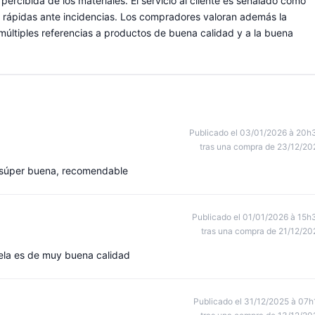
 percibida de los materiales. El servicio al cliente es señalado como
s rápidas ante incidencias. Los compradores valoran además la
 múltiples referencias a productos de buena calidad y a la buena
Publicado el 03/01/2026 à 20h
tras una compra de 23/12/20
a súper buena, recomendable
Publicado el 01/01/2026 à 15h
tras una compra de 21/12/20
tela es de muy buena calidad
Publicado el 31/12/2025 à 07h