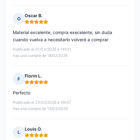
Oscar B.
O
Nota: 5 de 5
Material excelente, compra execelente, sin duda
cuando vuelva a necesitarlo volveré a comprar
Publicado el 01/03/2026 à 14h31
tras una compra de 18/02/2026
Florin L.
F
Nota: 5 de 5
Perfecto
Publicado el 23/02/2026 à 15h37
tras una compra de 13/02/2026
Louis O.
L
Nota: 5 de 5