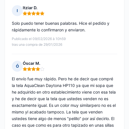
Itziar D.
I
Nota: 5 de 5
Solo puedo tener buenas palabras. Hice el pedido y
rápidamente lo confirmaron y enviaron.
Publicado el 09/02/2026 à 10h59
tras una compra de 29/01/2026
Óscar M.
Ó
Nota: 4 de 5
El envío fue muy rápido. Pero he de decir que compré
la tela AquaClean Daytona HP110 ya que mi sopa que
he adquirido en otro establecimiento viene con esa tela
y he de decir que la tela que ustedes venden no es
exactamente igual. Es un color muy similarpero no es el
mismo yl acabado tampoco. La tela que venden
ustedes tiene algo de menos "pelillo" por así decirlo. El
caso es que como es para otro tapizado en unas sillas