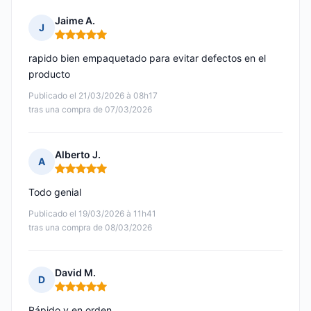
Jaime A.
J
Nota: 5 de 5
rapido bien empaquetado para evitar defectos en el
producto
Publicado el 21/03/2026 à 08h17
tras una compra de 07/03/2026
Alberto J.
A
Nota: 5 de 5
Todo genial
Publicado el 19/03/2026 à 11h41
tras una compra de 08/03/2026
David M.
D
Nota: 5 de 5
Rápido y en orden