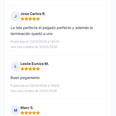
Jose Carlos R.
J
Nota: 5 de 5
La tela perfecta el pegado perfecto y además la
terminación quedó a uno
Publicado el 13/04/2026 à 13h19
tras una compra de 30/03/2026
Leslie Eunice M.
L
Nota: 5 de 5
Buen pegamento
Publicado el 05/04/2026 à 15h08
tras una compra de 23/03/2026
Marc S.
M
Nota: 5 de 5