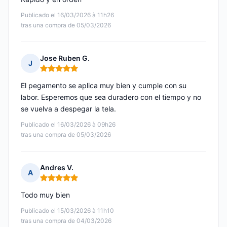
Publicado el 16/03/2026 à 11h26
tras una compra de 05/03/2026
Jose Ruben G.
J
Nota: 5 de 5
El pegamento se aplica muy bien y cumple con su
labor. Esperemos que sea duradero con el tiempo y no
se vuelva a despegar la tela.
Publicado el 16/03/2026 à 09h26
tras una compra de 05/03/2026
Andres V.
A
Nota: 5 de 5
Todo muy bien
Publicado el 15/03/2026 à 11h10
tras una compra de 04/03/2026