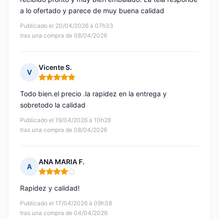
a lo ofertado y parece de muy buena calidad
Publicado el 20/04/2026 à 07h33
tras una compra de 08/04/2026
Vicente S.
V
Nota: 5 de 5
Todo bien.el precio .la rapidez en la entrega y
sobretodo la calidad
Publicado el 19/04/2026 à 10h28
tras una compra de 08/04/2026
ANA MARIA F.
A
Nota: 4 de 5
Rapidez y calidad!
Publicado el 17/04/2026 à 09h38
tras una compra de 04/04/2026