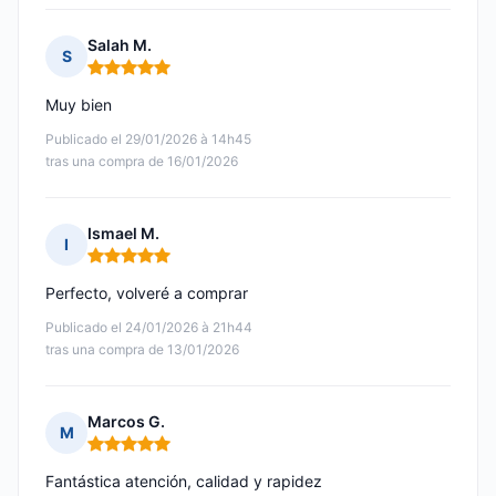
Salah M.
S
Nota: 5 de 5
Muy bien
Publicado el 29/01/2026 à 14h45
tras una compra de 16/01/2026
Ismael M.
I
Nota: 5 de 5
Perfecto, volveré a comprar
Publicado el 24/01/2026 à 21h44
tras una compra de 13/01/2026
Marcos G.
M
Nota: 5 de 5
Fantástica atención, calidad y rapidez