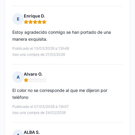
Enrique D.
E
Nota: 5 de 5
Estoy agradecido conmigo se han portado de una
manera exquisita.
Publicado el 13/03/2026 à 13h48
tras una compra de 21/02/2026
Alvaro O.
A
Nota: 1 de 5
El color no se corresponde al que me dijeron por
teléfono
Publicado el 07/03/2026 à 15h57
tras una compra de 24/02/2026
ALBA S.