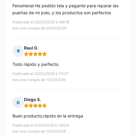
Fenomenal He pedido tela y pegante para reparar las
puertas de mi polo, y los productos son perfectos
Publicado el 23/02/2026 à 08h18
tras una compra de 09/02/2026
Raul G.
R
Nota: 5 de 5
Todo rápido y perfecto.
Publicado el 22/02/2026 à 11h37
tras una compra de 11/02/2026
Diego S.
D
Nota: 5 de 5
Buen producto,rápido en la entrega
Publicado el 21/02/2026 à 13h04
tras una compra de 10/02/2026