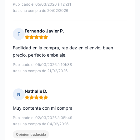
Publicado el 05/03/2026 à 12h31
tras una compra de 20/02/2026
Fernando Javier P.
F
Nota: 5 de 5
Facilidad en la compra, rapidez en el envío, buen
precio, perfecto embalaje.
Publicado el 05/03/2026 à 10h38
tras una compra de 21/02/2026
Nathalie D.
N
Nota: 5 de 5
Muy contenta con mi compra
Publicado el 02/03/2026 à 05h49
tras una compra de 04/02/2026
Opinión traducida