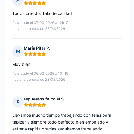
A
Nota: 5 de 5
Todo correcto. Tela de calidad
Publicado el 07/03/2026 à 12h17
tras una compra de 22/02/2026
María Pilar P.
M
Nota: 5 de 5
Muy bien
Publicado el 06/03/2026 à 10h19
tras una compra de 23/02/2026
repuestos falco sl S.
R
Nota: 5 de 5
Llevamos mucho tiempo trabajando con telas para
tapizar y siempre todo perfecto bien embalado y
estrena rápida gracias seguiremos trabajando