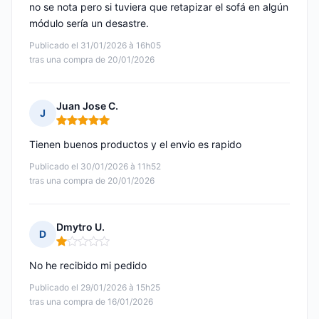
no se nota pero si tuviera que retapizar el sofá en algún
módulo sería un desastre.
Publicado el 31/01/2026 à 16h05
tras una compra de 20/01/2026
Juan Jose C.
J
Nota: 5 de 5
Tienen buenos productos y el envio es rapido
Publicado el 30/01/2026 à 11h52
tras una compra de 20/01/2026
Dmytro U.
D
Nota: 1 de 5
No he recibido mi pedido
Publicado el 29/01/2026 à 15h25
tras una compra de 16/01/2026