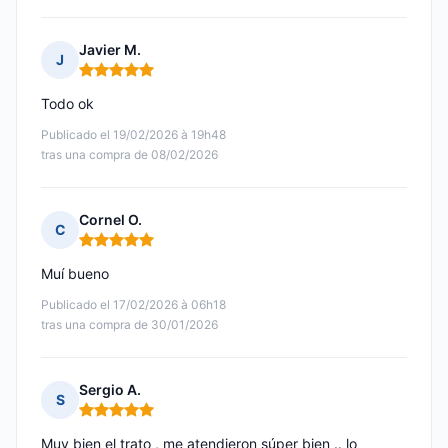
Javier M.
J
Nota: 5 de 5
Todo ok
Publicado el 19/02/2026 à 19h48
tras una compra de 08/02/2026
Cornel O.
C
Nota: 5 de 5
Muí bueno
Publicado el 17/02/2026 à 06h18
tras una compra de 30/01/2026
Sergio A.
S
Nota: 5 de 5
Muy bien el trato , me atendieron súper bien .. lo