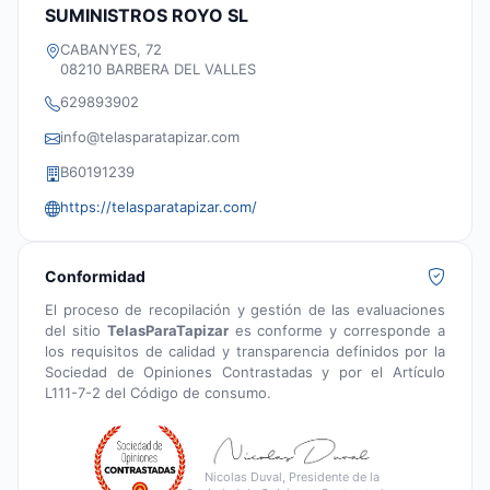
SUMINISTROS ROYO SL
CABANYES, 72
08210 BARBERA DEL VALLES
629893902
info@telasparatapizar.com
B60191239
https://telasparatapizar.com/
Conformidad
El proceso de recopilación y gestión de las evaluaciones
del sitio
TelasParaTapizar
es conforme y corresponde a
los requisitos de calidad y transparencia definidos por la
Sociedad de Opiniones Contrastadas y por el Artículo
L111-7-2 del Código de consumo.
Nicolas Duval, Presidente de la