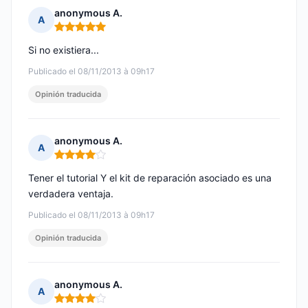
anonymous A.
A
Nota: 5 de 5
Si no existiera...
Publicado el 08/11/2013 à 09h17
Opinión traducida
anonymous A.
A
Nota: 4 de 5
Tener el tutorial Y el kit de reparación asociado es una
verdadera ventaja.
Publicado el 08/11/2013 à 09h17
Opinión traducida
anonymous A.
A
Nota: 4 de 5