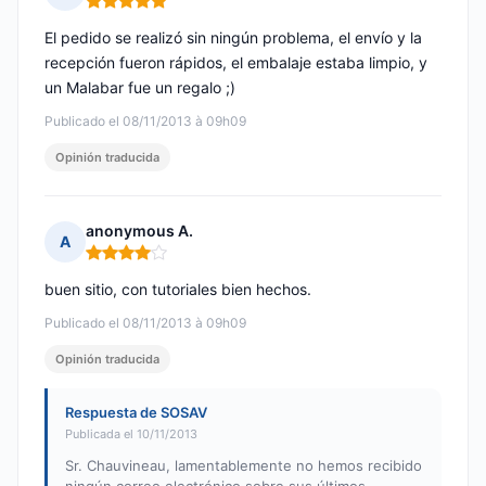
Nota: 5 de 5
El pedido se realizó sin ningún problema, el envío y la
recepción fueron rápidos, el embalaje estaba limpio, y
un Malabar fue un regalo ;)
Publicado el 08/11/2013 à 09h09
Opinión traducida
anonymous A.
A
Nota: 4 de 5
buen sitio, con tutoriales bien hechos.
Publicado el 08/11/2013 à 09h09
Opinión traducida
Respuesta de SOSAV
Publicada el 10/11/2013
Sr. Chauvineau, lamentablemente no hemos recibido