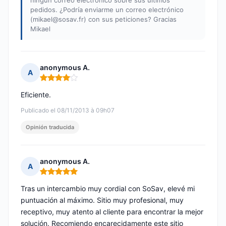
ningún correo electrónico sobre sus últimos
pedidos. ¿Podría enviarme un correo electrónico
(
mikael@sosav.fr
) con sus peticiones? Gracias
Mikael
anonymous A.
A
Nota: 4 de 5
Eficiente.
Publicado el 08/11/2013 à 09h07
Opinión traducida
anonymous A.
A
Nota: 5 de 5
Tras un intercambio muy cordial con SoSav, elevé mi
puntuación al máximo. Sitio muy profesional, muy
receptivo, muy atento al cliente para encontrar la mejor
solución. Recomiendo encarecidamente este sitio