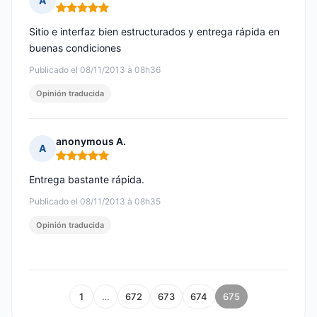
A
Nota: 5 de 5
Sitio e interfaz bien estructurados y entrega rápida en
buenas condiciones
Publicado el 08/11/2013 à 08h36
Opinión traducida
anonymous A.
A
Nota: 5 de 5
Entrega bastante rápida.
Publicado el 08/11/2013 à 08h35
Opinión traducida
1
…
672
673
674
675