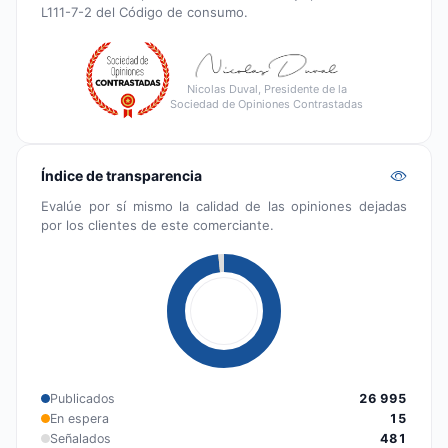
L111-7-2 del Código de consumo.
Nicolas Duval, Presidente de la
Sociedad de Opiniones Contrastadas
Índice de transparencia
Evalúe por sí mismo la calidad de las opiniones dejadas
por los clientes de este comerciante.
Publicados
26 995
En espera
15
Señalados
481