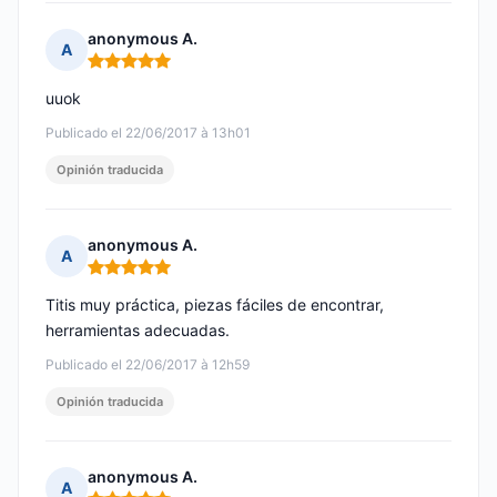
anonymous A.
A
Nota: 5 de 5
uuok
Publicado el 22/06/2017 à 13h01
Opinión traducida
anonymous A.
A
Nota: 5 de 5
Titis muy práctica, piezas fáciles de encontrar,
herramientas adecuadas.
Publicado el 22/06/2017 à 12h59
Opinión traducida
anonymous A.
A