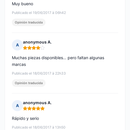
Muy bueno
Publicado el 19/06/2017 à 06h42
Opinión traducida
anonymous A.
A
Nota: 4 de 5
Muchas piezas disponibles... pero faltan algunas
marcas
Publicado el 18/06/2017 à 22h33
Opinión traducida
anonymous A.
A
Nota: 5 de 5
Rápido y serio
Publicado el 18/06/2017 à 13h50