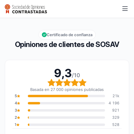
SOSAV
9,3/10
Calificación global: 9,3 de 10
Certificado de confianza
Opiniones de clientes de SOSAV
9,3
/10
Calificación global: 9,3
Basada en 27 000 opiniones publicadas
5
21k
4
4 196
3
921
2
329
1
528