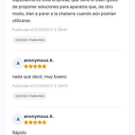
de proponer soluciones para aparatos que, de otro
modo, irían a parar a la chatarra cuando aún podrían
utilizarse.
Publicado el 21/06/2017 à 15h47
Opinión traducida
anonymous A.
A
Nota: 5 de 5
nada que decir, muy bueno
Publicado el 21/06/2017 à 15h05
Opinión traducida
anonymous A.
A
Nota: 5 de 5
Rápido