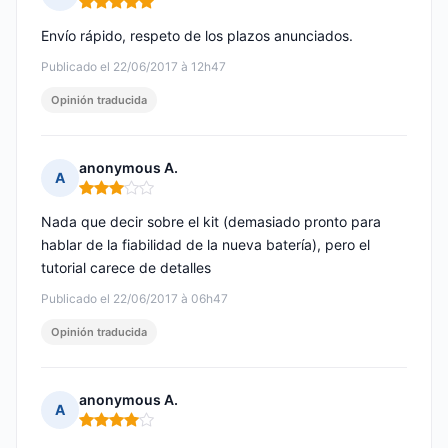
Nota: 5 de 5
Envío rápido, respeto de los plazos anunciados.
Publicado el 22/06/2017 à 12h47
Opinión traducida
anonymous A.
A
Nota: 3 de 5
Nada que decir sobre el kit (demasiado pronto para
hablar de la fiabilidad de la nueva batería), pero el
tutorial carece de detalles
Publicado el 22/06/2017 à 06h47
Opinión traducida
anonymous A.
A
Nota: 4 de 5