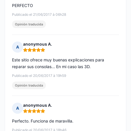
PERFECTO
Publicado el 21/06/2017 à 06h28
Opinión traducida
anonymous A.
A
Nota: 5 de 5
Este sitio ofrece muy buenas explicaciones para
reparar sus consolas... En mi caso las 3D.
Publicado el 20/06/2017 à 19h59
Opinión traducida
anonymous A.
A
Nota: 5 de 5
Perfecto. Funciona de maravilla.
Publicado el 20/06/2017 à 18h46