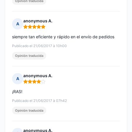
Opinión traducida
anonymous A.
A
Nota: 5 de 5
siempre tan eficiente y rápido en el envío de pedidos
Publicado el 21/06/2017 à 10h00
Opinión traducida
anonymous A.
A
Nota: 4 de 5
¡RAS!
Publicado el 21/06/2017 à 07h42
Opinión traducida
anonymous A.