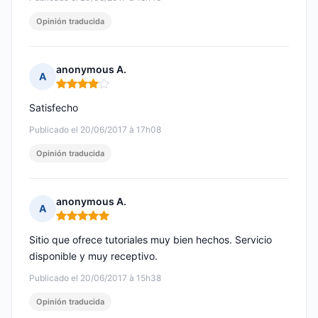
Opinión traducida
anonymous A.
A
Nota: 4 de 5
Satisfecho
Publicado el 20/06/2017 à 17h08
Opinión traducida
anonymous A.
A
Nota: 5 de 5
Sitio que ofrece tutoriales muy bien hechos. Servicio
disponible y muy receptivo.
Publicado el 20/06/2017 à 15h38
Opinión traducida