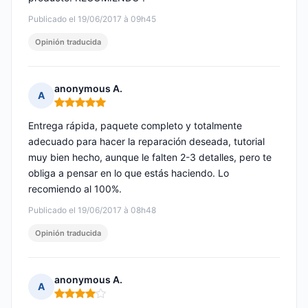
Publicado el 19/06/2017 à 09h45
Opinión traducida
anonymous A.
A
Nota: 5 de 5
Entrega rápida, paquete completo y totalmente
adecuado para hacer la reparación deseada, tutorial
muy bien hecho, aunque le falten 2-3 detalles, pero te
obliga a pensar en lo que estás haciendo. Lo
recomiendo al 100%.
Publicado el 19/06/2017 à 08h48
Opinión traducida
anonymous A.
A
Nota: 4 de 5