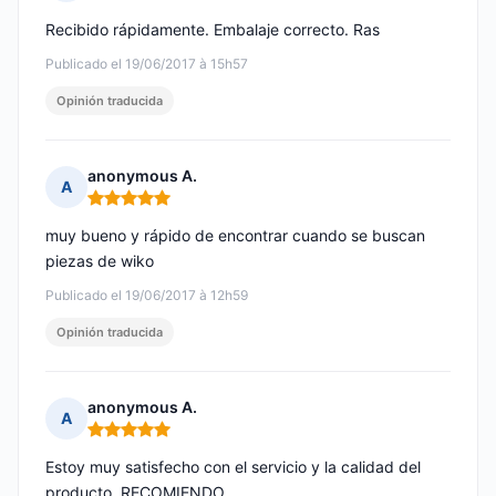
Nota: 5 de 5
Recibido rápidamente. Embalaje correcto. Ras
Publicado el 19/06/2017 à 15h57
Opinión traducida
anonymous A.
A
Nota: 5 de 5
muy bueno y rápido de encontrar cuando se buscan
piezas de wiko
Publicado el 19/06/2017 à 12h59
Opinión traducida
anonymous A.
A
Nota: 5 de 5
Estoy muy satisfecho con el servicio y la calidad del
producto. RECOMIENDO .