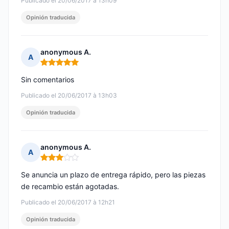
Publicado el 20/06/2017 à 13h09
Opinión traducida
anonymous A.
A
Nota: 5 de 5
Sin comentarios
Publicado el 20/06/2017 à 13h03
Opinión traducida
anonymous A.
A
Nota: 3 de 5
Se anuncia un plazo de entrega rápido, pero las piezas
de recambio están agotadas.
Publicado el 20/06/2017 à 12h21
Opinión traducida