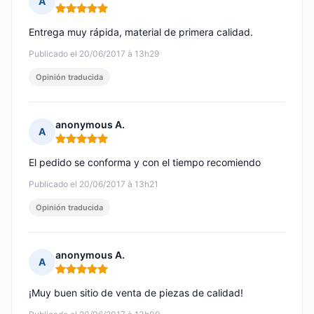
A
Nota: 5 de 5
Entrega muy rápida, material de primera calidad.
Publicado el 20/06/2017 à 13h29
Opinión traducida
anonymous A.
A
Nota: 5 de 5
El pedido se conforma y con el tiempo recomiendo
Publicado el 20/06/2017 à 13h21
Opinión traducida
anonymous A.
A
Nota: 5 de 5
¡Muy buen sitio de venta de piezas de calidad!