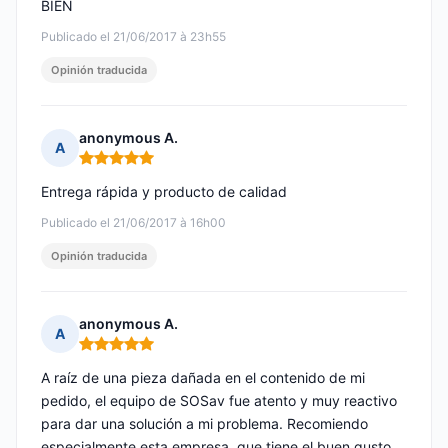
BIEN
Publicado el 21/06/2017 à 23h55
Opinión traducida
anonymous A.
A
Nota: 5 de 5
Entrega rápida y producto de calidad
Publicado el 21/06/2017 à 16h00
Opinión traducida
anonymous A.
A
Nota: 5 de 5
A raíz de una pieza dañada en el contenido de mi
pedido, el equipo de SOSav fue atento y muy reactivo
para dar una solución a mi problema. Recomiendo
especialmente esta empresa, que tiene el buen gusto