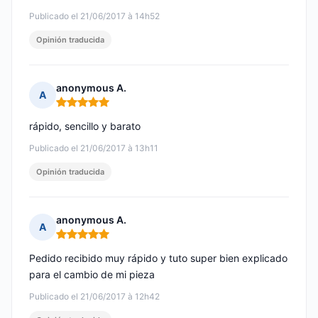
Publicado el 21/06/2017 à 14h52
Opinión traducida
anonymous A.
A
Nota: 5 de 5
rápido, sencillo y barato
Publicado el 21/06/2017 à 13h11
Opinión traducida
anonymous A.
A
Nota: 5 de 5
Pedido recibido muy rápido y tuto super bien explicado
para el cambio de mi pieza
Publicado el 21/06/2017 à 12h42