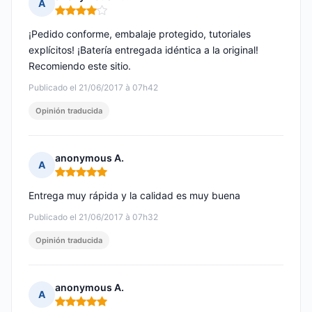
A
Nota: 4 de 5
¡Pedido conforme, embalaje protegido, tutoriales
explícitos! ¡Batería entregada idéntica a la original!
Recomiendo este sitio.
Publicado el 21/06/2017 à 07h42
Opinión traducida
anonymous A.
A
Nota: 5 de 5
Entrega muy rápida y la calidad es muy buena
Publicado el 21/06/2017 à 07h32
Opinión traducida
anonymous A.
A
Nota: 5 de 5