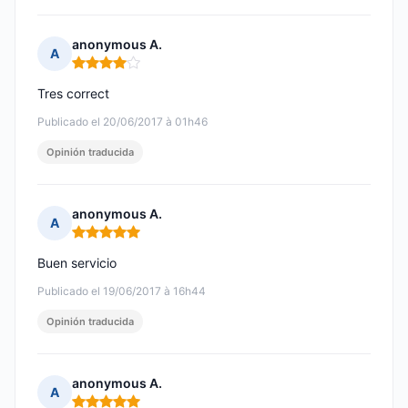
anonymous A.
A
Nota: 4 de 5
Tres correct
Publicado el 20/06/2017 à 01h46
Opinión traducida
anonymous A.
A
Nota: 5 de 5
Buen servicio
Publicado el 19/06/2017 à 16h44
Opinión traducida
anonymous A.
A