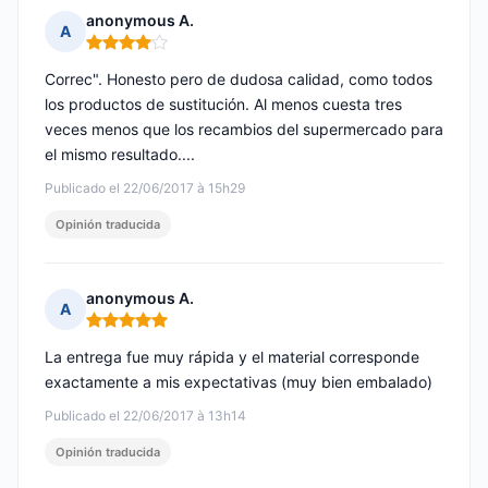
anonymous A.
A
Nota: 4 de 5
Correc". Honesto pero de dudosa calidad, como todos
los productos de sustitución. Al menos cuesta tres
veces menos que los recambios del supermercado para
el mismo resultado....
Publicado el 22/06/2017 à 15h29
Opinión traducida
anonymous A.
A
Nota: 5 de 5
La entrega fue muy rápida y el material corresponde
exactamente a mis expectativas (muy bien embalado)
Publicado el 22/06/2017 à 13h14
Opinión traducida