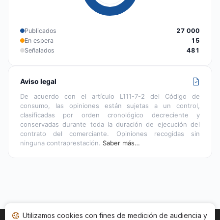
Publicados
27 000
En espera
15
Señalados
481
Aviso legal
De acuerdo con el artículo L111-7-2 del Código de
consumo, las opiniones están sujetas a un control,
clasificadas por orden cronológico decreciente y
conservadas durante toda la duración de ejecución del
contrato del comerciante. Opiniones recogidas sin
ninguna contraprestación.
Saber más…
Utilizamos cookies con fines de medición de audiencia y