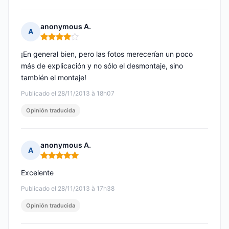
anonymous A.
A
Nota: 4 de 5
¡En general bien, pero las fotos merecerían un poco
más de explicación y no sólo el desmontaje, sino
también el montaje!
Publicado el 28/11/2013 à 18h07
Opinión traducida
anonymous A.
A
Nota: 5 de 5
Excelente
Publicado el 28/11/2013 à 17h38
Opinión traducida