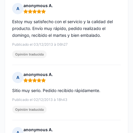
anonymous A.
A
Nota: 5 de 5
Estoy muy satisfecho con el servicio y la calidad del
producto. Envío muy rápido, pedido realizado el
domingo, recibido el martes y bien embalado.
Publicado el 03/12/2013 à 06h27
Opinión traducida
anonymous A.
A
Nota: 5 de 5
Sitio muy serio. Pedido recibido rápidamente.
Publicado el 02/12/2013 à 18h43
Opinión traducida
anonymous A.
A