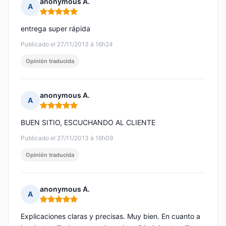
anonymous A.
A
Nota: 5 de 5
entrega super rápida
Publicado el 27/11/2013 à 16h24
Opinión traducida
anonymous A.
A
Nota: 5 de 5
BUEN SITIO, ESCUCHANDO AL CLIENTE
Publicado el 27/11/2013 à 16h09
Opinión traducida
anonymous A.
A
Nota: 5 de 5
Explicaciones claras y precisas. Muy bien. En cuanto a