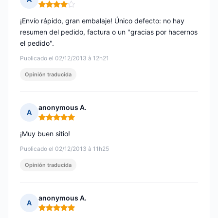
Nota: 4 de 5
¡Envío rápido, gran embalaje! Único defecto: no hay
resumen del pedido, factura o un "gracias por hacernos
el pedido".
Publicado el 02/12/2013 à 12h21
Opinión traducida
anonymous A.
A
Nota: 5 de 5
¡Muy buen sitio!
Publicado el 02/12/2013 à 11h25
Opinión traducida
anonymous A.
A
Nota: 5 de 5