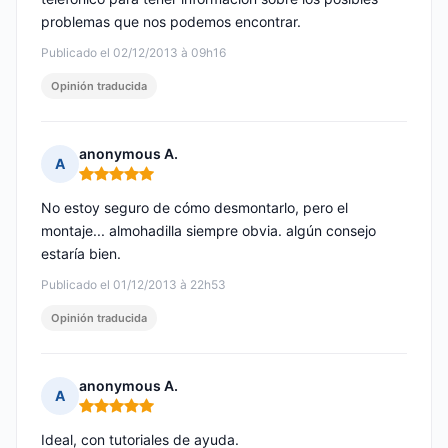
problemas que nos podemos encontrar.
Publicado el 02/12/2013 à 09h16
Opinión traducida
anonymous A.
A
Nota: 5 de 5
No estoy seguro de cómo desmontarlo, pero el
montaje... almohadilla siempre obvia. algún consejo
estaría bien.
Publicado el 01/12/2013 à 22h53
Opinión traducida
anonymous A.
A
Nota: 5 de 5
Ideal, con tutoriales de ayuda.