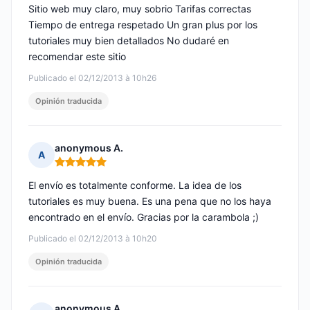
Sitio web muy claro, muy sobrio Tarifas correctas
Tiempo de entrega respetado Un gran plus por los
tutoriales muy bien detallados No dudaré en
recomendar este sitio
Publicado el 02/12/2013 à 10h26
Opinión traducida
anonymous A.
A
Nota: 5 de 5
El envío es totalmente conforme. La idea de los
tutoriales es muy buena. Es una pena que no los haya
encontrado en el envío. Gracias por la carambola ;)
Publicado el 02/12/2013 à 10h20
Opinión traducida
anonymous A.