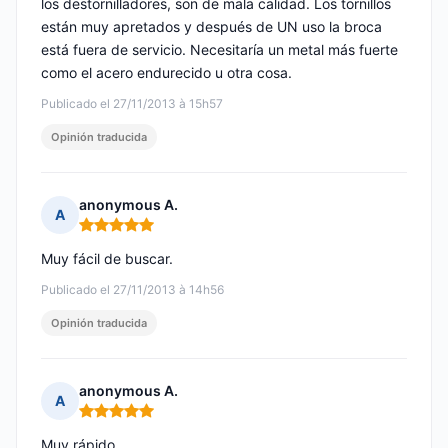
los destornilladores, son de mala calidad. Los tornillos
están muy apretados y después de UN uso la broca
está fuera de servicio. Necesitaría un metal más fuerte
como el acero endurecido u otra cosa.
Publicado el 27/11/2013 à 15h57
Opinión traducida
anonymous A.
A
Nota: 5 de 5
Muy fácil de buscar.
Publicado el 27/11/2013 à 14h56
Opinión traducida
anonymous A.
A
Nota: 5 de 5
Muy rápido.