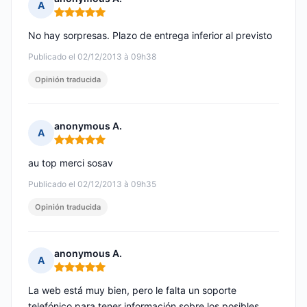
A
Nota: 5 de 5
No hay sorpresas. Plazo de entrega inferior al previsto
Publicado el 02/12/2013 à 09h38
Opinión traducida
anonymous A.
A
Nota: 5 de 5
au top merci sosav
Publicado el 02/12/2013 à 09h35
Opinión traducida
anonymous A.
A
Nota: 5 de 5
La web está muy bien, pero le falta un soporte
telefónico para tener información sobre los posibles