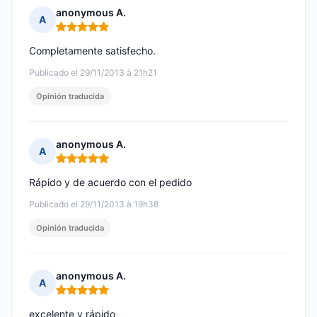
anonymous A.
A
Nota: 5 de 5
Completamente satisfecho.
Publicado el 29/11/2013 à 21h21
Opinión traducida
anonymous A.
A
Nota: 5 de 5
Rápido y de acuerdo con el pedido
Publicado el 29/11/2013 à 19h38
Opinión traducida
anonymous A.
A
Nota: 5 de 5
excelente y rápido