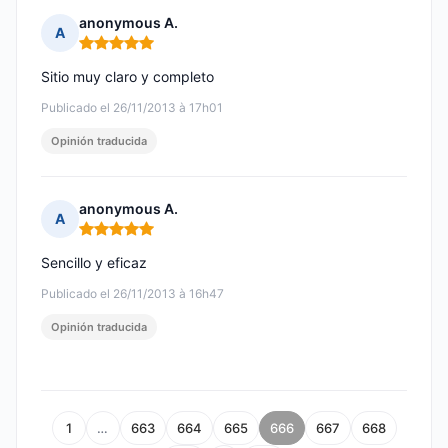
anonymous A.
A
Nota: 5 de 5
Sitio muy claro y completo
Publicado el 26/11/2013 à 17h01
Opinión traducida
anonymous A.
A
Nota: 5 de 5
Sencillo y eficaz
Publicado el 26/11/2013 à 16h47
Opinión traducida
1
…
663
664
665
666
667
668