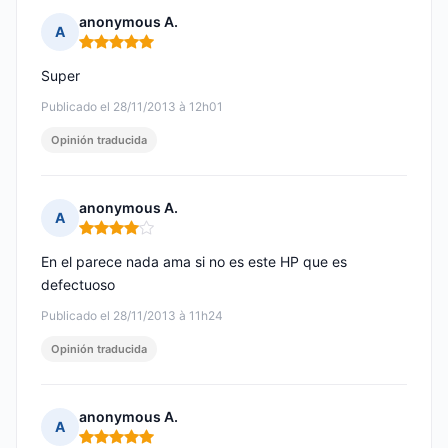
anonymous A.
A
Nota: 5 de 5
Super
Publicado el 28/11/2013 à 12h01
Opinión traducida
anonymous A.
A
Nota: 4 de 5
En el parece nada ama si no es este HP que es
defectuoso
Publicado el 28/11/2013 à 11h24
Opinión traducida
anonymous A.
A
Nota: 5 de 5