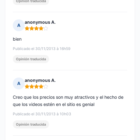
Opinión traducida
anonymous A.
A
Nota: 4 de 5
bien
Publicado el 30/11/2013 à 16h59
Opinión traducida
anonymous A.
A
Nota: 4 de 5
Creo que los precios son muy atractivos y el hecho de
que los videos estén en el sitio es genial
Publicado el 30/11/2013 à 10h03
Opinión traducida