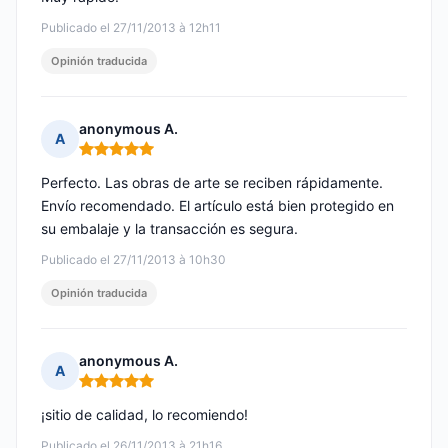
Publicado el 27/11/2013 à 12h11
Opinión traducida
anonymous A.
A
Nota: 5 de 5
Perfecto. Las obras de arte se reciben rápidamente.
Envío recomendado. El artículo está bien protegido en
su embalaje y la transacción es segura.
Publicado el 27/11/2013 à 10h30
Opinión traducida
anonymous A.
A
Nota: 5 de 5
¡sitio de calidad, lo recomiendo!
Publicado el 26/11/2013 à 21h16