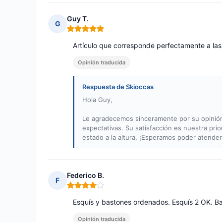
Guy T.
G
Nota: 5 de 5
Artículo que corresponde perfectamente a las
Opinión traducida
Respuesta de Skioccas
Hola Guy,
Le agradecemos sinceramente por su opinión 
expectativas. Su satisfacción es nuestra prio
estado a la altura. ¡Esperamos poder atende
Federico B.
F
Nota: 4 de 5
Esquís y bastones ordenados. Esquís 2 OK. B
Opinión traducida