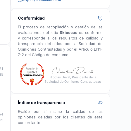
Conformidad
El proceso de recopilación y gestión de las
evaluaciones del sitio
Skioccas
es conforme
y corresponde a los requisitos de calidad y
transparencia definidos por la Sociedad de
Opiniones Contrastadas y por el Artículo L111-
7-2 del Código de consumo.
51
25
Nicolas Duval, Presidente de la
Sociedad de Opiniones Contrastadas
Índice de transparencia
Evalúe por sí mismo la calidad de las
54
opiniones dejadas por los clientes de este
25
comerciante.