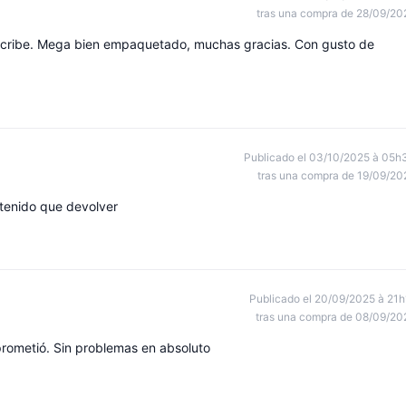
tras una compra de 28/09/20
scribe. Mega bien empaquetado, muchas gracias. Con gusto de
Publicado el 03/10/2025 à 05h
tras una compra de 19/09/20
tenido que devolver
Publicado el 20/09/2025 à 21h
tras una compra de 08/09/20
rometió. Sin problemas en absoluto