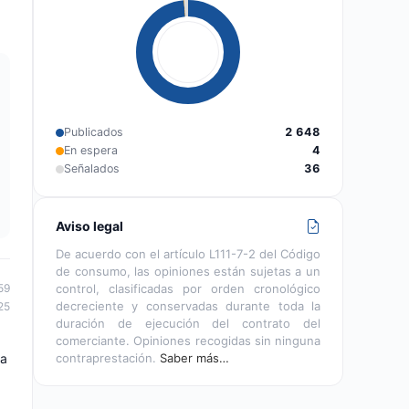
Publicados
2 648
En espera
4
Señalados
36
Aviso legal
De acuerdo con el artículo L111-7-2 del Código
de consumo, las opiniones están sujetas a un
59
control, clasificadas por orden cronológico
decreciente y conservadas durante toda la
25
duración de ejecución del contrato del
comerciante. Opiniones recogidas sin ninguna
ga
contraprestación.
Saber más…