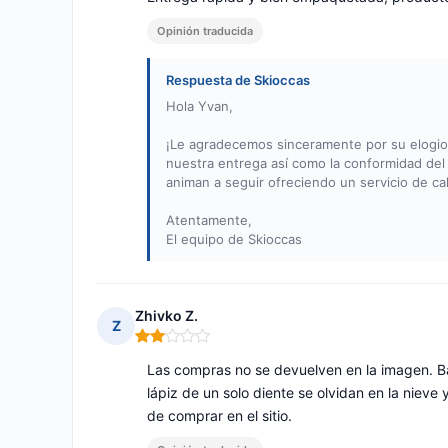
Opinión traducida
Respuesta de Skioccas
Hola Yvan,
¡Le agradecemos sinceramente por su elogios
nuestra entrega así como la conformidad del 
animan a seguir ofreciendo un servicio de ca
Atentamente,
El equipo de Skioccas
Zhivko Z.
Z
Nota: 2 de 5
Las compras no se devuelven en la imagen. Ba
lápiz de un solo diente se olvidan en la niev
de comprar en el sitio.