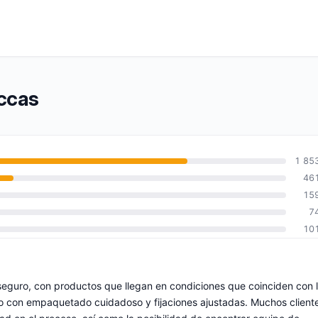
occas
1 85
46
15
7
10
seguro, con productos que llegan en condiciones que coinciden con 
o con empaquetado cuidadoso y fijaciones ajustadas. Muchos client