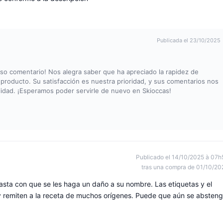
Publicada el 23/10/2025
o comentario! Nos alegra saber que ha apreciado la rapidez de
producto. Su satisfacción es nuestra prioridad, y sus comentarios nos
lidad. ¡Esperamos poder servirle de nuevo en Skioccas!
Publicado el 14/10/2025 à 07h
tras una compra de 01/10/20
sta con que se les haga un daño a su nombre. Las etiquetas y el
e y remiten a la receta de muchos orígenes. Puede que aún se absten