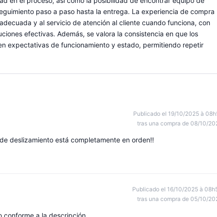
ridad en el proceso, así como la posibilidad de encontrar equipo de
seguimiento paso a paso hasta la entrega. La experiencia de compra
o adecuada y al servicio de atención al cliente cuando funciona, con
iones efectivas. Además, se valora la consistencia en que los
n expectativas de funcionamiento y estado, permitiendo repetir
Publicado el 19/10/2025 à 08h
tras una compra de 08/10/20
e de deslizamiento está completamente en orden!!
Publicado el 16/10/2025 à 08h
tras una compra de 05/10/20
 conforme a la descripción