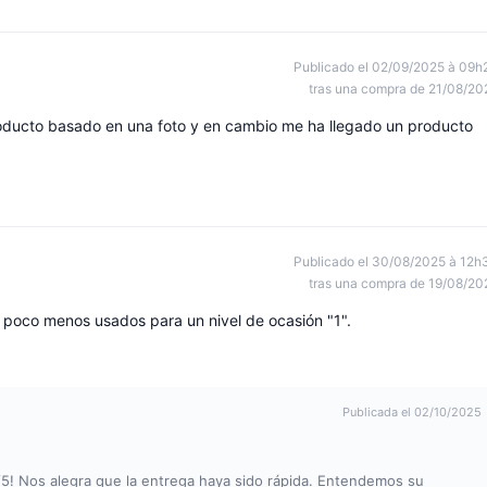
Publicado el 02/09/2025 à 09h
tras una compra de 21/08/20
oducto basado en una foto y en cambio me ha llegado un producto
Publicado el 30/08/2025 à 12h
tras una compra de 19/08/20
 poco menos usados para un nivel de ocasión "1".
Publicada el 02/10/2025
 4/5! Nos alegra que la entrega haya sido rápida. Entendemos su