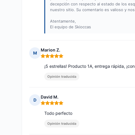
decepción con respecto al estado de los esq
nuestro sitio. Su comentario es valioso y nos
Atentamente,
El equipo de Skioccas
Marion Z.
M
Nota: 5 de 5
¡5 estrellas! Producto 1A, entrega rápida, ¡co
Opinión traducida
David M.
D
Nota: 5 de 5
Todo perfecto
Opinión traducida