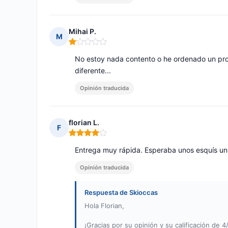
Mihai P.
M
Nota: 1 de 5
No estoy nada contento o he ordenado un pr
diferente...
Opinión traducida
florian L.
F
Nota: 4 de 5
Entrega muy rápida. Esperaba unos esquís un
Opinión traducida
Respuesta de Skioccas
Hola Florian,
¡Gracias por su opinión y su calificación de