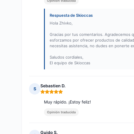
Opinión traducida
Respuesta de Skioccas
Hola Zhivko,
Gracias por tus comentarios. Agradecemos q
esforzamos por ofrecer productos de calidad
necesitas asistencia, no dudes en ponerte e
Saludos cordiales,
El equipo de Skioccas
Sebastien D.
S
Nota: 5 de 5
Muy rápido. ¡Estoy feliz!
Opinión traducida
Guido S.