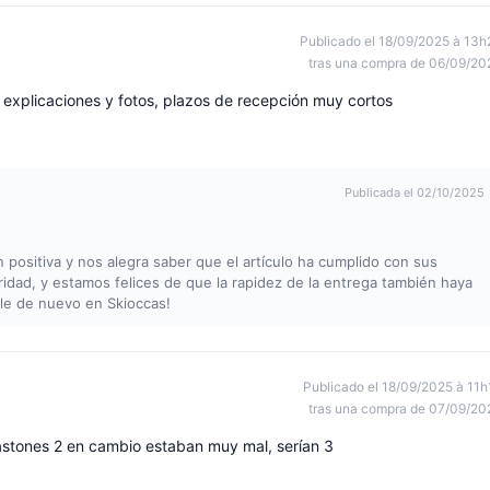
Publicado el 18/09/2025 à 13h
tras una compra de 06/09/20
 explicaciones y fotos, plazos de recepción muy cortos
Publicada el 02/10/2025
positiva y nos alegra saber que el artículo ha cumplido con sus
ridad, y estamos felices de que la rapidez de la entrega también haya
rle de nuevo en Skioccas!
Publicado el 18/09/2025 à 11h
tras una compra de 07/09/20
astones 2 en cambio estaban muy mal, serían 3