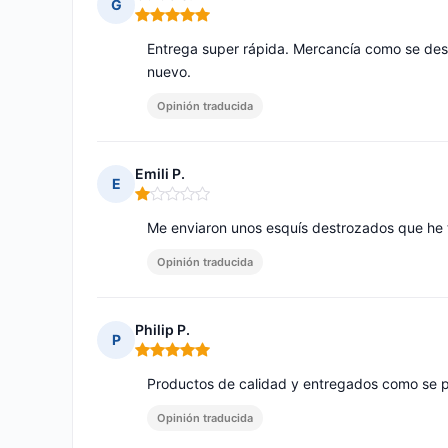
G
Nota: 5 de 5
Entrega super rápida. Mercancía como se de
nuevo.
Opinión traducida
Emili P.
E
Nota: 1 de 5
Me enviaron unos esquís destrozados que he 
Opinión traducida
Philip P.
P
Nota: 5 de 5
Productos de calidad y entregados como se p
Opinión traducida