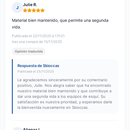
Julie R.
J
Nota: 5 de 5
Material bien mantenido, que permite una segunda
vida.
Publicado el 22/11/2025 à 17h31
tras una compra de 15/11/2025
Opinión traducida
Respuesta de Skioccas
Publicada el 25/11/2025
Le agradecemos sinceramente por su comentario
positivo, Julie. Nos alegra saber que ha encontrado
nuestro material bien mantenido y que contribuye a
dar una segunda vida a los equipos de esquí. Su
satisfacción es nuestra prioridad, y esperamos darle
la bienvenida nuevamente en Skioccas.
Alienor L.