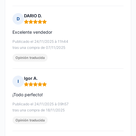
DARIO D.
D
Nota: 5 de 5
Excelente vendedor
Publicado el 24/11/2025 à 11h44
tras una compra de 07/11/2025
Opinión traducida
Igor A.
I
Nota: 5 de 5
¡Todo perfecto!
Publicado el 24/11/2025 à 09h57
tras una compra de 18/11/2025
Opinión traducida