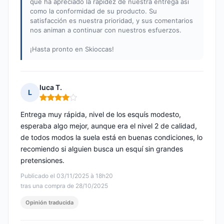
que ha apreciado la rapidez de nuestra entrega así
como la conformidad de su producto. Su
satisfacción es nuestra prioridad, y sus comentarios
nos animan a continuar con nuestros esfuerzos.
¡Hasta pronto en Skioccas!
luca T.
L
Nota: 4 de 5
Entrega muy rápida, nivel de los esquís modesto,
esperaba algo mejor, aunque era el nivel 2 de calidad,
de todos modos la suela está en buenas condiciones, lo
recomiendo si alguien busca un esquí sin grandes
pretensiones.
Publicado el 03/11/2025 à 18h20
tras una compra de 28/10/2025
Opinión traducida