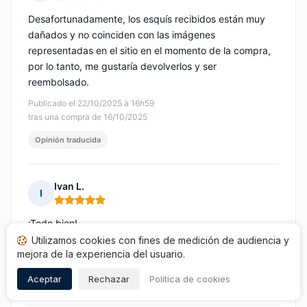
Nota: 1 de 5
Desafortunadamente, los esquís recibidos están muy
dañados y no coinciden con las imágenes
representadas en el sitio en el momento de la compra,
por lo tanto, me gustaría devolverlos y ser
reembolsado.
Publicado el 22/10/2025 à 16h59
tras una compra de 16/10/2025
Opinión traducida
Ivan L.
I
Nota: 5 de 5
¡Todo bien!
Utilizamos cookies con fines de medición de audiencia y
Publicado el 22/10/2025 à 13h11
mejora de la experiencia del usuario.
tras una compra de 16/10/2025
Aceptar
Rechazar
Política de cookies
Opinión traducida