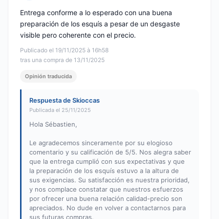
Nota: 5 de 5
Entrega conforme a lo esperado con una buena
preparación de los esquís a pesar de un desgaste
visible pero coherente con el precio.
Publicado el 19/11/2025 à 16h58
tras una compra de 13/11/2025
Opinión traducida
Respuesta de Skioccas
Publicada el 25/11/2025
Hola Sébastien,
Le agradecemos sinceramente por su elogioso
comentario y su calificación de 5/5. Nos alegra saber
que la entrega cumplió con sus expectativas y que
la preparación de los esquís estuvo a la altura de
sus exigencias. Su satisfacción es nuestra prioridad,
y nos complace constatar que nuestros esfuerzos
por ofrecer una buena relación calidad-precio son
apreciados. No dude en volver a contactarnos para
sus futuras compras.