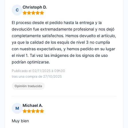
Christoph D.
C
Nota: 5 de 5
El proceso desde el pedido hasta la entrega y la
devolución fue extremadamente profesional y nos dejó
completamente satisfechos. Hemos devuelto el artículo,
ya que la calidad de los esquís de nivel 3 no cumplía
con nuestras expectativas, y hemos pedido en su lugar
el nivel 1. Tal vez las imágenes de los signos de uso
podrían optimizarse.
Publicado el 02/11/2025 à 09h30
tras una compra de 27/10/2025
Opinión traducida
Michael A.
M
Nota: 5 de 5
Muy bien