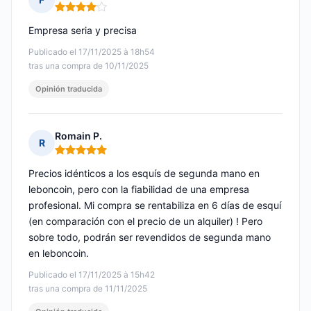
Nota: 4 de 5
Empresa seria y precisa
Publicado el 17/11/2025 à 18h54
tras una compra de 10/11/2025
Opinión traducida
Romain P.
R
Nota: 5 de 5
Precios idénticos a los esquís de segunda mano en
leboncoin, pero con la fiabilidad de una empresa
profesional. Mi compra se rentabiliza en 6 días de esquí
(en comparación con el precio de un alquiler) ! Pero
sobre todo, podrán ser revendidos de segunda mano
en leboncoin.
Publicado el 17/11/2025 à 15h42
tras una compra de 11/11/2025