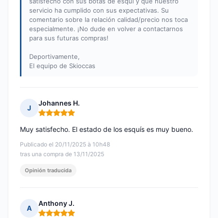
satisfecho con sus botas de esquí y que nuestro
servicio ha cumplido con sus expectativas. Su
comentario sobre la relación calidad/precio nos toca
especialmente. ¡No dude en volver a contactarnos
para sus futuras compras!
Deportivamente,
El equipo de Skioccas
Johannes H.
J
Nota: 5 de 5
Muy satisfecho. El estado de los esquís es muy bueno.
Publicado el 20/11/2025 à 10h48
tras una compra de 13/11/2025
Opinión traducida
Anthony J.
A
Nota: 5 de 5