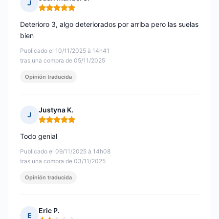
J
Nota: 5 de 5
Deterioro 3, algo deteriorados por arriba pero las suelas
bien
Publicado el 10/11/2025 à 14h41
tras una compra de 05/11/2025
Opinión traducida
Justyna K.
J
Nota: 5 de 5
Todo genial
Publicado el 09/11/2025 à 14h08
tras una compra de 03/11/2025
Opinión traducida
Eric P.
E