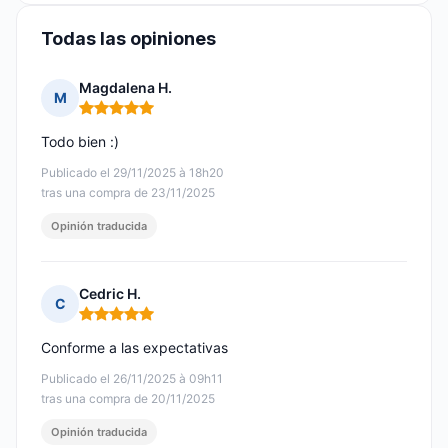
Todas las opiniones
Magdalena H.
M
Nota: 5 de 5
Todo bien :)
Publicado el 29/11/2025 à 18h20
tras una compra de 23/11/2025
Opinión traducida
Cedric H.
C
Nota: 5 de 5
Conforme a las expectativas
Publicado el 26/11/2025 à 09h11
tras una compra de 20/11/2025
Opinión traducida