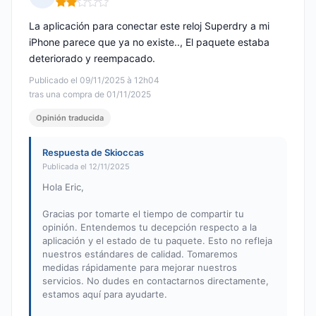
Nota: 2 de 5
La aplicación para conectar este reloj Superdry a mi
iPhone parece que ya no existe.., El paquete estaba
deteriorado y reempacado.
Publicado el 09/11/2025 à 12h04
tras una compra de 01/11/2025
Opinión traducida
Respuesta de Skioccas
Publicada el 12/11/2025
Hola Eric,
Gracias por tomarte el tiempo de compartir tu
opinión. Entendemos tu decepción respecto a la
aplicación y el estado de tu paquete. Esto no refleja
nuestros estándares de calidad. Tomaremos
medidas rápidamente para mejorar nuestros
servicios. No dudes en contactarnos directamente,
estamos aquí para ayudarte.