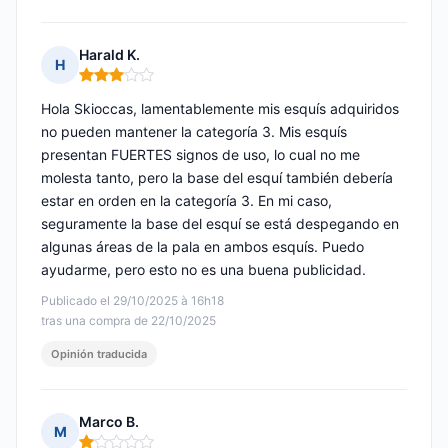
Harald K.
H
Nota: 3 de 5
Hola Skioccas, lamentablemente mis esquís adquiridos
no pueden mantener la categoría 3. Mis esquís
presentan FUERTES signos de uso, lo cual no me
molesta tanto, pero la base del esquí también debería
estar en orden en la categoría 3. En mi caso,
seguramente la base del esquí se está despegando en
algunas áreas de la pala en ambos esquís. Puedo
ayudarme, pero esto no es una buena publicidad.
Publicado el 29/10/2025 à 16h18
tras una compra de 22/10/2025
Opinión traducida
Marco B.
M