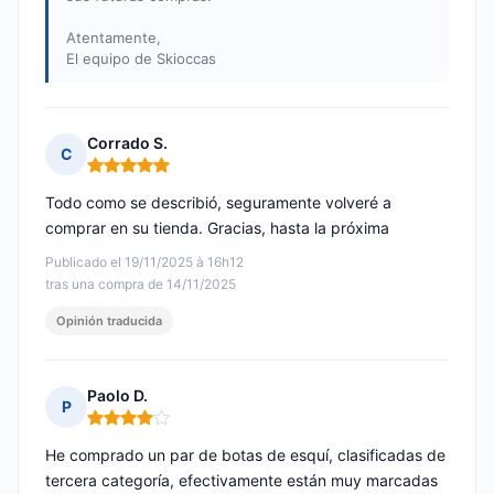
Atentamente,
El equipo de Skioccas
Corrado S.
C
Nota: 5 de 5
Todo como se describió, seguramente volveré a
comprar en su tienda. Gracias, hasta la próxima
Publicado el 19/11/2025 à 16h12
tras una compra de 14/11/2025
Opinión traducida
Paolo D.
P
Nota: 4 de 5
He comprado un par de botas de esquí, clasificadas de
tercera categoría, efectivamente están muy marcadas