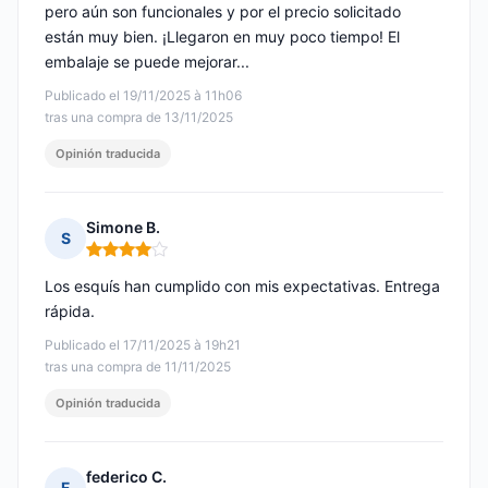
pero aún son funcionales y por el precio solicitado
están muy bien. ¡Llegaron en muy poco tiempo! El
embalaje se puede mejorar...
Publicado el 19/11/2025 à 11h06
tras una compra de 13/11/2025
Opinión traducida
Simone B.
S
Nota: 4 de 5
Los esquís han cumplido con mis expectativas. Entrega
rápida.
Publicado el 17/11/2025 à 19h21
tras una compra de 11/11/2025
Opinión traducida
federico C.
F