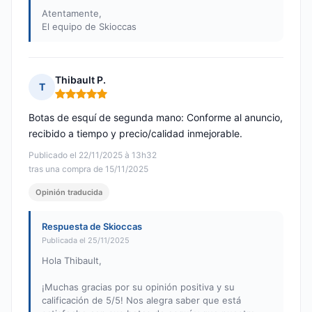
Atentamente,
El equipo de Skioccas
Thibault P.
T
Nota: 5 de 5
Botas de esquí de segunda mano: Conforme al anuncio,
recibido a tiempo y precio/calidad inmejorable.
Publicado el 22/11/2025 à 13h32
tras una compra de 15/11/2025
Opinión traducida
Respuesta de Skioccas
Publicada el 25/11/2025
Hola Thibault,
¡Muchas gracias por su opinión positiva y su
calificación de 5/5! Nos alegra saber que está