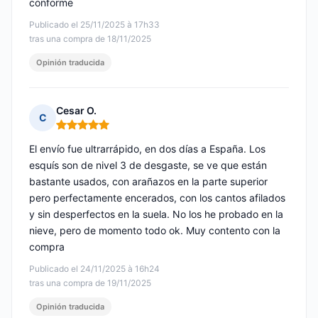
conforme
Publicado el 25/11/2025 à 17h33
tras una compra de 18/11/2025
Opinión traducida
Cesar O.
C
Nota: 5 de 5
El envío fue ultrarrápido, en dos días a España. Los
esquís son de nivel 3 de desgaste, se ve que están
bastante usados, con arañazos en la parte superior
pero perfectamente encerados, con los cantos afilados
y sin desperfectos en la suela. No los he probado en la
nieve, pero de momento todo ok. Muy contento con la
compra
Publicado el 24/11/2025 à 16h24
tras una compra de 19/11/2025
Opinión traducida