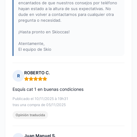
encantados de que nuestros consejos por teléfono
hayan estado a la altura de sus expectativas. No
dude en volver a contactarnos para cualquier otra
pregunta o necesidad.
¡Hasta pronto en Skioccas!
Atentamente,
El equipo de Skio
ROBERTO C.
R
Nota: 5 de 5
Esquís cat 1 en buenas condiciones
Publicado el 10/11/2025 à 19h31
tras una compra de 05/11/2025
Opinión traducida
Juan Manuel S.