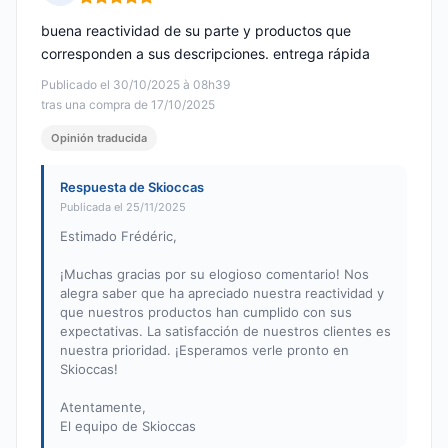
Nota: 5 de 5
buena reactividad de su parte y productos que
corresponden a sus descripciones. entrega rápida
Publicado el 30/10/2025 à 08h39
tras una compra de 17/10/2025
Opinión traducida
Respuesta de Skioccas
Publicada el 25/11/2025
Estimado Frédéric,
¡Muchas gracias por su elogioso comentario! Nos
alegra saber que ha apreciado nuestra reactividad y
que nuestros productos han cumplido con sus
expectativas. La satisfacción de nuestros clientes es
nuestra prioridad. ¡Esperamos verle pronto en
Skioccas!
Atentamente,
El equipo de Skioccas