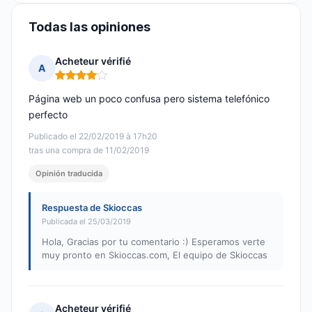
Todas las opiniones
Acheteur vérifié
A
Nota: 4 de 5
Página web un poco confusa pero sistema telefónico
perfecto
Publicado el 22/02/2019 à 17h20
tras una compra de 11/02/2019
Opinión traducida
Respuesta de Skioccas
Publicada el 25/03/2019
Hola, Gracias por tu comentario :) Esperamos verte
muy pronto en Skioccas.com, El equipo de Skioccas
Acheteur vérifié