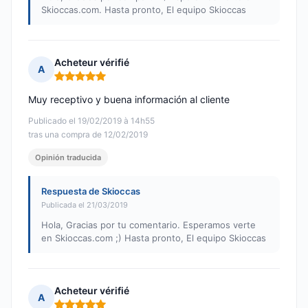
Skioccas.com. Hasta pronto, El equipo Skioccas
Acheteur vérifié
A
Nota: 5 de 5
Muy receptivo y buena información al cliente
Publicado el 19/02/2019 à 14h55
tras una compra de 12/02/2019
Opinión traducida
Respuesta de Skioccas
Publicada el 21/03/2019
Hola, Gracias por tu comentario. Esperamos verte
en Skioccas.com ;) Hasta pronto, El equipo Skioccas
Acheteur vérifié
A