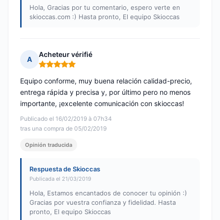
Hola, Gracias por tu comentario, espero verte en
skioccas.com :) Hasta pronto, El equipo Skioccas
Acheteur vérifié
A
Nota: 5 de 5
Equipo conforme, muy buena relación calidad-precio,
entrega rápida y precisa y, por último pero no menos
importante, ¡excelente comunicación con skioccas!
Publicado el 16/02/2019 à 07h34
tras una compra de 05/02/2019
Opinión traducida
Respuesta de Skioccas
Publicada el 21/03/2019
Hola, Estamos encantados de conocer tu opinión :)
Gracias por vuestra confianza y fidelidad. Hasta
pronto, El equipo Skioccas