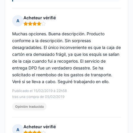
Acheteur vérifié
A
Nota: 4 de 5
Muchas opciones. Buena descripción. Producto
conforme a la descripción. Sin sorpresas
desagradables. El único inconveniente es que la caja de
cartón era demasiado frágil, ya que los esquís se salían
de la caja cuando fui a recogerlos. El servicio de
entrega DPD fue un verdadero desastre. Se ha
solicitado el reembolso de los gastos de transporte.
Veré si se lleva a cabo. Seguiré trabajando en ello.
Publicado el 15/02/2019 à 22h58
tras una compra de 05/02/2019
Opinión traducida
Acheteur vérifié
A