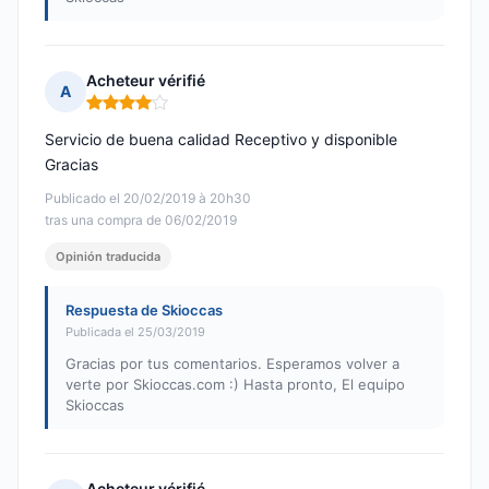
Acheteur vérifié
A
Nota: 4 de 5
Servicio de buena calidad Receptivo y disponible
Gracias
Publicado el 20/02/2019 à 20h30
tras una compra de 06/02/2019
Opinión traducida
Respuesta de Skioccas
Publicada el 25/03/2019
Gracias por tus comentarios. Esperamos volver a
verte por Skioccas.com :) Hasta pronto, El equipo
Skioccas
Acheteur vérifié