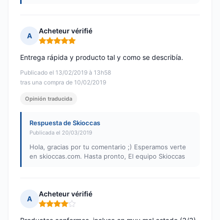
Acheteur vérifié
A
Nota: 5 de 5
Entrega rápida y producto tal y como se describía.
Publicado el 13/02/2019 à 13h58
tras una compra de 10/02/2019
Opinión traducida
Respuesta de Skioccas
Publicada el 20/03/2019
Hola, gracias por tu comentario ;) Esperamos verte
en skioccas.com. Hasta pronto, El equipo Skioccas
Acheteur vérifié
A
Nota: 4 de 5