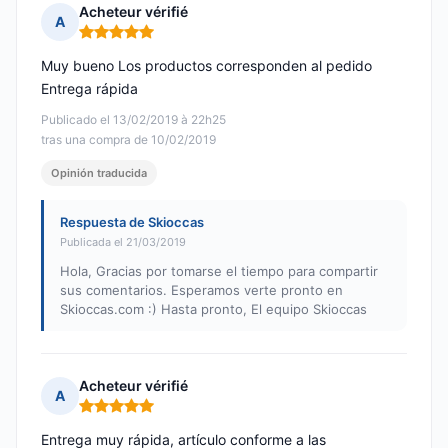
Acheteur vérifié
A
Nota: 5 de 5
Muy bueno Los productos corresponden al pedido
Entrega rápida
Publicado el 13/02/2019 à 22h25
tras una compra de 10/02/2019
Opinión traducida
Respuesta de Skioccas
Publicada el 21/03/2019
Hola, Gracias por tomarse el tiempo para compartir
sus comentarios. Esperamos verte pronto en
Skioccas.com :) Hasta pronto, El equipo Skioccas
Acheteur vérifié
A
Nota: 5 de 5
Entrega muy rápida, artículo conforme a las