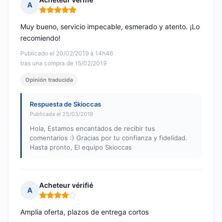
A
Nota: 5 de 5
Muy bueno, servicio impecable, esmerado y atento. ¡Lo
recomiendo!
Publicado el 20/02/2019 à 14h46
tras una compra de 15/02/2019
Opinión traducida
Respuesta de Skioccas
Publicada el 25/03/2019
Hola, Estamos encantados de recibir tus
comentarios :) Gracias por tu confianza y fidelidad.
Hasta pronto, El equipo Skioccas
Acheteur vérifié
A
Nota: 4 de 5
Amplia oferta, plazos de entrega cortos