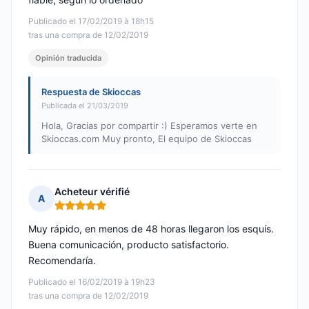
Publicado el 17/02/2019 à 18h15
tras una compra de 12/02/2019
Opinión traducida
Respuesta de Skioccas
Publicada el 21/03/2019
Hola, Gracias por compartir :) Esperamos verte en
Skioccas.com Muy pronto, El equipo de Skioccas
Acheteur vérifié
A
Nota: 5 de 5
Muy rápido, en menos de 48 horas llegaron los esquís.
Buena comunicación, producto satisfactorio.
Recomendaría.
Publicado el 16/02/2019 à 19h23
tras una compra de 12/02/2019