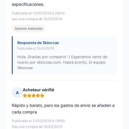
especificaciones.
Publicado el 13/02/2019 à 22h12
tras una compra de 10/02/2019
Opinión traducida
Respuesta de Skioccas
Publicada el 25/03/2019
Hola, Gracias por compartir :) Esperamos verte de
nuevo por skioccas.com. Hasta pronto, El equipo
Skioccas
Acheteur vérifié
A
Nota: 5 de 5
Rápido y barato, pero los gastos de envío se añaden a
cada compra
Publicado el 13/02/2019 à 15h50
tras una compra de 10/02/2019