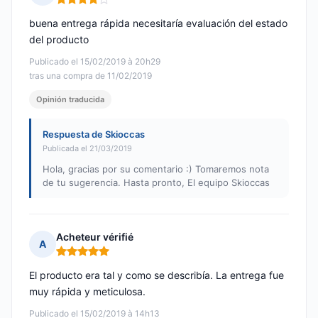
Nota: 4 de 5
buena entrega rápida necesitaría evaluación del estado
del producto
Publicado el 15/02/2019 à 20h29
tras una compra de 11/02/2019
Opinión traducida
Respuesta de Skioccas
Publicada el 21/03/2019
Hola, gracias por su comentario :) Tomaremos nota
de tu sugerencia. Hasta pronto, El equipo Skioccas
Acheteur vérifié
A
Nota: 5 de 5
El producto era tal y como se describía. La entrega fue
muy rápida y meticulosa.
Publicado el 15/02/2019 à 14h13