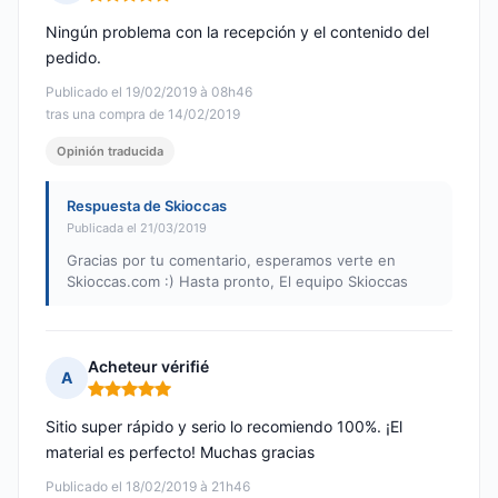
Nota: 5 de 5
Ningún problema con la recepción y el contenido del
pedido.
Publicado el 19/02/2019 à 08h46
tras una compra de 14/02/2019
Opinión traducida
Respuesta de Skioccas
Publicada el 21/03/2019
Gracias por tu comentario, esperamos verte en
Skioccas.com :) Hasta pronto, El equipo Skioccas
Acheteur vérifié
A
Nota: 5 de 5
Sitio super rápido y serio lo recomiendo 100%. ¡El
material es perfecto! Muchas gracias
Publicado el 18/02/2019 à 21h46