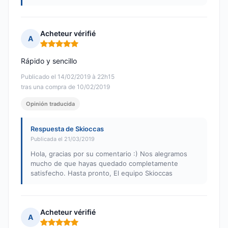
Acheteur vérifié
A
Nota: 5 de 5
Rápido y sencillo
Publicado el 14/02/2019 à 22h15
tras una compra de 10/02/2019
Opinión traducida
Respuesta de Skioccas
Publicada el 21/03/2019
Hola, gracias por su comentario :) Nos alegramos
mucho de que hayas quedado completamente
satisfecho. Hasta pronto, El equipo Skioccas
Acheteur vérifié
A
Nota: 5 de 5