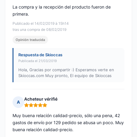
La compra y la recepción del producto fueron de
primera.
Publicado el 14/02/2019 à 15h14
tras una compra de 08/02/2019
Opinión traducida
Respuesta de Skioccas
Publicada el 21/03/2019
Hola, Gracias por compartir :) Esperamos verte en
Skioccas.com Muy pronto, El equipo de Skioccas
Acheteur vérifié
A
Nota: 5 de 5
Muy buena relación calidad-precio, sólo una pena, 42
gastos de envío por 129 pedido se abusa un poco. Muy
buena relación calidad-precio.