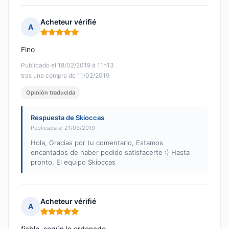
Acheteur vérifié
A
Nota: 5 de 5
Fino
Publicado el 18/02/2019 à 11h13
tras una compra de 11/02/2019
Opinión traducida
Respuesta de Skioccas
Publicada el 21/03/2019
Hola, Gracias por tu comentario, Estamos
encantados de haber podido satisfacerte :) Hasta
pronto, El equipo Skioccas
Acheteur vérifié
A
Nota: 5 de 5
fiable, según lo ordenado