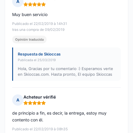
A
Nota: 5 de 5
Muy buen servicio
Publicado el 22/02/2019 à 14h31
tras una compra de 09/02/2019
Opinión traducida
Respuesta de Skioccas
Publicada el 25/03/2019
Hola, Gracias por tu comentario :) Esperamos verte
en Skioccas.com. Hasta pronto, El equipo Skioccas
Acheteur vérifié
A
Nota: 5 de 5
de principio a fin, es decir, la entrega, estoy muy
contento con él.
Publicado el 22/02/2019 à 08h35