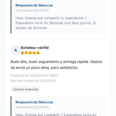
Respuesta de Skioccas
Publicada el 22/03/2019
Hola, Gracias por compartir tu experiencia :)
Esperamos verte en Skioccas.com Muy pronto, El
equipo de Skioccas
Acheteur vérifié
A
Nota: 5 de 5
Buen sitio, buen seguimiento y entrega rápida. Gastos
de envío un poco altos, pero satisfecho.
Publicado el 19/02/2019 à 15h23
tras una compra de 14/02/2019
Opinión traducida
Respuesta de Skioccas
Publicada el 22/03/2019
Hola, Gracias por compartir :) Esperamos verte en