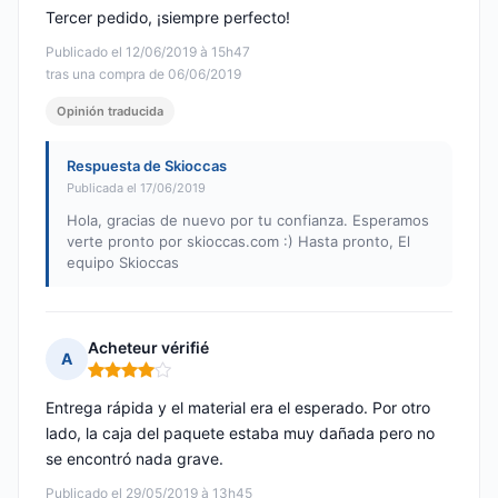
Tercer pedido, ¡siempre perfecto!
Publicado el 12/06/2019 à 15h47
tras una compra de 06/06/2019
Opinión traducida
Respuesta de Skioccas
Publicada el 17/06/2019
Hola, gracias de nuevo por tu confianza. Esperamos
verte pronto por skioccas.com :) Hasta pronto, El
equipo Skioccas
Acheteur vérifié
A
Nota: 4 de 5
Entrega rápida y el material era el esperado. Por otro
lado, la caja del paquete estaba muy dañada pero no
se encontró nada grave.
Publicado el 29/05/2019 à 13h45