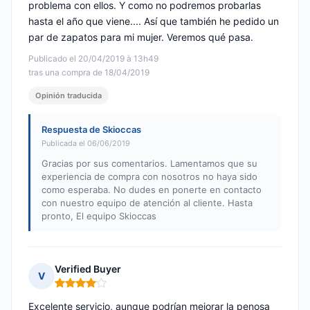
problema con ellos. Y como no podremos probarlas
hasta el año que viene.... Así que también he pedido un
par de zapatos para mi mujer. Veremos qué pasa.
Publicado el 20/04/2019 à 13h49
tras una compra de 18/04/2019
Opinión traducida
Respuesta de Skioccas
Publicada el 06/06/2019
Gracias por sus comentarios. Lamentamos que su
experiencia de compra con nosotros no haya sido
como esperaba. No dudes en ponerte en contacto
con nuestro equipo de atención al cliente. Hasta
pronto, El equipo Skioccas
Verified Buyer
V
Nota: 4 de 5
Excelente servicio, aunque podrían mejorar la penosa