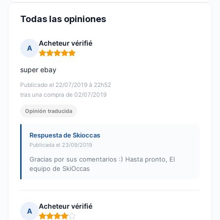
Todas las opiniones
Acheteur vérifié
A
Nota: 5 de 5
super ebay
Publicado el 22/07/2019 à 22h52
tras una compra de 02/07/2019
Opinión traducida
Respuesta de Skioccas
Publicada el 23/09/2019
Gracias por sus comentarios :) Hasta pronto, El
equipo de SkiOccas
Acheteur vérifié
A