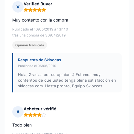
Verified Buyer
V
Nota: 5 de 5
Muy contento con la compra
Publicado el 10/05/2019 à 13h40
tras una compra de 30/04/2019
Opinión traducida
Respuesta de Skioccas
Publicada el 06/06/2019
Hola, Gracias por su opinión :) Estamos muy
contentos de que usted tenga plena satisfacción en
skioccas.com. Hasta pronto, Equipo Skioccas
Acheteur vérifié
A
Nota: 4 de 5
Todo bien