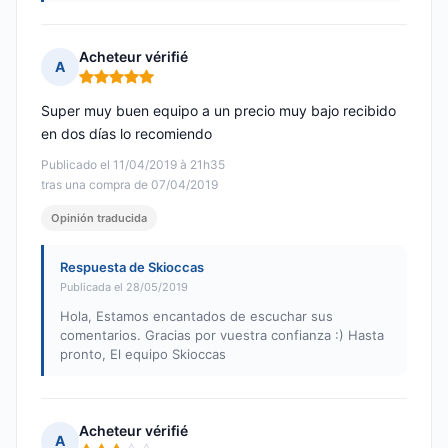
Acheteur vérifié
A
Nota: 5 de 5
Super muy buen equipo a un precio muy bajo recibido
en dos días lo recomiendo
Publicado el 11/04/2019 à 21h35
tras una compra de 07/04/2019
Opinión traducida
Respuesta de Skioccas
Publicada el 28/05/2019
Hola, Estamos encantados de escuchar sus
comentarios. Gracias por vuestra confianza :) Hasta
pronto, El equipo Skioccas
Acheteur vérifié
A