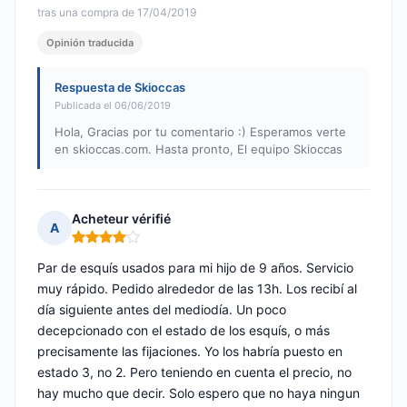
tras una compra de 17/04/2019
Opinión traducida
Respuesta de Skioccas
Publicada el 06/06/2019
Hola, Gracias por tu comentario :) Esperamos verte
en skioccas.com. Hasta pronto, El equipo Skioccas
Acheteur vérifié
A
Nota: 4 de 5
Par de esquís usados para mi hijo de 9 años. Servicio
muy rápido. Pedido alrededor de las 13h. Los recibí al
día siguiente antes del mediodía. Un poco
decepcionado con el estado de los esquís, o más
precisamente las fijaciones. Yo los habría puesto en
estado 3, no 2. Pero teniendo en cuenta el precio, no
hay mucho que decir. Solo espero que no haya ningun