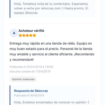
Hola, Tomamos nota de tu comentario. Esperamos
volver a verte por skioccas.com :) Hasta pronto, El
equipo Skioccas
Acheteur vérifié
A
Nota: 5 de 5
Entrega muy rápida en una tienda de relés. Equipo en
muy buen estado para el precio. Personal de la tienda
muy amable y servicio al cliente eficiente. ¡Recomiendo
y recomendaré!
Publicado el 25/04/2019 à 13h50
tras una compra de 11/04/2019
Opinión traducida
Respuesta de Skioccas
Publicada el 06/06/2019
Hola, Estamos encantados de conocer tu opinión :)