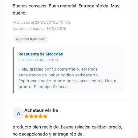
Buenos consejos. Buen material. Entrega rápida. Muy
bueno.
Publicado el 24/05/2019 à 10h05
tras una compra de 18/05/2019
Opinión traducida
Respuesta de Skioccas
Publicada el 06/06/2019
Hola, gracias por tu comentario, estamos
encantados de haber podido satisfacerte.
Esperamos verte pronto por skioccas.com :) Hasta
pronto, El equipo Skioccas
Acheteur vérifié
A
Nota: 5 de 5
producto bien recibido, buena relación calidad-precio,
no decepcionado y entrega rápida.