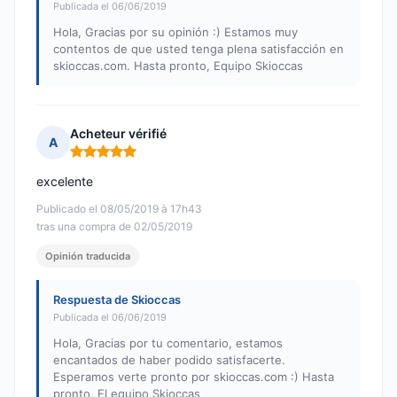
Publicada el 06/06/2019
Hola, Gracias por su opinión :) Estamos muy
contentos de que usted tenga plena satisfacción en
skioccas.com. Hasta pronto, Equipo Skioccas
Acheteur vérifié
A
Nota: 5 de 5
excelente
Publicado el 08/05/2019 à 17h43
tras una compra de 02/05/2019
Opinión traducida
Respuesta de Skioccas
Publicada el 06/06/2019
Hola, Gracias por tu comentario, estamos
encantados de haber podido satisfacerte.
Esperamos verte pronto por skioccas.com :) Hasta
pronto, El equipo Skioccas