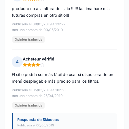
Nota: 4 de 5
producto no a la altura del sitio !!!!!! lastima hare mis
futuras compras en otro sitio!!!
Publicado el 08/05/2019 à 13h22
tras una compra de 03/05/2019
Opinión traducida
Acheteur vérifié
A
Nota: 4 de 5
El sitio podría ser más fácil de usar si dispusiera de un
menú desplegable más preciso para los filtros.
Publicado el 05/05/2019 à 10h58
tras una compra de 26/04/2019
Opinión traducida
Respuesta de Skioccas
Publicada el 06/06/2019