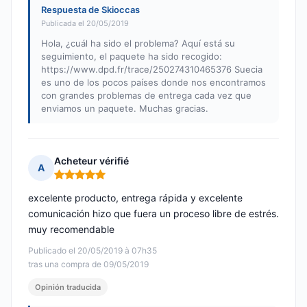
Respuesta de Skioccas
Publicada el 20/05/2019
Hola, ¿cuál ha sido el problema? Aquí está su
seguimiento, el paquete ha sido recogido:
https://www.dpd.fr/trace/250274310465376 Suecia
es uno de los pocos países donde nos encontramos
con grandes problemas de entrega cada vez que
enviamos un paquete. Muchas gracias.
Acheteur vérifié
A
Nota: 5 de 5
excelente producto, entrega rápida y excelente
comunicación hizo que fuera un proceso libre de estrés.
muy recomendable
Publicado el 20/05/2019 à 07h35
tras una compra de 09/05/2019
Opinión traducida