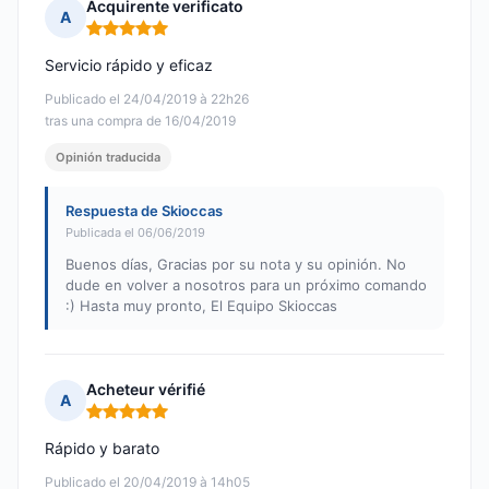
Acquirente verificato
A
Nota: 5 de 5
Servicio rápido y eficaz
Publicado el 24/04/2019 à 22h26
tras una compra de 16/04/2019
Opinión traducida
Respuesta de Skioccas
Publicada el 06/06/2019
Buenos días, Gracias por su nota y su opinión. No
dude en volver a nosotros para un próximo comando
:) Hasta muy pronto, El Equipo Skioccas
Acheteur vérifié
A
Nota: 5 de 5
Rápido y barato
Publicado el 20/04/2019 à 14h05