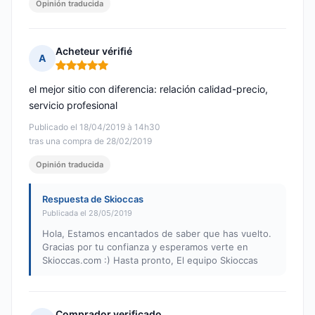
Opinión traducida
Acheteur vérifié
A
Nota: 5 de 5
el mejor sitio con diferencia: relación calidad-precio,
servicio profesional
Publicado el 18/04/2019 à 14h30
tras una compra de 28/02/2019
Opinión traducida
Respuesta de Skioccas
Publicada el 28/05/2019
Hola, Estamos encantados de saber que has vuelto.
Gracias por tu confianza y esperamos verte en
Skioccas.com :) Hasta pronto, El equipo Skioccas
Comprador verificado