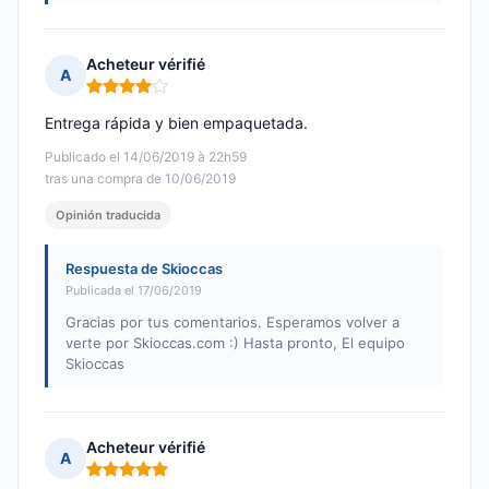
Acheteur vérifié
A
Nota: 4 de 5
Entrega rápida y bien empaquetada.
Publicado el 14/06/2019 à 22h59
tras una compra de 10/06/2019
Opinión traducida
Respuesta de Skioccas
Publicada el 17/06/2019
Gracias por tus comentarios. Esperamos volver a
verte por Skioccas.com :) Hasta pronto, El equipo
Skioccas
Acheteur vérifié
A
Nota: 5 de 5