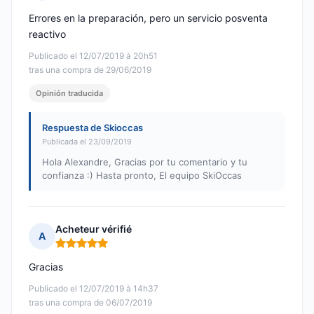
Nota: 4 de 5
Errores en la preparación, pero un servicio posventa
reactivo
Publicado el 12/07/2019 à 20h51
tras una compra de 29/06/2019
Opinión traducida
Respuesta de Skioccas
Publicada el 23/09/2019
Hola Alexandre, Gracias por tu comentario y tu
confianza :) Hasta pronto, El equipo SkiOccas
Acheteur vérifié
A
Nota: 5 de 5
Gracias
Publicado el 12/07/2019 à 14h37
tras una compra de 06/07/2019