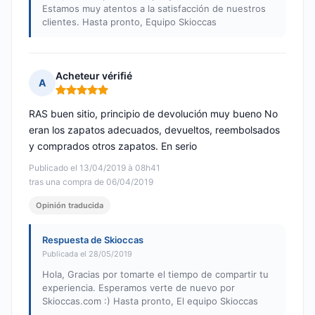
Estamos muy atentos a la satisfacción de nuestros
clientes. Hasta pronto, Equipo Skioccas
Acheteur vérifié
A
Nota: 5 de 5
RAS buen sitio, principio de devolución muy bueno No
eran los zapatos adecuados, devueltos, reembolsados
y comprados otros zapatos. En serio
Publicado el 13/04/2019 à 08h41
tras una compra de 06/04/2019
Opinión traducida
Respuesta de Skioccas
Publicada el 28/05/2019
Hola, Gracias por tomarte el tiempo de compartir tu
experiencia. Esperamos verte de nuevo por
Skioccas.com :) Hasta pronto, El equipo Skioccas