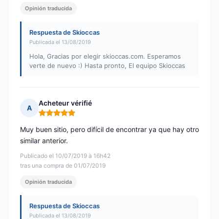
Opinión traducida
Respuesta de Skioccas
Publicada el 13/08/2019
Hola, Gracias por elegir skioccas.com. Esperamos
verte de nuevo :) Hasta pronto, El equipo Skioccas
Acheteur vérifié
A
Nota: 5 de 5
Muy buen sitio, pero difícil de encontrar ya que hay otro
similar anterior.
Publicado el 10/07/2019 à 16h42
tras una compra de 01/07/2019
Opinión traducida
Respuesta de Skioccas
Publicada el 13/08/2019