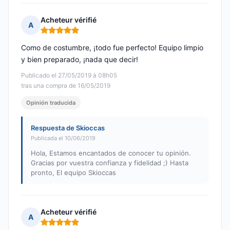
Acheteur vérifié
A
Nota: 5 de 5
Como de costumbre, ¡todo fue perfecto! Equipo limpio
y bien preparado, ¡nada que decir!
Publicado el 27/05/2019 à 08h05
tras una compra de 16/05/2019
Opinión traducida
Respuesta de Skioccas
Publicada el 10/06/2019
Hola, Estamos encantados de conocer tu opinión.
Gracias por vuestra confianza y fidelidad ;) Hasta
pronto, El equipo Skioccas
Acheteur vérifié
A
Nota: 5 de 5