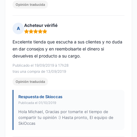
Opinión traducida
Acheteur vérifié
A
Nota: 5 de 5
Excelente tienda que escucha a sus clientes y no duda
en dar consejos y en reembolsarte el dinero si
devuelves el producto a su cargo.
Publicado el 19/09/2019 à 17h28
tras una compra de 13/09/2019
Opinión traducida
Respuesta de Skioccas
Publicada el 01/10/2019
Hola Michael, Gracias por tomarte el tiempo de
compartir tu opinión :) Hasta pronto, El equipo de
SkiOccas