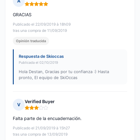
A
Nota: 5 de 5
GRACIAS
Publicado el 22/09/2019 à 18h09
tras una compra de 11/09/2019
Opinión traducida
Respuesta de Skioccas
Publicada el 02/10/2019
Hola Destan, Gracias por tu confianza :) Hasta
pronto, El equipo de SkiOccas
Verified Buyer
V
Nota: 3 de 5
Falta parte de la encuadernación.
Publicado el 21/09/2019 à 15h27
tras una compra de 13/09/2019