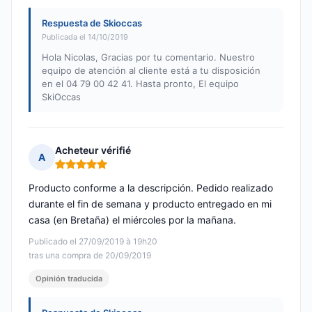
Respuesta de Skioccas
Publicada el 14/10/2019
Hola Nicolas, Gracias por tu comentario. Nuestro
equipo de atención al cliente está a tu disposición
en el 04 79 00 42 41. Hasta pronto, El equipo
SkiOccas
Acheteur vérifié
A
Nota: 5 de 5
Producto conforme a la descripción. Pedido realizado
durante el fin de semana y producto entregado en mi
casa (en Bretaña) el miércoles por la mañana.
Publicado el 27/09/2019 à 19h20
tras una compra de 20/09/2019
Opinión traducida