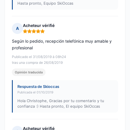
Hasta pronto, Equipo SkiOccas
Acheteur vérifié
A
Nota: 5 de 5
Según lo pedido, recepción telefónica muy amable y
profesional
Publicado el 31/08/2019 à 08h24
tras una compra de 26/08/2019
Opinión traducida
Respuesta de Skioccas
Publicada el 01/10/2019
Hola Christophe, Gracias por tu comentario y tu
confianza :) Hasta pronto, El equipo SkiOccas
Acheteur vérifié