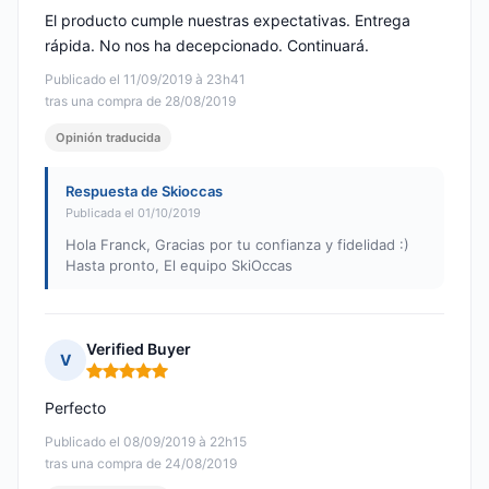
El producto cumple nuestras expectativas. Entrega
rápida. No nos ha decepcionado. Continuará.
Publicado el 11/09/2019 à 23h41
tras una compra de 28/08/2019
Opinión traducida
Respuesta de Skioccas
Publicada el 01/10/2019
Hola Franck, Gracias por tu confianza y fidelidad :)
Hasta pronto, El equipo SkiOccas
Verified Buyer
V
Nota: 5 de 5
Perfecto
Publicado el 08/09/2019 à 22h15
tras una compra de 24/08/2019