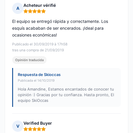
Acheteur vérifié
A
Nota: 5 de 5
El equipo se entregó rápida y correctamente. Los
esquís acababan de ser encerados. ¡Ideal para
ocasiones económicas!
Publicado el 30/09/2019 à 17h58
tras una compra de 21/09/2019
Opinión traducida
Respuesta de Skioccas
Publicada el 14/10/2019
Hola Amandine, Estamos encantados de conocer tu
opinión :) Gracias por tu confianza. Hasta pronto, El
equipo SkiOccas
Verified Buyer
V
Nota: 5 de 5