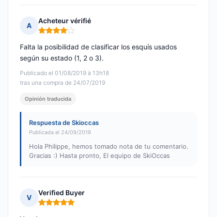
Acheteur vérifié
A
Nota: 4 de 5
Falta la posibilidad de clasificar los esquís usados
según su estado (1, 2 o 3).
Publicado el 01/08/2019 à 13h18
tras una compra de 24/07/2019
Opinión traducida
Respuesta de Skioccas
Publicada el 24/09/2019
Hola Philippe, hemos tomado nota de tu comentario.
Gracias :) Hasta pronto, El equipo de SkiOccas
Verified Buyer
V
Nota: 5 de 5