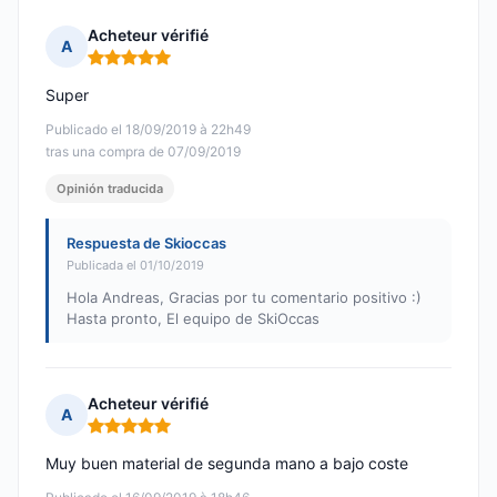
Acheteur vérifié
A
Nota: 5 de 5
Super
Publicado el 18/09/2019 à 22h49
tras una compra de 07/09/2019
Opinión traducida
Respuesta de Skioccas
Publicada el 01/10/2019
Hola Andreas, Gracias por tu comentario positivo :)
Hasta pronto, El equipo de SkiOccas
Acheteur vérifié
A
Nota: 5 de 5
Muy buen material de segunda mano a bajo coste