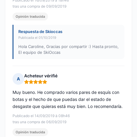
Publicado el 16/09/2019 à 18h46
tras una compra de 09/09/2019
Opinión traducida
Respuesta de Skioccas
Publicada el 01/10/2019
Hola Caroline, Gracias por compartir :) Hasta pronto,
El equipo de SkiOccas
Acheteur vérifié
A
Nota: 5 de 5
Muy bueno. He comprado varios pares de esquís con
botas y el hecho de que puedas dar el estado de
desgaste que quieras está muy bien. Lo recomendaría.
Publicado el 14/09/2019 à 08h46
tras una compra de 06/09/2019
Opinión traducida