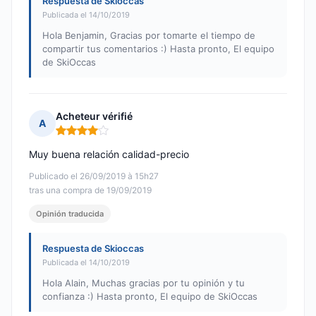
Respuesta de Skioccas
Publicada el 14/10/2019
Hola Benjamin, Gracias por tomarte el tiempo de
compartir tus comentarios :) Hasta pronto, El equipo
de SkiOccas
Acheteur vérifié
A
Nota: 4 de 5
Muy buena relación calidad-precio
Publicado el 26/09/2019 à 15h27
tras una compra de 19/09/2019
Opinión traducida
Respuesta de Skioccas
Publicada el 14/10/2019
Hola Alain, Muchas gracias por tu opinión y tu
confianza :) Hasta pronto, El equipo de SkiOccas