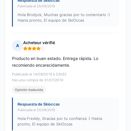
Respuesta de Skioccas
Publicada el 25/09/2019
Hola Brodyck, Muchas gracias por tu comentario :)
Hasta pronto, El equipo de SkiOccas
Acheteur vérifié
A
Nota: 4 de 5
Producto en buen estado. Entrega rápida. Lo
recomiendo encarecidamente.
Publicado el 14/08/2019 à 23h52
tras una compra de 31/07/2019
Opinión traducida
Respuesta de Skioccas
Publicada el 25/09/2019
Hola Freddy, Gracias por tu confianza :) Hasta
pronto, El equipo de SkiOccas