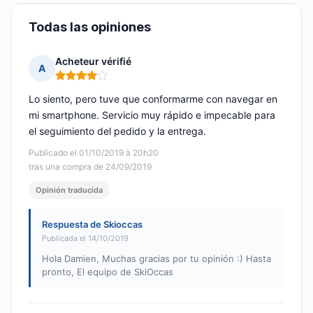
Todas las opiniones
Acheteur vérifié
A
Nota: 4 de 5
Lo siento, pero tuve que conformarme con navegar en
mi smartphone. Servicio muy rápido e impecable para
el seguimiento del pedido y la entrega.
Publicado el 01/10/2019 à 20h20
tras una compra de 24/09/2019
Opinión traducida
Respuesta de Skioccas
Publicada el 14/10/2019
Hola Damien, Muchas gracias por tu opinión :) Hasta
pronto, El equipo de SkiOccas