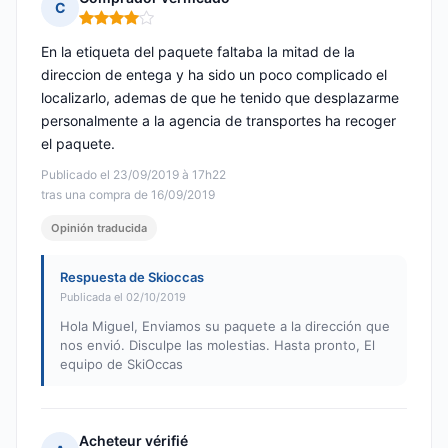
C
Nota: 4 de 5
En la etiqueta del paquete faltaba la mitad de la
direccion de entega y ha sido un poco complicado el
localizarlo, ademas de que he tenido que desplazarme
personalmente a la agencia de transportes ha recoger
el paquete.
Publicado el 23/09/2019 à 17h22
tras una compra de 16/09/2019
Opinión traducida
Respuesta de Skioccas
Publicada el 02/10/2019
Hola Miguel, Enviamos su paquete a la dirección que
nos envió. Disculpe las molestias. Hasta pronto, El
equipo de SkiOccas
Acheteur vérifié