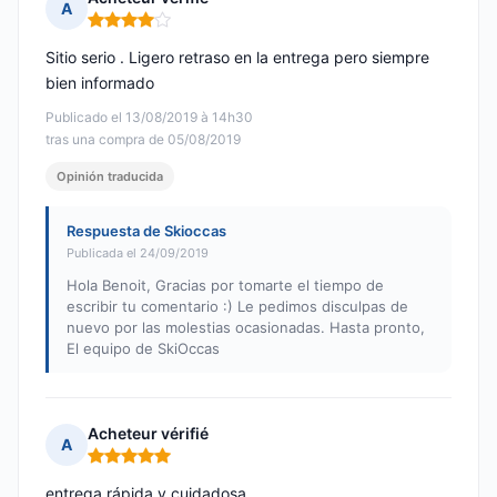
A
Nota: 4 de 5
Sitio serio . Ligero retraso en la entrega pero siempre
bien informado
Publicado el 13/08/2019 à 14h30
tras una compra de 05/08/2019
Opinión traducida
Respuesta de Skioccas
Publicada el 24/09/2019
Hola Benoit, Gracias por tomarte el tiempo de
escribir tu comentario :) Le pedimos disculpas de
nuevo por las molestias ocasionadas. Hasta pronto,
El equipo de SkiOccas
Acheteur vérifié
A
Nota: 5 de 5
entrega rápida y cuidadosa