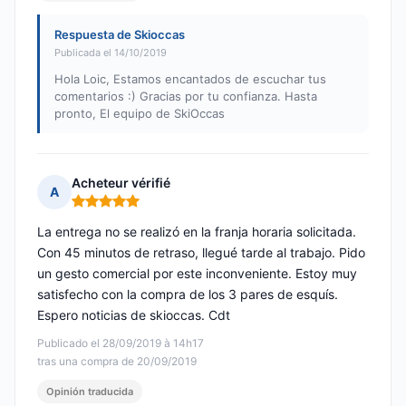
Respuesta de Skioccas
Publicada el 14/10/2019
Hola Loic, Estamos encantados de escuchar tus
comentarios :) Gracias por tu confianza. Hasta
pronto, El equipo de SkiOccas
Acheteur vérifié
A
Nota: 5 de 5
La entrega no se realizó en la franja horaria solicitada.
Con 45 minutos de retraso, llegué tarde al trabajo. Pido
un gesto comercial por este inconveniente. Estoy muy
satisfecho con la compra de los 3 pares de esquís.
Espero noticias de skioccas. Cdt
Publicado el 28/09/2019 à 14h17
tras una compra de 20/09/2019
Opinión traducida