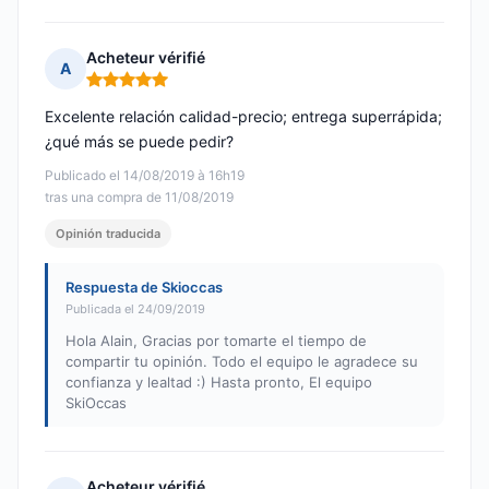
Acheteur vérifié
A
Nota: 5 de 5
Excelente relación calidad-precio; entrega superrápida;
¿qué más se puede pedir?
Publicado el 14/08/2019 à 16h19
tras una compra de 11/08/2019
Opinión traducida
Respuesta de Skioccas
Publicada el 24/09/2019
Hola Alain, Gracias por tomarte el tiempo de
compartir tu opinión. Todo el equipo le agradece su
confianza y lealtad :) Hasta pronto, El equipo
SkiOccas
Acheteur vérifié