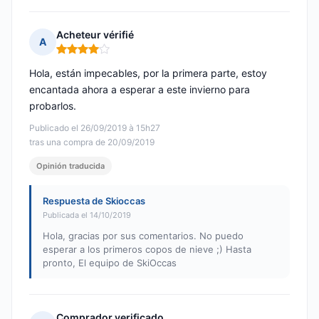
Acheteur vérifié
A
Nota: 4 de 5
Hola, están impecables, por la primera parte, estoy
encantada ahora a esperar a este invierno para
probarlos.
Publicado el 26/09/2019 à 15h27
tras una compra de 20/09/2019
Opinión traducida
Respuesta de Skioccas
Publicada el 14/10/2019
Hola, gracias por sus comentarios. No puedo
esperar a los primeros copos de nieve ;) Hasta
pronto, El equipo de SkiOccas
Comprador verificado