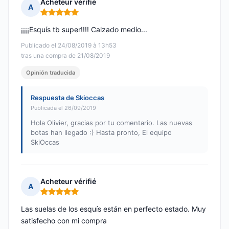
Acheteur vérifié
A
Nota: 5 de 5
¡¡¡¡Esquís tb super!!!! Calzado medio...
Publicado el 24/08/2019 à 13h53
tras una compra de 21/08/2019
Opinión traducida
Respuesta de Skioccas
Publicada el 26/09/2019
Hola Olivier, gracias por tu comentario. Las nuevas
botas han llegado :) Hasta pronto, El equipo
SkiOccas
Acheteur vérifié
A
Nota: 5 de 5
Las suelas de los esquís están en perfecto estado. Muy
satisfecho con mi compra