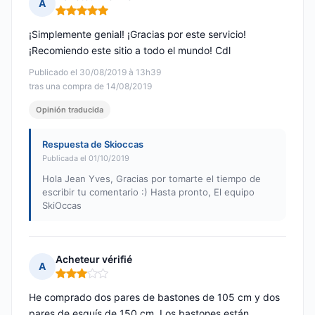
A
Nota: 5 de 5
¡Simplemente genial! ¡Gracias por este servicio!
¡Recomiendo este sitio a todo el mundo! Cdl
Publicado el 30/08/2019 à 13h39
tras una compra de 14/08/2019
Opinión traducida
Respuesta de Skioccas
Publicada el 01/10/2019
Hola Jean Yves, Gracias por tomarte el tiempo de
escribir tu comentario :) Hasta pronto, El equipo
SkiOccas
Acheteur vérifié
A
Nota: 3 de 5
He comprado dos pares de bastones de 105 cm y dos
pares de esquís de 150 cm. Los bastones están