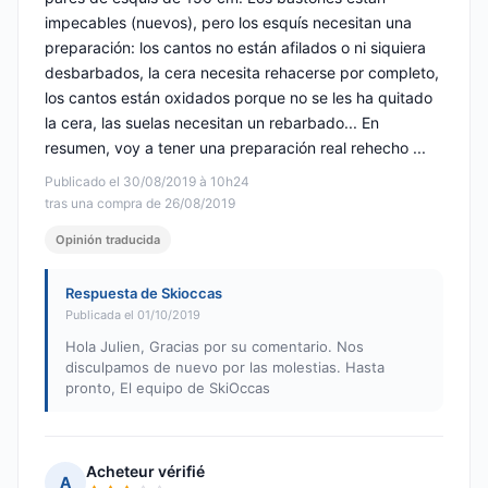
impecables (nuevos), pero los esquís necesitan una
preparación: los cantos no están afilados o ni siquiera
desbarbados, la cera necesita rehacerse por completo,
los cantos están oxidados porque no se les ha quitado
la cera, las suelas necesitan un rebarbado... En
resumen, voy a tener una preparación real rehecho ...
Publicado el 30/08/2019 à 10h24
tras una compra de 26/08/2019
Opinión traducida
Respuesta de Skioccas
Publicada el 01/10/2019
Hola Julien, Gracias por su comentario. Nos
disculpamos de nuevo por las molestias. Hasta
pronto, El equipo de SkiOccas
Acheteur vérifié
A