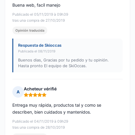
Buena web, facíl manejo
Publicado el 05/11/2019 à 09h39
tras una compra de 27/10/2019
Opinión traducida
Respuesta de Skioccas
Publicada el 08/11/2019
Buenos dias, Gracias por tu pedido y tu opinión.
Hasta pronto El equipo de SkiOccas.
Acheteur vérifié
A
Nota: 5 de 5
Entrega muy rápida, productos tal y como se
describen, bien cuidados y mantenidos.
Publicado el 04/11/2019 à 09h29
tras una compra de 28/10/2019