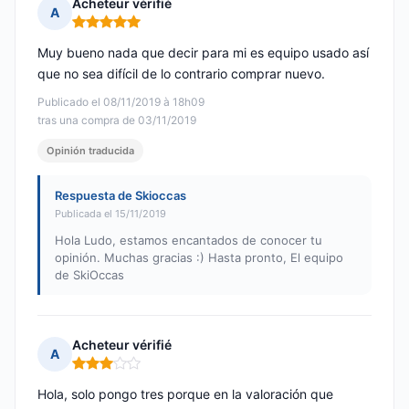
Acheteur vérifié
A
Nota: 5 de 5
Muy bueno nada que decir para mi es equipo usado así
que no sea difícil de lo contrario comprar nuevo.
Publicado el 08/11/2019 à 18h09
tras una compra de 03/11/2019
Opinión traducida
Respuesta de Skioccas
Publicada el 15/11/2019
Hola Ludo, estamos encantados de conocer tu
opinión. Muchas gracias :) Hasta pronto, El equipo
de SkiOccas
Acheteur vérifié
A
Nota: 3 de 5
Hola, solo pongo tres porque en la valoración que