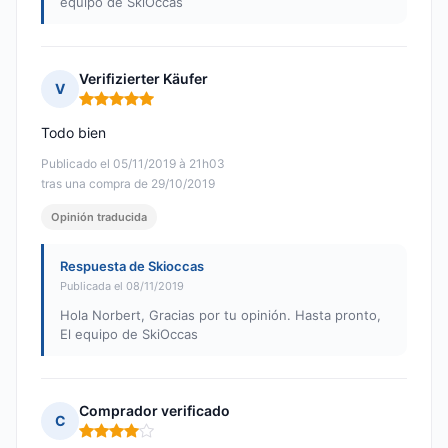
equipo de SkiOccas
Verifizierter Käufer
V
Nota: 5 de 5
Todo bien
Publicado el 05/11/2019 à 21h03
tras una compra de 29/10/2019
Opinión traducida
Respuesta de Skioccas
Publicada el 08/11/2019
Hola Norbert, Gracias por tu opinión. Hasta pronto,
El equipo de SkiOccas
Comprador verificado
C
Nota: 4 de 5