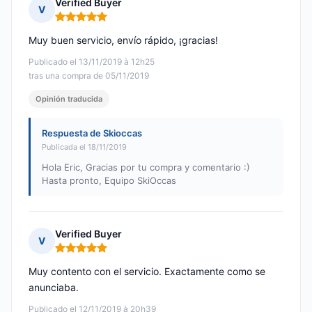
Verified Buyer
V
Nota: 5 de 5
Muy buen servicio, envío rápido, ¡gracias!
Publicado el 13/11/2019 à 12h25
tras una compra de 05/11/2019
Opinión traducida
Respuesta de Skioccas
Publicada el 18/11/2019
Hola Eric, Gracias por tu compra y comentario :)
Hasta pronto, Equipo SkiOccas
Verified Buyer
V
Nota: 5 de 5
Muy contento con el servicio. Exactamente como se
anunciaba.
Publicado el 12/11/2019 à 20h39