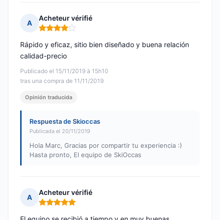
Acheteur vérifié
A
Nota: 4 de 5
Rápido y eficaz, sitio bien diseñado y buena relación
calidad-precio
Publicado el 15/11/2019 à 15h10
tras una compra de 11/11/2019
Opinión traducida
Respuesta de Skioccas
Publicada el 20/11/2019
Hola Marc, Gracias por compartir tu experiencia :)
Hasta pronto, El equipo de SkiOccas
Acheteur vérifié
A
Nota: 5 de 5
El equipo se recibió a tiempo y en muy buenas