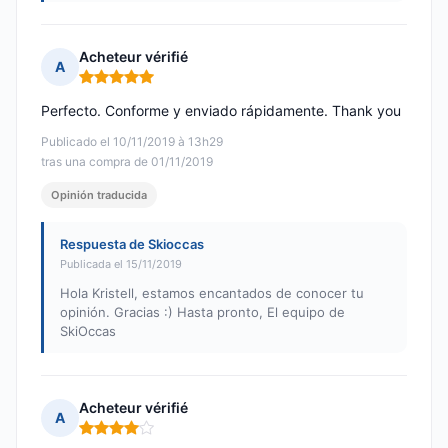
Acheteur vérifié
A
Nota: 5 de 5
Perfecto. Conforme y enviado rápidamente. Thank you
Publicado el 10/11/2019 à 13h29
tras una compra de 01/11/2019
Opinión traducida
Respuesta de Skioccas
Publicada el 15/11/2019
Hola Kristell, estamos encantados de conocer tu
opinión. Gracias :) Hasta pronto, El equipo de
SkiOccas
Acheteur vérifié
A
Nota: 4 de 5