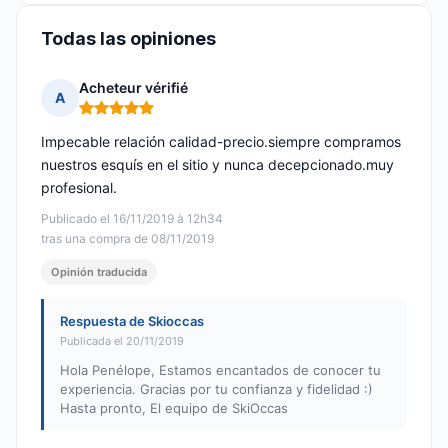
Todas las opiniones
Acheteur vérifié
A
Nota: 5 de 5
Impecable relación calidad-precio.siempre compramos
nuestros esquís en el sitio y nunca decepcionado.muy
profesional.
Publicado el 16/11/2019 à 12h34
tras una compra de 08/11/2019
Opinión traducida
Respuesta de Skioccas
Publicada el 20/11/2019
Hola Penélope, Estamos encantados de conocer tu
experiencia. Gracias por tu confianza y fidelidad :)
Hasta pronto, El equipo de SkiOccas