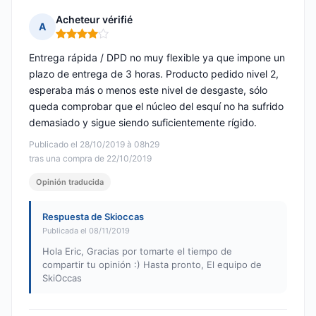
Acheteur vérifié
A
Nota: 4 de 5
Entrega rápida / DPD no muy flexible ya que impone un
plazo de entrega de 3 horas. Producto pedido nivel 2,
esperaba más o menos este nivel de desgaste, sólo
queda comprobar que el núcleo del esquí no ha sufrido
demasiado y sigue siendo suficientemente rígido.
Publicado el 28/10/2019 à 08h29
tras una compra de 22/10/2019
Opinión traducida
Respuesta de Skioccas
Publicada el 08/11/2019
Hola Eric, Gracias por tomarte el tiempo de
compartir tu opinión :) Hasta pronto, El equipo de
SkiOccas