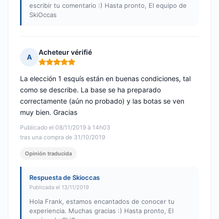
escribir tu comentario :) Hasta pronto, El equipo de
SkiOccas
Acheteur vérifié
A
Nota: 5 de 5
La elección 1 esquís están en buenas condiciones, tal
como se describe. La base se ha preparado
correctamente (aún no probado) y las botas se ven
muy bien. Gracias
Publicado el 08/11/2019 à 14h03
tras una compra de 31/10/2019
Opinión traducida
Respuesta de Skioccas
Publicada el 13/11/2019
Hola Frank, estamos encantados de conocer tu
experiencia. Muchas gracias :) Hasta pronto, El