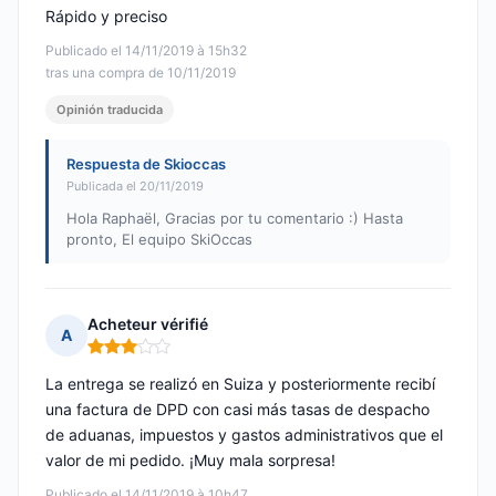
Rápido y preciso
Publicado el 14/11/2019 à 15h32
tras una compra de 10/11/2019
Opinión traducida
Respuesta de Skioccas
Publicada el 20/11/2019
Hola Raphaël, Gracias por tu comentario :) Hasta
pronto, El equipo SkiOccas
Acheteur vérifié
A
Nota: 3 de 5
La entrega se realizó en Suiza y posteriormente recibí
una factura de DPD con casi más tasas de despacho
de aduanas, impuestos y gastos administrativos que el
valor de mi pedido. ¡Muy mala sorpresa!
Publicado el 14/11/2019 à 10h47