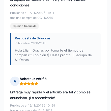
condiciones
Publicado el 15/11/2019 à 11h11
tras una compra de 09/11/2019
Opinión traducida
Respuesta de Skioccas
Publicada el 20/11/2019
Hola Lilian, Gracias por tomarte el tiempo de
compartir tu opinión :) Hasta pronto, El equipo de
SkiOccas
Acheteur vérifié
A
Nota: 5 de 5
Entrega muy rápida y el artículo era tal y como se
anunciaba. ¡Lo recomiendo!
Publicado el 15/11/2019 à 10h29
tras una compra de 11/11/2019