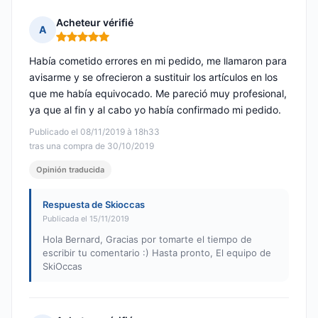
Acheteur vérifié
A
Nota: 5 de 5
Había cometido errores en mi pedido, me llamaron para
avisarme y se ofrecieron a sustituir los artículos en los
que me había equivocado. Me pareció muy profesional,
ya que al fin y al cabo yo había confirmado mi pedido.
Publicado el 08/11/2019 à 18h33
tras una compra de 30/10/2019
Opinión traducida
Respuesta de Skioccas
Publicada el 15/11/2019
Hola Bernard, Gracias por tomarte el tiempo de
escribir tu comentario :) Hasta pronto, El equipo de
SkiOccas