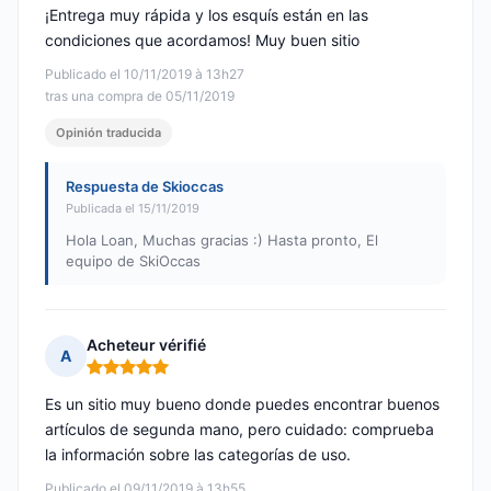
¡Entrega muy rápida y los esquís están en las
condiciones que acordamos! Muy buen sitio
Publicado el 10/11/2019 à 13h27
tras una compra de 05/11/2019
Opinión traducida
Respuesta de Skioccas
Publicada el 15/11/2019
Hola Loan, Muchas gracias :) Hasta pronto, El
equipo de SkiOccas
Acheteur vérifié
A
Nota: 5 de 5
Es un sitio muy bueno donde puedes encontrar buenos
artículos de segunda mano, pero cuidado: comprueba
la información sobre las categorías de uso.
Publicado el 09/11/2019 à 13h55