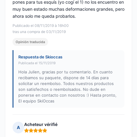
pones para tus esquís (yo cogí el 1) no los encuentro en
muy buen estado muchas deformaciones grandes, pero
ahora solo me queda probarlos.
Publicado el 08/11/2019 à 16h00
tras una compra de 03/11/2019
Opinión traducida
Respuesta de Skioccas
Publicada el 15/11/2019
Hola Julien, gracias por tu comentario. En cuanto
recibamos su paquete, dispone de 14 días para
solicitar un reembolso. Todos nuestros productos
son satisfechos o reembolsados. No dude en
ponerse en contacto con nosotros :) Hasta pronto,
El equipo SkiOccas
Acheteur vérifié
A
Nota: 5 de 5