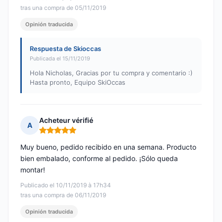
tras una compra de 05/11/2019
Opinión traducida
Respuesta de Skioccas
Publicada el 15/11/2019
Hola Nicholas, Gracias por tu compra y comentario :)
Hasta pronto, Equipo SkiOccas
Acheteur vérifié
A
Nota: 5 de 5
Muy bueno, pedido recibido en una semana. Producto
bien embalado, conforme al pedido. ¡Sólo queda
montar!
Publicado el 10/11/2019 à 17h34
tras una compra de 06/11/2019
Opinión traducida