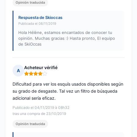
Opinión traducida
Respuesta de Skioccas
Publicada el 08/11/2019
Hola Hélène, estamos encantados de conocer tu
opinión. Muchas gracias :) Hasta pronto, El equipo
de SkiOccas
Acheteur vérifié
A
Nota: 4 de 5
Dificultad para ver los esquís usados disponibles según
su grado de desgaste. Tal vez un filtro de búsqueda
adicional sería eficaz.
Publicado el 04/11/2019 à 08h32
tras una compra de 23/10/2019
Opinión traducida