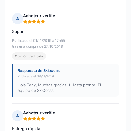
Acheteur vérifié
A
Nota: 5 de 5
Super
Publicado el 01/11/2019 à 17h55
tras una compra de 27/10/2019
Opinión traducida
Respuesta de Skioccas
Publicada el 08/11/2019
Hola Tony, Muchas gracias :) Hasta pronto, El
equipo de SkiOccas
Acheteur vérifié
A
Nota: 5 de 5
Entrega rápida.