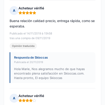
Acheteur vérifié
A
Nota: 5 de 5
Buena relación calidad-precio, entrega rápida, como se
esperaba.
Publicado el 14/11/2019 à 15h58
tras una compra de 09/11/2019
Opinión traducida
Respuesta de Skioccas
Publicada el 20/11/2019
Hola Marie, Nos alegramos mucho de que hayas
encontrado plena satisfacción en Skioccas.com.
Hasta pronto, El equipo Skioccas
Acheteur vérifié
A
Nota: 4 de 5