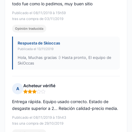
todo fue como lo pedimos, muy buen sitio
Publicado el 08/11/2019 à 15h59
tras una compra de 03/11/2019
Opinión traducida
Respuesta de Skioccas
Publicada el 13/11/2019
Hola, Muchas gracias :) Hasta pronto, El equipo de
SkiOccas
Acheteur vérifié
A
Nota: 3 de 5
Entrega rápida. Equipo usado correcto. Estado de
desgaste superior a 2... Relación calidad-precio media.
Publicado el 08/11/2019 à 15h43
tras una compra de 29/10/2019