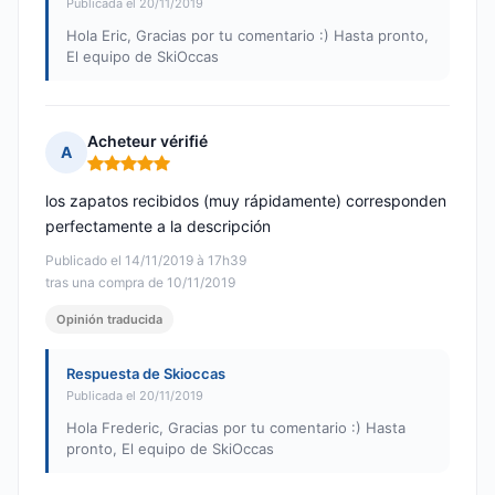
Publicada el 20/11/2019
Hola Eric, Gracias por tu comentario :) Hasta pronto,
El equipo de SkiOccas
Acheteur vérifié
A
Nota: 5 de 5
los zapatos recibidos (muy rápidamente) corresponden
perfectamente a la descripción
Publicado el 14/11/2019 à 17h39
tras una compra de 10/11/2019
Opinión traducida
Respuesta de Skioccas
Publicada el 20/11/2019
Hola Frederic, Gracias por tu comentario :) Hasta
pronto, El equipo de SkiOccas