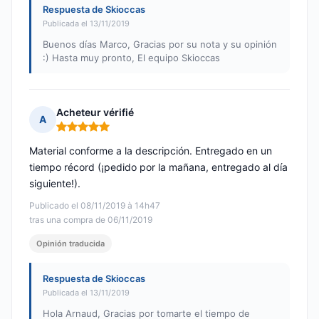
Respuesta de Skioccas
Publicada el 13/11/2019
Buenos días Marco, Gracias por su nota y su opinión
:) Hasta muy pronto, El equipo Skioccas
Acheteur vérifié
A
Nota: 5 de 5
Material conforme a la descripción. Entregado en un
tiempo récord (¡pedido por la mañana, entregado al día
siguiente!).
Publicado el 08/11/2019 à 14h47
tras una compra de 06/11/2019
Opinión traducida
Respuesta de Skioccas
Publicada el 13/11/2019
Hola Arnaud, Gracias por tomarte el tiempo de