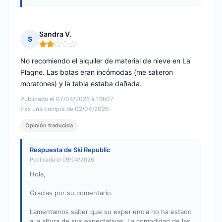
Sandra V.
S
Nota: 2 de 5
No recomiendo el alquiler de material de nieve en La
Plagne. Las botas eran incómodas (me salieron
moratones) y la tabla estaba dañada.
Publicado el 07/04/2026 à 16h07
tras una compra de 02/04/2026
Opinión traducida
Respuesta de Ski Republic
Publicada el 09/04/2026
Hola,
Gracias por su comentario.
Lamentamos saber que su experiencia no ha estado
a la altura de sus expectativas. La comodidad de las