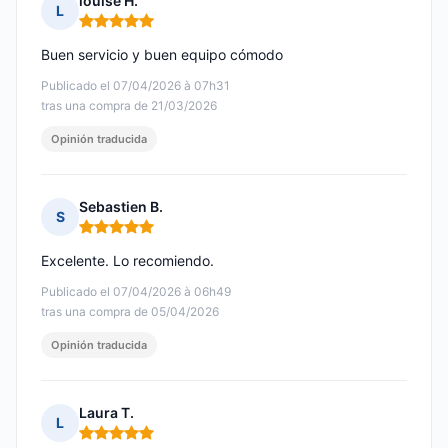
louise H.
L
Nota: 5 de 5
Buen servicio y buen equipo cómodo
Publicado el 07/04/2026 à 07h31
tras una compra de 21/03/2026
Opinión traducida
Sebastien B.
S
Nota: 5 de 5
Excelente. Lo recomiendo.
Publicado el 07/04/2026 à 06h49
tras una compra de 05/04/2026
Opinión traducida
Laura T.
L
Nota: 5 de 5