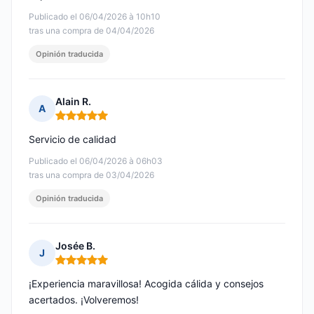
Publicado el 06/04/2026 à 10h10
tras una compra de 04/04/2026
Opinión traducida
Alain R.
A
Nota: 5 de 5
Servicio de calidad
Publicado el 06/04/2026 à 06h03
tras una compra de 03/04/2026
Opinión traducida
Josée B.
J
Nota: 5 de 5
¡Experiencia maravillosa! Acogida cálida y consejos
acertados. ¡Volveremos!