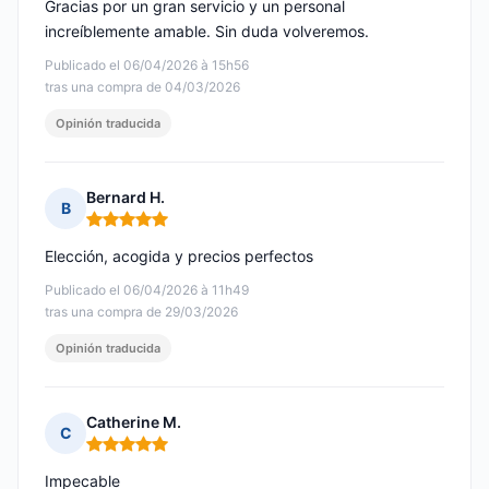
Gracias por un gran servicio y un personal
increíblemente amable. Sin duda volveremos.
Publicado el 06/04/2026 à 15h56
tras una compra de 04/03/2026
Opinión traducida
Bernard H.
B
Nota: 5 de 5
Elección, acogida y precios perfectos
Publicado el 06/04/2026 à 11h49
tras una compra de 29/03/2026
Opinión traducida
Catherine M.
C
Nota: 5 de 5
Impecable