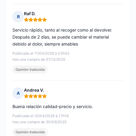
Raf D.
R
Nota: 5 de 5
Servicio rápido, tanto al recoger como al devolver.
Después de 2 días, se puede cambiar el material
debido al dolor, siempre amables
Publicado el 11/04/2026 à 03h53
tras una compra de 01/12/2025
Opinión traducida
Andrea V.
A
Nota: 5 de 5
Buena relación calidad-precio y servicio.
Publicado el 10/04/2026 à 17h16
tras una compra de 30/09/2025
Opinión traducida