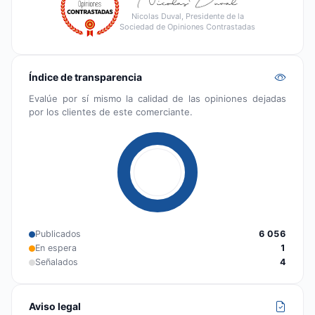
Nicolas Duval, Presidente de la
Sociedad de Opiniones Contrastadas
Índice de transparencia
Evalúe por sí mismo la calidad de las opiniones dejadas
por los clientes de este comerciante.
Publicados
6 056
En espera
1
Señalados
4
Aviso legal