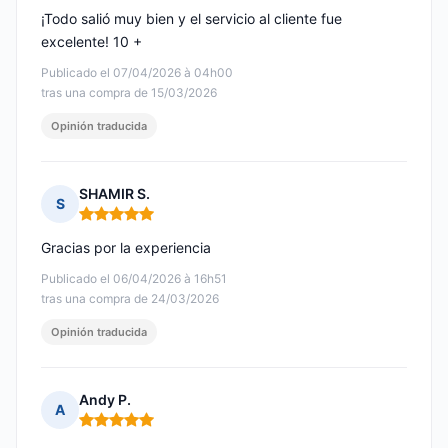
¡Todo salió muy bien y el servicio al cliente fue
excelente! 10 +
Publicado el 07/04/2026 à 04h00
tras una compra de 15/03/2026
Opinión traducida
SHAMIR S.
S
Nota: 5 de 5
Gracias por la experiencia
Publicado el 06/04/2026 à 16h51
tras una compra de 24/03/2026
Opinión traducida
Andy P.
A
Nota: 5 de 5