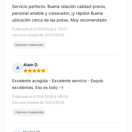
Servicio perfecto. Buena relación calidad-precio,
personal amable y conocedor, ¡y rápido! Buena
ubicación cerca de las pistas. Muy recomendado
Publicado el 07/04/2026 à 13h31
tras una compra de 27/03/2026
Opinión traducida
Alain D.
A
Nota: 5 de 5
Excelente acogida - Excelente servicio - Esquís
excelentes. Eso es todo :-)
Publicado el 07/04/2026 à 08h39
tras una compra de 12/03/2026
Opinión traducida