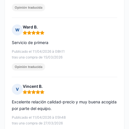
Opinión traducida
Ward B.
W
Nota: 5 de 5
Servicio de primera
Publicado el 11/04/2026 à 08h11
tras una compra de 15/03/2026
Opinión traducida
Vincent B.
V
Nota: 5 de 5
Excelente relación calidad-precio y muy buena acogida
por parte del equipo.
Publicado el 11/04/2026 à 05h48
tras una compra de 27/03/2026