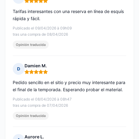
Nota: 5 de 5
Tarifas interesantes con una reserva en línea de esquís
rápida y fácil.
Publicado el 09/04/2026 à 09h09
tras una compra de 08/04/2026
Opinión traducida
Damien M.
D
Nota: 5 de 5
Pedido sencillo en el sitio y precio muy interesante para
el final de la temporada. Esperando probar el material.
Publicado el 08/04/2026 à 08h47
tras una compra de 07/04/2026
Opinión traducida
Aurore L.