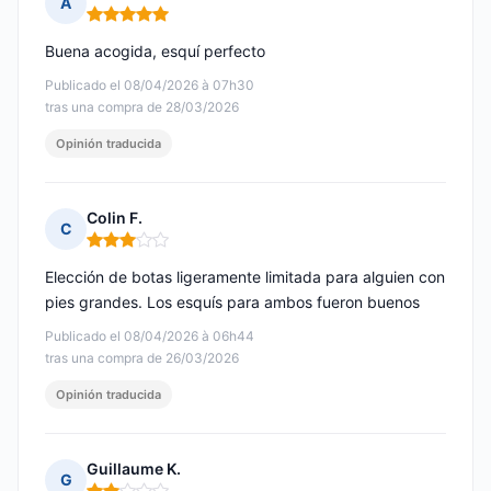
A
Nota: 5 de 5
Buena acogida, esquí perfecto
Publicado el 08/04/2026 à 07h30
tras una compra de 28/03/2026
Opinión traducida
Colin F.
C
Nota: 3 de 5
Elección de botas ligeramente limitada para alguien con
pies grandes. Los esquís para ambos fueron buenos
Publicado el 08/04/2026 à 06h44
tras una compra de 26/03/2026
Opinión traducida
Guillaume K.
G