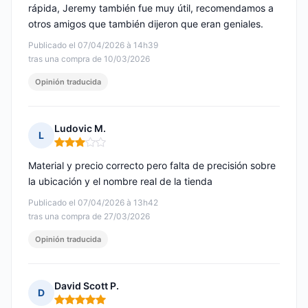
rápida, Jeremy también fue muy útil, recomendamos a
otros amigos que también dijeron que eran geniales.
Publicado el 07/04/2026 à 14h39
tras una compra de 10/03/2026
Opinión traducida
Ludovic M.
L
Nota: 3 de 5
Material y precio correcto pero falta de precisión sobre
la ubicación y el nombre real de la tienda
Publicado el 07/04/2026 à 13h42
tras una compra de 27/03/2026
Opinión traducida
David Scott P.
D
Nota: 5 de 5