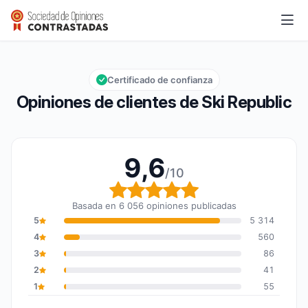
Ski Republic
9,6/10
Calificación global: 9,6 de 10
Certificado de confianza
Opiniones de clientes de Ski Republic
9,6
/10
Calificación global: 9,6
Basada en 6 056 opiniones publicadas
5
5 314
4
560
3
86
2
41
1
55