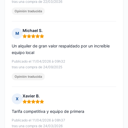
tras una compra de 22/03/2026
Opinión traducida
Michael S.
M
Nota: 5 de 5
Un alquiler de gran valor respaldado por un increíble
equipo local
Publicado el 11/04/2026 à 09h32
tras una compra de 24/09/2025
Opinión traducida
Xavier B.
X
Nota: 5 de 5
Tarifa competitiva y equipo de primera
Publicado el 11/04/2026 à 08h37
tras una compra de 24/03/2026