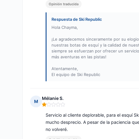
Opinión traducida
Respuesta de Ski Republic
Hola Chayma,
¡Le agradecemos sinceramente por su elogio
nuestras botas de esquí y la calidad de nuest
siempre se esfuerzan por ofrecer un servicio
más aventuras en las pistas!
Atentamente,
El equipo de Ski Republic
Mélanie S.
M
Nota: 1 de 5
Servicio al cliente deplorable, para el esquí S
mucho desprecio. A pesar de la paciencia que
no volveré.