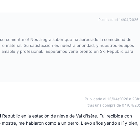
Publicada el 14/04/2026
so comentario! Nos alegra saber que ha apreciado la comodidad de
ro material. Su satisfacción es nuestra prioridad, y nuestros equipos
 amable y profesional. ¡Esperamos verle pronto en Ski Republic para
Publicado el 13/04/2026 à 23h
tras una compra de 04/04/20
ki Republic en la estación de nieve de Val d'Isère. Fui recibida con
 mostré, me hablaron como a un perro. Llevo años yendo allí y bien,