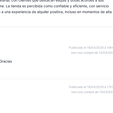
material, con clientes que destacan esquís y botas acordes a sus
ne. La tienda es percibida como confiable y eficiente, con servicio
 una experiencia de alquiler positiva, incluso en momentos de alta
Publicado el 16/04/2026 à 19h
tras una compra de 14/04/20
Gracias
Publicado el 16/04/2026 à 17h
tras una compra de 15/04/20