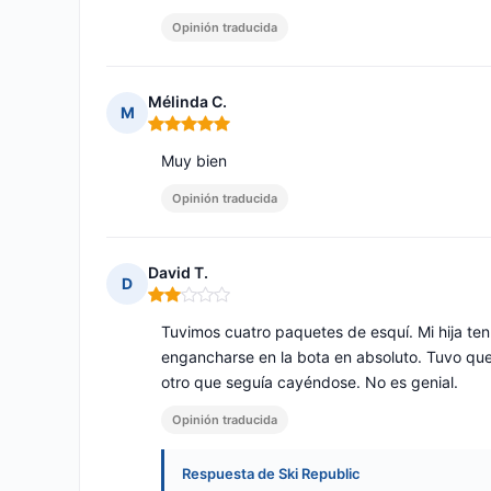
Opinión traducida
Mélinda C.
M
Nota: 5 de 5
Muy bien
Opinión traducida
David T.
D
Nota: 2 de 5
Tuvimos cuatro paquetes de esquí. Mi hija ten
engancharse en la bota en absoluto. Tuvo que
otro que seguía cayéndose. No es genial.
Opinión traducida
Respuesta de Ski Republic