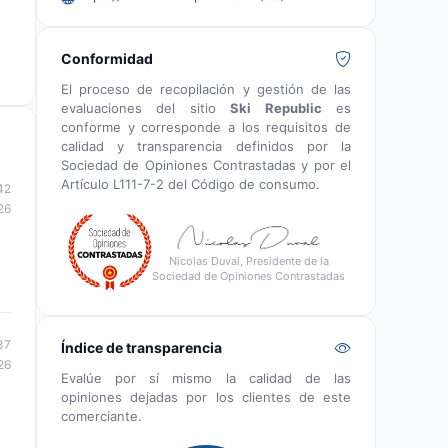
Conformidad
El proceso de recopilación y gestión de las
evaluaciones del sitio
Ski Republic
es
conforme y corresponde a los requisitos de
calidad y transparencia definidos por la
Sociedad de Opiniones Contrastadas y por el
Artículo L111-7-2 del Código de consumo.
42
26
Nicolas Duval, Presidente de la
Sociedad de Opiniones Contrastadas
37
Índice de transparencia
26
Evalúe por sí mismo la calidad de las
opiniones dejadas por los clientes de este
comerciante.