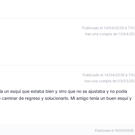
Publicado el 14/04/2026 à 17h
tras una compra de 13/04/20
Publicado el 14/04/2026 à 11h
tras una compra de 03/03/20
ía un esquí que estaba bien y otro que no se ajustaba y no podía
 caminar de regreso y solucionarlo. Mi amigo tenía un buen esquí y
Publicada el 16/04/2026