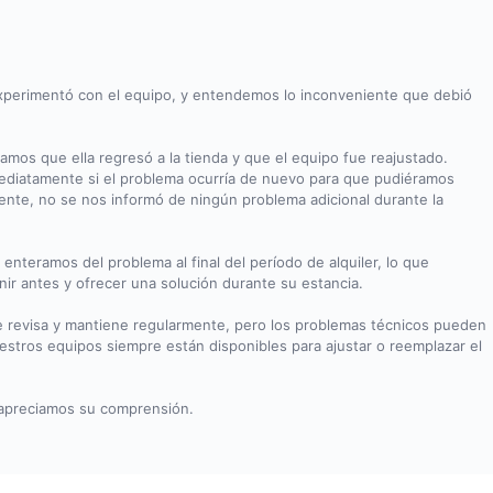
perimentó con el equipo, y entendemos lo inconveniente que debió
amos que ella regresó a la tienda y que el equipo fue reajustado.
ediatamente si el problema ocurría de nuevo para que pudiéramos
nte, no se nos informó de ningún problema adicional durante la
enteramos del problema al final del período de alquiler, lo que
ir antes y ofrecer una solución durante su estancia.
 revisa y mantiene regularmente, pero los problemas técnicos pueden
stros equipos siempre están disponibles para ajustar o reemplazar el
apreciamos su comprensión.