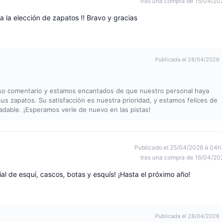
tras una compra de 15/04/20
 la elección de zapatos !! Bravo y gracias
Publicada el 28/04/2026
so comentario y estamos encantados de que nuestro personal haya
 sus zapatos. Su satisfacción es nuestra prioridad, y estamos felices de
adable. ¡Esperamos verle de nuevo en las pistas!
Publicado el 25/04/2026 à 04h
tras una compra de 16/04/20
al de esquí, cascos, botas y esquís! ¡Hasta el próximo año!
Publicada el 28/04/2026