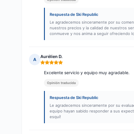
Respuesta de Ski Republic
Le agradecemos sinceramente por su comenta
nuestros precios y la calidad de nuestros se
conmueve y nos anima a seguir ofreciendo lo
Aurélien D.
A
Nota: 5 de 5
Excelente servicio y equipo muy agradable.
Opinión traducida
Respuesta de Ski Republic
Le agradecemos sinceramente por su evaluaci
equipo hayan sabido responder a sus expecta
esquí!