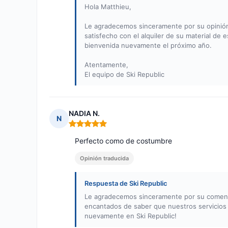
Hola Matthieu,
Le agradecemos sinceramente por su opinión 
satisfecho con el alquiler de su material de
bienvenida nuevamente el próximo año.
Atentamente,
El equipo de Ski Republic
NADIA N.
N
Nota: 5 de 5
Perfecto como de costumbre
Opinión traducida
Respuesta de Ski Republic
Le agradecemos sinceramente por su comentar
encantados de saber que nuestros servicios 
nuevamente en Ski Republic!