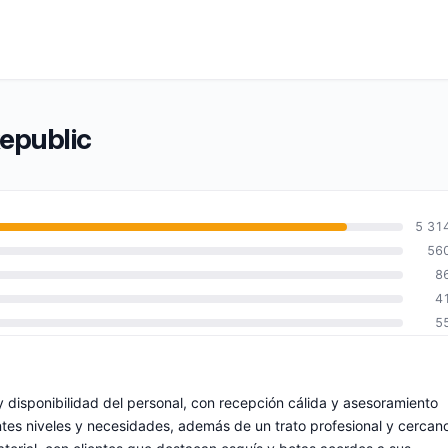
Republic
5 31
56
8
4
5
y disponibilidad del personal, con recepción cálida y asesoramiento
entes niveles y necesidades, además de un trato profesional y cercan