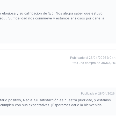
elogiosa y su calificación de 5/5. Nos alegra saber que estuvo
 esquí. Su fidelidad nos conmueve y estamos ansiosos por darle la
Publicado el 25/04/2026 à 04h
tras una compra de 30/03/20
Publicada el 28/04/2026
io positivo, Nadia. Su satisfacción es nuestra prioridad, y estamos
cumplen con sus expectativas. ¡Esperamos darle la bienvenida