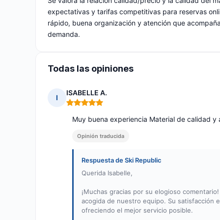
Se valora la relación calidad/precio y la calidad del 
expectativas y tarifas competitivas para reservas onli
rápido, buena organización y atención que acompaña a
demanda.
Todas las opiniones
ISABELLE A.
I
Nota: 5 de 5
Muy buena experiencia Material de calidad y
Opinión traducida
Respuesta de Ski Republic
Querida Isabelle,
¡Muchas gracias por su elogioso comentario! 
acogida de nuestro equipo. Su satisfacción e
ofreciendo el mejor servicio posible.