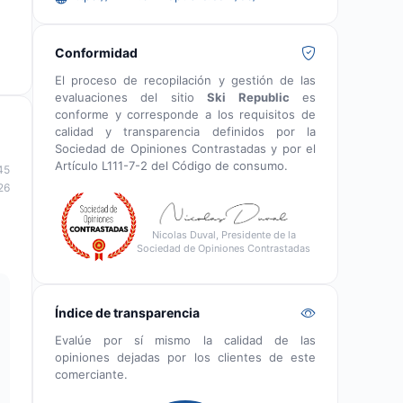
Conformidad
El proceso de recopilación y gestión de las
evaluaciones del sitio
Ski Republic
es
conforme y corresponde a los requisitos de
calidad y transparencia definidos por la
Sociedad de Opiniones Contrastadas y por el
Artículo L111-7-2 del Código de consumo.
45
26
Nicolas Duval, Presidente de la
Sociedad de Opiniones Contrastadas
Índice de transparencia
Evalúe por sí mismo la calidad de las
opiniones dejadas por los clientes de este
comerciante.