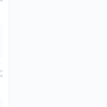
26
21
26