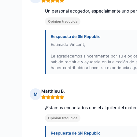
Nota: 5 de 5
Un personal acogedor, especialmente uno para
Opinión traducida
Respuesta de Ski Republic
Estimado Vincent,
Le agradecemos sinceramente por su elogio
sabido recibirle y ayudarle en la elección de
haber contribuido a hacer su experiencia agr
Matthieu B.
M
Nota: 5 de 5
¡Estamos encantados con el alquiler del materi
Opinión traducida
Respuesta de Ski Republic