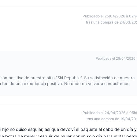
Publicado el 25/04/2026 à 02h
tras una compra de 24/03/20
Publicada el 28/04/2026
n positiva de nuestro sitio "Ski Republic". Su satisfacción es nuestra
 tenido una experiencia positiva. No dude en volver a contactarnos
Publicado el 24/04/2026 à 05h
tras una compra de 19/04/20
 hijo no quiso esquiar, así que devolví el paquete al cabo de un día y
e botas de mujer y esquís de mujer por un solo día para evitar perd