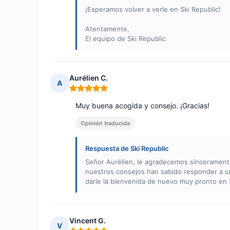
¡Esperamos volver a verle en Ski Republic!
Atentamente,
El equipo de Ski Republic
Aurélien C.
A
Nota: 5 de 5
Muy buena acogida y consejo. ¡Gracias!
Opinión traducida
Respuesta de Ski Republic
Señor Aurélien, le agradecemos sinceramente
nuestros consejos han sabido responder a su
darle la bienvenida de nuevo muy pronto en 
Vincent G.
V