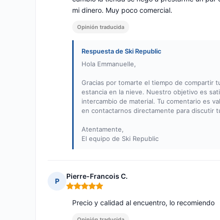
mi dinero. Muy poco comercial.
Opinión traducida
Respuesta de Ski Republic
Hola Emmanuelle,
Gracias por tomarte el tiempo de compartir t
estancia en la nieve. Nuestro objetivo es sa
intercambio de material. Tu comentario es v
en contactarnos directamente para discutir t
Atentamente,
El equipo de Ski Republic
Pierre-Francois C.
P
Nota: 5 de 5
Precio y calidad al encuentro, lo recomiendo
Opinión traducida