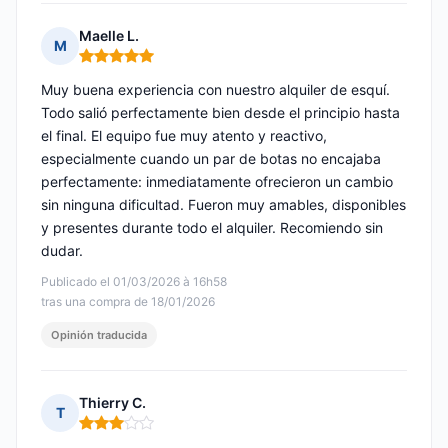
Maelle L.
M
Nota: 5 de 5
Muy buena experiencia con nuestro alquiler de esquí.
Todo salió perfectamente bien desde el principio hasta
el final. El equipo fue muy atento y reactivo,
especialmente cuando un par de botas no encajaba
perfectamente: inmediatamente ofrecieron un cambio
sin ninguna dificultad. Fueron muy amables, disponibles
y presentes durante todo el alquiler. Recomiendo sin
dudar.
Publicado el 01/03/2026 à 16h58
tras una compra de 18/01/2026
Opinión traducida
Thierry C.
T
Nota: 3 de 5