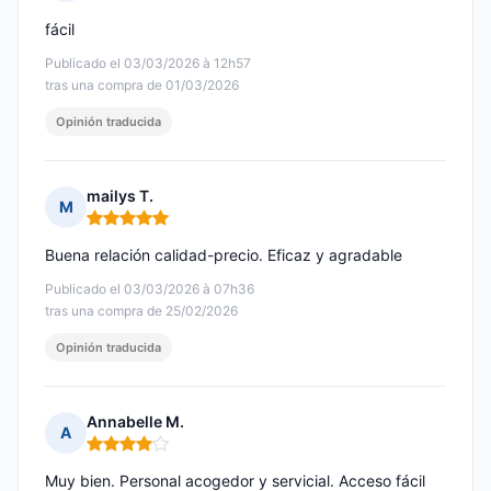
Nota: 5 de 5
fácil
Publicado el 03/03/2026 à 12h57
tras una compra de 01/03/2026
Opinión traducida
mailys T.
M
Nota: 5 de 5
Buena relación calidad-precio. Eficaz y agradable
Publicado el 03/03/2026 à 07h36
tras una compra de 25/02/2026
Opinión traducida
Annabelle M.
A
Nota: 4 de 5
Muy bien. Personal acogedor y servicial. Acceso fácil