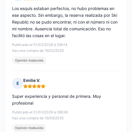
Nota: 3 de 5
Los esquís estaban perfectos, no hubo problemas en
ese aspecto. Sin embargo, la reserva realizada por Ski
Republic no se pudo encontrar, ni con el número ni con
mi nombre. Ausencia total de comunicación. Eso no
facilitó las cosas en el lugar.
Publicado el 01/03/2026 à 09h14
tras una compra de 16/02/2026
Opinión traducida
Emilie V.
E
Nota: 5 de 5
Super experiencia y personal de primera. Muy
profesional
Publicado el 01/03/2026 à 08h36
tras una compra de 16/09/2025
Opinión traducida