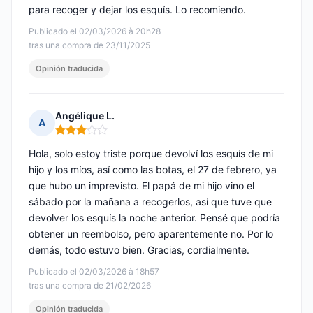
para recoger y dejar los esquís. Lo recomiendo.
Publicado el 02/03/2026 à 20h28
tras una compra de 23/11/2025
Opinión traducida
Angélique L.
A
Nota: 3 de 5
Hola, solo estoy triste porque devolví los esquís de mi
hijo y los míos, así como las botas, el 27 de febrero, ya
que hubo un imprevisto. El papá de mi hijo vino el
sábado por la mañana a recogerlos, así que tuve que
devolver los esquís la noche anterior. Pensé que podría
obtener un reembolso, pero aparentemente no. Por lo
demás, todo estuvo bien. Gracias, cordialmente.
Publicado el 02/03/2026 à 18h57
tras una compra de 21/02/2026
Opinión traducida