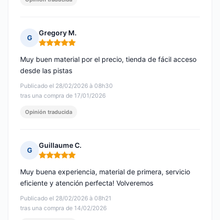
Gregory M.
G
Nota: 5 de 5
Muy buen material por el precio, tienda de fácil acceso
desde las pistas
Publicado el 28/02/2026 à 08h30
tras una compra de 17/01/2026
Opinión traducida
Guillaume C.
G
Nota: 5 de 5
Muy buena experiencia, material de primera, servicio
eficiente y atención perfecta! Volveremos
Publicado el 28/02/2026 à 08h21
tras una compra de 14/02/2026