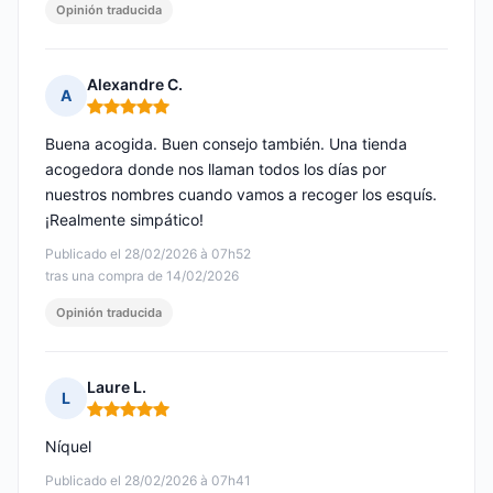
Opinión traducida
Alexandre C.
A
Nota: 5 de 5
Buena acogida. Buen consejo también. Una tienda
acogedora donde nos llaman todos los días por
nuestros nombres cuando vamos a recoger los esquís.
¡Realmente simpático!
Publicado el 28/02/2026 à 07h52
tras una compra de 14/02/2026
Opinión traducida
Laure L.
L
Nota: 5 de 5
Níquel
Publicado el 28/02/2026 à 07h41