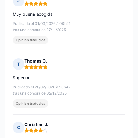
J
Nota: 5 de 5
Muy buena acogida
Publicado el 01/03/2026 à 00h21
tras una compra de 27/11/2025
Opinión traducida
Thomas C.
T
Nota: 5 de 5
Superior
Publicado el 28/02/2026 à 20h47
tras una compra de 02/12/2025
Opinión traducida
Christian J.
C
Nota: 4 de 5