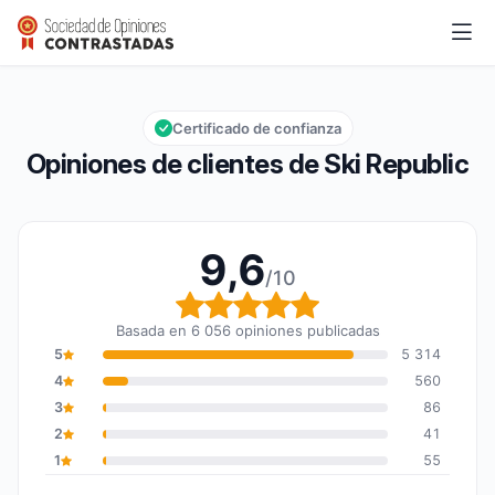
Ski Republic
9,6/10
Calificación global: 9,6 de 10
Certificado de confianza
Opiniones de clientes de Ski Republic
9,6
/10
Calificación global: 9,6
Basada en 6 056 opiniones publicadas
5
5 314
4
560
3
86
2
41
1
55