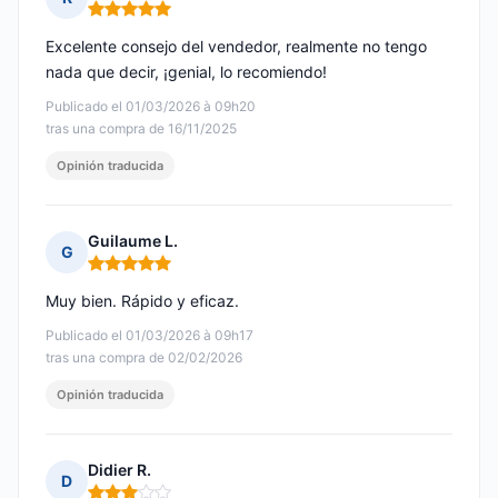
Nota: 5 de 5
Excelente consejo del vendedor, realmente no tengo
nada que decir, ¡genial, lo recomiendo!
Publicado el 01/03/2026 à 09h20
tras una compra de 16/11/2025
Opinión traducida
Guilaume L.
G
Nota: 5 de 5
Muy bien. Rápido y eficaz.
Publicado el 01/03/2026 à 09h17
tras una compra de 02/02/2026
Opinión traducida
Didier R.
D