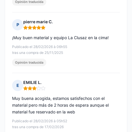
Opinión traducida
pierre marie C.
P
Nota: 5 de 5
¡Muy buen material y equipo La Clusaz en la cima!
Publicado el 28/02/2026 à 06h55
tras una compra de 25/11/2025
Opinión traducida
EMILIE L.
E
Nota: 3 de 5
Muy buena acogida, estamos satisfechos con el
material pero más de 2 horas de espera aunque el
material fue reservado en la web
Publicado el 28/02/2026 à 05h52
tras una compra de 17/02/2026