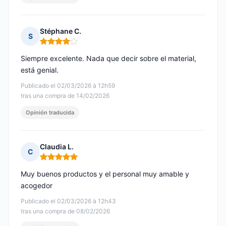
Stéphane C.
S
Nota: 4 de 5
Siempre excelente. Nada que decir sobre el material,
está genial.
Publicado el 02/03/2026 à 12h59
tras una compra de 14/02/2026
Opinión traducida
Claudia L.
C
Nota: 5 de 5
Muy buenos productos y el personal muy amable y
acogedor
Publicado el 02/03/2026 à 12h43
tras una compra de 08/02/2026