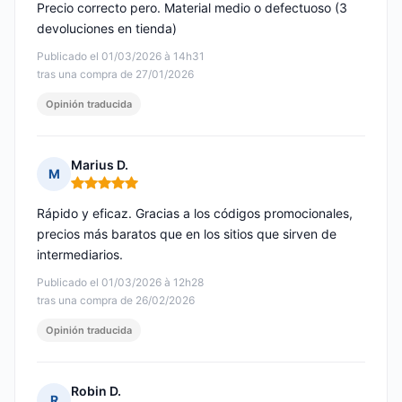
Precio correcto pero. Material medio o defectuoso (3
devoluciones en tienda)
Publicado el 01/03/2026 à 14h31
tras una compra de 27/01/2026
Opinión traducida
Marius D.
M
Nota: 5 de 5
Rápido y eficaz. Gracias a los códigos promocionales,
precios más baratos que en los sitios que sirven de
intermediarios.
Publicado el 01/03/2026 à 12h28
tras una compra de 26/02/2026
Opinión traducida
Robin D.
R