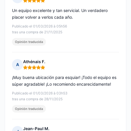
Nota: 5 de 5
Un equipo excelente y tan servicial. Un verdadero
placer volver a verlos cada año.
Publicado el 01/03/2026 à 05h56
tras una compra de 21/11/2025
Opinión traducida
Athénais F.
A
Nota: 5 de 5
¡Muy buena ubicación para esquiar! ¡Todo el equipo es
súper agradable! ¡Lo recomiendo encarecidamente!
Publicado el 01/03/2026 à 03h53
tras una compra de 28/11/2025
Opinión traducida
Jean-Paul M.