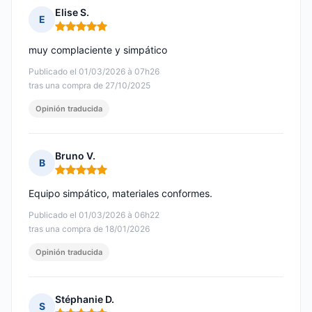
Elise S.
E
Nota: 5 de 5
muy complaciente y simpático
Publicado el 01/03/2026 à 07h26
tras una compra de 27/10/2025
Opinión traducida
Bruno V.
B
Nota: 5 de 5
Equipo simpático, materiales conformes.
Publicado el 01/03/2026 à 06h22
tras una compra de 18/01/2026
Opinión traducida
Stéphanie D.
S