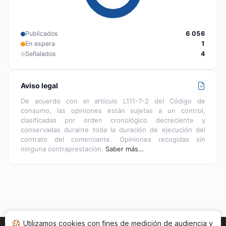
Publicados
6 056
En espera
1
Señalados
4
Aviso legal
De acuerdo con el artículo L111-7-2 del Código de
consumo, las opiniones están sujetas a un control,
clasificadas por orden cronológico decreciente y
conservadas durante toda la duración de ejecución del
contrato del comerciante. Opiniones recogidas sin
ninguna contraprestación.
Saber más…
Utilizamos cookies con fines de medición de audiencia y