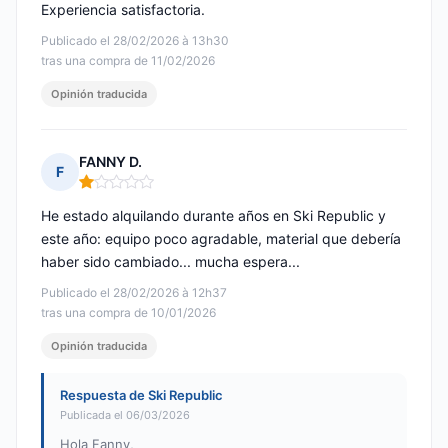
Experiencia satisfactoria.
Publicado el 28/02/2026 à 13h30
tras una compra de 11/02/2026
Opinión traducida
FANNY D.
F
Nota: 1 de 5
He estado alquilando durante años en Ski Republic y
este año: equipo poco agradable, material que debería
haber sido cambiado... mucha espera...
Publicado el 28/02/2026 à 12h37
tras una compra de 10/01/2026
Opinión traducida
Respuesta de Ski Republic
Publicada el 06/03/2026
Hola Fanny,