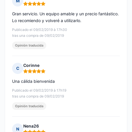
M
Nota: 5 de 5
Gran servicio. Un equipo amable y un precio fantástico.
Lo recomiendo y volveré a utilizarlo.
Publicado el 09/02/2019 à 17h30
tras una compra de 09/02/2019
Opinión traducida
Corinne
C
Nota: 5 de 5
Una cálida bienvenida
Publicado el 09/02/2019 à 17h19
tras una compra de 09/02/2019
Opinión traducida
Nena26
N