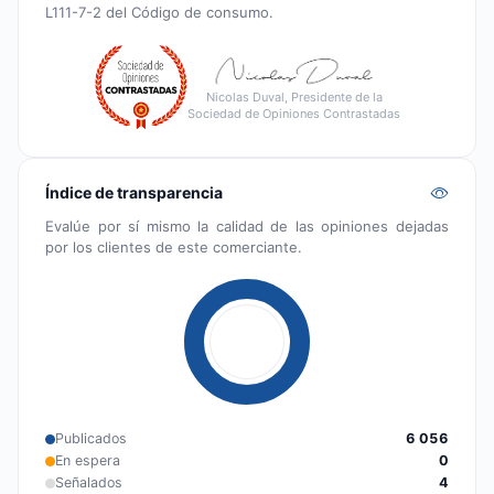
L111-7-2 del Código de consumo.
Nicolas Duval, Presidente de la
Sociedad de Opiniones Contrastadas
Índice de transparencia
Evalúe por sí mismo la calidad de las opiniones dejadas
por los clientes de este comerciante.
Publicados
6 056
En espera
0
Señalados
4