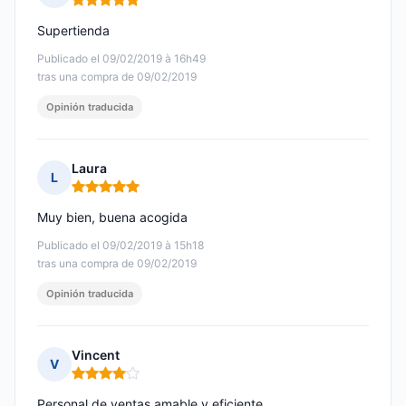
Nota: 5 de 5
Supertienda
Publicado el 09/02/2019 à 16h49
tras una compra de 09/02/2019
Opinión traducida
Laura
L
Nota: 5 de 5
Muy bien, buena acogida
Publicado el 09/02/2019 à 15h18
tras una compra de 09/02/2019
Opinión traducida
Vincent
V
Nota: 4 de 5
Personal de ventas amable y eficiente