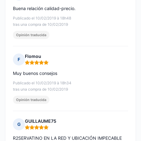
Nota: 4 de 5
Buena relación calidad-precio.
Publicado el 10/02/2019 à 18h48
tras una compra de 10/02/2019
Opinión traducida
Flomou
F
Nota: 5 de 5
Muy buenos consejos
Publicado el 10/02/2019 à 18h34
tras una compra de 10/02/2019
Opinión traducida
GUILLAUME75
G
Nota: 5 de 5
R2SERVATINO EN LA RED Y UBICACIÓN IMPECABLE