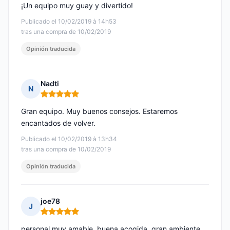
¡Un equipo muy guay y divertido!
Publicado el 10/02/2019 à 14h53
tras una compra de 10/02/2019
Opinión traducida
Nadti
N
Nota: 5 de 5
Gran equipo. Muy buenos consejos. Estaremos
encantados de volver.
Publicado el 10/02/2019 à 13h34
tras una compra de 10/02/2019
Opinión traducida
joe78
J
Nota: 5 de 5
personal muy amable, buena acogida, gran ambiente.