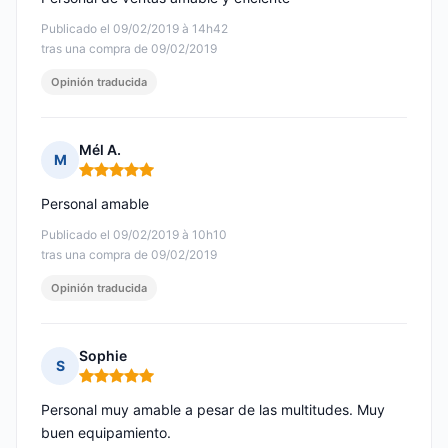
Publicado el 09/02/2019 à 14h42
tras una compra de 09/02/2019
Opinión traducida
Mél A.
M
Nota: 5 de 5
Personal amable
Publicado el 09/02/2019 à 10h10
tras una compra de 09/02/2019
Opinión traducida
Sophie
S
Nota: 5 de 5
Personal muy amable a pesar de las multitudes. Muy
buen equipamiento.