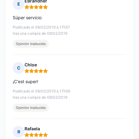
EBrandner
E
Nota: 5 de 5
Súper servicio
Publicado el 08/02/2019 à 17h57
tras una compra de 08/02/2019
Opinión traducida
Chloe
C
Nota: 5 de 5
¡C'est super!
Publicado el 08/02/2019 à 17h56
tras una compra de 08/02/2019
Opinión traducida
Rafaela
R
Nota: 5 de 5