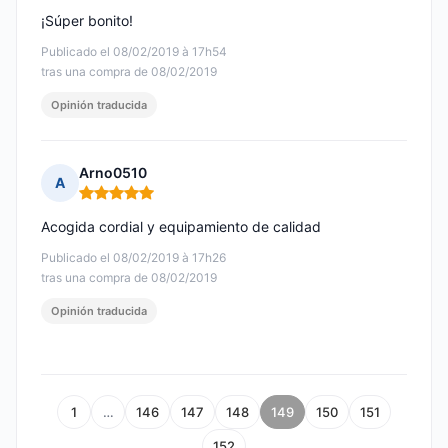
¡Súper bonito!
Publicado el 08/02/2019 à 17h54
tras una compra de 08/02/2019
Opinión traducida
Arno0510
A
Nota: 5 de 5
Acogida cordial y equipamiento de calidad
Publicado el 08/02/2019 à 17h26
tras una compra de 08/02/2019
Opinión traducida
1
…
146
147
148
149
150
151
152