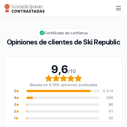
Ski Republic
9,6/10
Calificación global: 9,6 de 10
Certificado de confianza
Opiniones de clientes de Ski Republic
9,6
/10
Calificación global: 9,6
Basada en 6 056 opiniones publicadas
5
5 314
4
560
3
86
2
41
1
55