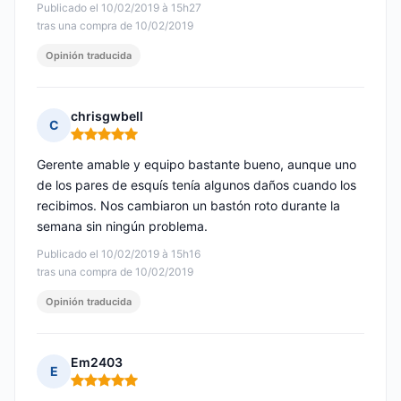
Publicado el 10/02/2019 à 15h27
tras una compra de 10/02/2019
Opinión traducida
chrisgwbell
C
Nota: 5 de 5
Gerente amable y equipo bastante bueno, aunque uno
de los pares de esquís tenía algunos daños cuando los
recibimos. Nos cambiaron un bastón roto durante la
semana sin ningún problema.
Publicado el 10/02/2019 à 15h16
tras una compra de 10/02/2019
Opinión traducida
Em2403
E
Nota: 5 de 5