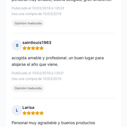
Publicado el 10/02/2019 à 13h23
tras una compra de 10/02/2019
Opinión traducida
saintlouis1963
S
Nota: 5 de 5
acogida amable y profesional. un buen lugar para
alojarse el año que viene.
Publicado el 10/02/2019 à 13h21
tras una compra de 10/02/2019
Opinión traducida
Larisa
L
Nota: 5 de 5
Personal muy agradable y buenos productos