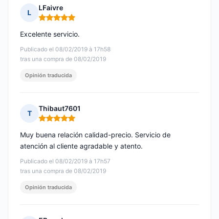
LFaivre
L
Nota: 5 de 5
Excelente servicio.
Publicado el 08/02/2019 à 17h58
tras una compra de 08/02/2019
Opinión traducida
Thibaut7601
T
Nota: 5 de 5
Muy buena relación calidad-precio. Servicio de
atención al cliente agradable y atento.
Publicado el 08/02/2019 à 17h57
tras una compra de 08/02/2019
Opinión traducida