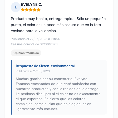
EVELYNE C.
E
Nota: 5 de 5
Producto muy bonito, entrega rápida. Sólo un pequeño
punto, el color es un poco más oscuro que en la foto
enviada para la validación.
Publicado el 27/06/2023 à 11h54
tras una compra de 02/06/2023
Opinión traducida
Respuesta de Sixten-environmental
Publicada el 27/06/2023
Muchas gracias por su comentario, Evelyne.
Estamos encantados de que esté satisfecha con
nuestros productos y con la rapidez de la entrega.
Le pedimos disculpas si el color no es exactamente
el que esperaba. Es cierto que los colores
complejos, como el cian que ha elegido, salen
ligeramente más oscuros.