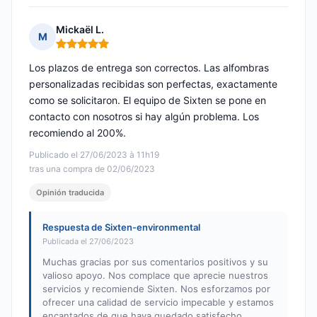
Mickaël L.
M
Nota: 5 de 5
Los plazos de entrega son correctos. Las alfombras
personalizadas recibidas son perfectas, exactamente
como se solicitaron. El equipo de Sixten se pone en
contacto con nosotros si hay algún problema. Los
recomiendo al 200%.
Publicado el 27/06/2023 à 11h19
tras una compra de 02/06/2023
Opinión traducida
Respuesta de Sixten-environmental
Publicada el 27/06/2023
Muchas gracias por sus comentarios positivos y su
valioso apoyo. Nos complace que aprecie nuestros
servicios y recomiende Sixten. Nos esforzamos por
ofrecer una calidad de servicio impecable y estamos
encantados de que haya quedado satisfecho.