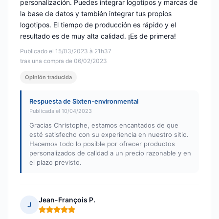
personalización. Puedes integrar logotipos y marcas de
la base de datos y también integrar tus propios
logotipos. El tiempo de producción es rápido y el
resultado es de muy alta calidad. ¡Es de primera!
Publicado el 15/03/2023 à 21h37
tras una compra de 06/02/2023
Opinión traducida
Respuesta de Sixten-environmental
Publicada el 10/04/2023
Gracias Christophe, estamos encantados de que
esté satisfecho con su experiencia en nuestro sitio.
Hacemos todo lo posible por ofrecer productos
personalizados de calidad a un precio razonable y en
el plazo previsto.
Jean-François P.
J
Nota: 5 de 5