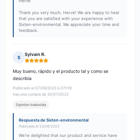
Hervé
Thank you very much, Hervé! We are happy to hear
that you are satisfied with your experience with
Sixten-environmental. We appreciate your time and
feedback.
Sylvain R.
S
Nota: 5 de 5
Muy bueno, rápido y el producto tal y como se
describía
Publicado el 07/08/2023 à 07h18
tras una compra de 30/07/2023
Opinión traducida
Respuesta de Sixten-environmental
Publicada el 23/08/2023
We're delighted that our product and service have