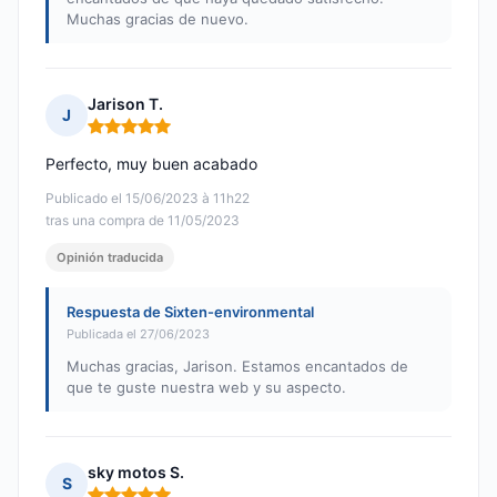
Muchas gracias de nuevo.
Jarison T.
J
Nota: 5 de 5
Perfecto, muy buen acabado
Publicado el 15/06/2023 à 11h22
tras una compra de 11/05/2023
Opinión traducida
Respuesta de Sixten-environmental
Publicada el 27/06/2023
Muchas gracias, Jarison. Estamos encantados de
que te guste nuestra web y su aspecto.
sky motos S.
S