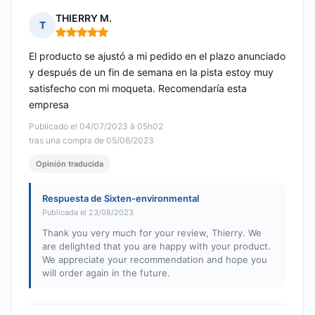
THIERRY M.
T
Nota: 5 de 5
El producto se ajustó a mi pedido en el plazo anunciado
y después de un fin de semana en la pista estoy muy
satisfecho con mi moqueta. Recomendaría esta
empresa
Publicado el 04/07/2023 à 05h02
tras una compra de 05/06/2023
Opinión traducida
Respuesta de Sixten-environmental
Publicada el 23/08/2023
Thank you very much for your review, Thierry. We
are delighted that you are happy with your product.
We appreciate your recommendation and hope you
will order again in the future.