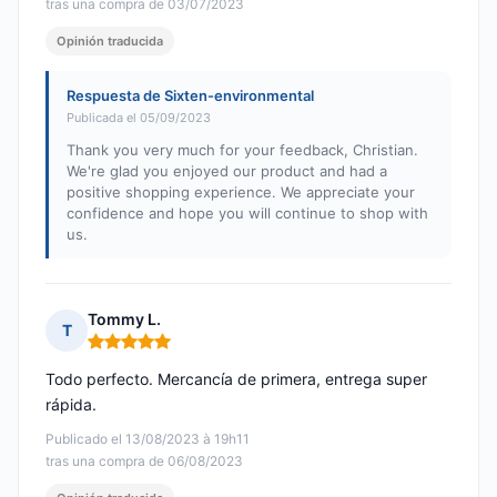
tras una compra de 03/07/2023
Opinión traducida
Respuesta de Sixten-environmental
Publicada el 05/09/2023
Thank you very much for your feedback, Christian.
We're glad you enjoyed our product and had a
positive shopping experience. We appreciate your
confidence and hope you will continue to shop with
us.
Tommy L.
T
Nota: 5 de 5
Todo perfecto. Mercancía de primera, entrega super
rápida.
Publicado el 13/08/2023 à 19h11
tras una compra de 06/08/2023