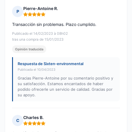
Pierre-Antoine R.
P
Nota: 5 de 5
Transacción sin problemas. Plazo cumplido.
Publicado el 14/02/2023 à 08h02
tras una compra de 15/01/2023
Opinión traducida
Respuesta de Sixten-environmental
Publicada el 10/04/2023
Gracias Pierre-Antoine por su comentario positivo y
su satisfacción. Estamos encantados de haber
podido ofrecerle un servicio de calidad. Gracias por
su apoyo.
Charles B.
C
Nota: 5 de 5