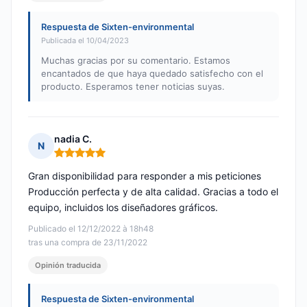
Respuesta de Sixten-environmental
Publicada el 10/04/2023
Muchas gracias por su comentario. Estamos
encantados de que haya quedado satisfecho con el
producto. Esperamos tener noticias suyas.
nadia C.
N
Nota: 5 de 5
Gran disponibilidad para responder a mis peticiones
Producción perfecta y de alta calidad. Gracias a todo el
equipo, incluidos los diseñadores gráficos.
Publicado el 12/12/2022 à 18h48
tras una compra de 23/11/2022
Opinión traducida
Respuesta de Sixten-environmental