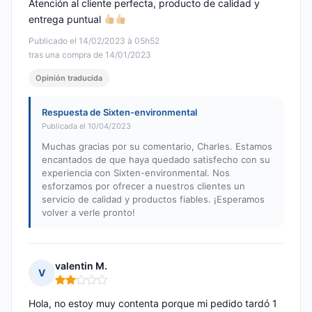
Atención al cliente perfecta, producto de calidad y
entrega puntual
Publicado el 14/02/2023 à 05h52
tras una compra de 14/01/2023
Opinión traducida
Respuesta de Sixten-environmental
Publicada el 10/04/2023
Muchas gracias por su comentario, Charles. Estamos
encantados de que haya quedado satisfecho con su
experiencia con Sixten-environmental. Nos
esforzamos por ofrecer a nuestros clientes un
servicio de calidad y productos fiables. ¡Esperamos
volver a verle pronto!
valentin M.
V
Nota: 2 de 5
Hola, no estoy muy contenta porque mi pedido tardó 1