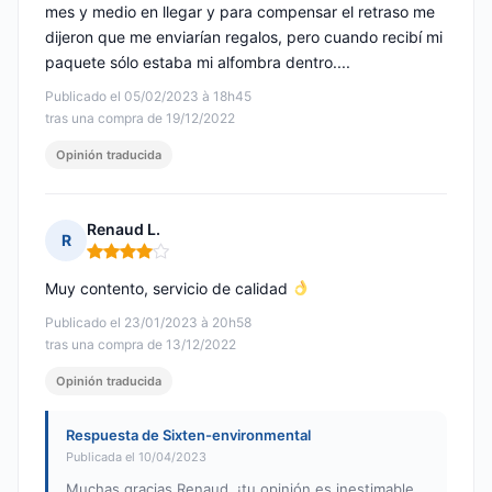
mes y medio en llegar y para compensar el retraso me
dijeron que me enviarían regalos, pero cuando recibí mi
paquete sólo estaba mi alfombra dentro....
Publicado el 05/02/2023 à 18h45
tras una compra de 19/12/2022
Opinión traducida
Renaud L.
R
Nota: 4 de 5
Muy contento, servicio de calidad
Publicado el 23/01/2023 à 20h58
tras una compra de 13/12/2022
Opinión traducida
Respuesta de Sixten-environmental
Publicada el 10/04/2023
Muchas gracias Renaud, ¡tu opinión es inestimable