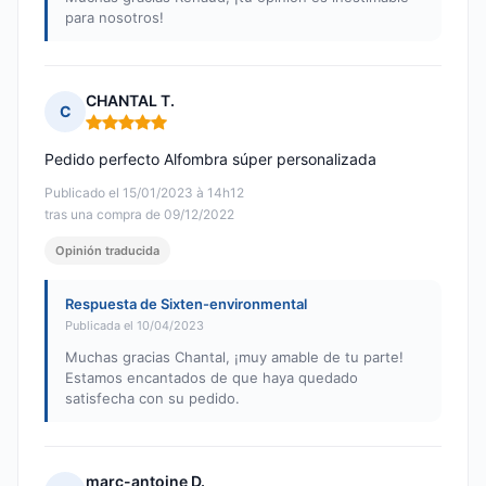
para nosotros!
CHANTAL T.
C
Nota: 5 de 5
Pedido perfecto Alfombra súper personalizada
Publicado el 15/01/2023 à 14h12
tras una compra de 09/12/2022
Opinión traducida
Respuesta de Sixten-environmental
Publicada el 10/04/2023
Muchas gracias Chantal, ¡muy amable de tu parte!
Estamos encantados de que haya quedado
satisfecha con su pedido.
marc-antoine D.