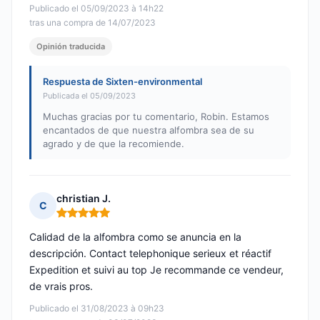
Publicado el 05/09/2023 à 14h22
tras una compra de 14/07/2023
Opinión traducida
Respuesta de Sixten-environmental
Publicada el 05/09/2023
Muchas gracias por tu comentario, Robin. Estamos
encantados de que nuestra alfombra sea de su
agrado y de que la recomiende.
christian J.
C
Nota: 5 de 5
Calidad de la alfombra como se anuncia en la
descripción. Contact telephonique serieux et réactif
Expedition et suivi au top Je recommande ce vendeur,
de vrais pros.
Publicado el 31/08/2023 à 09h23