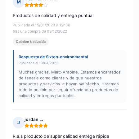
M
Nota: 4 de 5
Productos de calidad y entrega puntual
Publicado el 15/01/2023 à 12h30
tras una compra de 09/12/2022
Opinión traducida
Respuesta de Sixten-environmental
Publicada el 10/04/2023
Muchas gracias, Marc-Antoine. Estamos encantados
de tenerle como cliente y de que nuestros
productos y servicios le hayan satisfecho. Haremos
todo lo posible por seguir ofreciendo productos de
calidad y entregas puntuales.
jordan L.
J
Nota: 5 de 5
R.a.s producto de super calidad entrega rápida