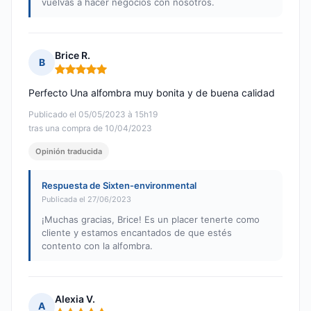
vuelvas a hacer negocios con nosotros.
Brice R.
B
Nota: 5 de 5
Perfecto Una alfombra muy bonita y de buena calidad
Publicado el 05/05/2023 à 15h19
tras una compra de 10/04/2023
Opinión traducida
Respuesta de Sixten-environmental
Publicada el 27/06/2023
¡Muchas gracias, Brice! Es un placer tenerte como
cliente y estamos encantados de que estés
contento con la alfombra.
Alexia V.
A