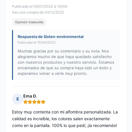
Publicado el 09/01/2023 à 12h06
tras una compra de 04/12/2022
Opinión traducida
Respuesta de Sixten-environmental
Publicada el 10/04/2023
Muchas gracias por su comentario y su nota. Nos
alegramos mucho de que haya quedado satisfecho
con nuestros productos y nuestro servicio. Estamos
encantados de que su compra haya sido un éxito y
esperamos volver a verle muy pronto.
Ema D.
E
Nota: 5 de 5
Estoy muy contenta con mi alfombra personalizada. La
calidad es increíble, los colores salen exactamente
como en la pantalla. 100% lo que pedí, ¡la recomiendo!