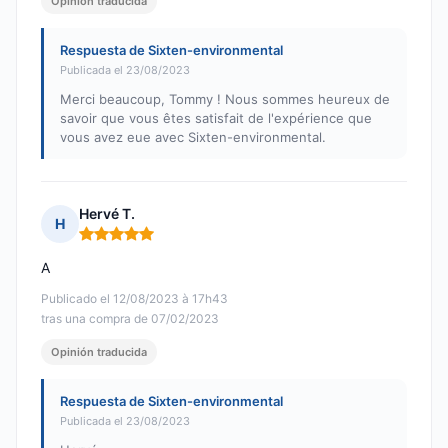
Opinión traducida
Respuesta de Sixten-environmental
Publicada el 23/08/2023
Merci beaucoup, Tommy ! Nous sommes heureux de
savoir que vous êtes satisfait de l'expérience que
vous avez eue avec Sixten-environmental.
Hervé T.
H
Nota: 5 de 5
A
Publicado el 12/08/2023 à 17h43
tras una compra de 07/02/2023
Opinión traducida
Respuesta de Sixten-environmental
Publicada el 23/08/2023