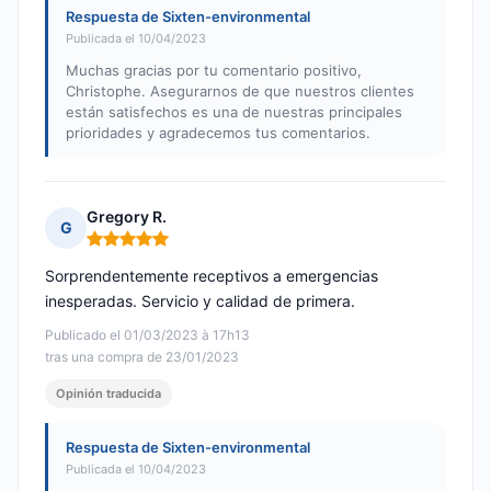
Respuesta de Sixten-environmental
Publicada el 10/04/2023
Muchas gracias por tu comentario positivo,
Christophe. Asegurarnos de que nuestros clientes
están satisfechos es una de nuestras principales
prioridades y agradecemos tus comentarios.
Gregory R.
G
Nota: 5 de 5
Sorprendentemente receptivos a emergencias
inesperadas. Servicio y calidad de primera.
Publicado el 01/03/2023 à 17h13
tras una compra de 23/01/2023
Opinión traducida
Respuesta de Sixten-environmental
Publicada el 10/04/2023