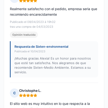
Nota: 5 de 5
Realmente satisfecho con el pedido, empresa seria que
recomiendo encarecidamente
Publicado el 08/04/2023 à 19h32
tras una compra de 04/03/2023
Opinión traducida
Respuesta de Sixten-environmental
Publicada el 10/04/2023
¡Muchas gracias Alexia! Es un honor para nosotros
que esté tan satisfecha. Nos alegramos de que
recomiende Sixten-Medio Ambiente. Estamos a su
servicio.
Christophe L.
C
Nota: 5 de 5
El sitio web es muy intuitivo en lo que respecta a la