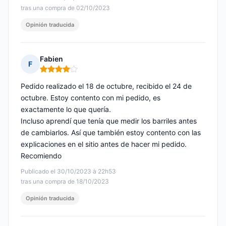
tras una compra de 02/10/2023
Opinión traducida
Fabien
F
Nota: 4 de 5
Pedido realizado el 18 de octubre, recibido el 24 de
octubre. Estoy contento con mi pedido, es
exactamente lo que quería.
Incluso aprendí que tenía que medir los barriles antes
de cambiarlos. Así que también estoy contento con las
explicaciones en el sitio antes de hacer mi pedido.
Recomiendo
Publicado el 30/10/2023 à 22h53
tras una compra de 18/10/2023
Opinión traducida