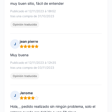
muy buen sitio, fácil de entender
Publicado el 12/11/2023 à 18h52
tras una compra de 31/10/2023
Opinión traducida
jean pierre
J
Nota: 5 de 5
Muy buena
Publicado el 12/11/2023 à 12h35
tras una compra de 03/11/2023
Opinión traducida
Jerome
J
Nota: 4 de 5
Hola, , pedido realizado sin ningún problema, solo el