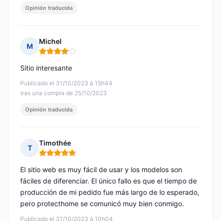
Opinión traducida
Michel
M
Nota: 4 de 5
Sitio interesante
Publicado el 31/10/2023 à 15h44
tras una compra de 25/10/2023
Opinión traducida
Timothée
T
Nota: 5 de 5
El sitio web es muy fácil de usar y los modelos son
fáciles de diferenciar. El único fallo es que el tiempo de
producción de mi pedido fue más largo de lo esperado,
pero protecthome se comunicó muy bien conmigo.
Publicado el 31/10/2023 à 10h04