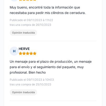
Nota: 5 de 5
Muy bueno, encontré toda la información que
necesitaba para pedir mis cilindros de cerradura.
Publicado el 09/11/2023 à 11h22
tras una compra de 26/10/2023
Opinión traducida
HERVE
H
Nota: 5 de 5
Un mensaje para el plazo de producción, un mensaje
para el envío y el seguimiento del paquete, muy
profesional. Bien hecho
Publicado el 09/11/2023 à 10h03
tras una compra de 25/10/2023
Opinión traducida