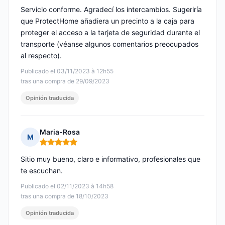
Servicio conforme. Agradecí los intercambios. Sugeriría
que ProtectHome añadiera un precinto a la caja para
proteger el acceso a la tarjeta de seguridad durante el
transporte (véanse algunos comentarios preocupados
al respecto).
Publicado el 03/11/2023 à 12h55
tras una compra de 29/09/2023
Opinión traducida
Maria-Rosa
M
Nota: 5 de 5
Sitio muy bueno, claro e informativo, profesionales que
te escuchan.
Publicado el 02/11/2023 à 14h58
tras una compra de 18/10/2023
Opinión traducida