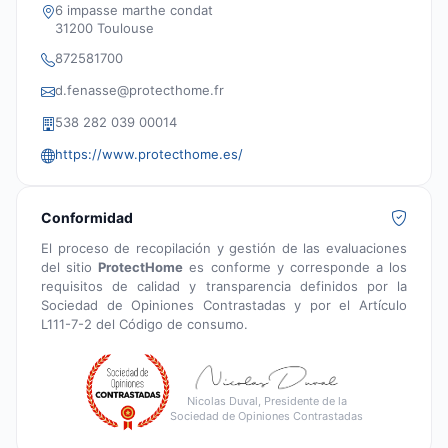
6 impasse marthe condat
31200 Toulouse
872581700
d.fenasse@protecthome.fr
538 282 039 00014
https://www.protecthome.es/
Conformidad
El proceso de recopilación y gestión de las evaluaciones
del sitio
ProtectHome
es conforme y corresponde a los
requisitos de calidad y transparencia definidos por la
Sociedad de Opiniones Contrastadas y por el Artículo
L111-7-2 del Código de consumo.
Nicolas Duval, Presidente de la
Sociedad de Opiniones Contrastadas