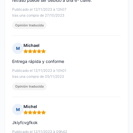
retraso puede ser debido a una 6ª clave.
Publicado el 12/11/2023 à 12h07
tras una compra de 27/10/2023
Opinión traducida
Michael
M
Nota: 5 de 5
Entrega rápida y conforme
Publicado el 12/11/2023 à 10h01
tras una compra de 05/11/2023
Opinión traducida
Michel
M
Nota: 5 de 5
Jkiyfcvgfkok
Publicado el 12/11/2023 à 09h42