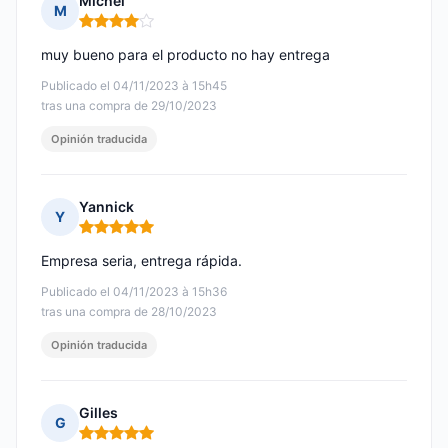
Michel
M
Nota: 4 de 5
muy bueno para el producto no hay entrega
Publicado el 04/11/2023 à 15h45
tras una compra de 29/10/2023
Opinión traducida
Yannick
Y
Nota: 5 de 5
Empresa seria, entrega rápida.
Publicado el 04/11/2023 à 15h36
tras una compra de 28/10/2023
Opinión traducida
Gilles
G
Nota: 5 de 5