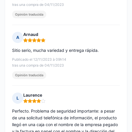
tras una compra de 04/11/2023
Opinión traducida
Arnaud
A
Nota: 5 de 5
Sitio serio, mucha variedad y entrega rápida.
Publicado el 12/11/2023 à 09h14
tras una compra de 04/11/2023
Opinión traducida
Laurence
L
Nota: 4 de 5
Perfecto. Problema de seguridad importante: a pesar
de una solicitud telefónica de información, el producto
llegó en una caja con el nombre de la empresa pegado
y la factura en papel con el nombre y la dirección del