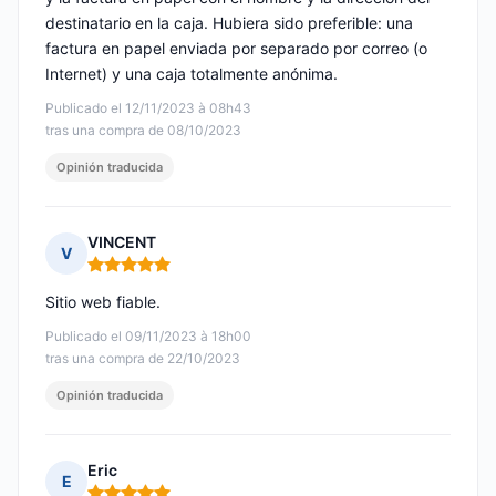
destinatario en la caja. Hubiera sido preferible: una
factura en papel enviada por separado por correo (o
Internet) y una caja totalmente anónima.
Publicado el 12/11/2023 à 08h43
tras una compra de 08/10/2023
Opinión traducida
VINCENT
V
Nota: 5 de 5
Sitio web fiable.
Publicado el 09/11/2023 à 18h00
tras una compra de 22/10/2023
Opinión traducida
Eric
E