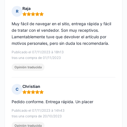
Raja
R
Nota: 5 de 5
Muy fácil de navegar en el sitio, entrega rápida y fácil
de tratar con el vendedor. Son muy receptivos.
Lamentablemente tuve que devolver el artículo por
motivos personales, pero sin duda los recomendaría.
Publicado el 07/11/2023 à 18h13
tras una compra de 01/11/2023
Opinión traducida
Christian
C
Nota: 5 de 5
Pedido conforme. Entrega rápida. Un placer
Publicado el 07/11/2023 à 14h43
tras una compra de 20/10/2023
Opinión traducida