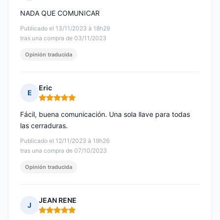
Nota: 4 de 5
NADA QUE COMUNICAR
Publicado el 13/11/2023 à 18h29
tras una compra de 03/11/2023
Opinión traducida
Eric
E
Nota: 5 de 5
Fácil, buena comunicación. Una sola llave para todas
las cerraduras.
Publicado el 12/11/2023 à 19h26
tras una compra de 07/10/2023
Opinión traducida
JEAN RENE
J
Nota: 5 de 5