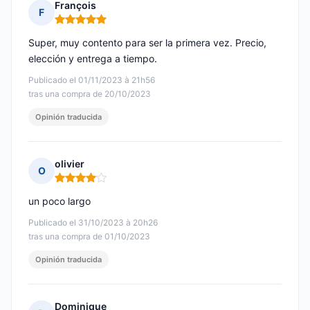
François
F
Nota: 5 de 5
Super, muy contento para ser la primera vez. Precio,
elección y entrega a tiempo.
Publicado el 01/11/2023 à 21h56
tras una compra de 20/10/2023
Opinión traducida
olivier
O
Nota: 4 de 5
un poco largo
Publicado el 31/10/2023 à 20h26
tras una compra de 01/10/2023
Opinión traducida
Dominique