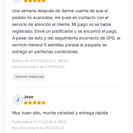
Nota: 5 de 5
Una semana después de darme cuenta de que el
pedido no avanzaba, me puse en contacto con el
servicio de atención al cliente. Mi pago no se había
registrado. Envié un justificante y se encontró el pago.
A pesar de esto y del seguimiento incorrecto de DPD, el
servicio merece 5 estrellas porque el paquete se
entregó en perfectas condiciones.
Publicado el 31/10/2023 à 16h34
tras una compra de 02/10/2023
Opinión traducida
Jose
J
Nota: 5 de 5
Muy buen sitio, mucha variedad y entrega rápida
Publicado el 31/10/2023 à 16h31
tras una compra de 25/10/2023