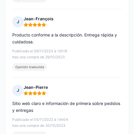
Jean-François
J
Nota: 5 de 5
Producto conforme a la descripción. Entrega rápida y
cuidadosa.
Publicado el 06/11/2023 à 12h18
tras una compra de 29/10/2023
Opinión traducida
Jean-Pierre
J
Nota: 5 de 5
Sitio web claro e información de primera sobre pedidos
y entregas
Publicado el 05/11/2023 à 14h04
tras una compra de 30/10/2023