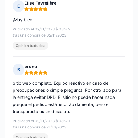
Elise Favrelière
E
Nota: 5 de 5
¡Muy bien!
Publicado el 09/11/2023 à 08h42
tras una compra de 02/11/2023
Opinión traducida
bruno
B
Nota: 5 de 5
Sitio web completo. Equipo reactivo en caso de
preocupaciones o simple pregunta. Por otro lado para
la entrega evitar DPD. El sitio no puede hacer nada
porque el pedido está listo rápidamente, pero el
transportista es un desastre.
Publicado el 09/11/2023 à 08h29
tras una compra de 21/10/2023
Opinión traducida