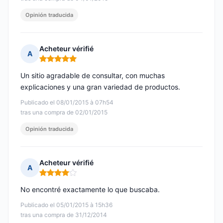
Opinión traducida
Acheteur vérifié
A
Nota: 5 de 5
Un sitio agradable de consultar, con muchas
explicaciones y una gran variedad de productos.
Publicado el 08/01/2015 à 07h54
tras una compra de 02/01/2015
Opinión traducida
Acheteur vérifié
A
Nota: 4 de 5
No encontré exactamente lo que buscaba.
Publicado el 05/01/2015 à 15h36
tras una compra de 31/12/2014