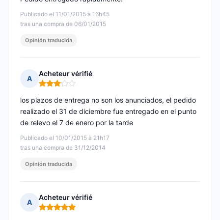
Publicado el 11/01/2015 à 16h45
tras una compra de 06/01/2015
Opinión traducida
Acheteur vérifié
A
Nota: 3 de 5
los plazos de entrega no son los anunciados, el pedido
realizado el 31 de diciembre fue entregado en el punto
de relevo el 7 de enero por la tarde
Publicado el 10/01/2015 à 21h17
tras una compra de 31/12/2014
Opinión traducida
Acheteur vérifié
A
Nota: 5 de 5