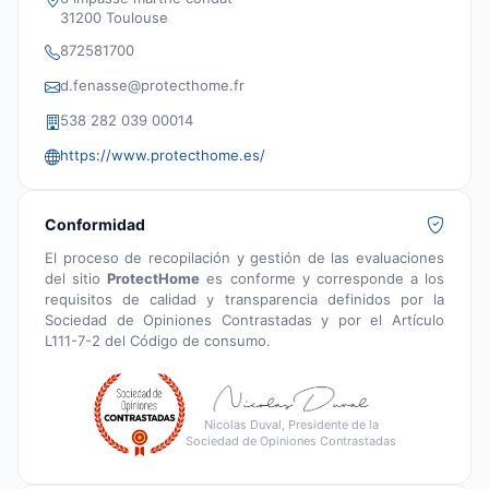
31200 Toulouse
872581700
d.fenasse@protecthome.fr
538 282 039 00014
https://www.protecthome.es/
Conformidad
El proceso de recopilación y gestión de las evaluaciones
del sitio
ProtectHome
es conforme y corresponde a los
requisitos de calidad y transparencia definidos por la
Sociedad de Opiniones Contrastadas y por el Artículo
L111-7-2 del Código de consumo.
Nicolas Duval, Presidente de la
Sociedad de Opiniones Contrastadas