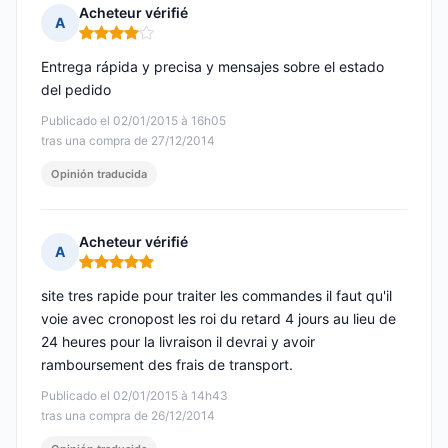
Acheteur vérifié
A
Nota: 4 de 5
Entrega rápida y precisa y mensajes sobre el estado
del pedido
Publicado el 02/01/2015 à 16h05
tras una compra de 27/12/2014
Opinión traducida
Acheteur vérifié
A
Nota: 5 de 5
site tres rapide pour traiter les commandes il faut qu'il
voie avec cronopost les roi du retard 4 jours au lieu de
24 heures pour la livraison il devrai y avoir
ramboursement des frais de transport.
Publicado el 02/01/2015 à 14h43
tras una compra de 26/12/2014