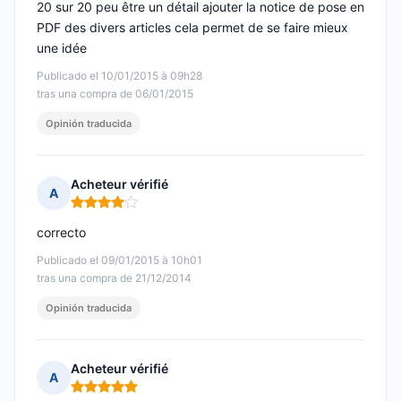
20 sur 20 peu être un détail ajouter la notice de pose en
PDF des divers articles cela permet de se faire mieux
une idée
Publicado el 10/01/2015 à 09h28
tras una compra de 06/01/2015
Opinión traducida
Acheteur vérifié
A
Nota: 4 de 5
correcto
Publicado el 09/01/2015 à 10h01
tras una compra de 21/12/2014
Opinión traducida
Acheteur vérifié
A
Nota: 5 de 5