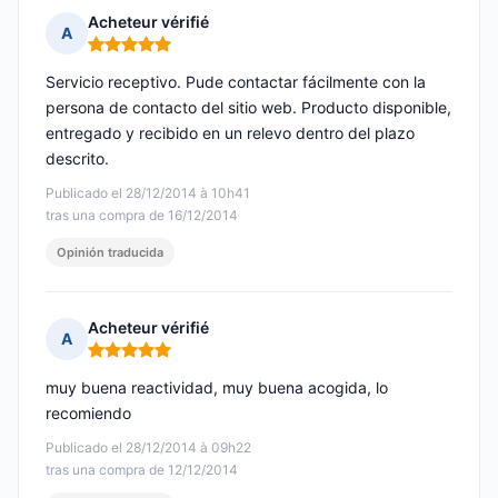
Acheteur vérifié
A
Nota: 5 de 5
Servicio receptivo. Pude contactar fácilmente con la
persona de contacto del sitio web. Producto disponible,
entregado y recibido en un relevo dentro del plazo
descrito.
Publicado el 28/12/2014 à 10h41
tras una compra de 16/12/2014
Opinión traducida
Acheteur vérifié
A
Nota: 5 de 5
muy buena reactividad, muy buena acogida, lo
recomiendo
Publicado el 28/12/2014 à 09h22
tras una compra de 12/12/2014