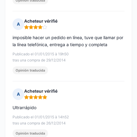
Opinión traducida
Acheteur vérifié
A
Nota: 4 de 5
imposible hacer un pedido en línea, tuve que llamar por
la línea telefónica, entrega a tiempo y completa
Publicado el 01/01/2015 à 19h50
tras una compra de 29/12/2014
Opinión traducida
Acheteur vérifié
A
Nota: 5 de 5
Ultrarrápido
Publicado el 01/01/2015 à 14h52
tras una compra de 26/12/2014
Opinión traducida