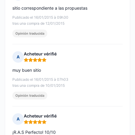
Nota: 5 de 5
sitio correspondiente a las propuestas
Publicado el 16/01/2015 à 09h30
tras una compra de 12/01/2015
Opinión traducida
Acheteur vérifié
A
Nota: 5 de 5
muy buen sitio
Publicado el 16/01/2015 à 07h03
tras una compra de 10/01/2015
Opinión traducida
Acheteur vérifié
A
Nota: 5 de 5
¡R.A.S Perfecto! 10/10