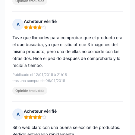
Opinión traducida
Acheteur vérifié
A
Nota: 4 de 5
Tuve que llamarles para comprobar que el producto era
el que buscaba, ya que el sitio ofrece 3 imágenes del
mismo producto, pero una de ellas no coincide con las
otras dos. Hice el pedido después de comprobarlo y lo
recibí a tiempo.
Publicado el 12/01/2015 à 21h18
tras una compra de 06/01/2015
Opinión traducida
Acheteur vérifié
A
Nota: 4 de 5
Sitio web claro con una buena selección de productos.
Pedido entregado rápidamente.