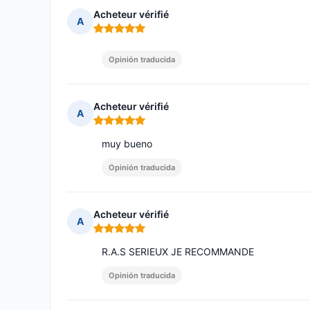
Acheteur vérifié
A
Nota: 5 de 5
Opinión traducida
Acheteur vérifié
A
Nota: 5 de 5
muy bueno
Opinión traducida
Acheteur vérifié
A
Nota: 5 de 5
R.A.S SERIEUX JE RECOMMANDE
Opinión traducida