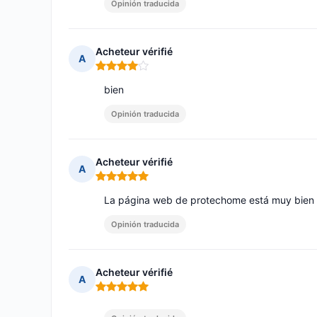
Opinión traducida
Acheteur vérifié
A
Nota: 4 de 5
bien
Opinión traducida
Acheteur vérifié
A
Nota: 5 de 5
La página web de protechome está muy bien h
Opinión traducida
Acheteur vérifié
A
Nota: 5 de 5