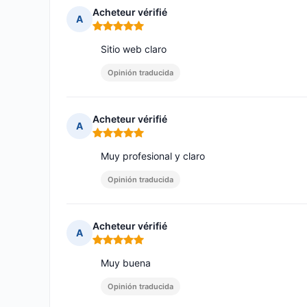
Acheteur vérifié
A
Nota: 5 de 5
Sitio web claro
Opinión traducida
Acheteur vérifié
A
Nota: 5 de 5
Muy profesional y claro
Opinión traducida
Acheteur vérifié
A
Nota: 5 de 5
Muy buena
Opinión traducida