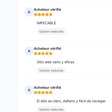
Acheteur vérifié
A
Nota: 5 de 5
IMPECABLE
Opinión traducida
Acheteur vérifié
A
Nota: 5 de 5
Sitio web serio y eficaz
Opinión traducida
Acheteur vérifié
A
Nota: 5 de 5
El sitio es claro, diáfano y fácil de navegar.
Opinión traducida