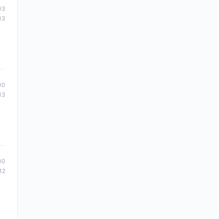
03
13
00
13
00
12