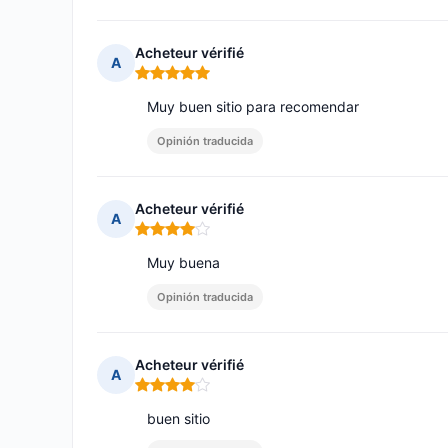
Acheteur vérifié
A
Nota: 5 de 5
Muy buen sitio para recomendar
Opinión traducida
Acheteur vérifié
A
Nota: 4 de 5
Muy buena
Opinión traducida
Acheteur vérifié
A
Nota: 4 de 5
buen sitio