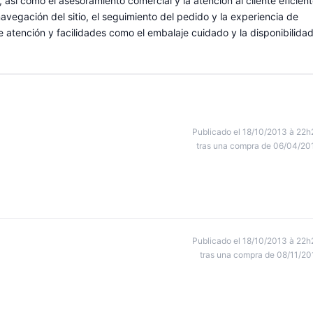
, así como el asesoramiento comercial y la atención al cliente eficien
vegación del sitio, el seguimiento del pedido y la experiencia de
 atención y facilidades como el embalaje cuidado y la disponibilida
Publicado el 18/10/2013 à 22h
tras una compra de 06/04/20
Publicado el 18/10/2013 à 22h
tras una compra de 08/11/20