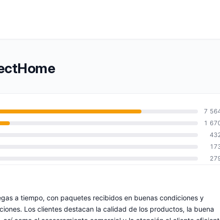
otectHome
7 56
1 67
43
17
27
egas a tiempo, con paquetes recibidos en buenas condiciones y
iones. Los clientes destacan la calidad de los productos, la buena