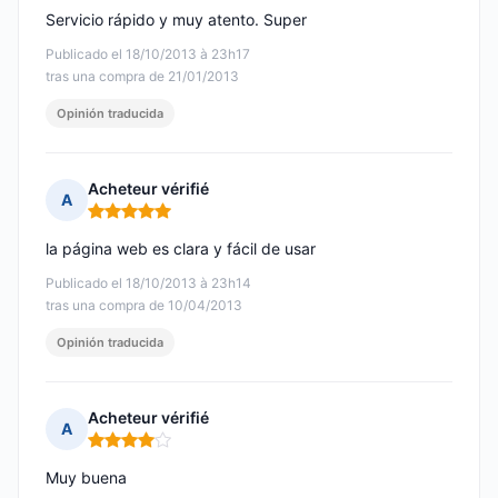
Servicio rápido y muy atento. Super
Publicado el 18/10/2013 à 23h17
tras una compra de 21/01/2013
Opinión traducida
Acheteur vérifié
A
Nota: 5 de 5
la página web es clara y fácil de usar
Publicado el 18/10/2013 à 23h14
tras una compra de 10/04/2013
Opinión traducida
Acheteur vérifié
A
Nota: 4 de 5
Muy buena