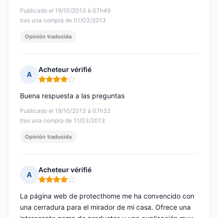
Publicado el 19/10/2013 à 07h49
tras una compra de 01/03/2013
Opinión traducida
Acheteur vérifié
A
Nota: 4 de 5
Buena respuesta a las preguntas
Publicado el 19/10/2013 à 07h32
tras una compra de 11/03/2013
Opinión traducida
Acheteur vérifié
A
Nota: 4 de 5
La página web de protecthome me ha convencido con
una cerradura para el mirador de mi casa. Ofrece una