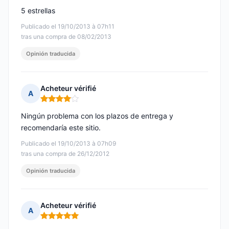
5 estrellas
Publicado el 19/10/2013 à 07h11
tras una compra de 08/02/2013
Opinión traducida
Acheteur vérifié
A
Nota: 4 de 5
Ningún problema con los plazos de entrega y
recomendaría este sitio.
Publicado el 19/10/2013 à 07h09
tras una compra de 26/12/2012
Opinión traducida
Acheteur vérifié
A
Nota: 5 de 5