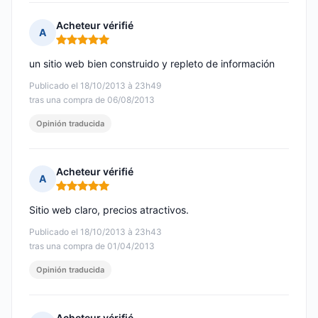
Acheteur vérifié
A
Nota: 5 de 5
un sitio web bien construido y repleto de información
Publicado el 18/10/2013 à 23h49
tras una compra de 06/08/2013
Opinión traducida
Acheteur vérifié
A
Nota: 5 de 5
Sitio web claro, precios atractivos.
Publicado el 18/10/2013 à 23h43
tras una compra de 01/04/2013
Opinión traducida
Acheteur vérifié