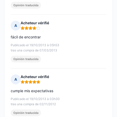
Opinión traducida
Acheteur vérifié
A
Nota: 4 de 5
fácil de encontrar
Publicado el 19/10/2013 à 05h53
tras una compra de 07/03/2013
Opinión traducida
Acheteur vérifié
A
Nota: 5 de 5
cumple mis expectativas
Publicado el 19/10/2013 à 03h30
tras una compra de 02/11/2012
Opinión traducida