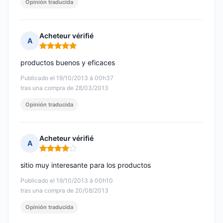
Opinión traducida
Acheteur vérifié
A
Nota: 5 de 5
productos buenos y eficaces
Publicado el 19/10/2013 à 00h37
tras una compra de 28/03/2013
Opinión traducida
Acheteur vérifié
A
Nota: 4 de 5
sitio muy interesante para los productos
Publicado el 19/10/2013 à 00h10
tras una compra de 20/08/2013
Opinión traducida