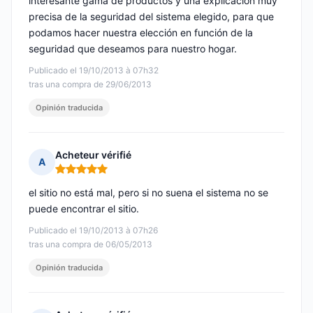
interesante gama de productos y una explicación muy
precisa de la seguridad del sistema elegido, para que
podamos hacer nuestra elección en función de la
seguridad que deseamos para nuestro hogar.
Publicado el 19/10/2013 à 07h32
tras una compra de 29/06/2013
Opinión traducida
Acheteur vérifié
A
Nota: 5 de 5
el sitio no está mal, pero si no suena el sistema no se
puede encontrar el sitio.
Publicado el 19/10/2013 à 07h26
tras una compra de 06/05/2013
Opinión traducida