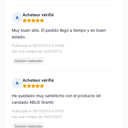
Acheteur vérifié
A
Nota: 5 de 5
Muy buen sitio. El pedido llegó a tiempo y en buen
estado.
Publicado el 19/10/2013 à 01h59
tras una compra de 02/01/2013
Opinión traducida
Acheteur vérifié
A
Nota: 5 de 5
He quedado muy satisfecho con el producto (el
candado ABUS Granit)
Publicado el 19/10/2013 à 01h51
tras una compra de 19/07/2013
Opinión traducida