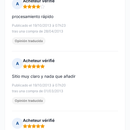
Acheteur vérifié
A
Nota: 4 de 5
procesamiento rápido
Publicado el 19/10/2013 à 07h23
tras una compra de 28/04/2013
Opinión traducida
Acheteur vérifié
A
Nota: 5 de 5
Sitio muy claro y nada que añadir
Publicado el 19/10/2013 à 07h20
tras una compra de 01/03/2013
Opinión traducida
Acheteur vérifié
A
Nota: 5 de 5