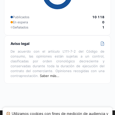
Publicados
10 118
En espera
0
Señalados
1
Aviso legal
De acuerdo con el artículo L111-7-2 del Código de
consumo, las opiniones están sujetas a un control,
clasificadas por orden cronológico decreciente y
conservadas durante toda la duración de ejecución del
contrato del comerciante. Opiniones recogidas con una
contraprestación.
Saber más…
Utilizamos cookies con fines de medición de audiencia y