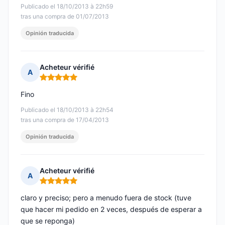
Publicado el 18/10/2013 à 22h59
tras una compra de 01/07/2013
Opinión traducida
Acheteur vérifié
A
Nota: 5 de 5
Fino
Publicado el 18/10/2013 à 22h54
tras una compra de 17/04/2013
Opinión traducida
Acheteur vérifié
A
Nota: 5 de 5
claro y preciso; pero a menudo fuera de stock (tuve
que hacer mi pedido en 2 veces, después de esperar a
que se reponga)