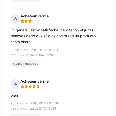
Acheteur vérifié
A
Nota: 3 de 5
En general, estoy satisfecha, pero tengo algunas
reservas dado que sólo he comprado un producto
hasta ahora.
Publicado el 19/10/2013 à 01h31
tras una compra de 04/07/2013
Opinión traducida
Acheteur vérifié
A
Nota: 5 de 5
bien
Publicado el 19/10/2013 à 00h38
tras una compra de 27/07/2013